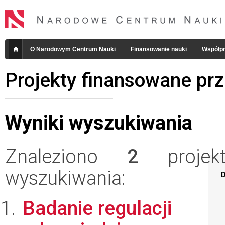
O Narodowym Centrum Nauki
Finansowanie nauki
Współpr
Projekty finansowane pr
Wyniki wyszukiwania
Znaleziono
2
projekt
wyszukiwania:
D
Badanie regulacji