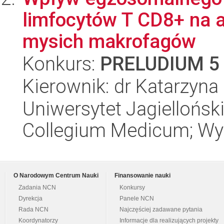
limfocytów T CD8+ na 
mysich makrofagów
Konkurs:
PRELUDIUM 5
Kierownik: dr Katarzyn
Uniwersytet Jagiellońsk
Collegium Medicum; Wyd
O Narodowym Centrum Nauki
Finansowanie nauki
Zadania NCN
Konkursy
Dyrekcja
Panele NCN
Rada NCN
Najczęściej zadawane pytania
Koordynatorzy
Informacje dla realizujących projekty