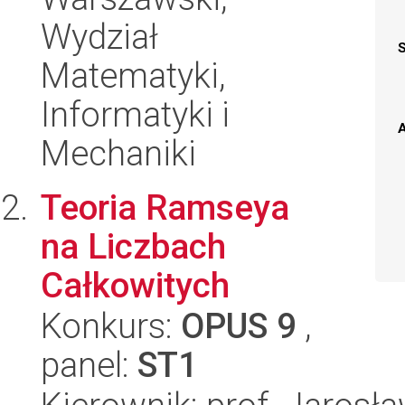
Wydział
Matematyki,
Informatyki i
A
Mechaniki
Teoria Ramseya
na Liczbach
Całkowitych
Konkurs:
OPUS 9
,
panel:
ST1