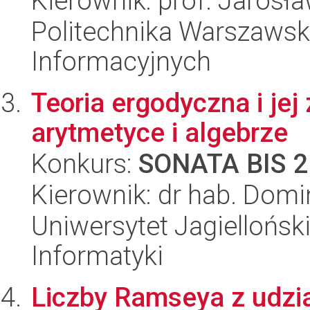
Kierownik: prof. Jarosł
Politechnika Warszawsk
Informacyjnych
Teoria ergodyczna i je
arytmetyce i algebrze
Konkurs:
SONATA BIS 2
Kierownik: dr hab. Domi
Uniwersytet Jagiellońsk
Informatyki
Liczby Ramseya z udzi