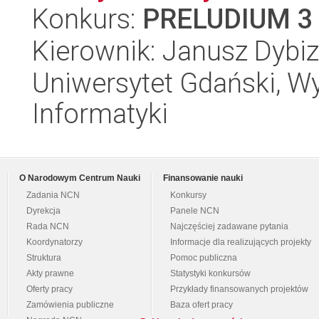
Konkurs:
PRELUDIUM 3
Kierownik: Janusz Dybi
Uniwersytet Gdański, Wyd
Informatyki
O Narodowym Centrum Nauki
Finansowanie nauki
Zadania NCN
Konkursy
Dyrekcja
Panele NCN
Rada NCN
Najczęściej zadawane pytania
Koordynatorzy
Informacje dla realizujących projekty
Struktura
Pomoc publiczna
Akty prawne
Statystyki konkursów
Oferty pracy
Przykłady finansowanych projektów
Zamówienia publiczne
Baza ofert pracy