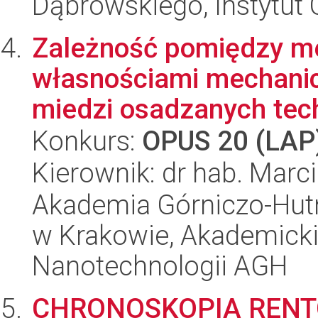
Dąbrowskiego, Instytut 
Zależność pomiędzy m
własnościami mechanic
miedzi osadzanych tech
Konkurs:
OPUS 20 (LAP
Kierownik: dr hab. Marci
Akademia Górniczo-Hutn
w Krakowie, Akademicki
Nanotechnologii AGH
CHRONOSKOPIA RENTG