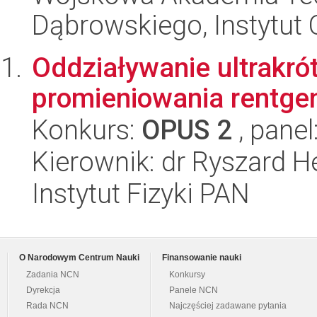
Dąbrowskiego, Instytut 
Oddziaływanie ultrakró
promieniowania rentge
Konkurs:
OPUS 2
, panel
Kierownik: dr Ryszard H
Instytut Fizyki PAN
O Narodowym Centrum Nauki
Finansowanie nauki
Zadania NCN
Konkursy
Dyrekcja
Panele NCN
Rada NCN
Najczęściej zadawane pytania