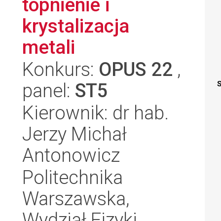
topnienie i
krystalizacja
metali
Konkurs:
OPUS 22
,
panel:
ST5
S
Kierownik: dr hab.
Jerzy Michał
Antonowicz
Politechnika
Warszawska,
Wydział Fizyki