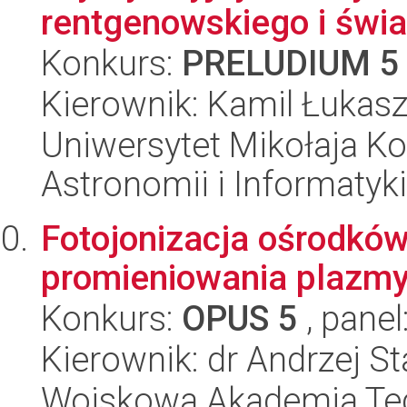
rentgenowskiego i świat
Konkurs:
PRELUDIUM 5
Kierownik: Kamil Łukasz
Uniwersytet Mikołaja Kop
Astronomii i Informatyk
Fotojonizacja ośrodkó
promieniowania plazmy
Konkurs:
OPUS 5
, panel
Kierownik: dr Andrzej St
Wojskowa Akademia Tec