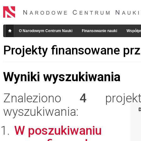
O Narodowym Centrum Nauki
Finansowanie nauki
Współpr
Projekty finansowane pr
Wyniki wyszukiwania
Znaleziono
4
projekt
wyszukiwania:
D
W poszukiwaniu