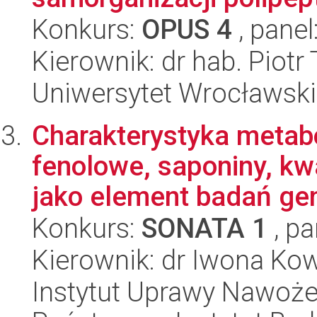
Konkurs:
OPUS 4
, panel
Kierownik: dr hab. Piot
Uniwersytet Wrocławski
Charakterystyka metabo
fenolowe, saponiny, k
jako element badań gen
Konkurs:
SONATA 1
, pa
Kierownik: dr Iwona Ko
Instytut Uprawy Nawoże