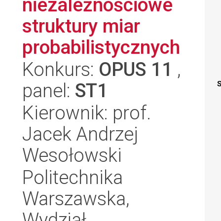
niezależnościowe
struktury miar
probabilistycznych
Konkurs:
OPUS 11
,
panel:
ST1
S
Kierownik: prof.
Jacek Andrzej
Wesołowski
Politechnika
Warszawska,
Wydział