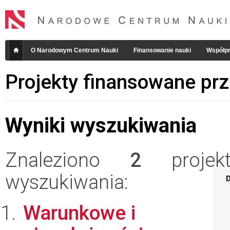
O Narodowym Centrum Nauki
Finansowanie nauki
Współpr
Projekty finansowane pr
Wyniki wyszukiwania
Znaleziono
2
projekt
wyszukiwania:
D
Warunkowe i