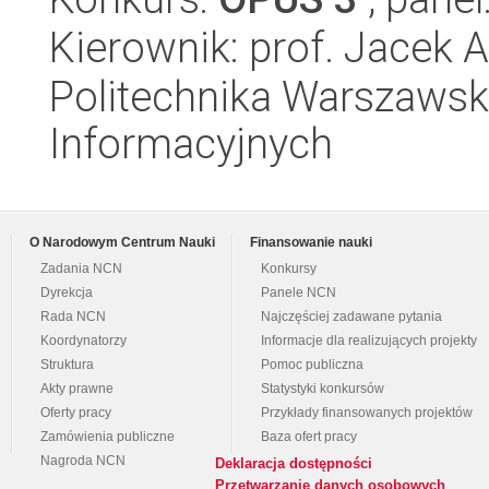
Kierownik: prof. Jacek 
Politechnika Warszawsk
Informacyjnych
O Narodowym Centrum Nauki
Finansowanie nauki
Zadania NCN
Konkursy
Dyrekcja
Panele NCN
Rada NCN
Najczęściej zadawane pytania
Koordynatorzy
Informacje dla realizujących projekty
Struktura
Pomoc publiczna
Akty prawne
Statystyki konkursów
Oferty pracy
Przykłady finansowanych projektów
Zamówienia publiczne
Baza ofert pracy
Nagroda NCN
Deklaracja dostępności
Przetwarzanie danych osobowych