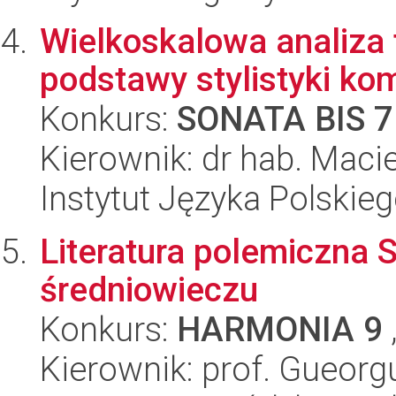
Wielkoskalowa analiza 
podstawy stylistyki ko
Konkurs:
SONATA BIS 7
Kierownik: dr hab. Maci
Instytut Języka Polskie
Literatura polemiczna
średniowieczu
Konkurs:
HARMONIA 9
Kierownik: prof. Gueorg