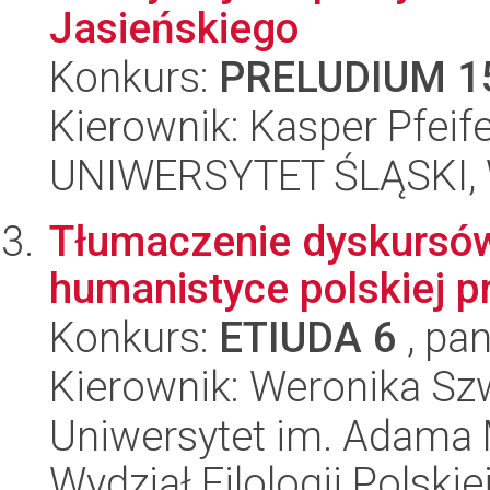
Jasieńskiego
Konkurs:
PRELUDIUM 1
Kierownik: Kasper Pfeif
UNIWERSYTET ŚLĄSKI, 
Tłumaczenie dyskursów
humanistyce polskiej p
Konkurs:
ETIUDA 6
, pan
Kierownik: Weronika S
Uniwersytet im. Adama 
Wydział Filologii Polskie