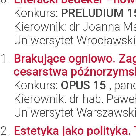
Konkurs:
PRELUDIUM 1
Kierownik: dr Joanna M
Uniwersytet Wrocławski,
Brakujące ogniowo. Zagi
cesarstwa późnorzymski
Konkurs:
OPUS 15
, pan
Kierownik: dr hab. Pawe
Uniwersytet Warszawski,
Estetyka jako polityka