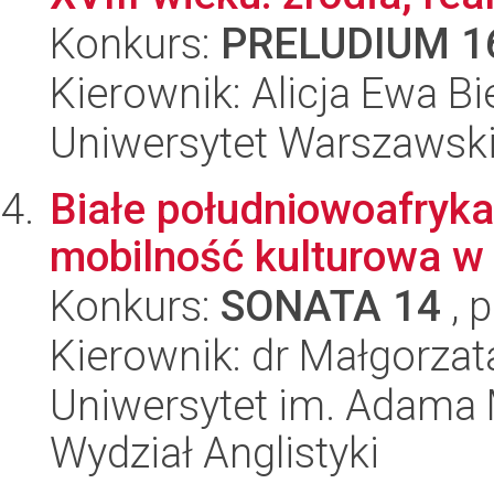
Konkurs:
PRELUDIUM 1
Kierownik: Alicja Ewa Bi
Uniwersytet Warszawski,
Białe południowoafryka
mobilność kulturowa w 
Konkurs:
SONATA 14
, 
Kierownik: dr Małgorzat
Uniwersytet im. Adama 
Wydział Anglistyki