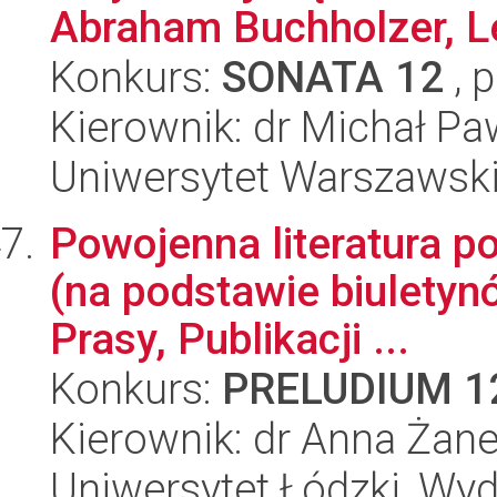
Abraham Buchholzer, L
Konkurs:
SONATA 12
, 
Kierownik: dr Michał Pa
Uniwersytet Warszawski,
Powojenna literatura p
(na podstawie biuletyn
Prasy, Publikacji ...
Konkurs:
PRELUDIUM 1
Kierownik: dr Anna Żan
Uniwersytet Łódzki, Wydz