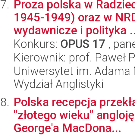
Proza polska w Radziec
1945-1949) oraz w NRD
wydawnicze i polityka ..
Konkurs:
OPUS 17
, pan
Kierownik: prof. Paweł P
Uniwersytet im. Adama 
Wydział Anglistyki
Polska recepcja przekł
"złotego wieku" anglojęz
George'a MacDona...