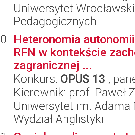
Uniwersytet Wrocławski,
Pedagogicznych
Heteronomia autonomii. 
RFN w kontekście zacho
zagranicznej ...
Konkurs:
OPUS 13
, pan
Kierownik: prof. Paweł 
Uniwersytet im. Adama 
Wydział Anglistyki