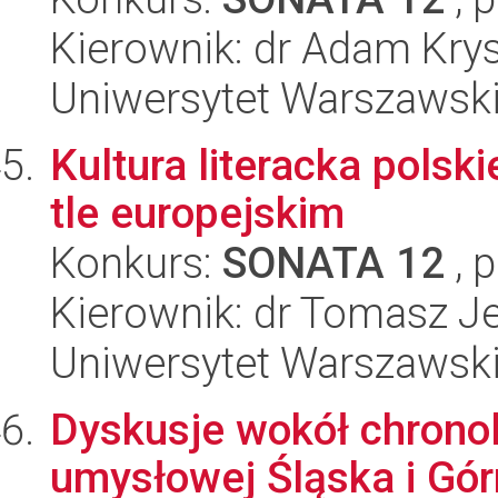
Kierownik: dr Adam Kry
Uniwersytet Warszawski,
Kultura literacka polsk
tle europejskim
Konkurs:
SONATA 12
, 
Kierownik: dr Tomasz J
Uniwersytet Warszawski,
Dyskusje wokół chronolo
umysłowej Śląska i Gó