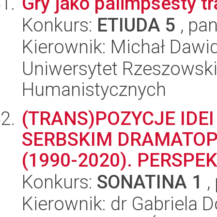
Gry jako palimpsesty tra
Konkurs:
ETIUDA 5
, pan
Kierownik: Michał Daw
Uniwersytet Rzeszowski
Humanistycznych
(TRANS)POZYCJE IDE
SERBSKIM DRAMATOP
(1990-2020). PERSP
Konkurs:
SONATINA 1
,
Kierownik: dr Gabriela 