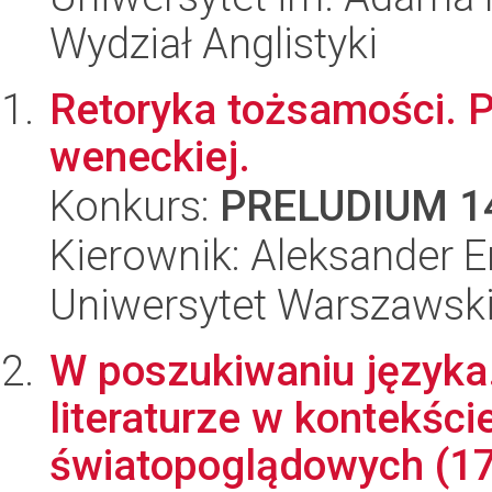
Wydział Anglistyki
Retoryka tożsamości. P
weneckiej.
Konkurs:
PRELUDIUM 1
Kierownik: Aleksander E
Uniwersytet Warszawski,
W poszukiwaniu języka.
literaturze w kontekśc
światopoglądowych (17