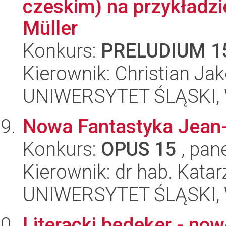
czeskim) na przykładzi
Müller
Konkurs:
PRELUDIUM 1
Kierownik: Christian Ja
UNIWERSYTET ŚLĄSKI, 
Nowa Fantastyka Jean-
Konkurs:
OPUS 15
, pan
Kierownik: dr hab. Kat
UNIWERSYTET ŚLĄSKI, 
Literacki bedeker - now