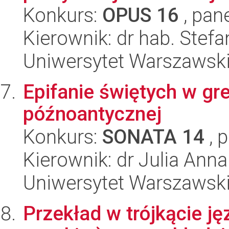
Konkurs:
OPUS 16
, pan
Kierownik: dr hab. Stefa
Uniwersytet Warszawski,
Epifanie świętych w grec
późnoantycznej
Konkurs:
SONATA 14
, 
Kierownik: dr Julia An
Uniwersytet Warszawski,
Przekład w trójkącie j