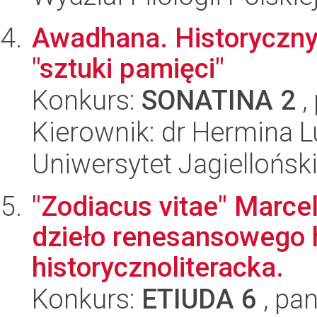
Awadhana. Historyczny 
"sztuki pamięci"
Konkurs:
SONATINA 2
,
Kierownik: dr Hermina L
Uniwersytet Jagielloński
"Zodiacus vitae" Marcel
dzieło renesansowego
historycznoliteracka.
Konkurs:
ETIUDA 6
, pan