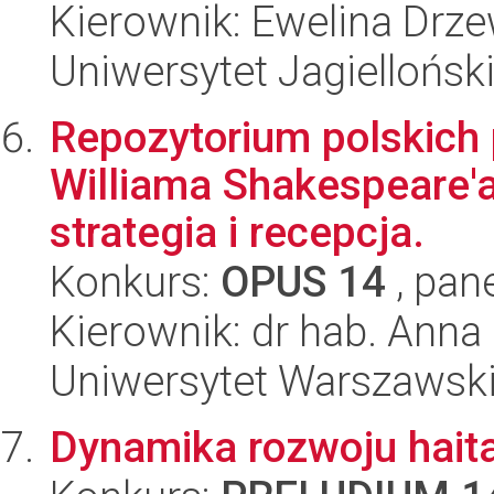
Kierownik: Ewelina Drz
Uniwersytet Jagielloński
Repozytorium polskich
Williama Shakespeare'a
strategia i recepcja.
Konkurs:
OPUS 14
, pan
Kierownik: dr hab. Anna
Uniwersytet Warszawski,
Dynamika rozwoju haita