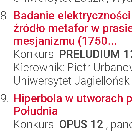
Badanie elektryczności
źródło metafor w prasie
mesjanizmu (1750...
Konkurs:
PRELUDIUM 1
Kierownik: Piotr Urbano
Uniwersytet Jagielloński
Hiperbola w utworach 
Południa
Konkurs:
OPUS 12
, pan