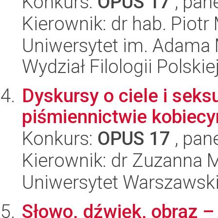
Konkurs:
OPUS 17
, pan
Kierownik: dr hab. Piotr
Uniwersytet im. Adama 
Wydział Filologii Polskie
Dyskursy o ciele i sek
piśmiennictwie kobiec
Konkurs:
OPUS 17
, pan
Kierownik: dr Zuzanna 
Uniwersytet Warszawski,
Słowo, dźwięk, obraz –