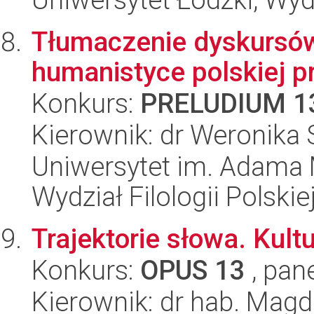
Tłumaczenie dyskursów
humanistyce polskiej p
Konkurs:
PRELUDIUM 1
Kierownik: dr Weronika
Uniwersytet im. Adama 
Wydział Filologii Polskie
Trajektorie słowa. Kul
Konkurs:
OPUS 13
, pan
Kierownik: dr hab. Mag