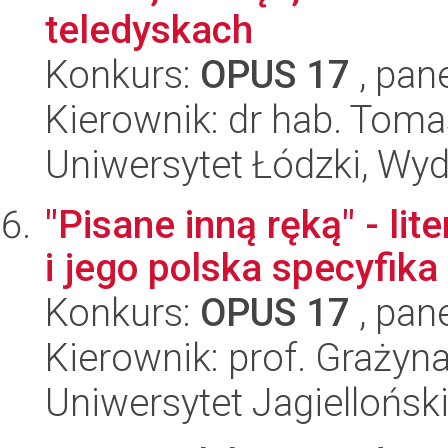
teledyskach
Konkurs:
OPUS 17
, pan
Kierownik: dr hab. Tom
Uniwersytet Łódzki, Wydz
"Pisane inną ręką" - li
i jego polska specyfika
Konkurs:
OPUS 17
, pan
Kierownik: prof. Grażyna
Uniwersytet Jagiellońsk