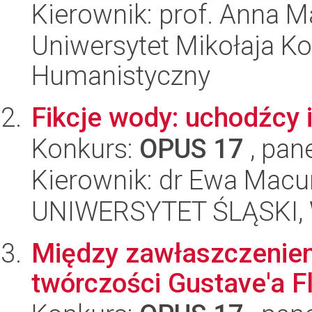
Kierownik: prof. Anna M
Uniwersytet Mikołaja Ko
Humanistyczny
Fikcje wody: uchodźcy 
Konkurs:
OPUS 17
, pan
Kierownik: dr Ewa Mac
UNIWERSYTET ŚLĄSKI, 
Między zawłaszczeniem
twórczości Gustave'a F