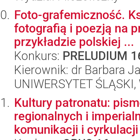
Foto-grafemiczność. Ks
fotografią i poezją na 
przykładzie polskiej ...
Konkurs:
PRELUDIUM 1
Kierownik: dr Barbara J
UNIWERSYTET ŚLĄSKI, 
Kultury patronatu: pism
regionalnych i imperial
komunikacji i cyrkulacji