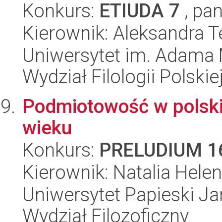
Konkurs:
ETIUDA 7
, pan
Kierownik: Aleksandra 
Uniwersytet im. Adama 
Wydział Filologii Polskie
Podmiotowość w polski
wieku
Konkurs:
PRELUDIUM 1
Kierownik: Natalia Hele
Uniwersytet Papieski Ja
Wydział Filozoficzny