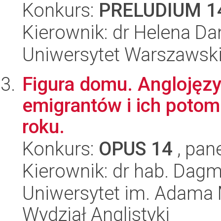
Konkurs:
PRELUDIUM 1
Kierownik: dr Helena D
Uniwersytet Warszawski,
Figura domu. Anglojęzyc
emigrantów i ich poto
roku.
Konkurs:
OPUS 14
, pan
Kierownik: dr hab. Dag
Uniwersytet im. Adama 
Wydział Anglistyki