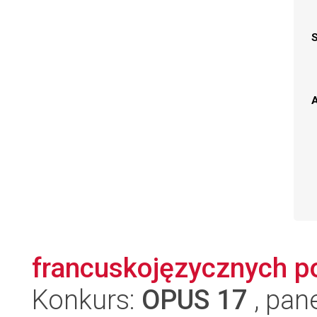
A
francuskojęzycznych po
Konkurs:
OPUS 17
, pan