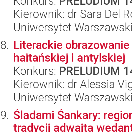
Konkurs:
PRELUDIUM 1
Kierownik: dr Sara Del R
Uniwersytet Warszawski,
Literackie obrazowanie 
haitańskiej i antylskiej
Konkurs:
PRELUDIUM 1
Kierownik: dr Alessia Vi
Uniwersytet Warszawski,
Śladami Śankary: regi
tradycji adwaita wedant