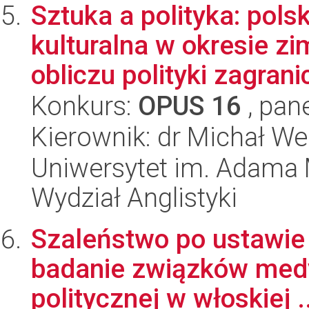
Sztuka a polityka: pol
kulturalna w okresie z
obliczu polityki zagranic
Konkurs:
OPUS 16
, pan
Kierownik: dr Michał We
Uniwersytet im. Adama 
Wydział Anglistyki
Szaleństwo po ustawie 
badanie związków medyc
politycznej w włoskiej ..