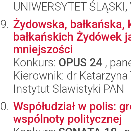
UNIWERSYTET ŚLĄSKI, 
Żydowska, bałkańska, k
bałkańskich Żydówek j
mniejszości
Konkurs:
OPUS 24
, pan
Kierownik: dr Katarzyna
Instytut Slawistyki PAN
Współudział w polis: g
wspólnoty politycznej