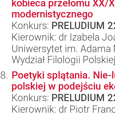
kobieca przełomu XX/X
modernistycznego
Konkurs:
PRELUDIUM 2
Kierownik: dr Izabela J
Uniwersytet im. Adama 
Wydział Filologii Polskie
Poetyki splątania. Nie-l
polskiej w podejściu e
Konkurs:
PRELUDIUM 2
Kierownik: dr Piotr Fran