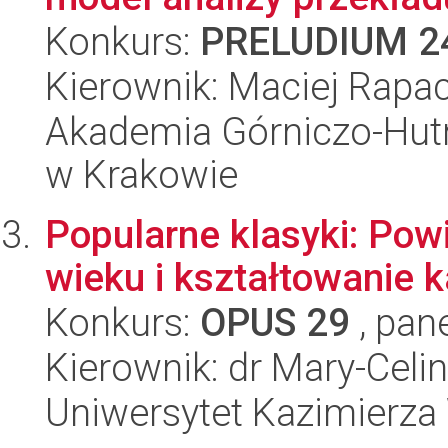
Konkurs:
PRELUDIUM 2
Kierownik: Maciej Rapa
Akademia Górniczo-Hutn
w Krakowie
Popularne klasyki: Pow
wieku i kształtowanie 
Konkurs:
OPUS 29
, pan
Kierownik: dr Mary-Cel
Uniwersytet Kazimierza