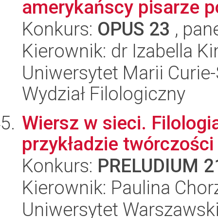
amerykańscy pisarze p
Konkurs:
OPUS 23
, pan
Kierownik: dr Izabella K
Uniwersytet Marii Curie-
Wydział Filologiczny
Wiersz w sieci. Filologi
przykładzie twórczośc
Konkurs:
PRELUDIUM 2
Kierownik: Paulina Cho
Uniwersytet Warszawski,