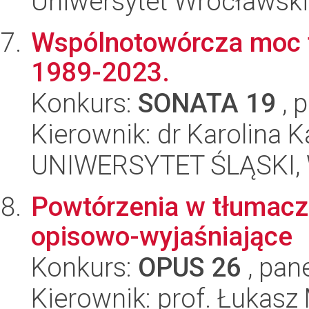
Uniwersytet Wrocławski,
Wspólnotowórcza moc te
1989-2023.
Konkurs:
SONATA 19
, 
Kierownik: dr Karolina K
UNIWERSYTET ŚLĄSKI, 
Powtórzenia w tłumacz
opisowo-wyjaśniające
Konkurs:
OPUS 26
, pan
Kierownik: prof. Łukasz