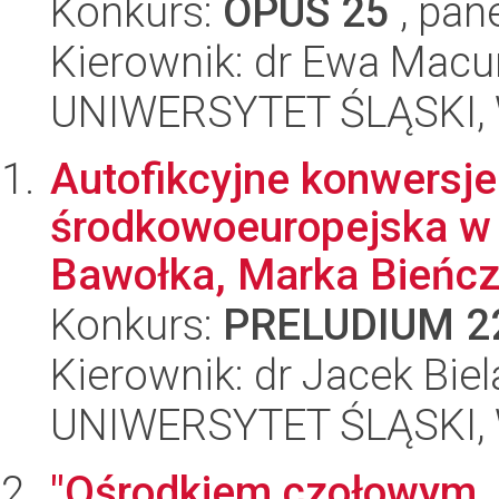
Konkurs:
OPUS 25
, pan
Kierownik: dr Ewa Mac
UNIWERSYTET ŚLĄSKI, 
Autofikcyjne konwersje
środkowoeuropejska w
Bawołka, Marka Bieńczy
Konkurs:
PRELUDIUM 2
Kierownik: dr Jacek Bie
UNIWERSYTET ŚLĄSKI, 
"Ośrodkiem czołowym, 