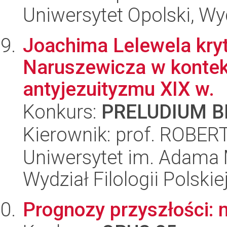
Uniwersytet Opolski, Wyd
Joachima Lelewela kry
Naruszewicza w kontek
antyjezuityzmu XIX w.
Konkurs:
PRELUDIUM BI
Kierownik: prof. ROB
Uniwersytet im. Adama 
Wydział Filologii Polskie
Prognozy przyszłości: 