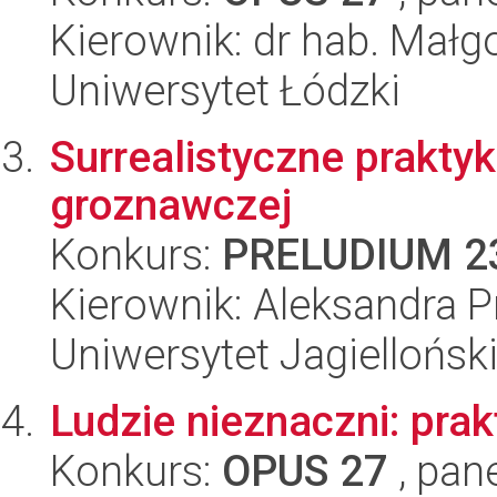
Kierownik: dr hab. Mał
Uniwersytet Łódzki
Surrealistyczne prakty
groznawczej
Konkurs:
PRELUDIUM 2
Kierownik: Aleksandra 
Uniwersytet Jagiellońsk
Ludzie nieznaczni: prak
Konkurs:
OPUS 27
, pan