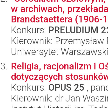
w archiwach, przekład
Brandstaettera (1906-1
Konkurs:
PRELUDIUM 2
Kierownik: Przemysław 
Uniwersytet Warszawski,
Religia, racjonalizm i 
dotyczących stosunków
Konkurs:
OPUS 25
, pan
Kierownik: dr Jan Waszi