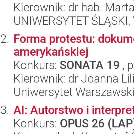
Kierownik: dr hab. Mar
UNIWERSYTET ŚLĄSKI, 
Forma protestu: dokum
amerykańskiej
Konkurs:
SONATA 19
, 
Kierownik: dr Joanna L
Uniwersytet Warszawsk
AI: Autorstwo i interpre
Konkurs:
OPUS 26 (LAP