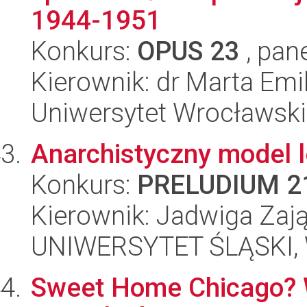
1944-1951
Konkurs:
OPUS 23
, pan
Kierownik: dr Marta Em
Uniwersytet Wrocławski,
Anarchistyczny model l
Konkurs:
PRELUDIUM 2
Kierownik: Jadwiga Zaj
UNIWERSYTET ŚLĄSKI, 
Sweet Home Chicago? W