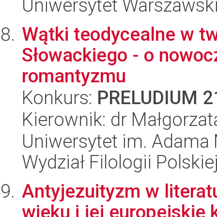
Uniwersytet Warszawski,
Wątki teodycealne w tw
Słowackiego - o nowoc
romantyzmu
Konkurs:
PRELUDIUM 2
Kierownik: dr Małgorza
Uniwersytet im. Adama 
Wydział Filologii Polskie
Antyjezuityzm w literat
wieku i jej europejskie