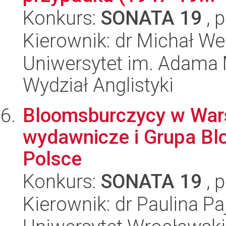
Konkurs:
SONATA 19
, 
Kierownik: dr Michał We
Uniwersytet im. Adama 
Wydział Anglistyki
Bloomsburczycy w Wars
wydawnicze i Grupa B
Polsce
Konkurs:
SONATA 19
, 
Kierownik: dr Paulina Pa