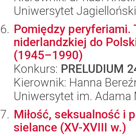
Uniwersytet Jagiellońsk
Pomiędzy peryferiami. T
niderlandzkiej do Pols
(1945–1990)
Konkurs:
PRELUDIUM 2
Kierownik: Hanna Bereź
Uniwersytet im. Adama 
Miłość, seksualność i 
sielance (XV-XVIII w.)