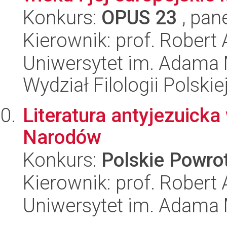
Konkurs:
OPUS 23
, pan
Kierownik: prof. Robert
Uniwersytet im. Adama 
Wydział Filologii Polskie
Literatura antyjezuick
Narodów
Konkurs:
Polskie Powr
Kierownik: prof. Robert
Uniwersytet im. Adama 