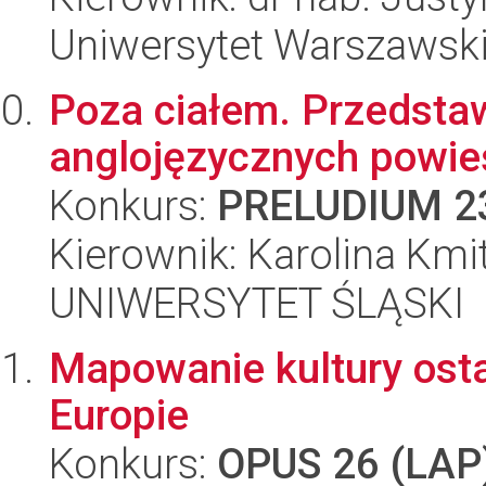
Uniwersytet Warszawsk
Poza ciałem. Przedstaw
anglojęzycznych powieś
Konkurs:
PRELUDIUM 2
Kierownik: Karolina Kmi
UNIWERSYTET ŚLĄSKI
Mapowanie kultury ost
Europie
Konkurs:
OPUS 26 (LAP