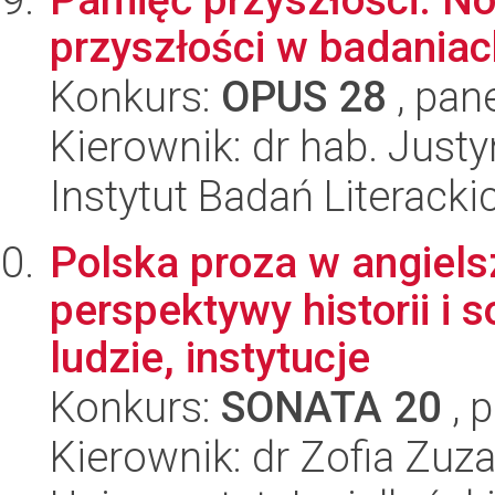
przyszłości w badania
Konkurs:
OPUS 28
, pan
Kierownik: dr hab. Jus
Instytut Badań Literack
Polska proza w angiels
perspektywy historii i s
ludzie, instytucje
Konkurs:
SONATA 20
, 
Kierownik: dr Zofia Zu