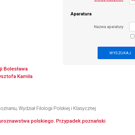
Aparatura
Nazwa aparatury
ji Bolesława
ysztofa Kamila
naniu, Wydział Filologii Polskiej i Klasycznej
aturoznawstwa polskiego. Przypadek poznański