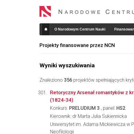
O Narodowym Centrum Nauki
Finansowan
Projekty finansowane przez NCN
Wyniki wyszukiwania
Znaleziono
356
projektów spełniających kryt
Retoryczny Arsenał romantyków z kr
(1824-34)
Konkurs:
PRELUDIUM 3
, panel:
HS2
Kierownik: dr Marta Julia Sukiennicka
Uniwersytet im. Adama Mickiewicza w P
Neofilologii