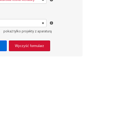
pokaż tylko projekty z aparaturą
Wyczyść formularz