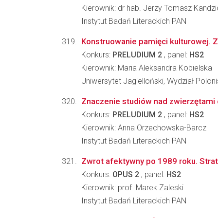
Kierownik: dr hab. Jerzy Tomasz Kandzi
Instytut Badań Literackich PAN
Konstruowanie pamięci kulturowej. Z
Konkurs:
PRELUDIUM 2
, panel:
HS2
Kierownik: Maria Aleksandra Kobielska
Uniwersytet Jagielloński, Wydział Poloni
Znaczenie studiów nad zwierzętami 
Konkurs:
PRELUDIUM 2
, panel:
HS2
Kierownik: Anna Orzechowska-Barcz
Instytut Badań Literackich PAN
Zwrot afektywny po 1989 roku. Strate
Konkurs:
OPUS 2
, panel:
HS2
Kierownik: prof. Marek Zaleski
Instytut Badań Literackich PAN