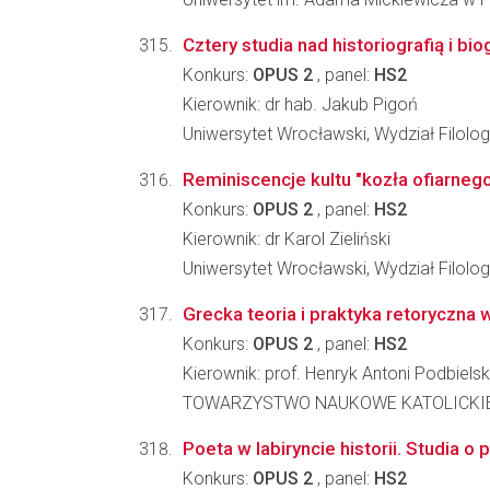
Cztery studia nad historiografią i 
Konkurs:
OPUS 2
, panel:
HS2
Kierownik: dr hab. Jakub Pigoń
Uniwersytet Wrocławski, Wydział Filolog
Reminiscencje kultu "kozła ofiarnego
Konkurs:
OPUS 2
, panel:
HS2
Kierownik: dr Karol Zieliński
Uniwersytet Wrocławski, Wydział Filolog
Grecka teoria i praktyka retoryczna 
Konkurs:
OPUS 2
, panel:
HS2
Kierownik: prof. Henryk Antoni Podbielsk
TOWARZYSTWO NAUKOWE KATOLICKIE
Poeta w labiryncie historii. Studia 
Konkurs:
OPUS 2
, panel:
HS2