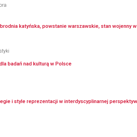
ora
brodnia katyńska, powstanie warszawskie, stan wojenny w p
styki
dla badań nad kulturą w Polsce
gie i style reprezentacji w interdyscyplinarnej perspekty