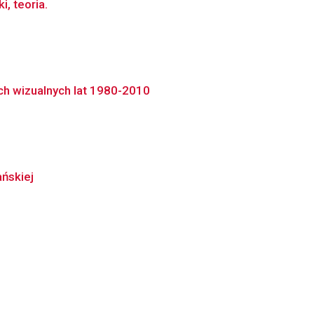
, teoria.
ach wizualnych lat 1980-2010
ńskiej