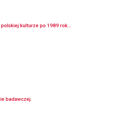
olskiej kulturze po 1989 rok...
wie badawczej.