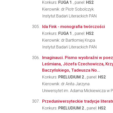
Konkurs:
FUGA 1
, panel:
HS2
Kierownik: dr Piotr Sobolczyk
Instytut Badań Literackich PAN
Ida Fink - monografia twórczości
Konkurs:
FUGA 1
, panel:
HS2
Kierownik: dr Bartłomiej Krupa
Instytut Badań Literackich PAN
Imaginauci. Pismo wyobraźni w poez
Leśmiana, Józefa Czechowicza, Krz
Baczyńskiego, Tadeusza No...
Konkurs:
PRELUDIUM 2
, panel:
HS2
Kierownik: dr Anita Jarzyna
Uniwersytet im. Adama Mickiewicza w Poz
Przeduniwersyteckie tradycje liter
Konkurs:
PRELUDIUM 2
, panel:
HS2