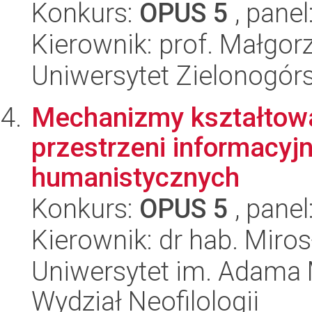
Konkurs:
OPUS 5
, panel
Kierownik: prof. Małgor
Uniwersytet Zielonogór
Mechanizmy kształtowan
przestrzeni informacyj
humanistycznych
Konkurs:
OPUS 5
, panel
Kierownik: dr hab. Miro
Uniwersytet im. Adama 
Wydział Neofilologii