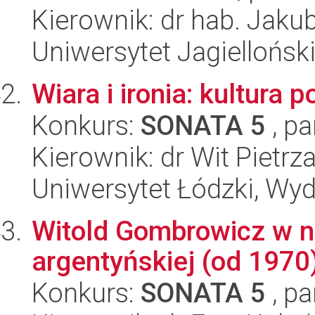
Kierownik: dr hab. Jaku
Uniwersytet Jagielloński
Wiara i ironia: kultura 
Konkurs:
SONATA 5
, pa
Kierownik: dr Wit Pietrz
Uniwersytet Łódzki, Wydz
Witold Gombrowicz w na
argentyńskiej (od 1970
Konkurs:
SONATA 5
, pa