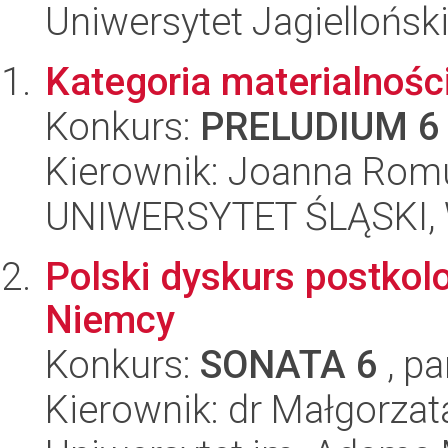
Uniwersytet Jagielloński
Kategoria materialnośc
Konkurs:
PRELUDIUM 6
Kierownik: Joanna Rom
UNIWERSYTET ŚLĄSKI, W
Polski dyskurs postkol
Niemcy
Konkurs:
SONATA 6
, pa
Kierownik: dr Małgorza