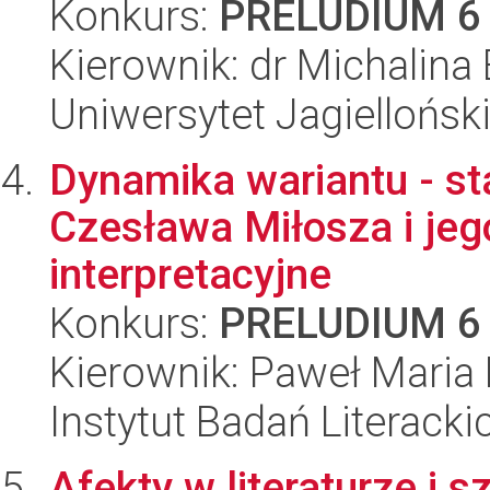
Konkurs:
PRELUDIUM 6
Kierownik: dr Michalina
Uniwersytet Jagielloński
Dynamika wariantu - st
Czesława Miłosza i je
interpretacyjne
Konkurs:
PRELUDIUM 6
Kierownik: Paweł Maria
Instytut Badań Literack
Afekty w literaturze i