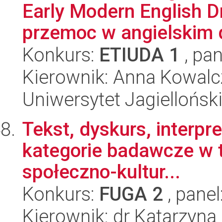
Early Modern English D
przemoc w angielskim d
Konkurs:
ETIUDA 1
, pan
Kierownik: Anna Kowalc
Uniwersytet Jagielloński
Tekst, dyskurs, interpr
kategorie badawcze w te
społeczno-kultur...
Konkurs:
FUGA 2
, panel
Kierownik: dr Katarzyn