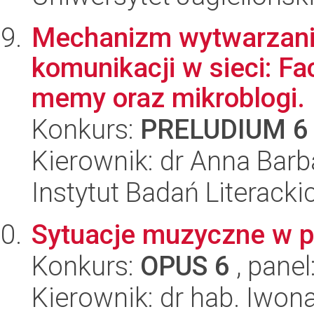
Mechanizm wytwarzani
komunikacji w sieci: Fac
memy oraz mikroblogi.
Konkurs:
PRELUDIUM 6
Kierownik: dr Anna Ba
Instytut Badań Literack
Sytuacje muzyczne w po
Konkurs:
OPUS 6
, panel
Kierownik: dr hab. Iwo