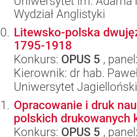
Uniwersytet im. Adama 
Wydział Anglistyki
Litewsko-polska dwujęz
1795-1918
Konkurs:
OPUS 5
, panel
Kierownik: dr hab. Paw
Uniwersytet Jagielloński
Opracowanie i druk nauk
polskich drukowanych 
Konkurs:
OPUS 5
, panel