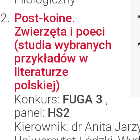
Post-koine.
Zwierzęta i poeci
(studia wybranych
A
przykładów w
literaturze
polskiej)
Konkurs:
FUGA 3
,
panel:
HS2
Kierownik: dr Anita Jarz