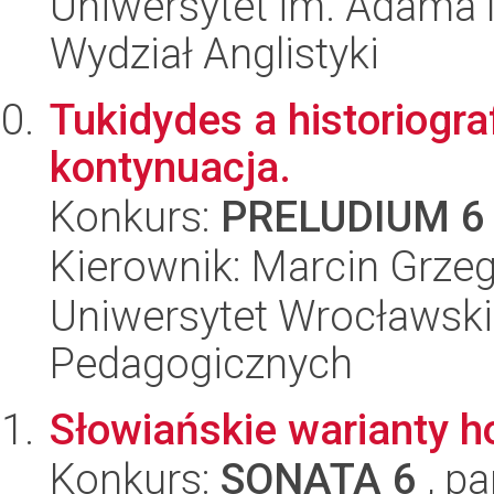
Uniwersytet im. Adama 
Wydział Anglistyki
Tukidydes a historiogra
kontynuacja.
Konkurs:
PRELUDIUM 6
Kierownik: Marcin Grze
Uniwersytet Wrocławski,
Pedagogicznych
Słowiańskie warianty 
Konkurs:
SONATA 6
, pa