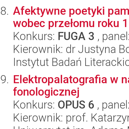
Afektywne poetyki pamię
wobec przełomu roku 
Konkurs:
FUGA 3
, panel
Kierownik: dr Justyna 
Instytut Badań Literack
Elektropalatografia w 
fonologicznej
Konkurs:
OPUS 6
, panel
Kierownik: prof. Katarz