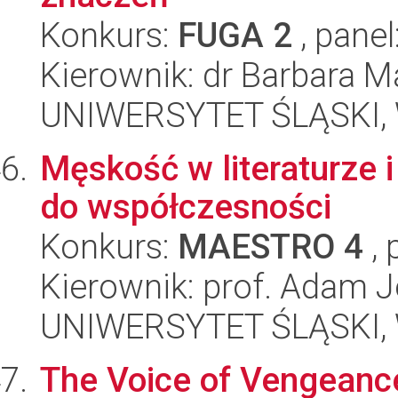
Konkurs:
FUGA 2
, panel
Kierownik: dr Barbara 
UNIWERSYTET ŚLĄSKI, W
Męskość w literaturze i
do współczesności
Konkurs:
MAESTRO 4
, 
Kierownik: prof. Adam J
UNIWERSYTET ŚLĄSKI, W
The Voice of Vengeanc