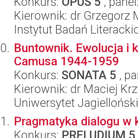
Konkurs:
OPUS 5
, panel
Kierownik: dr Grzegorz
Instytut Badań Literack
Buntownik. Ewolucja i 
Camusa 1944-1959
Konkurs:
SONATA 5
, pa
Kierownik: dr Maciej Kr
Uniwersytet Jagielloński
Pragmatyka dialogu w 
Konkurs:
PRELUDIUM 5