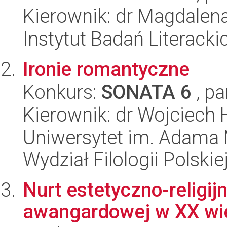
Kierownik: dr Magdalen
Instytut Badań Literack
Ironie romantyczne
Konkurs:
SONATA 6
, pa
Kierownik: dr Wojciech
Uniwersytet im. Adama 
Wydział Filologii Polskie
Nurt estetyczno-religij
awangardowej w XX wi