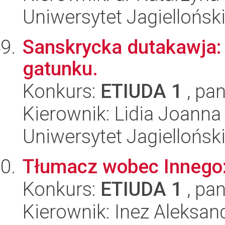
Uniwersytet Jagielloński
Sanskrycka dutakawja:
gatunku.
Konkurs:
ETIUDA 1
, pan
Kierownik: Lidia Joanna
Uniwersytet Jagielloński
Tłumacz wobec Innego: 
Konkurs:
ETIUDA 1
, pan
Kierownik: Inez Aleksan