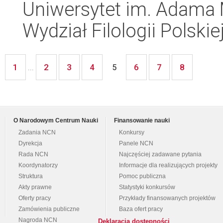
Uniwersytet im. Adama 
Wydział Filologii Polskie
1
2
3
4
6
7
8
...
5
O Narodowym Centrum Nauki
Finansowanie nauki
Zadania NCN
Konkursy
Dyrekcja
Panele NCN
Rada NCN
Najczęściej zadawane pytania
Koordynatorzy
Informacje dla realizujących projekty
Struktura
Pomoc publiczna
Akty prawne
Statystyki konkursów
Oferty pracy
Przykłady finansowanych projektów
Zamówienia publiczne
Baza ofert pracy
Nagroda NCN
Deklaracja dostępności