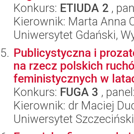
Konkurs:
ETIUDA 2
, pan
Kierownik: Marta Anna 
Uniwersytet Gdański, Wy
Publicystyczna i proza
na rzecz polskich ruc
feministycznych w latac
Konkurs:
FUGA 3
, panel
Kierownik: dr Maciej Du
Uniwersytet Szczeciński,