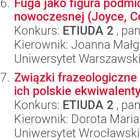
Fuga jako figura podmio
nowoczesnej (Joyce, Co
Konkurs:
ETIUDA 2
, pan
Kierownik: Joanna Małg
Uniwersytet Warszawski,
Związki frazeologiczne 
ich polskie ekwiwalent
Konkurs:
ETIUDA 2
, pan
Kierownik: Dorota Mari
Uniwersytet Wrocławski,