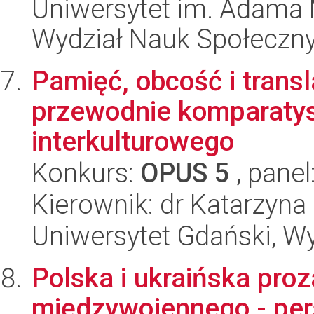
Uniwersytet im. Adama 
Wydział Nauk Społeczn
Pamięć, obcość i transl
przewodnie komparatyst
interkulturowego
Konkurs:
OPUS 5
, panel
Kierownik: dr Katarzyna
Uniwersytet Gdański, Wy
Polska i ukraińska pro
międzywojennego - pe