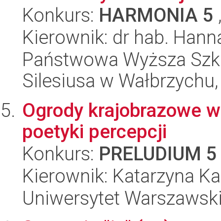
Konkurs:
HARMONIA 5
Kierownik: dr hab. Han
Państwowa Wyższa Szk
Silesiusa w Wałbrzychu,
Ogrody krajobrazowe w m
poetyki percepcji
Konkurs:
PRELUDIUM 5
Kierownik: Katarzyna K
Uniwersytet Warszawski,