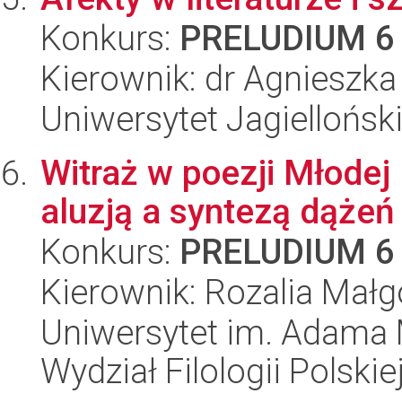
Konkurs:
PRELUDIUM 6
Kierownik: dr Agnieszk
Uniwersytet Jagielloński
Witraż w poezji Młodej
aluzją a syntezą dążeń
Konkurs:
PRELUDIUM 6
Kierownik: Rozalia Małg
Uniwersytet im. Adama 
Wydział Filologii Polskie