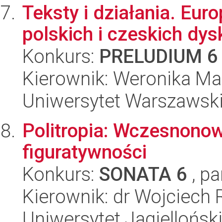
Teksty i działania. Eur
polskich i czeskich dys
Konkurs:
PRELUDIUM 6
Kierownik: Weronika Ma
Uniwersytet Warszawski,
Politropia: Wczesnonow
figuratywności
Konkurs:
SONATA 6
, pa
Kierownik: dr Wojciech 
Uniwersytet Jagielloński