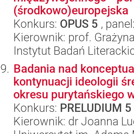
(środkowo)europejska
Konkurs:
OPUS 5
, panel
Kierownik: prof. Graży
Instytut Badań Literack
Badania nad konceptual
kontynuacji ideologii ś
okresu purytańskiego w
Konkurs:
PRELUDIUM 5
Kierownik: dr Joanna L