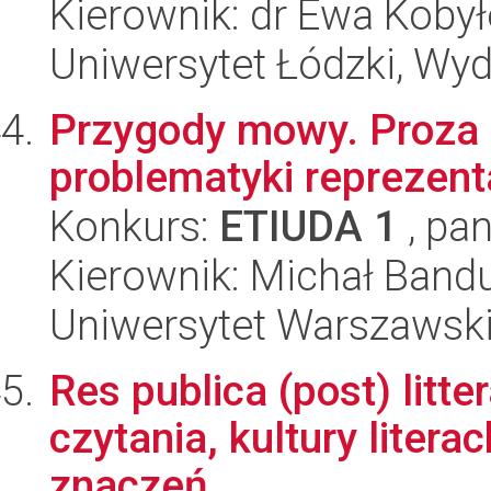
Kierownik: dr Ewa Koby
Uniwersytet Łódzki, Wydz
Przygody mowy. Proza
problematyki reprezent
Konkurs:
ETIUDA 1
, pan
Kierownik: Michał Band
Uniwersytet Warszawski,
Res publica (post) litter
czytania, kultury litera
znaczeń