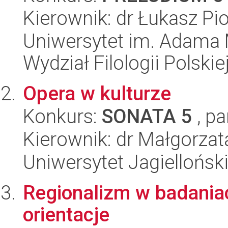
Kierownik: dr Łukasz Pio
Uniwersytet im. Adama 
Wydział Filologii Polskie
Opera w kulturze
Konkurs:
SONATA 5
, pa
Kierownik: dr Małgorza
Uniwersytet Jagielloński
Regionalizm w badaniach
orientacje