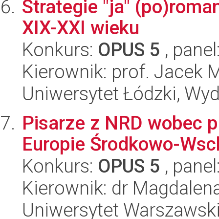
Strategie "ja" (po)roma
XIX-XXI wieku
Konkurs:
OPUS 5
, panel
Kierownik: prof. Jacek 
Uniwersytet Łódzki, Wydz
Pisarze z NRD wobec 
Europie Środkowo-Wsch
Konkurs:
OPUS 5
, panel
Kierownik: dr Magdalen
Uniwersytet Warszawski,