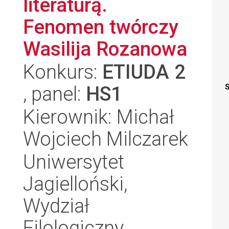
literaturą.
Fenomen twórczy
Wasilija Rozanowa
Konkurs:
ETIUDA 2
, panel:
HS1
S
Kierownik: Michał
Wojciech Milczarek
Uniwersytet
Jagielloński,
Wydział
Filologiczny