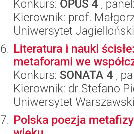
Konkurs:
OPUS 4
, panel
Kierownik: prof. Małgor
Uniwersytet Jagielloński
Literatura i nauki ścisł
metaforami we współcze
Konkurs:
SONATA 4
, pa
Kierownik: dr Stefano Pi
Uniwersytet Warszawski,
Polska poezja metafizyc
wieku.