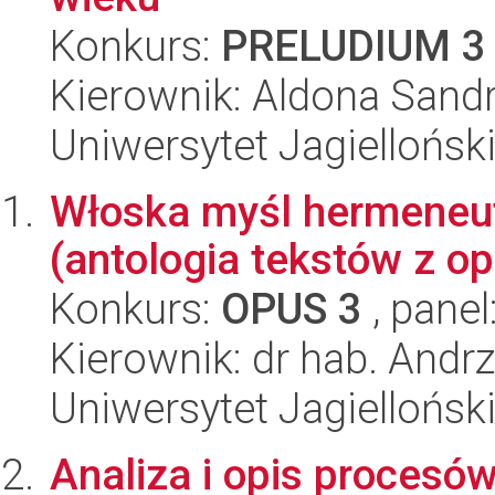
Konkurs:
PRELUDIUM 3
Kierownik: Aldona Sand
Uniwersytet Jagielloński
Włoska myśl hermeneut
(antologia tekstów z 
Konkurs:
OPUS 3
, panel
Kierownik: dr hab. Andr
Uniwersytet Jagielloński
Analiza i opis procesó