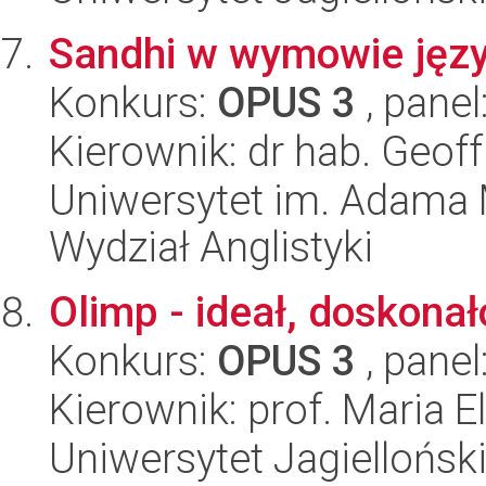
Sandhi w wymowie języ
Konkurs:
OPUS 3
, panel
Kierownik: dr hab. Geof
Uniwersytet im. Adama 
Wydział Anglistyki
Olimp - ideał, doskonał
Konkurs:
OPUS 3
, panel
Kierownik: prof. Maria 
Uniwersytet Jagielloński