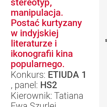
stereotyp,
manipulacja.
Postać kurtyzany
w indyjskiej
literaturze i
S
ikonografii kina
popularnego.
Konkurs:
ETIUDA 1
, panel:
HS2
Kierownik: Tatiana
Ewa Szurlej