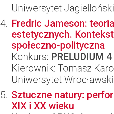
Uniwersytet Jagielloński
Fredric Jameson: teoria
estetycznych. Konteksto
społeczno-polityczna
Konkurs:
PRELUDIUM 4
Kierownik: Tomasz Karo
Uniwersytet Wrocławski
Sztuczne natury: perfo
XIX i XX wieku