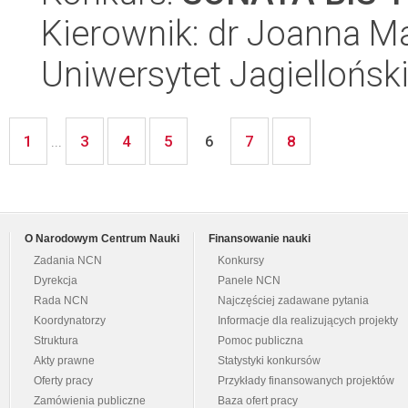
Kierownik: dr Joanna M
Uniwersytet Jagielloński
1
3
4
5
7
8
...
6
O Narodowym Centrum Nauki
Finansowanie nauki
Zadania NCN
Konkursy
Dyrekcja
Panele NCN
Rada NCN
Najczęściej zadawane pytania
Koordynatorzy
Informacje dla realizujących projekty
Struktura
Pomoc publiczna
Akty prawne
Statystyki konkursów
Oferty pracy
Przykłady finansowanych projektów
Zamówienia publiczne
Baza ofert pracy