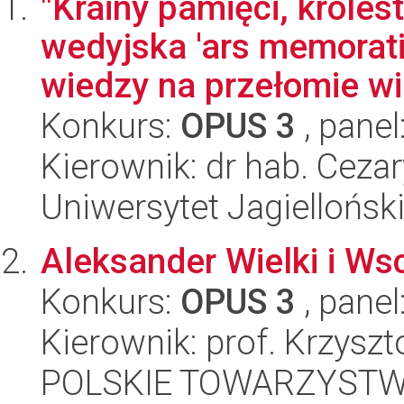
"Krainy pamięci, króles
wedyjska 'ars memorati
wiedzy na przełomie wi
Konkurs:
OPUS 3
, panel
Kierownik: dr hab. Ceza
Uniwersytet Jagielloński
Aleksander Wielki i Wsch
Konkurs:
OPUS 3
, panel
Kierownik: prof. Krzysz
POLSKIE TOWARZYSTW