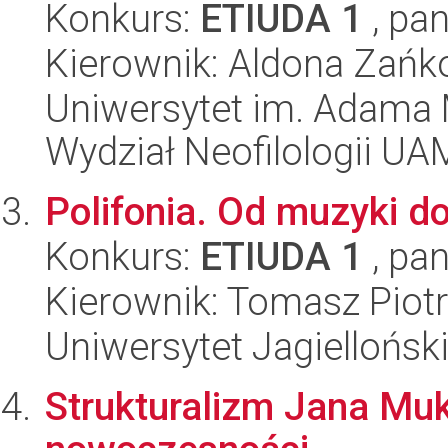
Konkurs:
ETIUDA 1
, pan
Kierownik: Aldona Zańk
Uniwersytet im. Adama 
Wydział Neofilologii UA
Polifonia. Od muzyki do 
Konkurs:
ETIUDA 1
, pan
Kierownik: Tomasz Piot
Uniwersytet Jagielloński
Strukturalizm Jana Muk