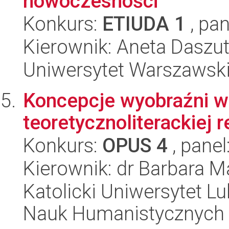
nowoczesności
Konkurs:
ETIUDA 1
, pan
Kierownik: Aneta Daszu
Uniwersytet Warszawski,
Koncepcje wyobraźni w 
teoretycznoliterackiej 
Konkurs:
OPUS 4
, panel
Kierownik: dr Barbara M
Katolicki Uniwersytet Lu
Nauk Humanistycznych