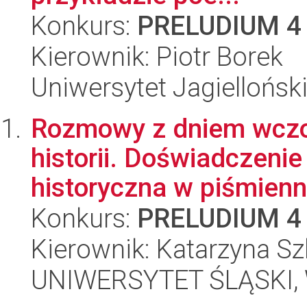
Konkurs:
PRELUDIUM 4
Kierownik: Piotr Borek
Uniwersytet Jagielloński
Rozmowy z dniem wczo
historii. Doświadczeni
historyczna w piśmienni
Konkurs:
PRELUDIUM 4
Kierownik: Katarzyna Sz
UNIWERSYTET ŚLĄSKI, W