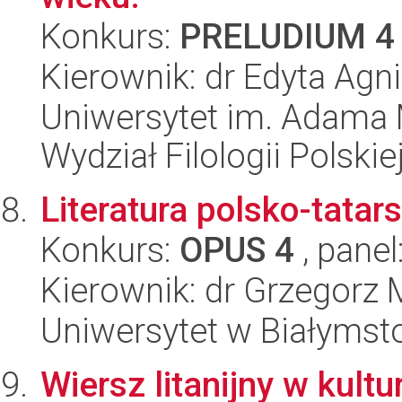
Konkurs:
PRELUDIUM 4
Kierownik: dr Edyta Ag
Uniwersytet im. Adama 
Wydział Filologii Polskie
Literatura polsko-tatar
Konkurs:
OPUS 4
, panel
Kierownik: dr Grzegorz 
Uniwersytet w Białymsto
Wiersz litanijny w kult