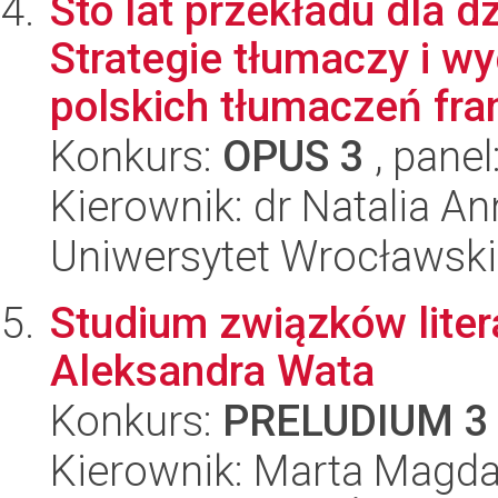
Sto lat przekładu dla d
Strategie tłumaczy i w
polskich tłumaczeń fran
Konkurs:
OPUS 3
, panel
Kierownik: dr Natalia A
Uniwersytet Wrocławski,
Studium związków liter
Aleksandra Wata
Konkurs:
PRELUDIUM 3
Kierownik: Marta Magda