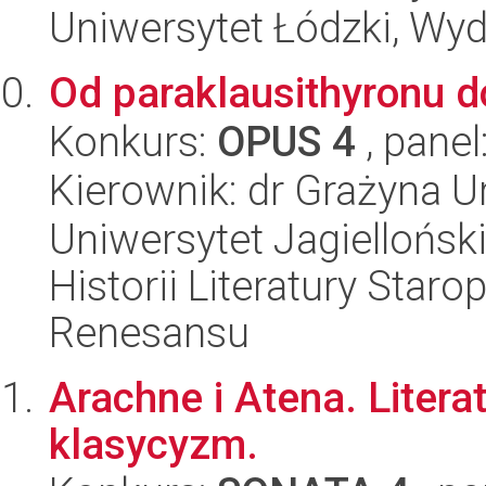
Uniwersytet Łódzki, Wydz
Od paraklausithyronu d
Konkurs:
OPUS 4
, panel
Kierownik: dr Grażyna 
Uniwersytet Jagielloński
Historii Literatury Staro
Renesansu
Arachne i Atena. Literat
klasycyzm.