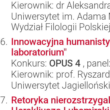
Kierownik: dr Aleksand
Uniwersytet im. Adama 
Wydział Filologii Polskie
Innowacyjna humanistyk
laboratorium"
Konkurs:
OPUS 4
, panel
Kierownik: prof. Ryszar
Uniwersytet Jagielloński
Retoryka nierozstrzyga