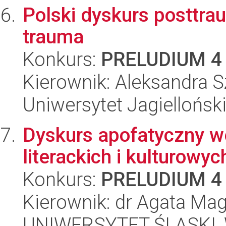
Polski dyskurs posttrau
trauma
Konkurs:
PRELUDIUM 4
Kierownik: Aleksandra 
Uniwersytet Jagielloński
Dyskurs apofatyczny w
literackich i kulturowyc
Konkurs:
PRELUDIUM 4
Kierownik: dr Agata Ma
UNIWERSYTET ŚLĄSKI, W