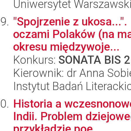
Uniwersytet Warszawski,
"Spojrzenie z ukosa...". 
oczami Polaków (na ma
okresu międzywoje...
Konkurs:
SONATA BIS 2
Kierownik: dr Anna Sob
Instytut Badań Literack
Historia a wczesnonowo
Indii. Problem dziejoweg
przykładzie poe...