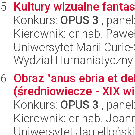
Kultury wizualne fanta
Konkurs:
OPUS 3
, panel
Kierownik: dr hab. Pawe
Uniwersytet Marii Curie-
Wydział Humanistyczny
Obraz "anus ebria et de
(średniowiecze - XIX wi
Konkurs:
OPUS 3
, panel
Kierownik: dr hab. Joa
Uniwersytet Jagielloński