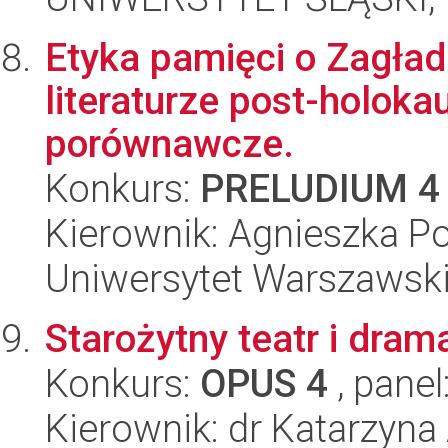
Etyka pamięci o Zagładzi
literaturze post-holoka
porównawcze.
Konkurs:
PRELUDIUM 4
Kierownik: Agnieszka P
Uniwersytet Warszawski,
Starożytny teatr i dram
Konkurs:
OPUS 4
, panel
Kierownik: dr Katarzyn