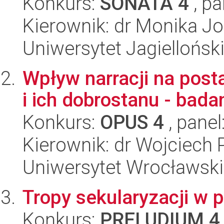
Konkurs:
SONATA 4
, pa
Kierownik: dr Monika J
Uniwersytet Jagielloński
Wpływ narracji na pos
i ich dobrostanu - bada
Konkurs:
OPUS 4
, panel
Kierownik: dr Wojciech 
Uniwersytet Wrocławski,
Tropy sekularyzacji w 
Konkurs:
PRELUDIUM 4