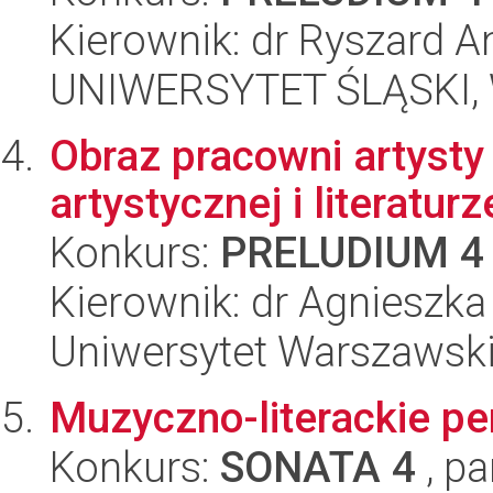
Kierownik: dr Ryszard A
UNIWERSYTET ŚLĄSKI, W
Obraz pracowni artysty
artystycznej i literatur
Konkurs:
PRELUDIUM 4
Kierownik: dr Agnieszka
Uniwersytet Warszawski
Muzyczno-literackie pe
Konkurs:
SONATA 4
, pa