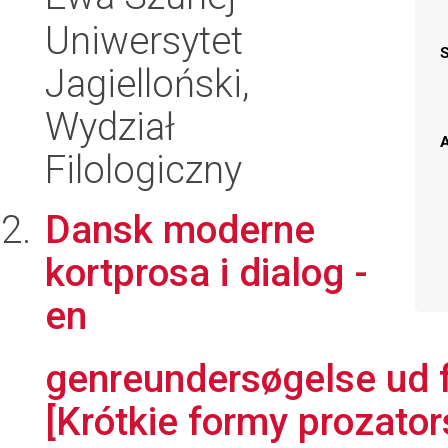
Uniwersytet
Jagielloński,
Wydział
A
Filologiczny
Dansk moderne
kortprosa i dialog -
en
genreundersøgelse ud fr
[Krótkie formy prozator