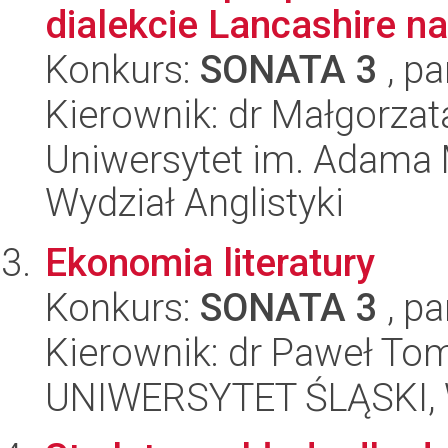
dialekcie Lancashire n
Konkurs:
SONATA 3
, pa
Kierownik: dr Małgorzat
Uniwersytet im. Adama 
Wydział Anglistyki
Ekonomia literatury
Konkurs:
SONATA 3
, pa
Kierownik: dr Paweł To
UNIWERSYTET ŚLĄSKI, W