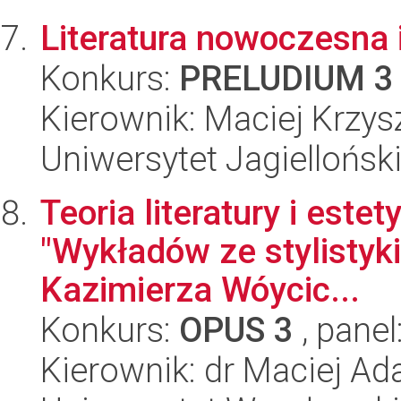
Literatura nowoczesna 
Konkurs:
PRELUDIUM 3
Kierownik: Maciej Krzy
Uniwersytet Jagielloński
Teoria literatury i est
"Wykładów ze stylistyki [i
Kazimierza Wóycic...
Konkurs:
OPUS 3
, panel
Kierownik: dr Maciej A