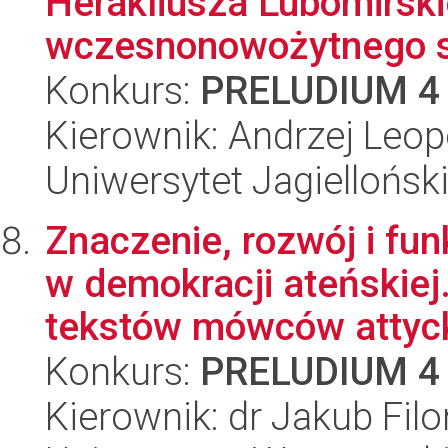
Herakliusza Lubomirsk
wczesnonowożytnego s
Konkurs:
PRELUDIUM 4
Kierownik: Andrzej Leop
Uniwersytet Jagielloński
Znaczenie, rozwój i fu
w demokracji ateńskiej
tekstów mówców attyck
Konkurs:
PRELUDIUM 4
Kierownik: dr Jakub Filo