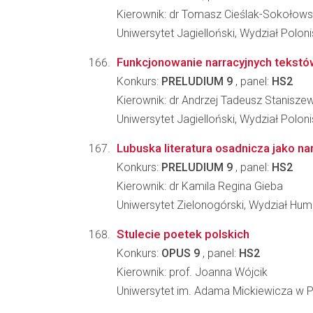
Kierownik: dr Tomasz Cieślak-Sokołows
Uniwersytet Jagielloński, Wydział Poloni
Funkcjonowanie narracyjnych tekst
Konkurs:
PRELUDIUM 9
, panel:
HS2
Kierownik: dr Andrzej Tadeusz Stanisze
Uniwersytet Jagielloński, Wydział Poloni
Lubuska literatura osadnicza jako na
Konkurs:
PRELUDIUM 9
, panel:
HS2
Kierownik: dr Kamila Regina Gieba
Uniwersytet Zielonogórski, Wydział Hum
Stulecie poetek polskich
Konkurs:
OPUS 9
, panel:
HS2
Kierownik: prof. Joanna Wójcik
Uniwersytet im. Adama Mickiewicza w Poz