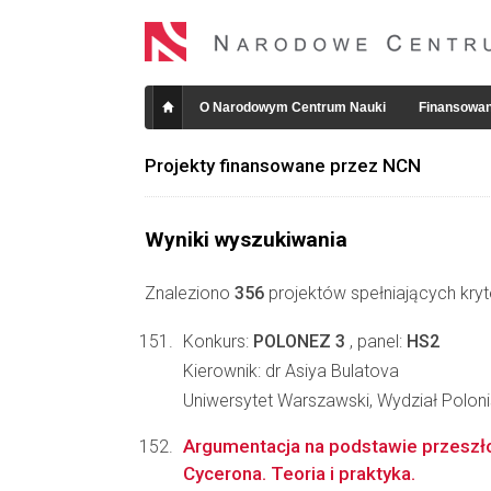
O Narodowym Centrum Nauki
Finansowan
Projekty finansowane przez NCN
Wyniki wyszukiwania
Znaleziono
356
projektów spełniających kryt
Konkurs:
POLONEZ 3
, panel:
HS2
Kierownik: dr Asiya Bulatova
Uniwersytet Warszawski, Wydział Poloni
Argumentacja na podstawie przesz
Cycerona. Teoria i praktyka.