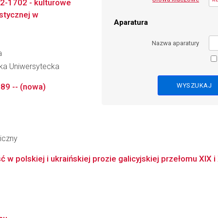
92-1702 - kulturowe
ystycznej w
Aparatura
Nazwa aparatury
a
eka Uniwersytecka
989 -- (nowa)
iczny
 polskiej i ukraińskiej prozie galicyjskiej przełomu XIX 