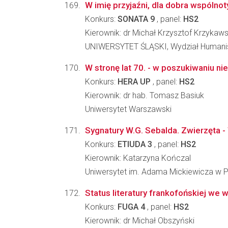
W imię przyjaźni, dla dobra wspólnot
Konkurs:
SONATA 9
, panel:
HS2
Kierownik: dr Michał Krzysztof Krzykaws
UNIWERSYTET ŚLĄSKI, Wydział Humani
W stronę lat 70. - w poszukiwaniu n
Konkurs:
HERA UP
, panel:
HS2
Kierownik: dr hab. Tomasz Basiuk
Uniwersytet Warszawski
Sygnatury W.G. Sebalda. Zwierzęta -
Konkurs:
ETIUDA 3
, panel:
HS2
Kierownik: Katarzyna Kończal
Uniwersytet im. Adama Mickiewicza w Poz
Status literatury frankofońskiej we 
Konkurs:
FUGA 4
, panel:
HS2
Kierownik: dr Michał Obszyński