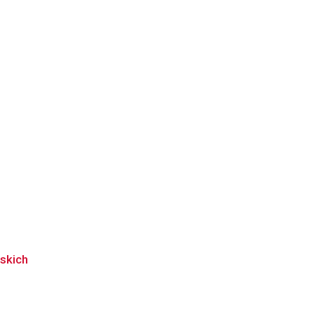
skich