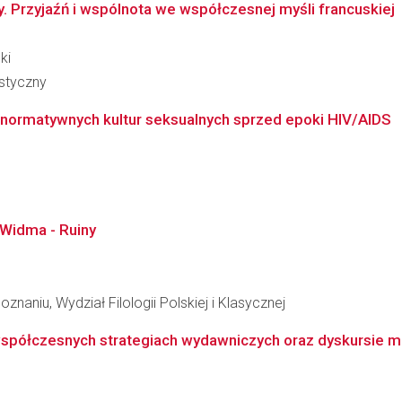
y. Przyjaźń i wspólnota we współczesnej myśli francuskiej
ki
styczny
ienormatywnych kultur seksualnych sprzed epoki HIV/AIDS
 Widma - Ruiny
naniu, Wydział Filologii Polskiej i Klasycznej
współczesnych strategiach wydawniczych oraz dyskursie meta