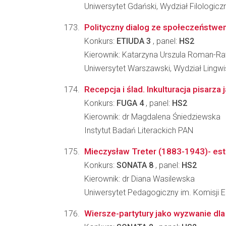
Uniwersytet Gdański, Wydział Filologicz
Polityczny dialog ze społeczeństwe
Konkurs:
ETIUDA 3
, panel:
HS2
Kierownik: Katarzyna Urszula Roman-R
Uniwersytet Warszawski, Wydział Lingwi
Recepcja i ślad. Inkulturacja pisarza
Konkurs:
FUGA 4
, panel:
HS2
Kierownik: dr Magdalena Śniedziewska
Instytut Badań Literackich PAN
Mieczysław Treter (1883-1943)- estet
Konkurs:
SONATA 8
, panel:
HS2
Kierownik: dr Diana Wasilewska
Uniwersytet Pedagogiczny im. Komisji E
Wiersze-partytury jako wyzwanie dla 