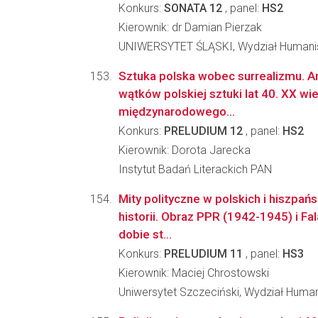
Konkurs:
SONATA 12
, panel:
HS2
Kierownik: dr Damian Pierzak
UNIWERSYTET ŚLĄSKI, Wydział Humani
Sztuka polska wobec surrealizmu. A
wątków polskiej sztuki lat 40. XX w
międzynarodowego...
Konkurs:
PRELUDIUM 12
, panel:
HS2
Kierownik: Dorota Jarecka
Instytut Badań Literackich PAN
Mity polityczne w polskich i hiszpań
historii. Obraz PPR (1942-1945) i F
dobie st...
Konkurs:
PRELUDIUM 11
, panel:
HS3
Kierownik: Maciej Chrostowski
Uniwersytet Szczeciński, Wydział Huma