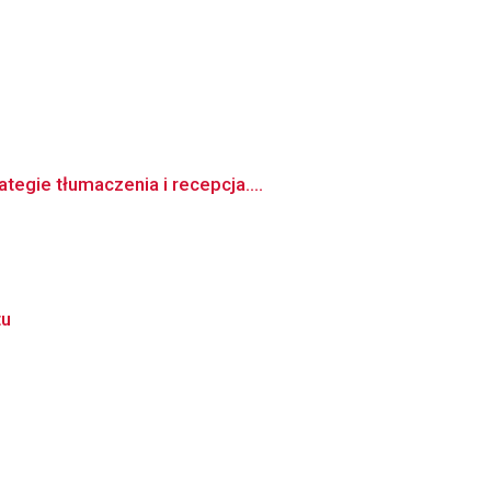
egie tłumaczenia i recepcja....
tu