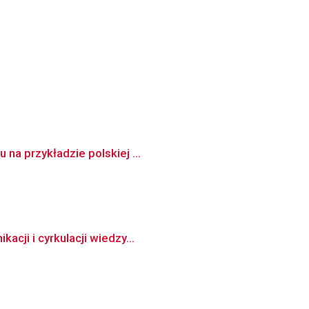
na przykładzie polskiej ...
cji i cyrkulacji wiedzy...