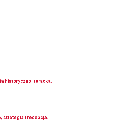
a historycznoliteracka.
strategia i recepcja.