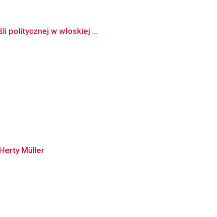
 politycznej w włoskiej ...
Herty Müller