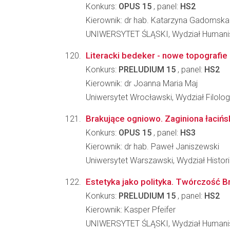
Konkurs:
OPUS 15
, panel:
HS2
Kierownik: dr hab. Katarzyna Gadomska
UNIWERSYTET ŚLĄSKI, Wydział Humani
Literacki bedeker - nowe topografie 
Konkurs:
PRELUDIUM 15
, panel:
HS2
Kierownik: dr Joanna Maria Maj
Uniwersytet Wrocławski, Wydział Filolog
Brakujące ogniowo. Zaginiona łacińsk
Konkurs:
OPUS 15
, panel:
HS3
Kierownik: dr hab. Paweł Janiszewski
Uniwersytet Warszawski, Wydział Histori
Estetyka jako polityka. Twórczość 
Konkurs:
PRELUDIUM 15
, panel:
HS2
Kierownik: Kasper Pfeifer
UNIWERSYTET ŚLĄSKI, Wydział Humani