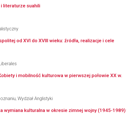
 literaturze suahili
alistyczny
tej od XVI do XVIII wieku: źródła, realizacje i cele
Liberales
obiety i mobilność kulturowa w pierwszej połowie XX w.
znaniu, Wydział Anglistyki
a wymiana kulturalna w okresie zimnej wojny (1945-1989) w 