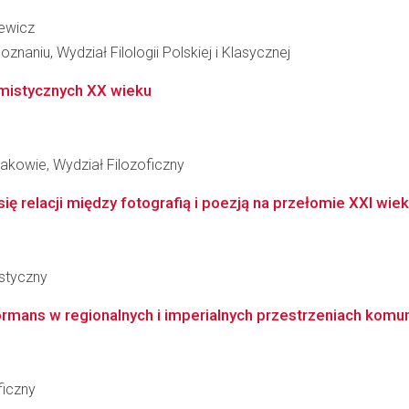
iewicz
naniu, Wydział Filologii Polskiej i Klasycznej
mistycznych XX wieku
rakowie, Wydział Filozoficzny
 relacji między fotografią i poezją na przełomie XXI wieku 
styczny
ormans w regionalnych i imperialnych przestrzeniach komunika
ficzny