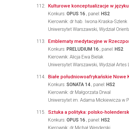
Kulturowe konceptualizacje w języku i
Konkurs:
OPUS 16
, panel:
HS2
Kierownik: dr hab. Iwona Kraska-Szlenk
Uniwersytet Warszawski, Wydział Orient
Emblematy medytacyjne w Rzeczpospoli
Konkurs:
PRELUDIUM 16
, panel:
HS2
Kierownik: Alicja Ewa Bielak
Uniwersytet Warszawski, Wydział Artes 
Białe południowoafrykańskie Nowe K
Konkurs:
SONATA 14
, panel:
HS2
Kierownik: dr Małgorzata Drwal
Uniwersytet im. Adama Mickiewicza w Po
Sztuka a polityka: polsko-holendersk
Konkurs:
OPUS 16
, panel:
HS2
Kierownik: dr Michał Wenderski