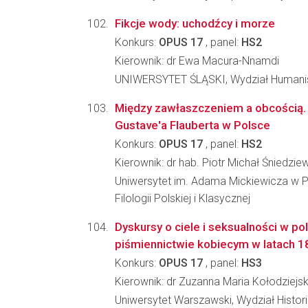
Fikcje wody: uchodźcy i morze
Konkurs:
OPUS 17
, panel:
HS2
Kierownik: dr Ewa Macura-Nnamdi
UNIWERSYTET ŚLĄSKI, Wydział Humani
Między zawłaszczeniem a obcością.
Gustave'a Flauberta w Polsce
Konkurs:
OPUS 17
, panel:
HS2
Kierownik: dr hab. Piotr Michał Śniedzie
Uniwersytet im. Adama Mickiewicza w P
Filologii Polskiej i Klasycznej
Dyskursy o ciele i seksualności w 
piśmiennictwie kobiecym w latach 
Konkurs:
OPUS 17
, panel:
HS3
Kierownik: dr Zuzanna Maria Kołodziej
Uniwersytet Warszawski, Wydział Histori