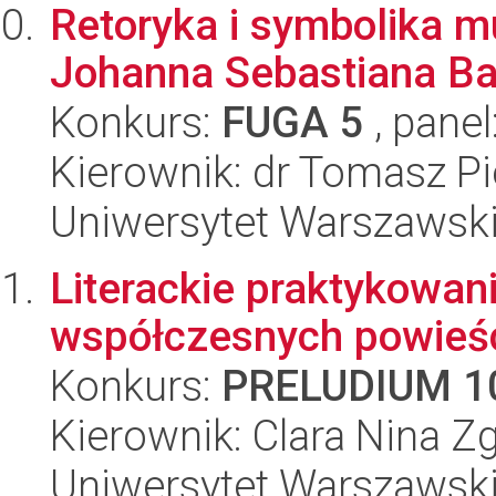
Retoryka i symbolika m
Johanna Sebastiana B
Konkurs:
FUGA 5
, panel
Kierownik: dr Tomasz Pi
Uniwersytet Warszawski
Literackie praktykowan
współczesnych powieśc
Konkurs:
PRELUDIUM 1
Kierownik: Clara Nina Z
Uniwersytet Warszawski,