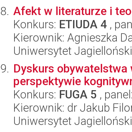
Afekt w literaturze i t
Konkurs:
ETIUDA 4
, pan
Kierownik: Agnieszka D
Uniwersytet Jagielloński
Dyskurs obywatelstwa 
perspektywie kognityw
Konkurs:
FUGA 5
, panel
Kierownik: dr Jakub Filo
Uniwersytet Jagielloński