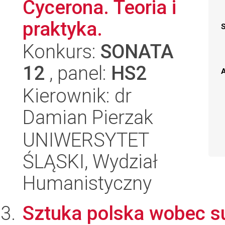
Cycerona. Teoria i
praktyka.
Konkurs:
SONATA
12
, panel:
HS2
A
Kierownik: dr
Damian Pierzak
UNIWERSYTET
ŚLĄSKI, Wydział
Humanistyczny
Sztuka polska wobec s