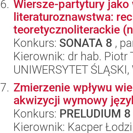
Wiersze-partytury jako
literaturoznawstwa: rec
teoretycznoliterackie (n
Konkurs:
SONATA 8
, pa
Kierownik: dr hab. Piotr
UNIWERSYTET ŚLĄSKI, 
Zmierzenie wpływu wie
akwizycji wymowy języ
Konkurs:
PRELUDIUM 8
Kierownik: Kacper Łodz