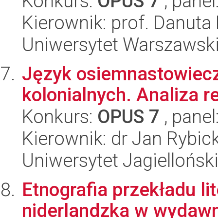
Konkurs:
OPUS 7
, panel
Kierownik: prof. Danuta
Uniwersytet Warszawski,
Język osiemnastowiec
kolonialnych. Analiza r
Konkurs:
OPUS 7
, panel
Kierownik: dr Jan Rybick
Uniwersytet Jagielloński
Etnografia przekładu lit
niderlandzka w wydaw