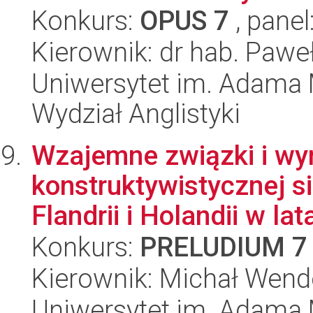
Konkurs:
OPUS 7
, panel
Kierownik: dr hab. Pawe
Uniwersytet im. Adama 
Wydział Anglistyki
Wzajemne związki i wy
konstruktywistycznej s
Flandrii i Holandii w lata
Konkurs:
PRELUDIUM 7
Kierownik: Michał Wend
Uniwersytet im. Adama 