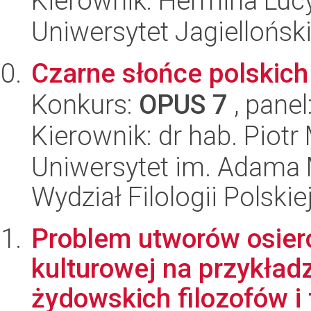
Kierownik: Hermina Luc
Uniwersytet Jagielloński
Czarne słońce polskich
Konkurs:
OPUS 7
, panel
Kierownik: dr hab. Piotr
Uniwersytet im. Adama 
Wydział Filologii Polskie
Problem utworów osier
kulturowej na przykład
żydowskich filozofów i f