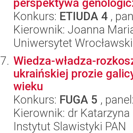
perspektywa genologic
Konkurs:
ETIUDA 4
, pan
Kierownik: Joanna Mari
Uniwersytet Wrocławski,
Wiedza-władza-rozkosz.
ukraińskiej prozie galic
wieku
Konkurs:
FUGA 5
, panel
Kierownik: dr Katarzyna
Instytut Slawistyki PAN