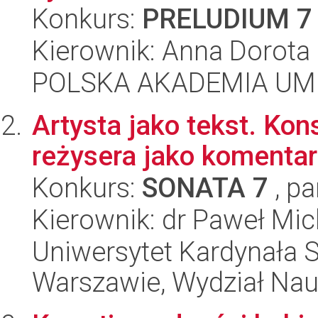
Konkurs:
PRELUDIUM 7
Kierownik: Anna Dorot
POLSKA AKADEMIA UM
Artysta jako tekst. Ko
reżysera jako komentar
Konkurs:
SONATA 7
, pa
Kierownik: dr Paweł Mic
Uniwersytet Kardynała 
Warszawie, Wydział Na