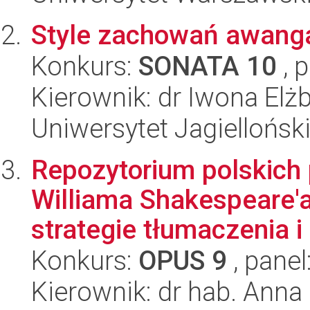
Style zachowań awang
Konkurs:
SONATA 10
, 
Kierownik: dr Iwona El
Uniwersytet Jagielloński
Repozytorium polskich
Williama Shakespeare'a
strategie tłumaczenia i 
Konkurs:
OPUS 9
, panel
Kierownik: dr hab. Anna