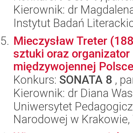
Kierownik: dr Magdalen
Instytut Badań Literack
Mieczysław Treter (188
sztuki oraz organizator
międzywojennej Polsce.
Konkurs:
SONATA 8
, pa
Kierownik: dr Diana Wa
Uniwersytet Pedagogiczn
Narodowej w Krakowie, 