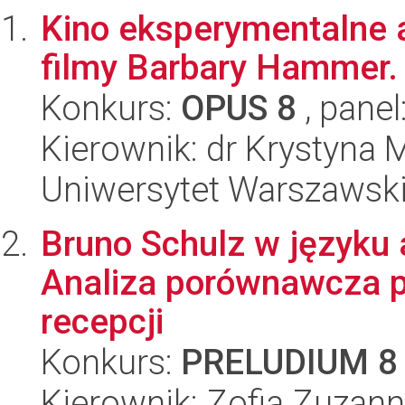
Kino eksperymentalne a
filmy Barbary Hammer.
Konkurs:
OPUS 8
, panel
Kierownik: dr Krystyna 
Uniwersytet Warszawski,
Bruno Schulz w języku
Analiza porównawcza pr
recepcji
Konkurs:
PRELUDIUM 8
Kierownik: Zofia Zuzan