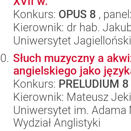
XVII w.
Konkurs:
OPUS 8
, panel
Kierownik: dr hab. Jaku
Uniwersytet Jagielloński
Słuch muzyczny a akw
angielskiego jako języ
Konkurs:
PRELUDIUM 8
Kierownik: Mateusz Jeki
Uniwersytet im. Adama 
Wydział Anglistyki