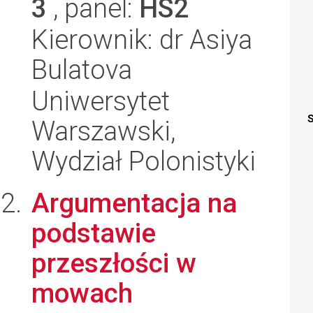
3
, panel:
HS2
Kierownik: dr Asiya
Bulatova
Uniwersytet
S
Warszawski,
Wydział Polonistyki
Argumentacja na
podstawie
przeszłości w
mowach