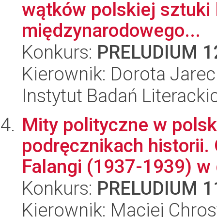
wątków polskiej sztuki 
międzynarodowego...
Konkurs:
PRELUDIUM 1
Kierownik: Dorota Jare
Instytut Badań Literack
Mity polityczne w polsk
podręcznikach historii
Falangi (1937-1939) w d
Konkurs:
PRELUDIUM 1
Kierownik: Maciej Chro