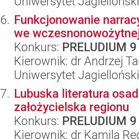
Uniwersytet Jagielloński
Funkcjonowanie narrac
we wczesnonowożytnej 
Konkurs:
PRELUDIUM 9
Kierownik: dr Andrzej T
Uniwersytet Jagielloński
Lubuska literatura osad
założycielska regionu
Konkurs:
PRELUDIUM 9
Kierownik: dr Kamila Re