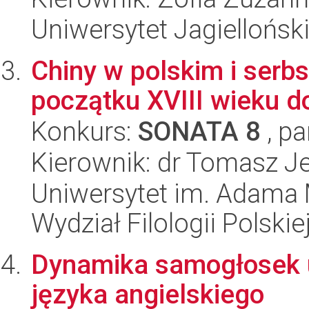
Uniwersytet Jagielloński
Chiny w polskim i serb
początku XVIII wieku d
Konkurs:
SONATA 8
, pa
Kierownik: dr Tomasz J
Uniwersytet im. Adama 
Wydział Filologii Polskie
Dynamika samogłosek 
języka angielskiego