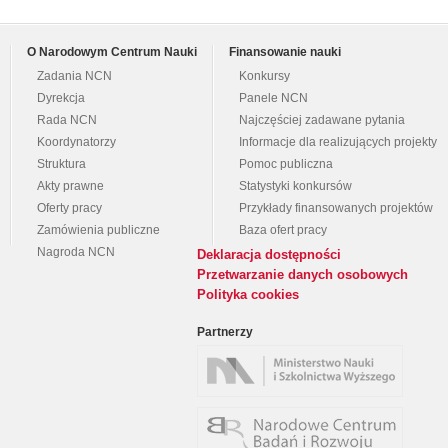
O Narodowym Centrum Nauki
Finansowanie nauki
Zadania NCN
Konkursy
Dyrekcja
Panele NCN
Rada NCN
Najczęściej zadawane pytania
Koordynatorzy
Informacje dla realizujących projekty
Struktura
Pomoc publiczna
Akty prawne
Statystyki konkursów
Oferty pracy
Przykłady finansowanych projektów
Zamówienia publiczne
Baza ofert pracy
Nagroda NCN
Deklaracja dostępności
Przetwarzanie danych osobowych
Polityka cookies
Partnerzy