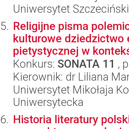
Uniwersytet Szczecińsk
Religijne pisma polemi
kulturowe dziedzictwo 
pietystycznej w kontekś
Konkurs:
SONATA 11
, 
Kierownik: dr Liliana 
Uniwersytet Mikołaja Kop
Uniwersytecka
Historia literatury pols