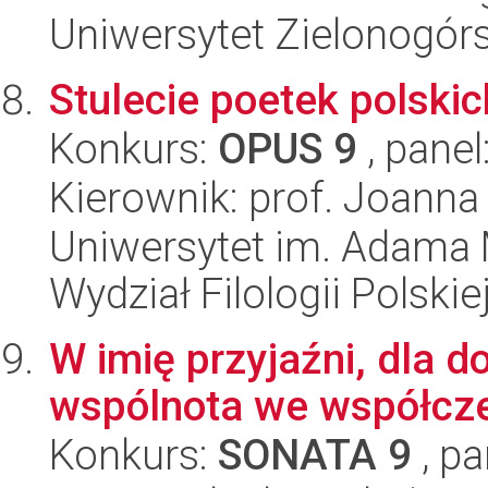
Uniwersytet Zielonogór
Stulecie poetek polskic
Konkurs:
OPUS 9
, panel
Kierownik: prof. Joanna
Uniwersytet im. Adama 
Wydział Filologii Polskie
W imię przyjaźni, dla d
wspólnota we współczes
Konkurs:
SONATA 9
, pa