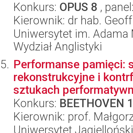
Konkurs:
OPUS 8
, panel
Kierownik: dr hab. Geof
Uniwersytet im. Adama 
Wydział Anglistyki
Performanse pamięci: s
rekonstrukcyjne i kontrf
sztukach performatywny
Konkurs:
BEETHOVEN 
Kierownik: prof. Małgor
Uniwersytet Jagielloński