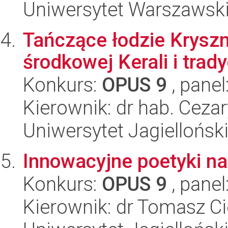
Uniwersytet Warszawski,
Tańczące łodzie Kryszn
środkowej Kerali i trady
Konkurs:
OPUS 9
, panel
Kierownik: dr hab. Ceza
Uniwersytet Jagielloński
Innowacyjne poetyki na
Konkurs:
OPUS 9
, panel
Kierownik: dr Tomasz C