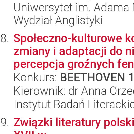
Uniwersytet im. Adama 
Wydział Anglistyki
Społeczno-kulturowe k
zmiany i adaptacji do n
percepcja groźnych fe
Konkurs:
BEETHOVEN 
Kierownik: dr Anna Orz
Instytut Badań Literack
Związki literatury polskie