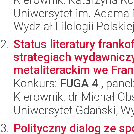
Uniwersytet im. Adama 
Wydział Filologii Polskie
Status literatury fran
strategiach wydawniczy
metaliterackim we Francj
Konkurs:
FUGA 4
, panel
Kierownik: dr Michał Ob
Uniwersytet Gdański, Wy
Polityczny dialog ze 