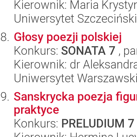
Kierownik: Maria Kryst
Uniwersytet Szczeciński,
Głosy poezji polskiej
Konkurs:
SONATA 7
, pa
Kierownik: dr Aleksandr
Uniwersytet Warszawski,
Sanskrycka poezja figur
praktyce
Konkurs:
PRELUDIUM 7