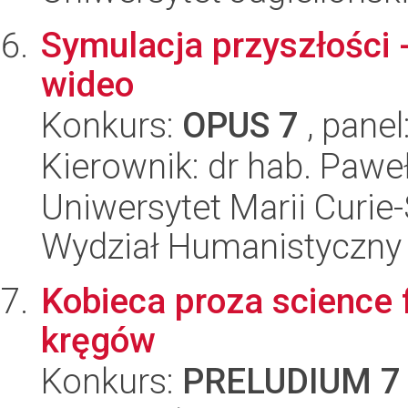
Symulacja przyszłości 
wideo
Konkurs:
OPUS 7
, panel
Kierownik: dr hab. Pawe
Uniwersytet Marii Curie-
Wydział Humanistyczny
Kobieca proza science f
kręgów
Konkurs:
PRELUDIUM 7