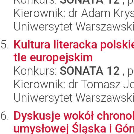
Kierownik: dr Adam Kry
Uniwersytet Warszawski,
Kultura literacka polsk
tle europejskim
Konkurs:
SONATA 12
, 
Kierownik: dr Tomasz J
Uniwersytet Warszawski,
Dyskusje wokół chronolo
umysłowej Śląska i Gó