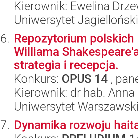
Kierownik: Ewelina Drz
Uniwersytet Jagielloński
Repozytorium polskich
Williama Shakespeare'a
strategia i recepcja.
Konkurs:
OPUS 14
, pan
Kierownik: dr hab. Anna
Uniwersytet Warszawski,
Dynamika rozwoju haita