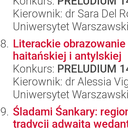
Konkurs:
PRELUDIUM 1
Kierownik: dr Sara Del R
Uniwersytet Warszawski,
Literackie obrazowanie 
haitańskiej i antylskiej
Konkurs:
PRELUDIUM 1
Kierownik: dr Alessia Vi
Uniwersytet Warszawski,
Śladami Śankary: regi
tradycji adwaita wedant