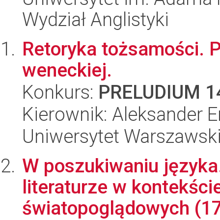
Wydział Anglistyki
Retoryka tożsamości. P
weneckiej.
Konkurs:
PRELUDIUM 1
Kierownik: Aleksander E
Uniwersytet Warszawski,
W poszukiwaniu języka.
literaturze w kontekśc
światopoglądowych (17