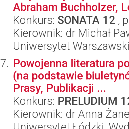
Abraham Buchholzer, L
Konkurs:
SONATA 12
, 
Kierownik: dr Michał Pa
Uniwersytet Warszawski,
Powojenna literatura p
(na podstawie biuletyn
Prasy, Publikacji ...
Konkurs:
PRELUDIUM 1
Kierownik: dr Anna Żan
Uniwersytet Łódzki, Wydz