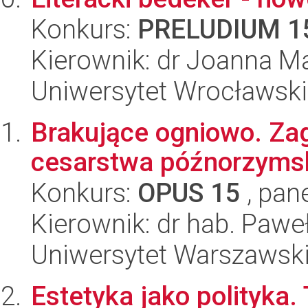
Konkurs:
PRELUDIUM 1
Kierownik: dr Joanna M
Uniwersytet Wrocławski,
Brakujące ogniowo. Zagi
cesarstwa późnorzymski
Konkurs:
OPUS 15
, pan
Kierownik: dr hab. Pawe
Uniwersytet Warszawski,
Estetyka jako polityka