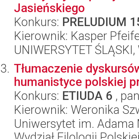
Jasieńskiego
Konkurs:
PRELUDIUM 1
Kierownik: Kasper Pfeif
UNIWERSYTET ŚLĄSKI, 
Tłumaczenie dyskursów
humanistyce polskiej p
Konkurs:
ETIUDA 6
, pan
Kierownik: Weronika S
Uniwersytet im. Adama 
Wydział Filologii Polskie