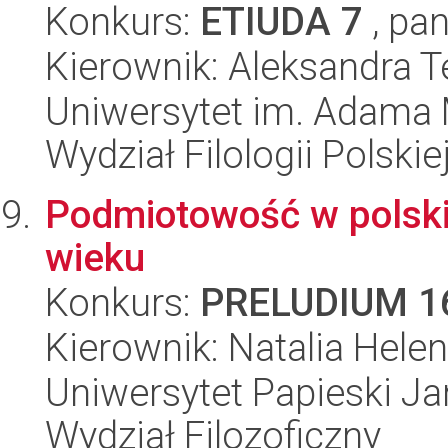
Konkurs:
ETIUDA 7
, pan
Kierownik: Aleksandra 
Uniwersytet im. Adama 
Wydział Filologii Polskie
Podmiotowość w polski
wieku
Konkurs:
PRELUDIUM 1
Kierownik: Natalia Hele
Uniwersytet Papieski Ja
Wydział Filozoficzny