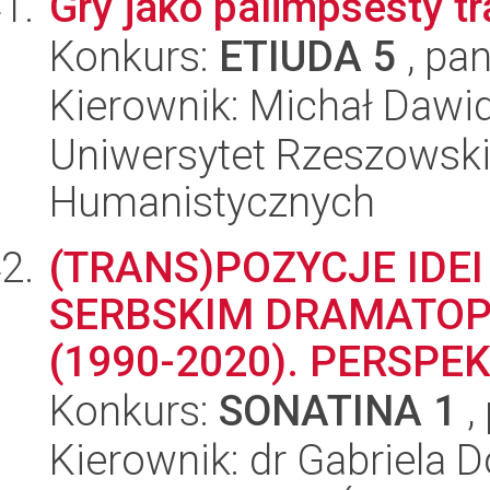
Gry jako palimpsesty tra
Konkurs:
ETIUDA 5
, pan
Kierownik: Michał Daw
Uniwersytet Rzeszowski
Humanistycznych
(TRANS)POZYCJE IDE
SERBSKIM DRAMATOP
(1990-2020). PERSP
Konkurs:
SONATINA 1
,
Kierownik: dr Gabriela 