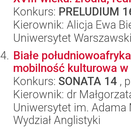
Konkurs:
PRELUDIUM 1
Kierownik: Alicja Ewa Bi
Uniwersytet Warszawski,
Białe południowoafryka
mobilność kulturowa w 
Konkurs:
SONATA 14
, 
Kierownik: dr Małgorzat
Uniwersytet im. Adama 
Wydział Anglistyki