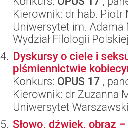
Konkurs:
OPUS 17
, pan
Kierownik: dr hab. Piotr
Uniwersytet im. Adama 
Wydział Filologii Polskie
Dyskursy o ciele i sek
piśmiennictwie kobiec
Konkurs:
OPUS 17
, pan
Kierownik: dr Zuzanna 
Uniwersytet Warszawski,
Słowo, dźwięk, obraz –