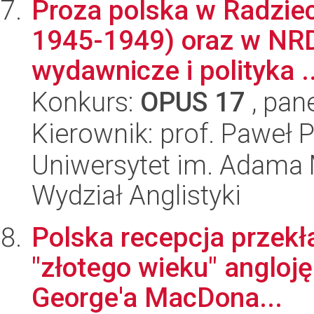
Proza polska w Radziec
1945-1949) oraz w NRD
wydawnicze i polityka ..
Konkurs:
OPUS 17
, pan
Kierownik: prof. Paweł P
Uniwersytet im. Adama 
Wydział Anglistyki
Polska recepcja przekł
"złotego wieku" anglojęz
George'a MacDona...