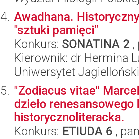
Awadhana. Historyczny 
"sztuki pamięci"
Konkurs:
SONATINA 2
,
Kierownik: dr Hermina L
Uniwersytet Jagielloński
"Zodiacus vitae" Marcel
dzieło renesansowego
historycznoliteracka.
Konkurs:
ETIUDA 6
, pan