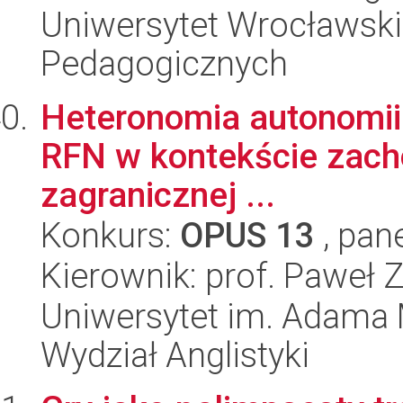
Uniwersytet Wrocławski,
Pedagogicznych
Heteronomia autonomii. 
RFN w kontekście zacho
zagranicznej ...
Konkurs:
OPUS 13
, pan
Kierownik: prof. Paweł 
Uniwersytet im. Adama 
Wydział Anglistyki