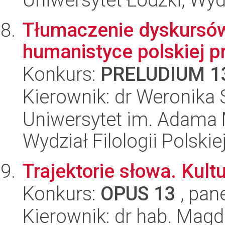
Tłumaczenie dyskursów
humanistyce polskiej p
Konkurs:
PRELUDIUM 1
Kierownik: dr Weronika
Uniwersytet im. Adama 
Wydział Filologii Polskie
Trajektorie słowa. Kul
Konkurs:
OPUS 13
, pan
Kierownik: dr hab. Mag