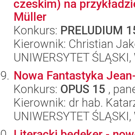
czeskim) na przykładzi
Müller
Konkurs:
PRELUDIUM 1
Kierownik: Christian Ja
UNIWERSYTET ŚLĄSKI, 
Nowa Fantastyka Jean-
Konkurs:
OPUS 15
, pan
Kierownik: dr hab. Kat
UNIWERSYTET ŚLĄSKI, 
Literacki bedeker - now