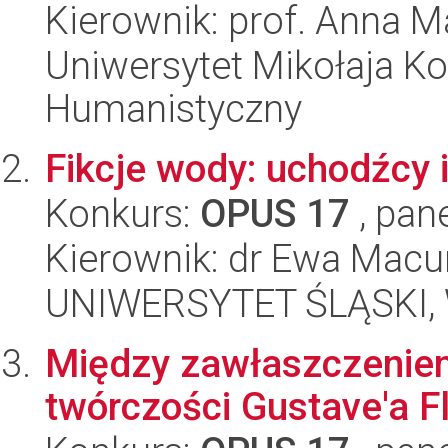
Kierownik: prof. Anna M
Uniwersytet Mikołaja Ko
Humanistyczny
Fikcje wody: uchodźcy 
Konkurs:
OPUS 17
, pan
Kierownik: dr Ewa Mac
UNIWERSYTET ŚLĄSKI, 
Między zawłaszczeniem
twórczości Gustave'a F