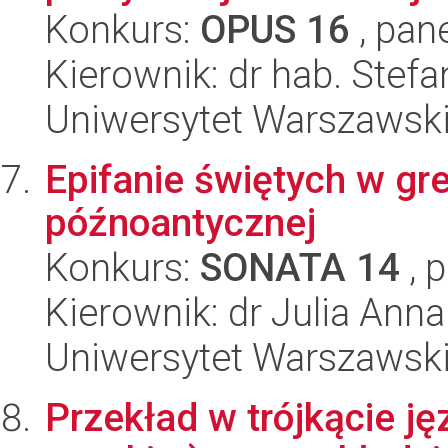
Konkurs:
OPUS 16
, pan
Kierownik: dr hab. Stefa
Uniwersytet Warszawski,
Epifanie świętych w grec
późnoantycznej
Konkurs:
SONATA 14
, 
Kierownik: dr Julia An
Uniwersytet Warszawski,
Przekład w trójkącie j