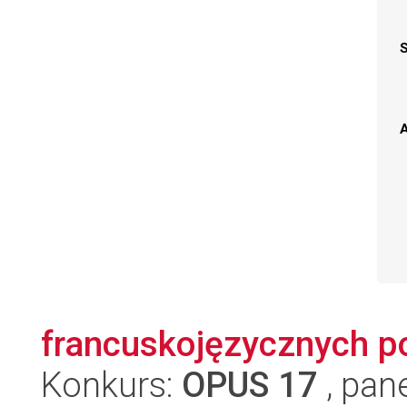
A
francuskojęzycznych po
Konkurs:
OPUS 17
, pan