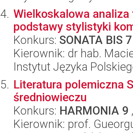
Wielkoskalowa analiza 
podstawy stylistyki ko
Konkurs:
SONATA BIS 7
Kierownik: dr hab. Maci
Instytut Języka Polskie
Literatura polemiczna
średniowieczu
Konkurs:
HARMONIA 9
Kierownik: prof. Gueorg