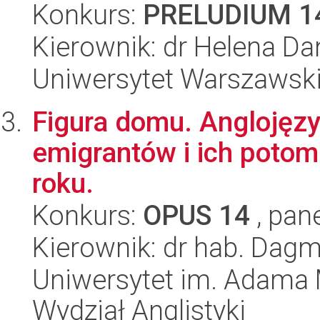
Konkurs:
PRELUDIUM 1
Kierownik: dr Helena D
Uniwersytet Warszawski,
Figura domu. Anglojęzyc
emigrantów i ich poto
roku.
Konkurs:
OPUS 14
, pan
Kierownik: dr hab. Dag
Uniwersytet im. Adama 
Wydział Anglistyki