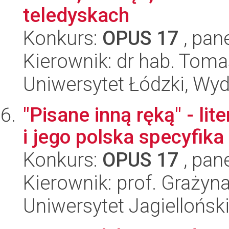
teledyskach
Konkurs:
OPUS 17
, pan
Kierownik: dr hab. Tom
Uniwersytet Łódzki, Wydz
"Pisane inną ręką" - li
i jego polska specyfika
Konkurs:
OPUS 17
, pan
Kierownik: prof. Grażyna
Uniwersytet Jagiellońsk