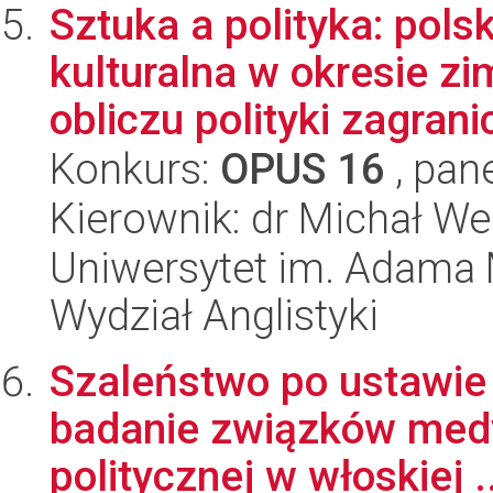
Sztuka a polityka: pol
kulturalna w okresie z
obliczu polityki zagranic
Konkurs:
OPUS 16
, pan
Kierownik: dr Michał We
Uniwersytet im. Adama 
Wydział Anglistyki
Szaleństwo po ustawie 
badanie związków medyc
politycznej w włoskiej ..