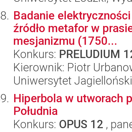
Badanie elektryczności
źródło metafor w prasie
mesjanizmu (1750...
Konkurs:
PRELUDIUM 1
Kierownik: Piotr Urbano
Uniwersytet Jagielloński
Hiperbola w utworach 
Południa
Konkurs:
OPUS 12
, pan