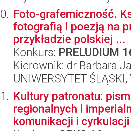
Foto-grafemiczność. Ks
fotografią i poezją na 
przykładzie polskiej ...
Konkurs:
PRELUDIUM 1
Kierownik: dr Barbara J
UNIWERSYTET ŚLĄSKI, 
Kultury patronatu: pism
regionalnych i imperial
komunikacji i cyrkulacji