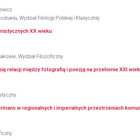
iewicz
naniu, Wydział Filologii Polskiej i Klasycznej
mistycznych XX wieku
rakowie, Wydział Filozoficzny
 relacji między fotografią i poezją na przełomie XXI wieku 
styczny
ormans w regionalnych i imperialnych przestrzeniach komunika
ficzny