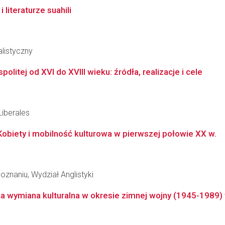
 literaturze suahili
alistyczny
tej od XVI do XVIII wieku: źródła, realizacje i cele
Liberales
obiety i mobilność kulturowa w pierwszej połowie XX w.
znaniu, Wydział Anglistyki
a wymiana kulturalna w okresie zimnej wojny (1945-1989) w 