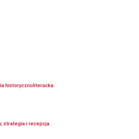
a historycznoliteracka.
strategia i recepcja.