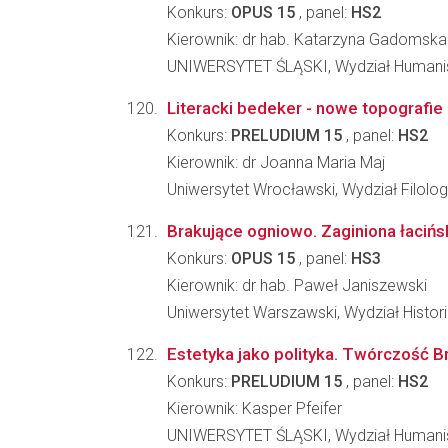
Konkurs:
OPUS 15
, panel:
HS2
Kierownik: dr hab. Katarzyna Gadomska
UNIWERSYTET ŚLĄSKI, Wydział Humani
Literacki bedeker - nowe topografie 
Konkurs:
PRELUDIUM 15
, panel:
HS2
Kierownik: dr Joanna Maria Maj
Uniwersytet Wrocławski, Wydział Filolog
Brakujące ogniowo. Zaginiona łacińsk
Konkurs:
OPUS 15
, panel:
HS3
Kierownik: dr hab. Paweł Janiszewski
Uniwersytet Warszawski, Wydział Histori
Estetyka jako polityka. Twórczość 
Konkurs:
PRELUDIUM 15
, panel:
HS2
Kierownik: Kasper Pfeifer
UNIWERSYTET ŚLĄSKI, Wydział Humani