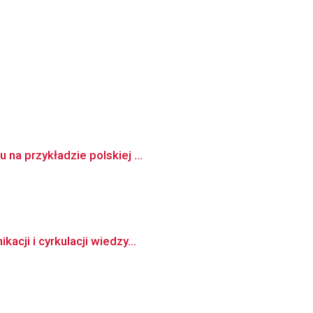
na przykładzie polskiej ...
cji i cyrkulacji wiedzy...