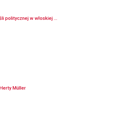
 politycznej w włoskiej ...
Herty Müller