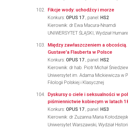
Fikcje wody: uchodźcy i morze
Konkurs:
OPUS 17
, panel:
HS2
Kierownik: dr Ewa Macura-Nnamdi
UNIWERSYTET ŚLĄSKI, Wydział Humani
Między zawłaszczeniem a obcością.
Gustave'a Flauberta w Polsce
Konkurs:
OPUS 17
, panel:
HS2
Kierownik: dr hab. Piotr Michał Śniedzie
Uniwersytet im. Adama Mickiewicza w P
Filologii Polskiej i Klasycznej
Dyskursy o ciele i seksualności w 
piśmiennictwie kobiecym w latach 
Konkurs:
OPUS 17
, panel:
HS3
Kierownik: dr Zuzanna Maria Kołodziej
Uniwersytet Warszawski, Wydział Histori