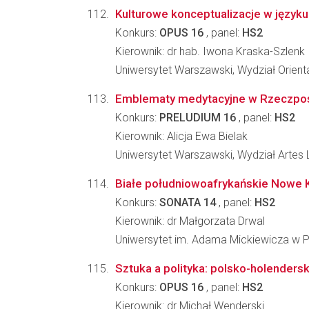
Kulturowe konceptualizacje w języku i
Konkurs:
OPUS 16
, panel:
HS2
Kierownik: dr hab. Iwona Kraska-Szlenk
Uniwersytet Warszawski, Wydział Orient
Emblematy medytacyjne w Rzeczpospoli
Konkurs:
PRELUDIUM 16
, panel:
HS2
Kierownik: Alicja Ewa Bielak
Uniwersytet Warszawski, Wydział Artes 
Białe południowoafrykańskie Nowe K
Konkurs:
SONATA 14
, panel:
HS2
Kierownik: dr Małgorzata Drwal
Uniwersytet im. Adama Mickiewicza w Po
Sztuka a polityka: polsko-holendersk
Konkurs:
OPUS 16
, panel:
HS2
Kierownik: dr Michał Wenderski