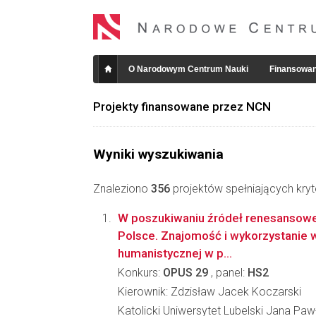
O Narodowym Centrum Nauki
Finansowan
Projekty finansowane przez NCN
Wyniki wyszukiwania
Znaleziono
356
projektów spełniających kryt
W poszukiwaniu źródeł renesanso
Polsce. Znajomość i wykorzystanie wł
humanistycznej w p...
Konkurs:
OPUS 29
, panel:
HS2
Kierownik: Zdzisław Jacek Koczarski
Katolicki Uniwersytet Lubelski Jana Pawł