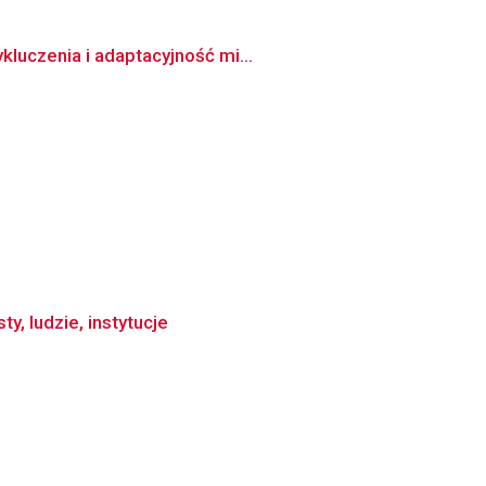
luczenia i adaptacyjność mi...
y, ludzie, instytucje