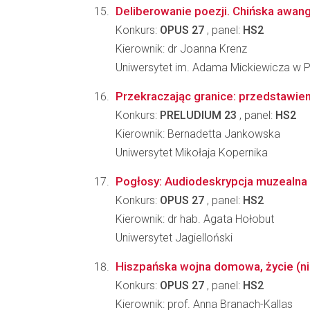
Deliberowanie poezji. Chińska awan
Konkurs:
OPUS 27
, panel:
HS2
Kierownik: dr Joanna Krenz
Uniwersytet im. Adama Mickiewicza w 
Przekraczając granice: przedstawie
Konkurs:
PRELUDIUM 23
, panel:
HS2
Kierownik: Bernadetta Jankowska
Uniwersytet Mikołaja Kopernika
Pogłosy: Audiodeskrypcja muzealna 
Konkurs:
OPUS 27
, panel:
HS2
Kierownik: dr hab. Agata Hołobut
Uniwersytet Jagielloński
Hiszpańska wojna domowa, życie (ni
Konkurs:
OPUS 27
, panel:
HS2
Kierownik: prof. Anna Branach-Kallas