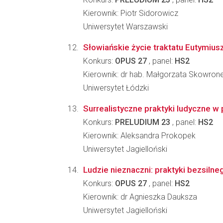
Kierownik: Piotr Sidorowicz
Uniwersytet Warszawski
Słowiańskie życie traktatu Eutymius
Konkurs:
OPUS 27
, panel:
HS2
Kierownik: dr hab. Małgorzata Skowron
Uniwersytet Łódzki
Surrealistyczne praktyki ludyczne 
Konkurs:
PRELUDIUM 23
, panel:
HS2
Kierownik: Aleksandra Prokopek
Uniwersytet Jagielloński
Ludzie nieznaczni: praktyki bezsilne
Konkurs:
OPUS 27
, panel:
HS2
Kierownik: dr Agnieszka Dauksza
Uniwersytet Jagielloński