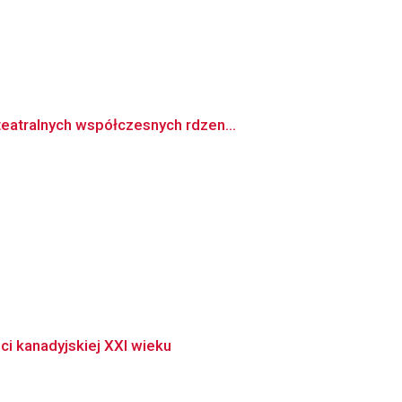
eatralnych współczesnych rdzen...
i kanadyjskiej XXI wieku