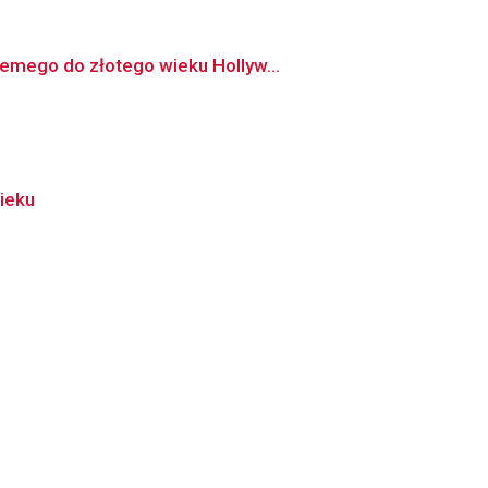
iemego do złotego wieku Hollyw...
ieku