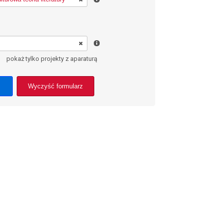
pokaż tylko projekty z aparaturą
Wyczyść formularz