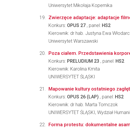
Uniwersytet Mikołaja Kopernika
Zwierzęce adaptacje: adaptacje film
Konkurs:
OPUS 27
, panel:
HS2
Kierownik: dr hab. Justyna Ewa Włodar
Uniwersytet Warszawski
Poza ciałem. Przedstawienia korpore
Konkurs:
PRELUDIUM 23
, panel:
HS2
Kierownik: Karolina Kmita
UNIWERSYTET ŚLĄSKI
Mapowanie kultury ostatniego zagł
Konkurs:
OPUS 26 (LAP)
, panel:
HS2
Kierownik: dr hab. Marta Tomczok
UNIWERSYTET ŚLĄSKI, Wydział Humani
Forma protestu: dokumentalne asam