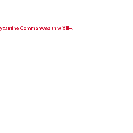
yzantine Commonwealth w XIII–...