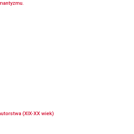
omantyzmu.
autorstwa (XIX-XX wiek)