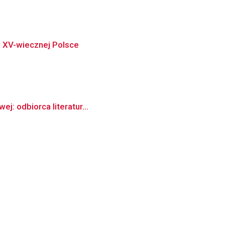
w XV-wiecznej Polsce
j: odbiorca literatur...