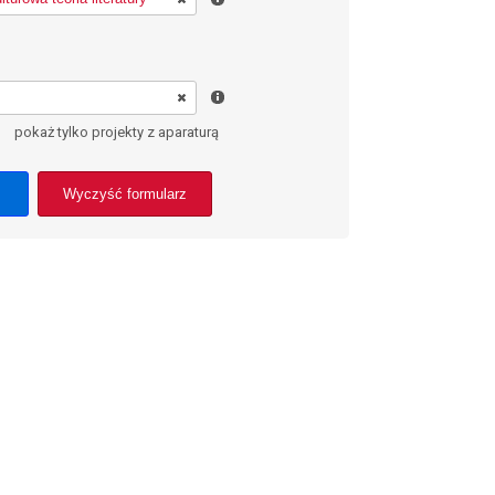
pokaż tylko projekty z aparaturą
Wyczyść formularz