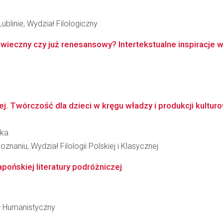
ublinie, Wydział Filologiczny
owieczny czy już renesansowy? Intertekstualne inspiracje 
ej. Twórczość dla dzieci w kręgu władzy i produkcji kulturowe
ska
naniu, Wydział Filologii Polskiej i Klasycznej
ońskiej literatury podróżniczej
ał Humanistyczny