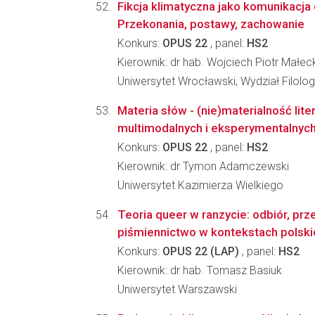
Fikcja klimatyczna jako komunikacja
Przekonania, postawy, zachowanie
Konkurs:
OPUS 22
, panel:
HS2
Kierownik: dr hab. Wojciech Piotr Małeck
Uniwersytet Wrocławski, Wydział Filolog
Materia słów - (nie)materialność lite
multimodalnych i eksperymentalnyc
Konkurs:
OPUS 22
, panel:
HS2
Kierownik: dr Tymon Adamczewski
Uniwersytet Kazimierza Wielkiego
Teoria queer w ranzycie: odbiór, prze
piśmiennictwo w kontekstach polskic
Konkurs:
OPUS 22 (LAP)
, panel:
HS2
Kierownik: dr hab. Tomasz Basiuk
Uniwersytet Warszawski