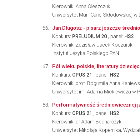
Kierownik: Anna Oleszczuk
Uniwersytet Marii Curie-Skłodowskiej w L
Jan Długosz - pisarz jeszcze średni
Konkurs:
PRELUDIUM 20
, panel:
HS2
Kierownik: Zdzisław Jacek Koczarski
Instytut Języka Polskiego PAN
Pół wieku polskiej literatury dziecięc
Konkurs:
OPUS 21
, panel:
HS2
Kierownik: prof. Bogumiła Anna Kaniew
Uniwersytet im. Adama Mickiewicza w Poz
Performatywność średniowiecznej jap
Konkurs:
OPUS 21
, panel:
HS2
Kierownik: dr Adam Bednarczyk
Uniwersytet Mikołaja Kopernika, Wydzi