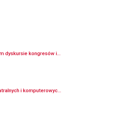
ym dyskursie kongresów i...
atralnych i komputerowyc...