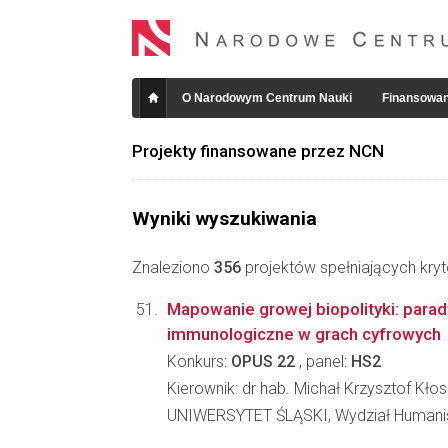
O Narodowym Centrum Nauki
Finansowan
Projekty finansowane przez NCN
Wyniki wyszukiwania
Znaleziono
356
projektów spełniających kryt
Mapowanie growej biopolityki: para
immunologiczne w grach cyfrowych
Konkurs:
OPUS 22
, panel:
HS2
Kierownik: dr hab. Michał Krzysztof Kłos
UNIWERSYTET ŚLĄSKI, Wydział Humani