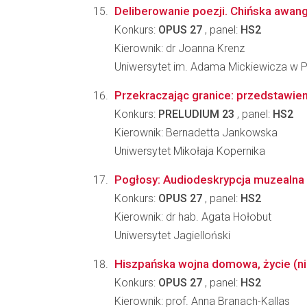
Deliberowanie poezji. Chińska awan
Konkurs:
OPUS 27
, panel:
HS2
Kierownik: dr Joanna Krenz
Uniwersytet im. Adama Mickiewicza w 
Przekraczając granice: przedstawie
Konkurs:
PRELUDIUM 23
, panel:
HS2
Kierownik: Bernadetta Jankowska
Uniwersytet Mikołaja Kopernika
Pogłosy: Audiodeskrypcja muzealna 
Konkurs:
OPUS 27
, panel:
HS2
Kierownik: dr hab. Agata Hołobut
Uniwersytet Jagielloński
Hiszpańska wojna domowa, życie (ni
Konkurs:
OPUS 27
, panel:
HS2
Kierownik: prof. Anna Branach-Kallas