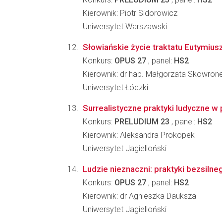
Kierownik: Piotr Sidorowicz
Uniwersytet Warszawski
Słowiańskie życie traktatu Eutymius
Konkurs:
OPUS 27
, panel:
HS2
Kierownik: dr hab. Małgorzata Skowron
Uniwersytet Łódzki
Surrealistyczne praktyki ludyczne 
Konkurs:
PRELUDIUM 23
, panel:
HS2
Kierownik: Aleksandra Prokopek
Uniwersytet Jagielloński
Ludzie nieznaczni: praktyki bezsilne
Konkurs:
OPUS 27
, panel:
HS2
Kierownik: dr Agnieszka Dauksza
Uniwersytet Jagielloński