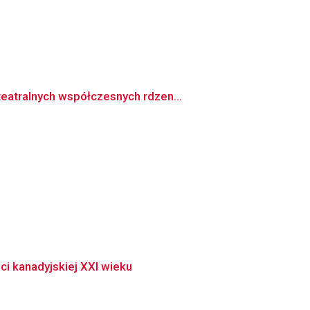
eatralnych współczesnych rdzen...
i kanadyjskiej XXI wieku