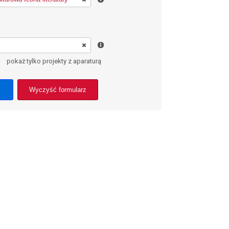
pokaż tylko projekty z aparaturą
Wyczyść formularz