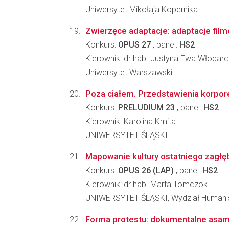
Uniwersytet Mikołaja Kopernika
Zwierzęce adaptacje: adaptacje film
Konkurs:
OPUS 27
, panel:
HS2
Kierownik: dr hab. Justyna Ewa Włodar
Uniwersytet Warszawski
Poza ciałem. Przedstawienia korpore
Konkurs:
PRELUDIUM 23
, panel:
HS2
Kierownik: Karolina Kmita
UNIWERSYTET ŚLĄSKI
Mapowanie kultury ostatniego zagł
Konkurs:
OPUS 26 (LAP)
, panel:
HS2
Kierownik: dr hab. Marta Tomczok
UNIWERSYTET ŚLĄSKI, Wydział Humani
Forma protestu: dokumentalne asam