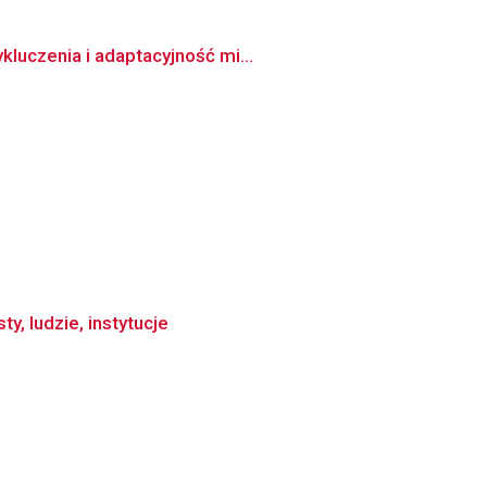
luczenia i adaptacyjność mi...
y, ludzie, instytucje