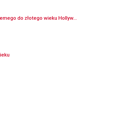
iemego do złotego wieku Hollyw...
ieku