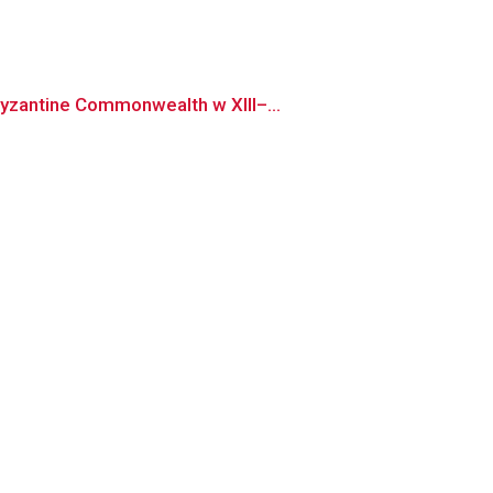
yzantine Commonwealth w XIII–...