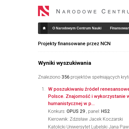
O Narodowym Centrum Nauki
Finansowan
Projekty finansowane przez NCN
Wyniki wyszukiwania
Znaleziono
356
projektów spełniających kryt
W poszukiwaniu źródeł renesanso
Polsce. Znajomość i wykorzystanie wł
humanistycznej w p...
Konkurs:
OPUS 29
, panel:
HS2
Kierownik: Zdzisław Jacek Koczarski
Katolicki Uniwersytet Lubelski Jana Pawł