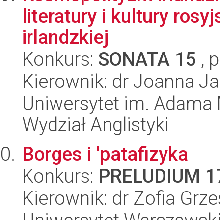
literatury i kultury ros
irlandzkiej
Konkurs:
SONATA 15
, 
Kierownik: dr Joanna Ja
Uniwersytet im. Adama 
Wydział Anglistyki
Borges i 'patafizyka
Konkurs:
PRELUDIUM 1
Kierownik: dr Zofia Grze