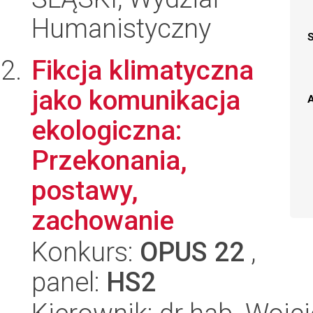
Humanistyczny
Fikcja klimatyczna
jako komunikacja
A
ekologiczna:
Przekonania,
postawy,
zachowanie
Konkurs:
OPUS 22
,
panel:
HS2