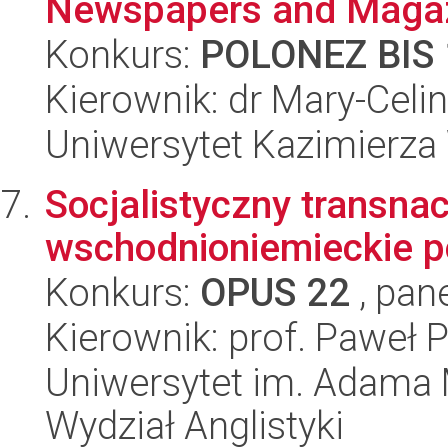
Newspapers and Magaz
Konkurs:
POLONEZ BIS 
Kierownik: dr Mary-Cel
Uniwersytet Kazimierza
Socjalistyczny transna
wschodnioniemieckie p
Konkurs:
OPUS 22
, pan
Kierownik: prof. Paweł P
Uniwersytet im. Adama 
Wydział Anglistyki