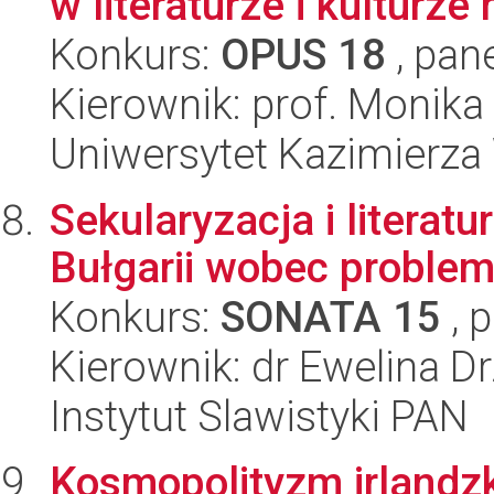
w literaturze i kulturz
Konkurs:
OPUS 18
, pan
Kierownik: prof. Monika
Uniwersytet Kazimierza
Sekularyzacja i literatur
Bułgarii wobec problem
Konkurs:
SONATA 15
, 
Kierownik: dr Ewelina D
Instytut Slawistyki PAN
Kosmopolityzm irlandz