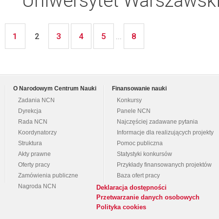
Uniwersytet Warszawsk
1
3
4
5
8
2
...
O Narodowym Centrum Nauki
Finansowanie nauki
Zadania NCN
Konkursy
Dyrekcja
Panele NCN
Rada NCN
Najczęściej zadawane pytania
Koordynatorzy
Informacje dla realizujących projekty
Struktura
Pomoc publiczna
Akty prawne
Statystyki konkursów
Oferty pracy
Przykłady finansowanych projektów
Zamówienia publiczne
Baza ofert pracy
Nagroda NCN
Deklaracja dostępności
Przetwarzanie danych osobowych
Polityka cookies