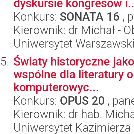
dyskursie kongresów i..
Konkurs:
SONATA 16
, 
Kierownik: dr Michał - 
Uniwersytet Warszawski,
Światy historyczne jako
wspólne dla literatury o
komputerowyc...
Konkurs:
OPUS 20
, pan
Kierownik: dr hab. Mic
Uniwersytet Kazimierza