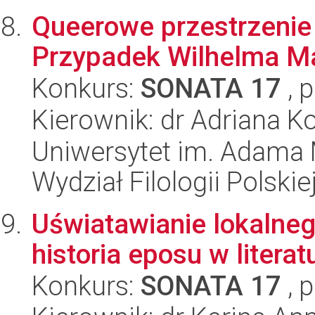
Queerowe przestrzenie 
Przypadek Wilhelma M
Konkurs:
SONATA 17
, 
Kierownik: dr Adriana 
Uniwersytet im. Adama 
Wydział Filologii Polskie
Uświatawianie lokalneg
historia eposu w litera
Konkurs:
SONATA 17
, 