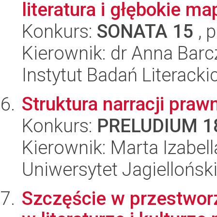
literatura i głębokie m
Konkurs:
SONATA 15
, 
Kierownik: dr Anna Barc
Instytut Badań Literack
Struktura narracji praw
Konkurs:
PRELUDIUM 1
Kierownik: Marta Izabe
Uniwersytet Jagielloński
Szczęście w przestwor