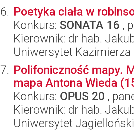
Poetyka ciała w robins
Konkurs:
SONATA 16
, 
Kierownik: dr hab. Jaku
Uniwersytet Kazimierza
Polifoniczność mapy. 
mapa Antona Wieda (1
Konkurs:
OPUS 20
, pan
Kierownik: dr hab. Jaku
Uniwersytet Jagielloński