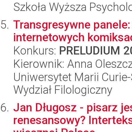
Szkoła Wyższa Psycholo
Transgresywne panele:
internetowych komiksa
Konkurs:
PRELUDIUM 2
Kierownik: Anna Oleszc
Uniwersytet Marii Curie-
Wydział Filologiczny
Jan Długosz - pisarz j
renesansowy? Interteks