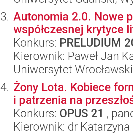
Autonomia 2.0. Nowe p
współczesnej krytyce li
Konkurs:
PRELUDIUM 2
Kierownik: Paweł Jan K
Uniwersytet Wrocławski,
Żony Lota. Kobiece for
i patrzenia na przeszło
Konkurs:
OPUS 21
, pan
Kierownik: dr Katarzyna 