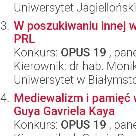
Uniwersytet Jagielloński
W poszukiwaniu innej 
PRL
Konkurs:
OPUS 19
, pan
Kierownik: dr hab. Mon
Uniwersytet w Białymsto
Mediewalizm i pamięć w
Guya Gavriela Kaya
Konkurs:
OPUS 19
, pan