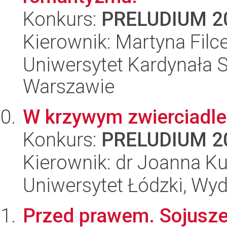
Konkurs:
PRELUDIUM 2
Kierownik: Martyna Filc
Uniwersytet Kardynała 
Warszawie
W krzywym zwierciadle
Konkurs:
PRELUDIUM 2
Kierownik: dr Joanna K
Uniwersytet Łódzki, Wydz
Przed prawem. Sojusze i