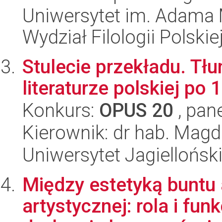
Uniwersytet im. Adama 
Wydział Filologii Polskie
Stulecie przekładu. Tł
literaturze polskiej po 
Konkurs:
OPUS 20
, pan
Kierownik: dr hab. Mag
Uniwersytet Jagielloński
Między estetyką buntu
artystycznej: rola i fun