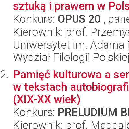
sztuką i prawem w Pol
Konkurs:
OPUS 20
, pan
Kierownik: prof. Przem
Uniwersytet im. Adama 
Wydział Filologii Polskie
Pamięć kulturowa a se
w tekstach autobiograf
(XIX-XX wiek)
Konkurs:
PRELUDIUM BI
Kierownik: prof. Magdal