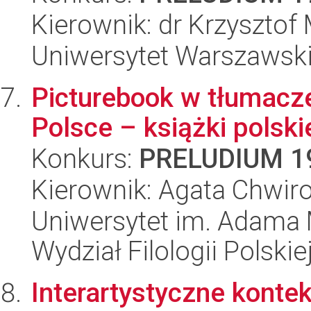
Kierownik: dr Krzysztof
Uniwersytet Warszawski,
Picturebook w tłumacze
Polsce – książki polsk
Konkurs:
PRELUDIUM 1
Kierownik: Agata Chwiro
Uniwersytet im. Adama 
Wydział Filologii Polskie
Interartystyczne konte