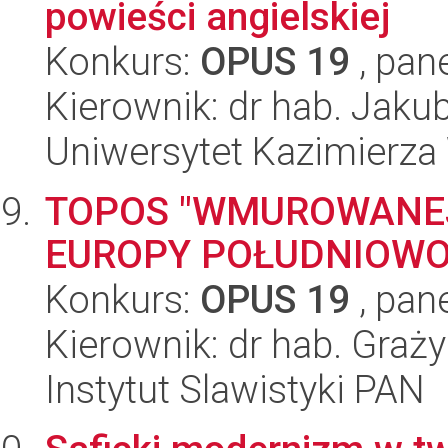
powieści angielskiej
Konkurs:
OPUS 19
, pan
Kierownik: dr hab. Jaku
Uniwersytet Kazimierza
TOPOS "WMUROWANEJ
EUROPY POŁUDNIOWO
Konkurs:
OPUS 19
, pan
Kierownik: dr hab. Gra
Instytut Slawistyki PAN