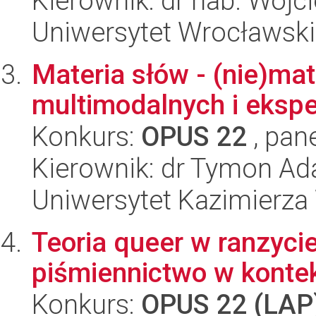
Kierownik: dr hab. Wojci
Uniwersytet Wrocławski,
Materia słów - (nie)mat
multimodalnych i eksp
Konkurs:
OPUS 22
, pan
Kierownik: dr Tymon A
Uniwersytet Kazimierza
Teoria queer w ranzycie:
piśmiennictwo w kontek
Konkurs:
OPUS 22 (LAP