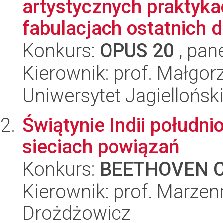
artystycznych praktyka
fabulacjach ostatnich 
Konkurs:
OPUS 20
, pan
Kierownik: prof. Małgor
Uniwersytet Jagielloński
Świątynie Indii połudn
sieciach powiązań
Konkurs:
BEETHOVEN C
Kierownik: prof. Marzen
Drożdżowicz