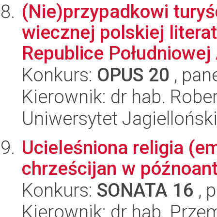
(Nie)przypadkowi turyśc
wiecznej polskiej litera
Republice Południowej A
Konkurs:
OPUS 20
, pan
Kierownik: dr hab. Robe
Uniwersytet Jagielloński
Ucieleśniona religia (e
chrześcijan w późnoan
Konkurs:
SONATA 16
, 
Kierownik: dr hab. Prz