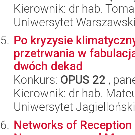
Kierownik: dr hab. Toma
Uniwersytet Warszawsk
Po kryzysie klimatyczn
przetrwania w fabulacj
dwóch dekad
Konkurs:
OPUS 22
, pan
Kierownik: dr hab. Mat
Uniwersytet Jagielloński
Networks of Reception 