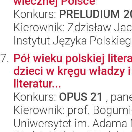
wiecznej Polsce
Konkurs:
PRELUDIUM 2
Kierownik: Zdzisław Ja
Instytut Języka Polskie
Pół wieku polskiej lite
dzieci w kręgu władzy i
literatur...
Konkurs:
OPUS 21
, pan
Kierownik: prof. Bogum
Uniwersytet im. Adama 