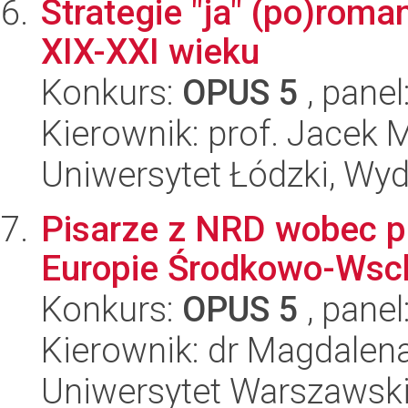
Strategie "ja" (po)roma
XIX-XXI wieku
Konkurs:
OPUS 5
, panel
Kierownik: prof. Jacek 
Uniwersytet Łódzki, Wydz
Pisarze z NRD wobec 
Europie Środkowo-Wsch
Konkurs:
OPUS 5
, panel
Kierownik: dr Magdalen
Uniwersytet Warszawski,