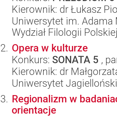
Kierownik: dr Łukasz Pio
Uniwersytet im. Adama 
Wydział Filologii Polskie
Opera w kulturze
Konkurs:
SONATA 5
, pa
Kierownik: dr Małgorza
Uniwersytet Jagielloński
Regionalizm w badaniach
orientacje