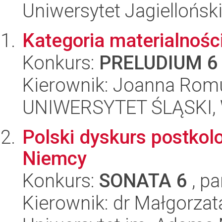
Uniwersytet Jagielloński
Kategoria materialnośc
Konkurs:
PRELUDIUM 6
Kierownik: Joanna Rom
UNIWERSYTET ŚLĄSKI, W
Polski dyskurs postkol
Niemcy
Konkurs:
SONATA 6
, pa
Kierownik: dr Małgorza