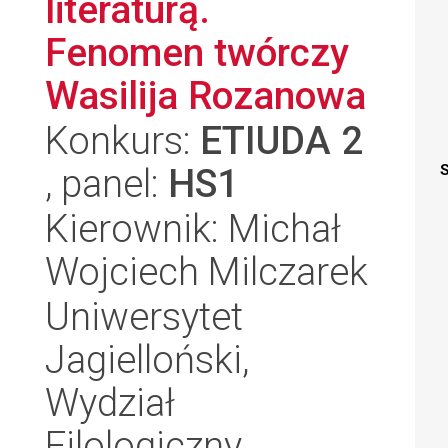
literaturą.
Fenomen twórczy
Wasilija Rozanowa
Konkurs:
ETIUDA 2
, panel:
HS1
S
Kierownik: Michał
Wojciech Milczarek
Uniwersytet
Jagielloński,
Wydział
Filologiczny