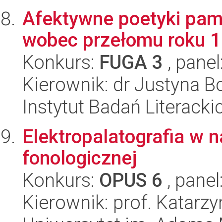
Afektywne poetyki pamię
wobec przełomu roku 
Konkurs:
FUGA 3
, panel
Kierownik: dr Justyna 
Instytut Badań Literack
Elektropalatografia w 
fonologicznej
Konkurs:
OPUS 6
, panel
Kierownik: prof. Katarz