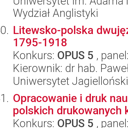
Uniwersytet im. Adama 
Wydział Anglistyki
Litewsko-polska dwujęz
1795-1918
Konkurs:
OPUS 5
, panel
Kierownik: dr hab. Paw
Uniwersytet Jagielloński
Opracowanie i druk nauk
polskich drukowanych 
Konkurs:
OPUS 5
, panel