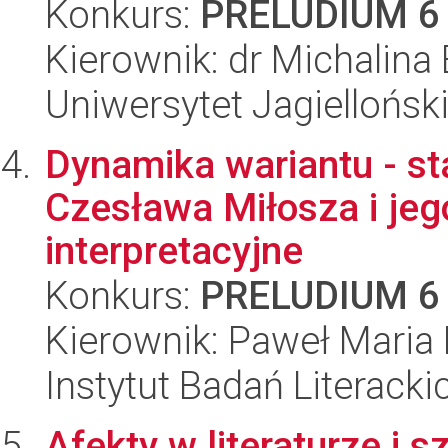
Konkurs:
PRELUDIUM 6
Kierownik: dr Michalina
Uniwersytet Jagielloński
Dynamika wariantu - st
Czesława Miłosza i je
interpretacyjne
Konkurs:
PRELUDIUM 6
Kierownik: Paweł Maria
Instytut Badań Literack
Afekty w literaturze i