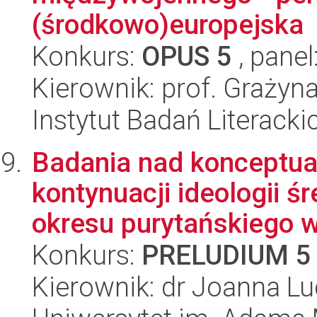
(środkowo)europejska
Konkurs:
OPUS 5
, panel
Kierownik: prof. Graży
Instytut Badań Literack
Badania nad konceptual
kontynuacji ideologii ś
okresu purytańskiego w
Konkurs:
PRELUDIUM 5
Kierownik: dr Joanna L