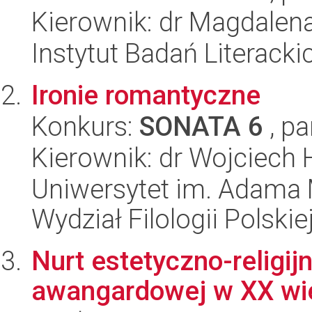
Kierownik: dr Magdalen
Instytut Badań Literack
Ironie romantyczne
Konkurs:
SONATA 6
, pa
Kierownik: dr Wojciech
Uniwersytet im. Adama 
Wydział Filologii Polskie
Nurt estetyczno-religij
awangardowej w XX wi