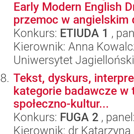
Early Modern English D
przemoc w angielskim d
Konkurs:
ETIUDA 1
, pan
Kierownik: Anna Kowalc
Uniwersytet Jagielloński
Tekst, dyskurs, interpr
kategorie badawcze w te
społeczno-kultur...
Konkurs:
FUGA 2
, panel
Kierownik: dr Katarzyn