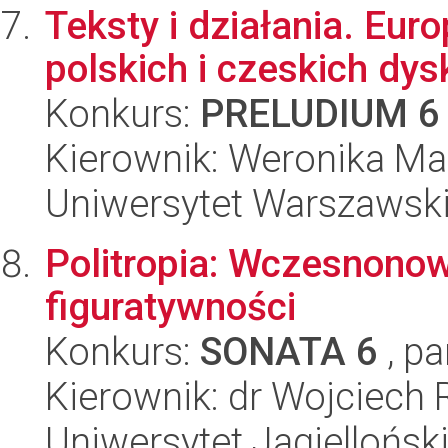
Teksty i działania. Eur
polskich i czeskich dys
Konkurs:
PRELUDIUM 6
Kierownik: Weronika Ma
Uniwersytet Warszawski,
Politropia: Wczesnonow
figuratywności
Konkurs:
SONATA 6
, pa
Kierownik: dr Wojciech 
Uniwersytet Jagielloński