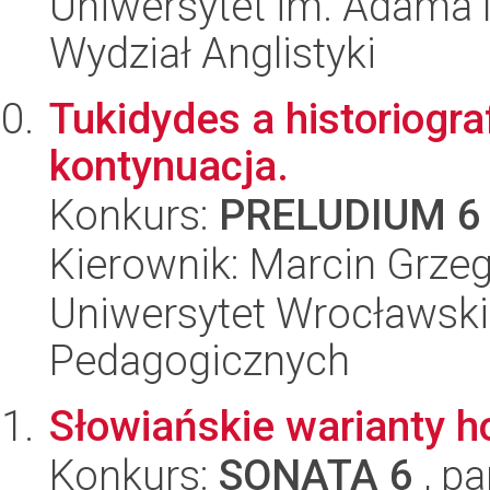
Uniwersytet im. Adama 
Wydział Anglistyki
Tukidydes a historiogra
kontynuacja.
Konkurs:
PRELUDIUM 6
Kierownik: Marcin Grze
Uniwersytet Wrocławski,
Pedagogicznych
Słowiańskie warianty 
Konkurs:
SONATA 6
, pa