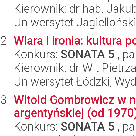
Kierownik: dr hab. Jaku
Uniwersytet Jagielloński
Wiara i ironia: kultura 
Konkurs:
SONATA 5
, pa
Kierownik: dr Wit Pietrz
Uniwersytet Łódzki, Wydz
Witold Gombrowicz w na
argentyńskiej (od 1970
Konkurs:
SONATA 5
, pa