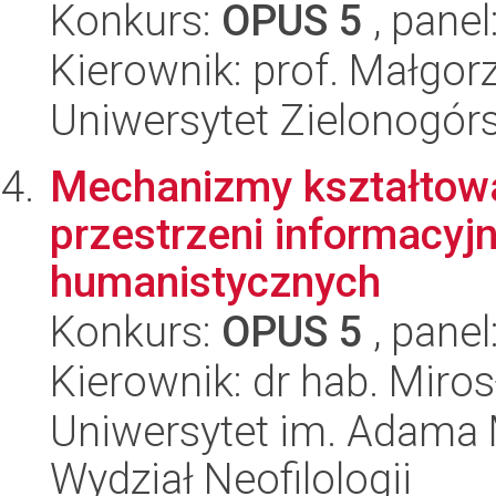
Konkurs:
OPUS 5
, panel
Kierownik: prof. Małgor
Uniwersytet Zielonogór
Mechanizmy kształtowan
przestrzeni informacyj
humanistycznych
Konkurs:
OPUS 5
, panel
Kierownik: dr hab. Miro
Uniwersytet im. Adama 
Wydział Neofilologii