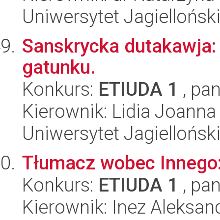
Uniwersytet Jagielloński
Sanskrycka dutakawja:
gatunku.
Konkurs:
ETIUDA 1
, pan
Kierownik: Lidia Joanna
Uniwersytet Jagielloński
Tłumacz wobec Innego: 
Konkurs:
ETIUDA 1
, pan
Kierownik: Inez Aleksan