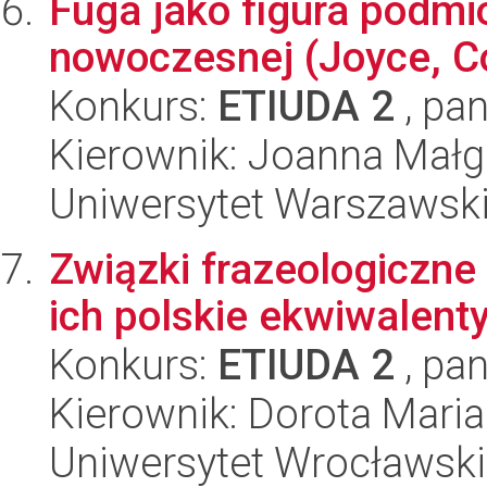
Fuga jako figura podmio
nowoczesnej (Joyce, Co
Konkurs:
ETIUDA 2
, pan
Kierownik: Joanna Małg
Uniwersytet Warszawski,
Związki frazeologiczne 
ich polskie ekwiwalent
Konkurs:
ETIUDA 2
, pan
Kierownik: Dorota Mari
Uniwersytet Wrocławski,