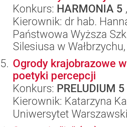
Konkurs:
HARMONIA 5
Kierownik: dr hab. Han
Państwowa Wyższa Szk
Silesiusa w Wałbrzychu,
Ogrody krajobrazowe w m
poetyki percepcji
Konkurs:
PRELUDIUM 5
Kierownik: Katarzyna K
Uniwersytet Warszawski,