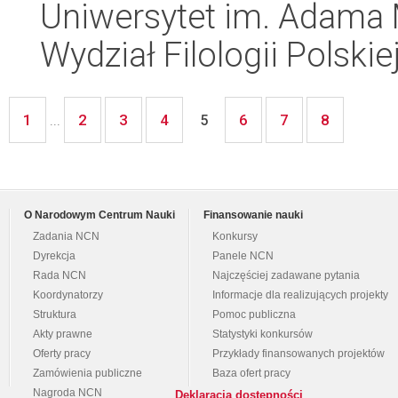
Uniwersytet im. Adama 
Wydział Filologii Polskie
1
2
3
4
6
7
8
...
5
O Narodowym Centrum Nauki
Finansowanie nauki
Zadania NCN
Konkursy
Dyrekcja
Panele NCN
Rada NCN
Najczęściej zadawane pytania
Koordynatorzy
Informacje dla realizujących projekty
Struktura
Pomoc publiczna
Akty prawne
Statystyki konkursów
Oferty pracy
Przykłady finansowanych projektów
Zamówienia publiczne
Baza ofert pracy
Nagroda NCN
Deklaracja dostępności