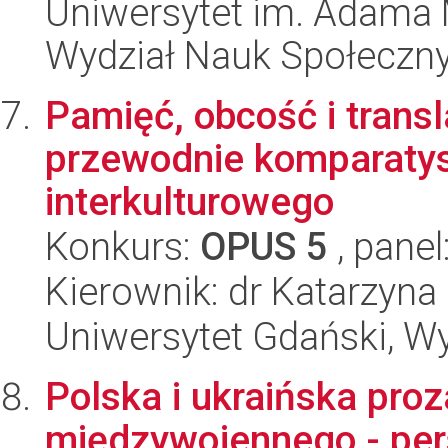
Uniwersytet im. Adama 
Wydział Nauk Społeczn
Pamięć, obcość i transl
przewodnie komparatyst
interkulturowego
Konkurs:
OPUS 5
, panel
Kierownik: dr Katarzyna
Uniwersytet Gdański, Wy
Polska i ukraińska pro
międzywojennego - pe