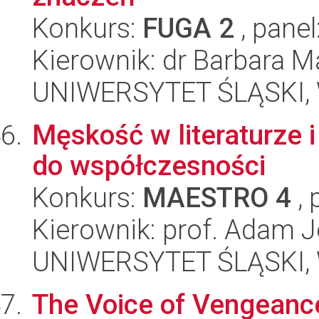
Konkurs:
FUGA 2
, panel
Kierownik: dr Barbara 
UNIWERSYTET ŚLĄSKI, W
Męskość w literaturze i
do współczesności
Konkurs:
MAESTRO 4
, 
Kierownik: prof. Adam J
UNIWERSYTET ŚLĄSKI, W
The Voice of Vengeanc