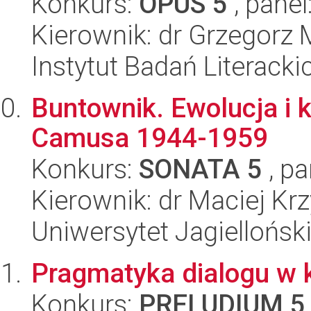
Konkurs:
OPUS 5
, panel
Kierownik: dr Grzegorz
Instytut Badań Literack
Buntownik. Ewolucja i 
Camusa 1944-1959
Konkurs:
SONATA 5
, pa
Kierownik: dr Maciej Kr
Uniwersytet Jagielloński
Pragmatyka dialogu w 
Konkurs:
PRELUDIUM 5