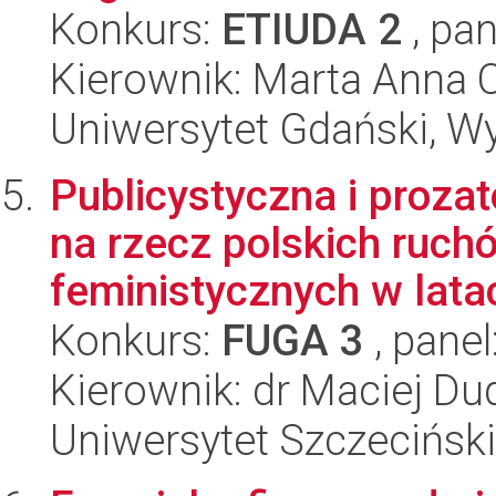
Konkurs:
ETIUDA 2
, pan
Kierownik: Marta Anna 
Uniwersytet Gdański, Wy
Publicystyczna i proza
na rzecz polskich ruc
feministycznych w latac
Konkurs:
FUGA 3
, panel
Kierownik: dr Maciej Du
Uniwersytet Szczeciński,