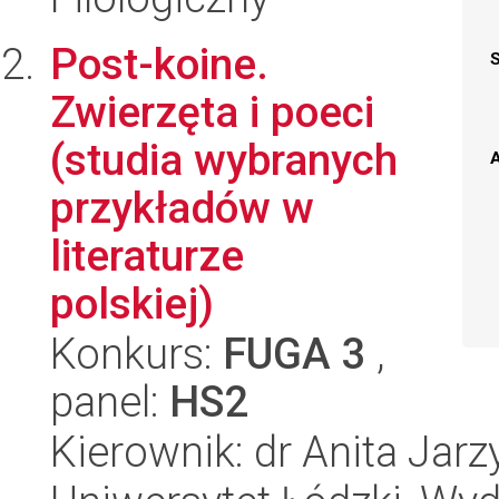
Post-koine.
Zwierzęta i poeci
(studia wybranych
A
przykładów w
literaturze
polskiej)
Konkurs:
FUGA 3
,
panel:
HS2
Kierownik: dr Anita Jarz