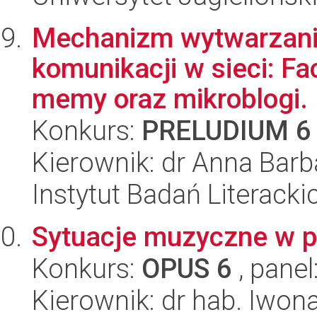
Mechanizm wytwarzani
komunikacji w sieci: Fac
memy oraz mikroblogi.
Konkurs:
PRELUDIUM 6
Kierownik: dr Anna Ba
Instytut Badań Literack
Sytuacje muzyczne w po
Konkurs:
OPUS 6
, panel
Kierownik: dr hab. Iwo