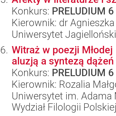
Konkurs:
PRELUDIUM 6
Kierownik: dr Agnieszk
Uniwersytet Jagielloński
Witraż w poezji Młodej
aluzją a syntezą dążeń
Konkurs:
PRELUDIUM 6
Kierownik: Rozalia Małg
Uniwersytet im. Adama 
Wydział Filologii Polskie