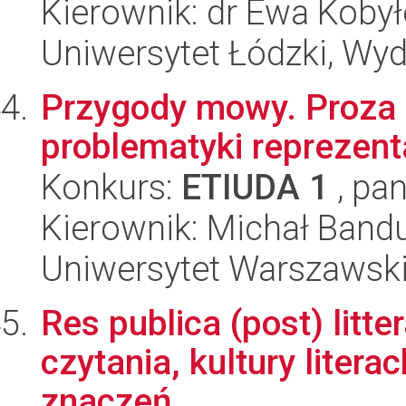
Kierownik: dr Ewa Koby
Uniwersytet Łódzki, Wydz
Przygody mowy. Proza
problematyki reprezent
Konkurs:
ETIUDA 1
, pan
Kierownik: Michał Band
Uniwersytet Warszawski,
Res publica (post) litter
czytania, kultury litera
znaczeń