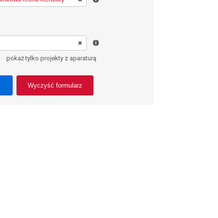
pokaż tylko projekty z aparaturą
Wyczyść formularz