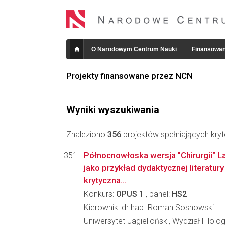
O Narodowym Centrum Nauki
Finansowan
Projekty finansowane przez NCN
Wyniki wyszukiwania
Znaleziono
356
projektów spełniających kryt
Północnowłoska wersja "Chirurgii" L
jako przykład dydaktycznej literatur
krytyczna...
Konkurs:
OPUS 1
, panel:
HS2
Kierownik: dr hab. Roman Sosnowski
Uniwersytet Jagielloński, Wydział Filolo