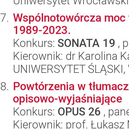
Uniwersytet Wrocławski,
Wspólnotowórcza moc te
1989-2023.
Konkurs:
SONATA 19
, 
Kierownik: dr Karolina K
UNIWERSYTET ŚLĄSKI, 
Powtórzenia w tłumacz
opisowo-wyjaśniające
Konkurs:
OPUS 26
, pan
Kierownik: prof. Łukasz