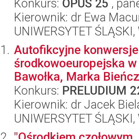
Konkurs:
OPUS 25
, pan
Kierownik: dr Ewa Mac
UNIWERSYTET ŚLĄSKI, 
Autofikcyjne konwersje
środkowoeuropejska w
Bawołka, Marka Bieńczy
Konkurs:
PRELUDIUM 2
Kierownik: dr Jacek Bie
UNIWERSYTET ŚLĄSKI, 
"Ośrodkiem czołowym, 