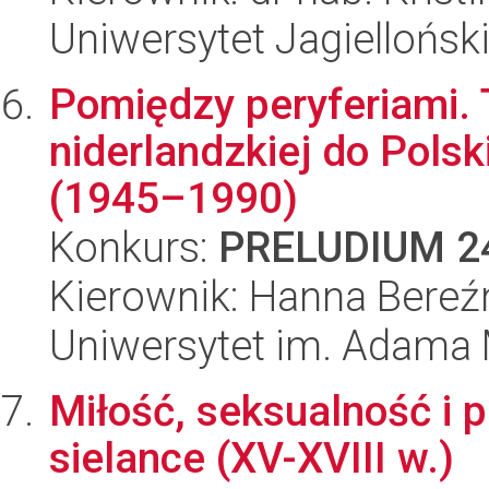
Uniwersytet Jagiellońsk
Pomiędzy peryferiami. T
niderlandzkiej do Pols
(1945–1990)
Konkurs:
PRELUDIUM 2
Kierownik: Hanna Bereź
Uniwersytet im. Adama 
Miłość, seksualność i 
sielance (XV-XVIII w.)