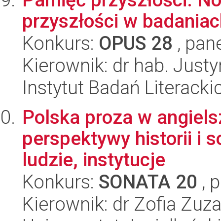
przyszłości w badania
Konkurs:
OPUS 28
, pan
Kierownik: dr hab. Jus
Instytut Badań Literack
Polska proza w angiels
perspektywy historii i s
ludzie, instytucje
Konkurs:
SONATA 20
, 
Kierownik: dr Zofia Zu