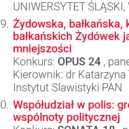
UNIWERSYTET ŚLĄSKI, 
Żydowska, bałkańska, k
bałkańskich Żydówek j
mniejszości
Konkurs:
OPUS 24
, pan
Kierownik: dr Katarzyna
Instytut Slawistyki PAN
Współudział w polis: g
wspólnoty politycznej