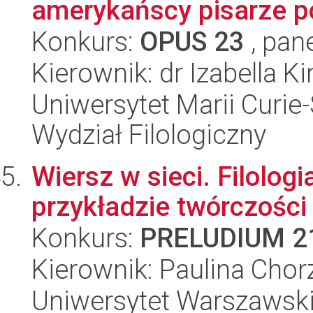
amerykańscy pisarze p
Konkurs:
OPUS 23
, pan
Kierownik: dr Izabella K
Uniwersytet Marii Curie-
Wydział Filologiczny
Wiersz w sieci. Filologi
przykładzie twórczośc
Konkurs:
PRELUDIUM 2
Kierownik: Paulina Cho
Uniwersytet Warszawski,