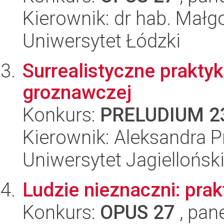
Kierownik: dr hab. Mał
Uniwersytet Łódzki
Surrealistyczne prakty
groznawczej
Konkurs:
PRELUDIUM 2
Kierownik: Aleksandra 
Uniwersytet Jagiellońsk
Ludzie nieznaczni: prak
Konkurs:
OPUS 27
, pan