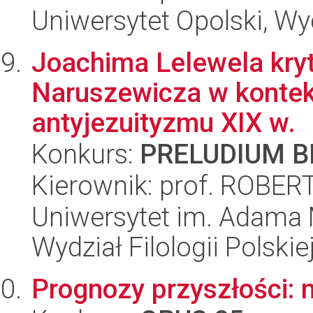
Uniwersytet Opolski, Wyd
Joachima Lelewela kry
Naruszewicza w kontek
antyjezuityzmu XIX w.
Konkurs:
PRELUDIUM BI
Kierownik: prof. ROB
Uniwersytet im. Adama 
Wydział Filologii Polskie
Prognozy przyszłości: 