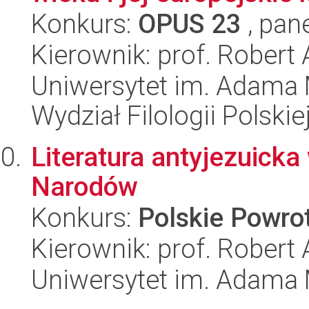
Konkurs:
OPUS 23
, pan
Kierownik: prof. Robert
Uniwersytet im. Adama 
Wydział Filologii Polskie
Literatura antyjezuick
Narodów
Konkurs:
Polskie Powr
Kierownik: prof. Robert
Uniwersytet im. Adama 