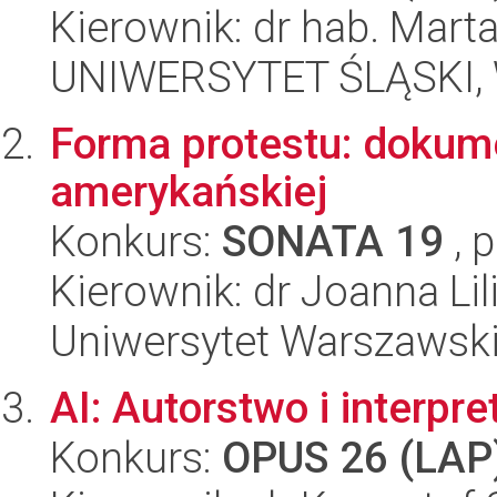
Kierownik: dr hab. Mar
UNIWERSYTET ŚLĄSKI, 
Forma protestu: dokum
amerykańskiej
Konkurs:
SONATA 19
, 
Kierownik: dr Joanna L
Uniwersytet Warszawsk
AI: Autorstwo i interpre
Konkurs:
OPUS 26 (LAP