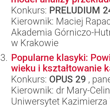
Konkurs:
PRELUDIUM 2
Kierownik: Maciej Rapa
Akademia Górniczo-Hutn
w Krakowie
Popularne klasyki: Pow
wieku i kształtowanie 
Konkurs:
OPUS 29
, pan
Kierownik: dr Mary-Cel
Uniwersytet Kazimierza