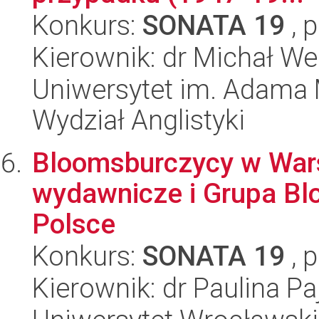
Konkurs:
SONATA 19
, 
Kierownik: dr Michał We
Uniwersytet im. Adama 
Wydział Anglistyki
Bloomsburczycy w Wars
wydawnicze i Grupa B
Polsce
Konkurs:
SONATA 19
, 
Kierownik: dr Paulina Pa