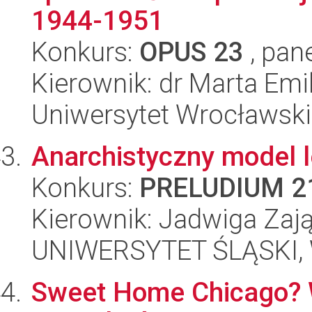
1944-1951
Konkurs:
OPUS 23
, pan
Kierownik: dr Marta Em
Uniwersytet Wrocławski,
Anarchistyczny model l
Konkurs:
PRELUDIUM 2
Kierownik: Jadwiga Zaj
UNIWERSYTET ŚLĄSKI, 
Sweet Home Chicago? W