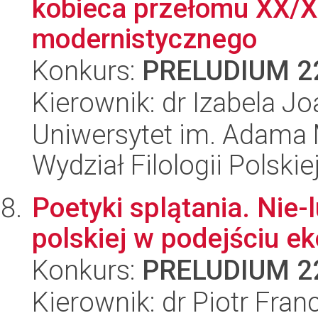
kobieca przełomu XX/X
modernistycznego
Konkurs:
PRELUDIUM 2
Kierownik: dr Izabela J
Uniwersytet im. Adama 
Wydział Filologii Polskie
Poetyki splątania. Nie-l
polskiej w podejściu e
Konkurs:
PRELUDIUM 2
Kierownik: dr Piotr Fran