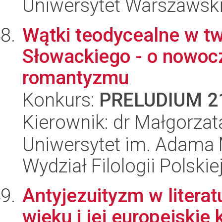
Uniwersytet Warszawski,
Wątki teodycealne w tw
Słowackiego - o nowoc
romantyzmu
Konkurs:
PRELUDIUM 2
Kierownik: dr Małgorza
Uniwersytet im. Adama 
Wydział Filologii Polskie
Antyjezuityzm w literat
wieku i jej europejskie