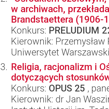
w archiwach, przekład
Brandstaettera (1906-1
Konkurs:
PRELUDIUM 2
Kierownik: Przemysław 
Uniwersytet Warszawski,
Religia, racjonalizm i 
dotyczących stosunków
Konkurs:
OPUS 25
, pan
Kierownik: dr Jan Waszi