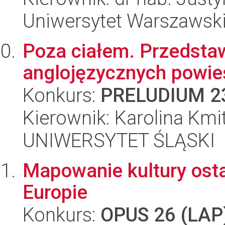
Uniwersytet Warszawsk
Poza ciałem. Przedstaw
anglojęzycznych powieś
Konkurs:
PRELUDIUM 2
Kierownik: Karolina Kmi
UNIWERSYTET ŚLĄSKI
Mapowanie kultury ost
Europie
Konkurs:
OPUS 26 (LAP