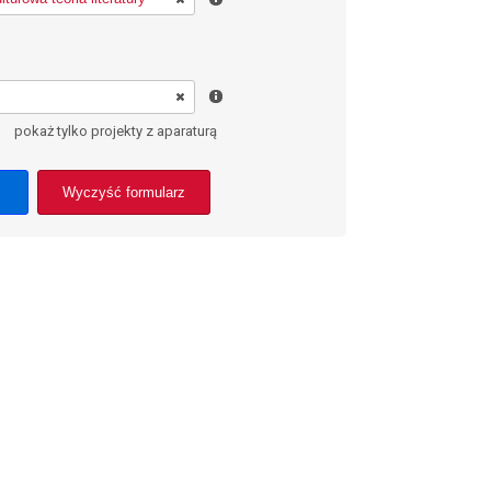
pokaż tylko projekty z aparaturą
Wyczyść formularz