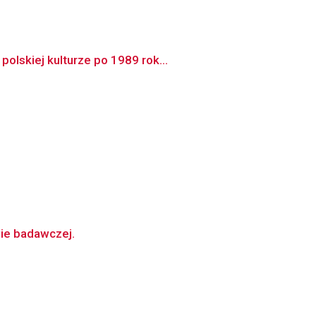
olskiej kulturze po 1989 rok...
wie badawczej.