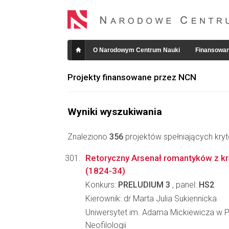
O Narodowym Centrum Nauki
Finansowan
Projekty finansowane przez NCN
Wyniki wyszukiwania
Znaleziono
356
projektów spełniających kryt
Retoryczny Arsenał romantyków z kr
(1824-34)
Konkurs:
PRELUDIUM 3
, panel:
HS2
Kierownik: dr Marta Julia Sukiennicka
Uniwersytet im. Adama Mickiewicza w P
Neofilologii