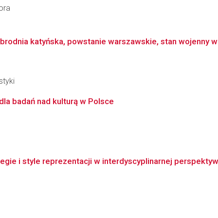
ora
brodnia katyńska, powstanie warszawskie, stan wojenny w p
styki
dla badań nad kulturą w Polsce
gie i style reprezentacji w interdyscyplinarnej perspekty