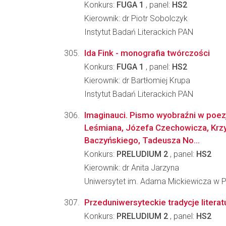
Konkurs:
FUGA 1
, panel:
HS2
Kierownik: dr Piotr Sobolczyk
Instytut Badań Literackich PAN
Ida Fink - monografia twórczości
Konkurs:
FUGA 1
, panel:
HS2
Kierownik: dr Bartłomiej Krupa
Instytut Badań Literackich PAN
Imaginauci. Pismo wyobraźni w poez
Leśmiana, Józefa Czechowicza, Krz
Baczyńskiego, Tadeusza No...
Konkurs:
PRELUDIUM 2
, panel:
HS2
Kierownik: dr Anita Jarzyna
Uniwersytet im. Adama Mickiewicza w Poz
Przeduniwersyteckie tradycje liter
Konkurs:
PRELUDIUM 2
, panel:
HS2