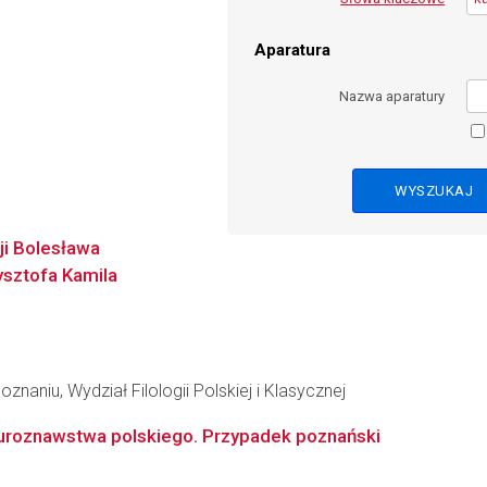
Aparatura
Nazwa aparatury
ji Bolesława
ysztofa Kamila
naniu, Wydział Filologii Polskiej i Klasycznej
aturoznawstwa polskiego. Przypadek poznański