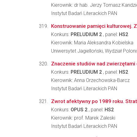
Kierownik: dr hab. Jerzy Tomasz Kandzi
Instytut Badań Literackich PAN
Konstruowanie pamięci kulturowej. Z
Konkurs:
PRELUDIUM 2
, panel:
HS2
Kierownik: Maria Aleksandra Kobielska
Uniwersytet Jagielloński, Wydział Poloni
Znaczenie studiów nad zwierzętami 
Konkurs:
PRELUDIUM 2
, panel:
HS2
Kierownik: Anna Orzechowska-Barcz
Instytut Badań Literackich PAN
Zwrot afektywny po 1989 roku. Strate
Konkurs:
OPUS 2
, panel:
HS2
Kierownik: prof. Marek Zaleski
Instytut Badań Literackich PAN