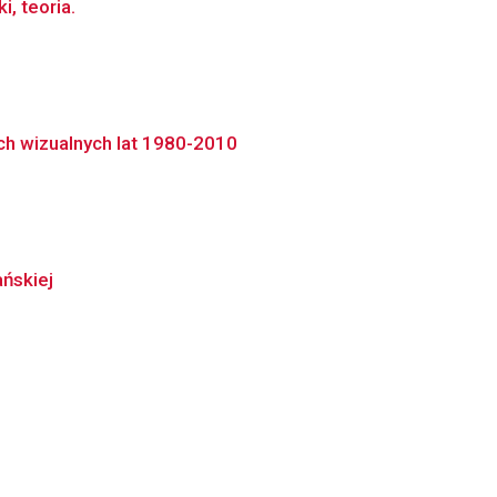
, teoria.
ach wizualnych lat 1980-2010
ńskiej