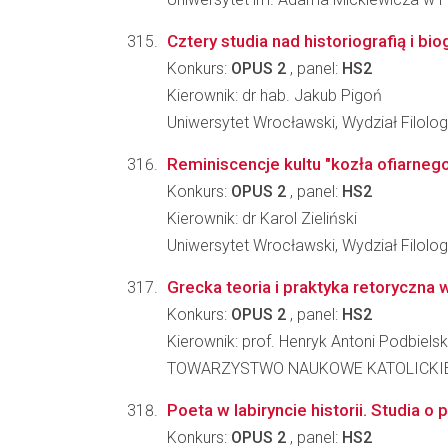
Cztery studia nad historiografią i 
Konkurs:
OPUS 2
, panel:
HS2
Kierownik: dr hab. Jakub Pigoń
Uniwersytet Wrocławski, Wydział Filolog
Reminiscencje kultu "kozła ofiarnego
Konkurs:
OPUS 2
, panel:
HS2
Kierownik: dr Karol Zieliński
Uniwersytet Wrocławski, Wydział Filolog
Grecka teoria i praktyka retoryczna 
Konkurs:
OPUS 2
, panel:
HS2
Kierownik: prof. Henryk Antoni Podbielsk
TOWARZYSTWO NAUKOWE KATOLICKIE
Poeta w labiryncie historii. Studia 
Konkurs:
OPUS 2
, panel:
HS2