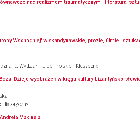
ównawcze nad realizmem traumatycznym - literatura, sztuki
ropy Wschodniej' w skandynawskiej prozie, filmie i sztuk
naniu, Wydział Filologii Polskiej i Klasycznej
oża. Dzieje wyobrażeń w kręgu kultury bizantyńsko-słowia
wska
o-Historyczny
 Andreia Makine'a