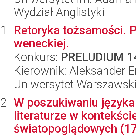
Wydział Anglistyki
Retoryka tożsamości. P
weneckiej.
Konkurs:
PRELUDIUM 1
Kierownik: Aleksander E
Uniwersytet Warszawski,
W poszukiwaniu języka.
literaturze w kontekśc
światopoglądowych (17