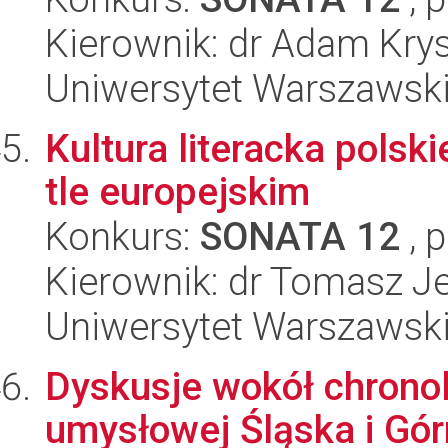
Kierownik: dr Adam Kry
Uniwersytet Warszawski,
Kultura literacka polsk
tle europejskim
Konkurs:
SONATA 12
, 
Kierownik: dr Tomasz J
Uniwersytet Warszawski,
Dyskusje wokół chronolo
umysłowej Śląska i Gó