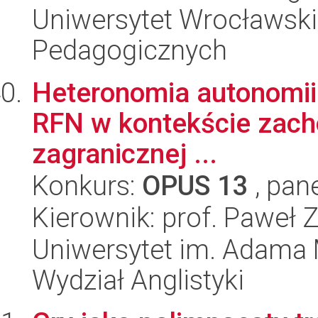
Uniwersytet Wrocławski,
Pedagogicznych
Heteronomia autonomii. 
RFN w kontekście zacho
zagranicznej ...
Konkurs:
OPUS 13
, pan
Kierownik: prof. Paweł 
Uniwersytet im. Adama 
Wydział Anglistyki