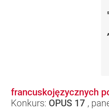
A
francuskojęzycznych po
Konkurs:
OPUS 17
, pan