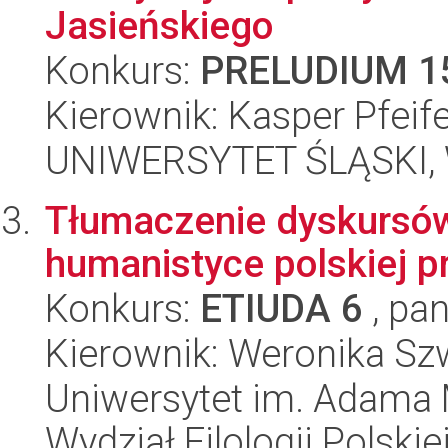
Jasieńskiego
Konkurs:
PRELUDIUM 1
Kierownik: Kasper Pfeif
UNIWERSYTET ŚLĄSKI, 
Tłumaczenie dyskursów
humanistyce polskiej p
Konkurs:
ETIUDA 6
, pan
Kierownik: Weronika S
Uniwersytet im. Adama 
Wydział Filologii Polskie