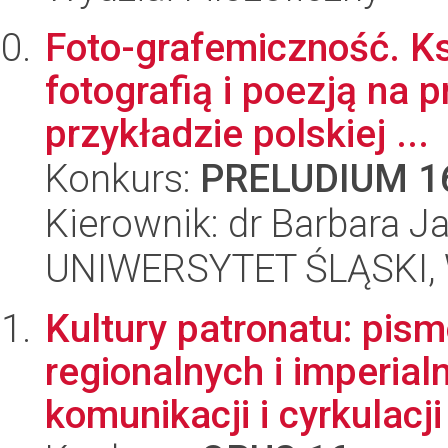
Foto-grafemiczność. Ks
fotografią i poezją na 
przykładzie polskiej ...
Konkurs:
PRELUDIUM 1
Kierownik: dr Barbara J
UNIWERSYTET ŚLĄSKI, 
Kultury patronatu: pism
regionalnych i imperial
komunikacji i cyrkulacji