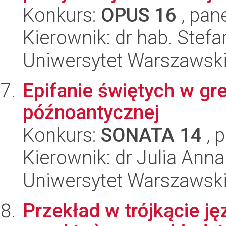
Konkurs:
OPUS 16
, pan
Kierownik: dr hab. Stefa
Uniwersytet Warszawski,
Epifanie świętych w grec
późnoantycznej
Konkurs:
SONATA 14
, 
Kierownik: dr Julia An
Uniwersytet Warszawski,
Przekład w trójkącie j