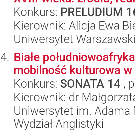
Konkurs:
PRELUDIUM 1
Kierownik: Alicja Ewa Bi
Uniwersytet Warszawski,
Białe południowoafryka
mobilność kulturowa w 
Konkurs:
SONATA 14
, 
Kierownik: dr Małgorzat
Uniwersytet im. Adama 
Wydział Anglistyki