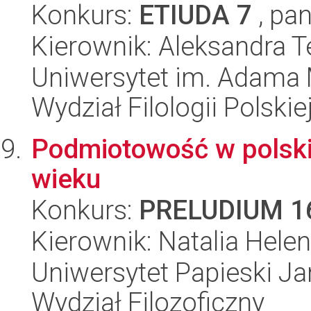
Konkurs:
ETIUDA 7
, pan
Kierownik: Aleksandra 
Uniwersytet im. Adama 
Wydział Filologii Polskie
Podmiotowość w polski
wieku
Konkurs:
PRELUDIUM 1
Kierownik: Natalia Hele
Uniwersytet Papieski Ja
Wydział Filozoficzny