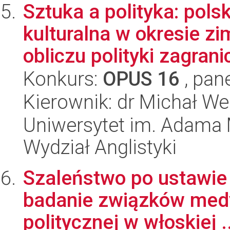
Sztuka a polityka: pol
kulturalna w okresie z
obliczu polityki zagranic
Konkurs:
OPUS 16
, pan
Kierownik: dr Michał We
Uniwersytet im. Adama 
Wydział Anglistyki
Szaleństwo po ustawie 
badanie związków medyc
politycznej w włoskiej ..