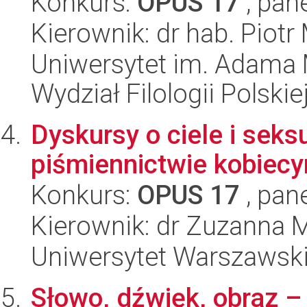
Konkurs:
OPUS 17
, pan
Kierownik: dr hab. Piotr
Uniwersytet im. Adama 
Wydział Filologii Polskie
Dyskursy o ciele i sek
piśmiennictwie kobiec
Konkurs:
OPUS 17
, pan
Kierownik: dr Zuzanna 
Uniwersytet Warszawski,
Słowo, dźwięk, obraz –