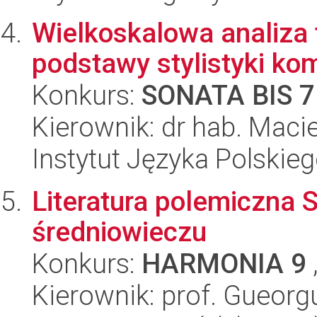
Wielkoskalowa analiza 
podstawy stylistyki ko
Konkurs:
SONATA BIS 7
Kierownik: dr hab. Maci
Instytut Języka Polskie
Literatura polemiczna
średniowieczu
Konkurs:
HARMONIA 9
Kierownik: prof. Gueorg