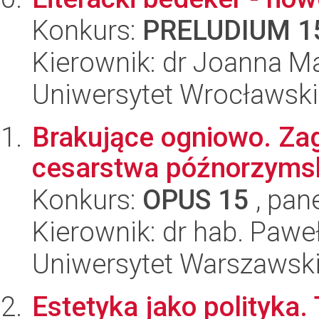
Konkurs:
PRELUDIUM 1
Kierownik: dr Joanna M
Uniwersytet Wrocławski,
Brakujące ogniowo. Zagi
cesarstwa późnorzymski
Konkurs:
OPUS 15
, pan
Kierownik: dr hab. Pawe
Uniwersytet Warszawski,
Estetyka jako polityka