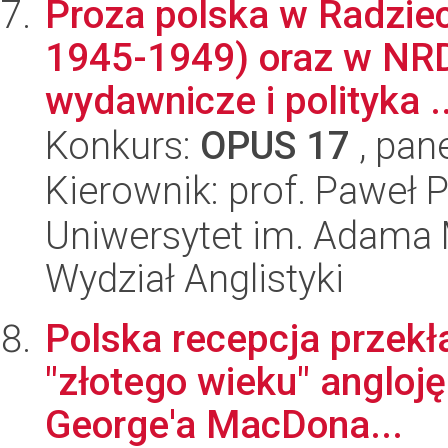
Proza polska w Radziec
1945-1949) oraz w NRD
wydawnicze i polityka ..
Konkurs:
OPUS 17
, pan
Kierownik: prof. Paweł P
Uniwersytet im. Adama 
Wydział Anglistyki
Polska recepcja przekł
"złotego wieku" anglojęz
George'a MacDona...