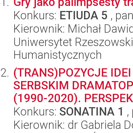
Gry jako palimpsesty tra
Konkurs:
ETIUDA 5
, pan
Kierownik: Michał Daw
Uniwersytet Rzeszowski
Humanistycznych
(TRANS)POZYCJE IDE
SERBSKIM DRAMATOP
(1990-2020). PERSP
Konkurs:
SONATINA 1
,
Kierownik: dr Gabriela 