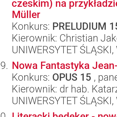
czeskim) na przykładzi
Müller
Konkurs:
PRELUDIUM 1
Kierownik: Christian Ja
UNIWERSYTET ŚLĄSKI, 
Nowa Fantastyka Jean-
Konkurs:
OPUS 15
, pan
Kierownik: dr hab. Kat
UNIWERSYTET ŚLĄSKI, 
Literacki bedeker - now