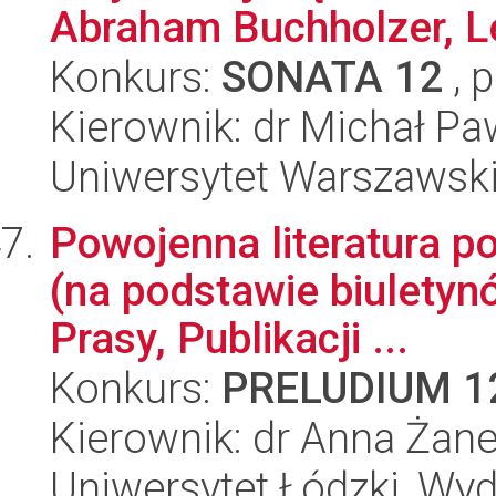
Abraham Buchholzer, L
Konkurs:
SONATA 12
, 
Kierownik: dr Michał Pa
Uniwersytet Warszawski,
Powojenna literatura p
(na podstawie biuletyn
Prasy, Publikacji ...
Konkurs:
PRELUDIUM 1
Kierownik: dr Anna Żan
Uniwersytet Łódzki, Wydz