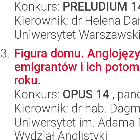
Konkurs:
PRELUDIUM 1
Kierownik: dr Helena D
Uniwersytet Warszawski,
Figura domu. Anglojęzyc
emigrantów i ich poto
roku.
Konkurs:
OPUS 14
, pan
Kierownik: dr hab. Dag
Uniwersytet im. Adama 
Wydział Anglistyki