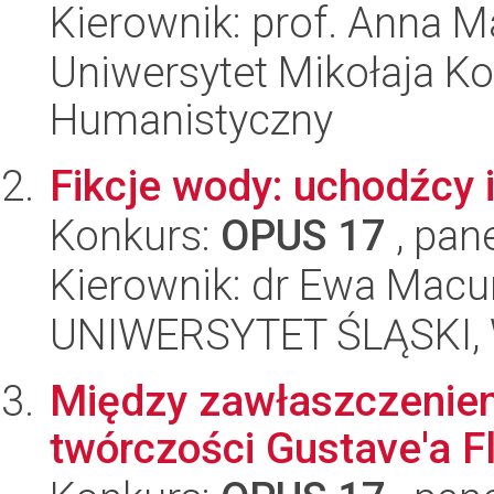
Kierownik: prof. Anna M
Uniwersytet Mikołaja Ko
Humanistyczny
Fikcje wody: uchodźcy 
Konkurs:
OPUS 17
, pan
Kierownik: dr Ewa Mac
UNIWERSYTET ŚLĄSKI, 
Między zawłaszczeniem
twórczości Gustave'a F