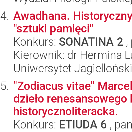
Awadhana. Historyczny 
"sztuki pamięci"
Konkurs:
SONATINA 2
,
Kierownik: dr Hermina L
Uniwersytet Jagielloński
"Zodiacus vitae" Marcel
dzieło renesansowego
historycznoliteracka.
Konkurs:
ETIUDA 6
, pan