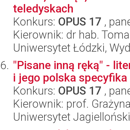
teledyskach
Konkurs:
OPUS 17
, pan
Kierownik: dr hab. Tom
Uniwersytet Łódzki, Wydz
"Pisane inną ręką" - li
i jego polska specyfika
Konkurs:
OPUS 17
, pan
Kierownik: prof. Grażyna
Uniwersytet Jagiellońsk