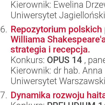
Kierownik: Ewelina Drz
Uniwersytet Jagielloński
Repozytorium polskich
Williama Shakespeare'a
strategia i recepcja.
Konkurs:
OPUS 14
, pan
Kierownik: dr hab. Anna
Uniwersytet Warszawski,
Dynamika rozwoju haita