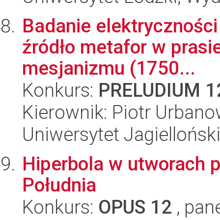
Badanie elektryczności
źródło metafor w prasie
mesjanizmu (1750...
Konkurs:
PRELUDIUM 1
Kierownik: Piotr Urbano
Uniwersytet Jagielloński
Hiperbola w utworach 
Południa
Konkurs:
OPUS 12
, pan