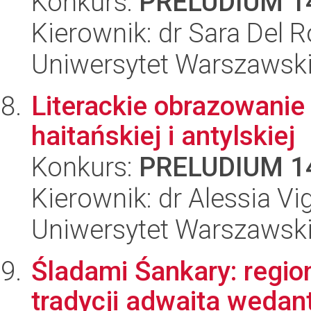
Konkurs:
PRELUDIUM 1
Kierownik: dr Sara Del R
Uniwersytet Warszawski,
Literackie obrazowanie 
haitańskiej i antylskiej
Konkurs:
PRELUDIUM 1
Kierownik: dr Alessia Vi
Uniwersytet Warszawski,
Śladami Śankary: regi
tradycji adwaita wedant