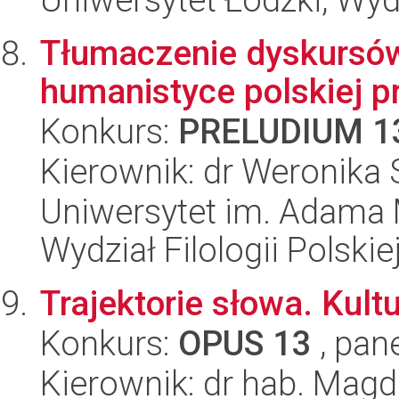
Tłumaczenie dyskursów
humanistyce polskiej p
Konkurs:
PRELUDIUM 1
Kierownik: dr Weronika
Uniwersytet im. Adama 
Wydział Filologii Polskie
Trajektorie słowa. Kul
Konkurs:
OPUS 13
, pan
Kierownik: dr hab. Mag