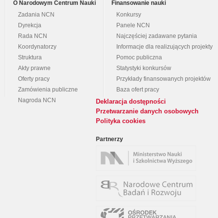
O Narodowym Centrum Nauki
Finansowanie nauki
Zadania NCN
Konkursy
Dyrekcja
Panele NCN
Rada NCN
Najczęściej zadawane pytania
Koordynatorzy
Informacje dla realizujących projekty
Struktura
Pomoc publiczna
Akty prawne
Statystyki konkursów
Oferty pracy
Przykłady finansowanych projektów
Zamówienia publiczne
Baza ofert pracy
Nagroda NCN
Deklaracja dostępności
Przetwarzanie danych osobowych
Polityka cookies
Partnerzy