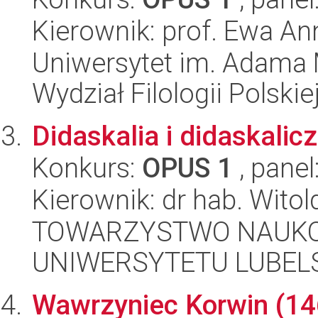
Kierownik: prof. Ewa A
Uniwersytet im. Adama 
Wydział Filologii Polskie
Didaskalia i didaskalic
Konkurs:
OPUS 1
, panel
Kierownik: dr hab. Wito
TOWARZYSTWO NAUKO
UNIWERSYTETU LUBELS
Wawrzyniec Korwin (146