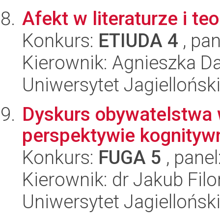
Afekt w literaturze i t
Konkurs:
ETIUDA 4
, pan
Kierownik: Agnieszka D
Uniwersytet Jagielloński
Dyskurs obywatelstwa 
perspektywie kognityw
Konkurs:
FUGA 5
, panel
Kierownik: dr Jakub Filo
Uniwersytet Jagielloński