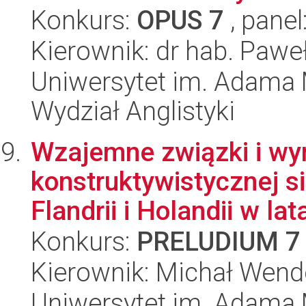
Konkurs:
OPUS 7
, panel
Kierownik: dr hab. Pawe
Uniwersytet im. Adama 
Wydział Anglistyki
Wzajemne związki i wy
konstruktywistycznej s
Flandrii i Holandii w lata
Konkurs:
PRELUDIUM 7
Kierownik: Michał Wend
Uniwersytet im. Adama 