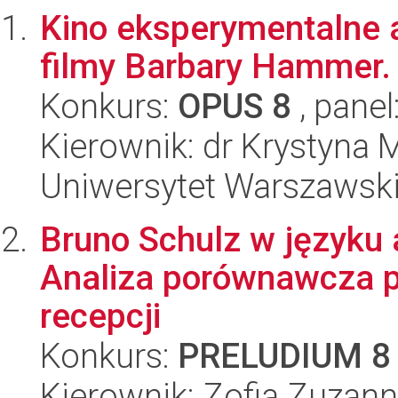
Kino eksperymentalne a
filmy Barbary Hammer.
Konkurs:
OPUS 8
, panel
Kierownik: dr Krystyna 
Uniwersytet Warszawski,
Bruno Schulz w języku
Analiza porównawcza pr
recepcji
Konkurs:
PRELUDIUM 8
Kierownik: Zofia Zuzan