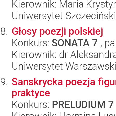
Kierownik: Maria Kryst
Uniwersytet Szczeciński,
Głosy poezji polskiej
Konkurs:
SONATA 7
, pa
Kierownik: dr Aleksandr
Uniwersytet Warszawski,
Sanskrycka poezja figur
praktyce
Konkurs:
PRELUDIUM 7