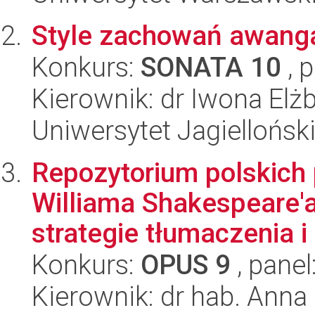
Style zachowań awang
Konkurs:
SONATA 10
, 
Kierownik: dr Iwona El
Uniwersytet Jagielloński
Repozytorium polskich
Williama Shakespeare'a
strategie tłumaczenia i 
Konkurs:
OPUS 9
, panel
Kierownik: dr hab. Anna