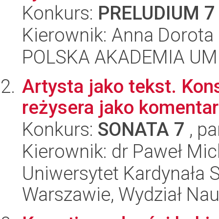
Konkurs:
PRELUDIUM 7
Kierownik: Anna Dorot
POLSKA AKADEMIA UM
Artysta jako tekst. Ko
reżysera jako komentar
Konkurs:
SONATA 7
, pa
Kierownik: dr Paweł Mic
Uniwersytet Kardynała 
Warszawie, Wydział Na