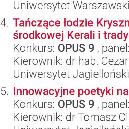
Uniwersytet Warszawski,
Tańczące łodzie Kryszn
środkowej Kerali i trady
Konkurs:
OPUS 9
, panel
Kierownik: dr hab. Ceza
Uniwersytet Jagielloński
Innowacyjne poetyki na
Konkurs:
OPUS 9
, panel
Kierownik: dr Tomasz C