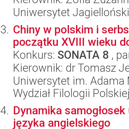
Uniwersytet Jagielloński
Chiny w polskim i serb
początku XVIII wieku d
Konkurs:
SONATA 8
, pa
Kierownik: dr Tomasz J
Uniwersytet im. Adama 
Wydział Filologii Polskie
Dynamika samogłosek 
języka angielskiego