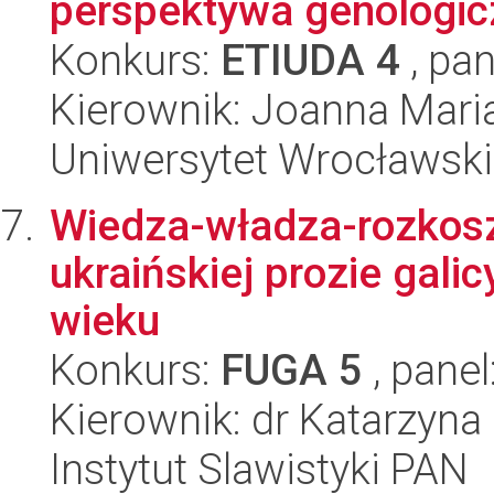
perspektywa genologic
Konkurs:
ETIUDA 4
, pan
Kierownik: Joanna Mari
Uniwersytet Wrocławski,
Wiedza-władza-rozkosz.
ukraińskiej prozie galic
wieku
Konkurs:
FUGA 5
, panel
Kierownik: dr Katarzyna
Instytut Slawistyki PAN