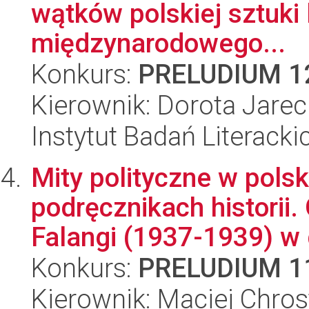
wątków polskiej sztuki 
międzynarodowego...
Konkurs:
PRELUDIUM 1
Kierownik: Dorota Jare
Instytut Badań Literack
Mity polityczne w polsk
podręcznikach historii
Falangi (1937-1939) w d
Konkurs:
PRELUDIUM 1
Kierownik: Maciej Chro