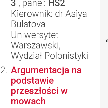
3
, panel:
HS2
Kierownik: dr Asiya
Bulatova
Uniwersytet
S
Warszawski,
Wydział Polonistyki
Argumentacja na
podstawie
przeszłości w
mowach