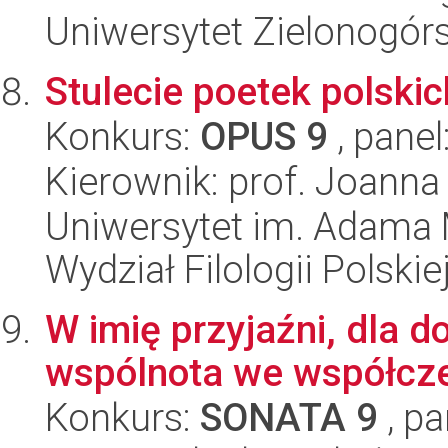
Uniwersytet Zielonogór
Stulecie poetek polskic
Konkurs:
OPUS 9
, panel
Kierownik: prof. Joanna
Uniwersytet im. Adama 
Wydział Filologii Polskie
W imię przyjaźni, dla d
wspólnota we współczes
Konkurs:
SONATA 9
, pa