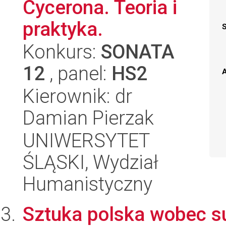
Cycerona. Teoria i
praktyka.
Konkurs:
SONATA
12
, panel:
HS2
A
Kierownik: dr
Damian Pierzak
UNIWERSYTET
ŚLĄSKI, Wydział
Humanistyczny
Sztuka polska wobec s