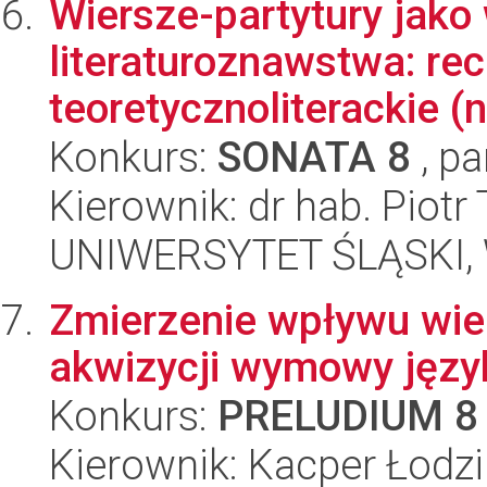
Wiersze-partytury jako
literaturoznawstwa: rec
teoretycznoliterackie (n
Konkurs:
SONATA 8
, pa
Kierownik: dr hab. Piotr
UNIWERSYTET ŚLĄSKI, 
Zmierzenie wpływu wie
akwizycji wymowy języ
Konkurs:
PRELUDIUM 8
Kierownik: Kacper Łodz