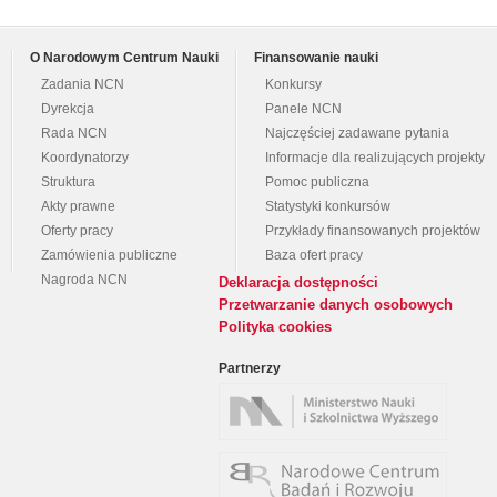
O Narodowym Centrum Nauki
Finansowanie nauki
Zadania NCN
Konkursy
Dyrekcja
Panele NCN
Rada NCN
Najczęściej zadawane pytania
Koordynatorzy
Informacje dla realizujących projekty
Struktura
Pomoc publiczna
Akty prawne
Statystyki konkursów
Oferty pracy
Przykłady finansowanych projektów
Zamówienia publiczne
Baza ofert pracy
Nagroda NCN
Deklaracja dostępności
Przetwarzanie danych osobowych
Polityka cookies
Partnerzy