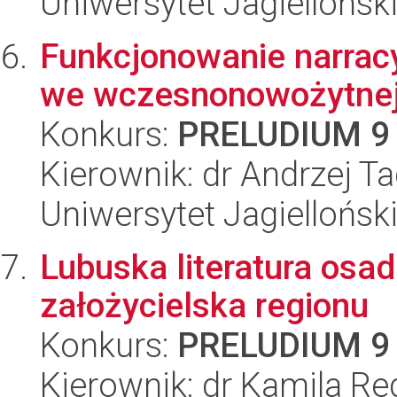
Uniwersytet Jagielloński
Funkcjonowanie narrac
we wczesnonowożytnej 
Konkurs:
PRELUDIUM 9
Kierownik: dr Andrzej T
Uniwersytet Jagielloński
Lubuska literatura osad
założycielska regionu
Konkurs:
PRELUDIUM 9
Kierownik: dr Kamila Re