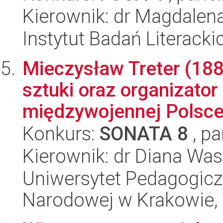
Kierownik: dr Magdalen
Instytut Badań Literack
Mieczysław Treter (188
sztuki oraz organizator
międzywojennej Polsce.
Konkurs:
SONATA 8
, pa
Kierownik: dr Diana Wa
Uniwersytet Pedagogiczn
Narodowej w Krakowie, 