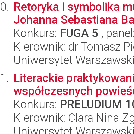
Retoryka i symbolika m
Johanna Sebastiana B
Konkurs:
FUGA 5
, panel
Kierownik: dr Tomasz Pi
Uniwersytet Warszawski
Literackie praktykowan
współczesnych powieśc
Konkurs:
PRELUDIUM 1
Kierownik: Clara Nina Z
Uniwersytet Warszawski,