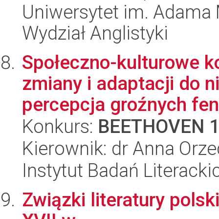
Uniwersytet im. Adama 
Wydział Anglistyki
Społeczno-kulturowe k
zmiany i adaptacji do n
percepcja groźnych fe
Konkurs:
BEETHOVEN 
Kierownik: dr Anna Orz
Instytut Badań Literack
Związki literatury polskie