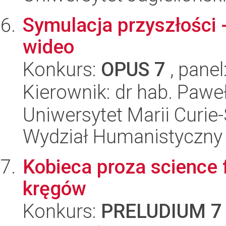
Symulacja przyszłości 
wideo
Konkurs:
OPUS 7
, panel
Kierownik: dr hab. Pawe
Uniwersytet Marii Curie-
Wydział Humanistyczny
Kobieca proza science f
kręgów
Konkurs:
PRELUDIUM 7