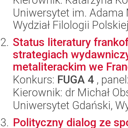
Uniwersytet im. Adama 
Wydział Filologii Polskie
Status literatury fran
strategiach wydawniczy
metaliterackim we Francj
Konkurs:
FUGA 4
, panel
Kierownik: dr Michał Ob
Uniwersytet Gdański, Wy
Polityczny dialog ze 