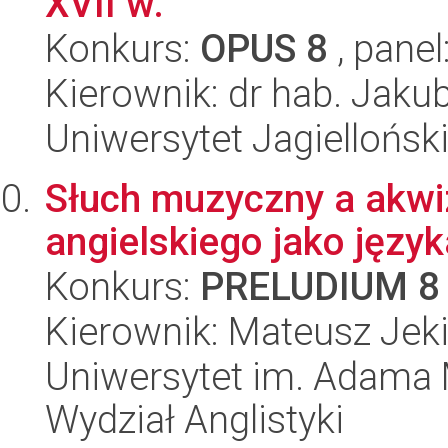
XVII w.
Konkurs:
OPUS 8
, panel
Kierownik: dr hab. Jaku
Uniwersytet Jagielloński
Słuch muzyczny a akw
angielskiego jako języ
Konkurs:
PRELUDIUM 8
Kierownik: Mateusz Jeki
Uniwersytet im. Adama 
Wydział Anglistyki