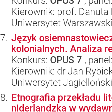
Konkurs:
OPUS 7
, panel
Kierownik: prof. Danuta
Uniwersytet Warszawski,
Język osiemnastowiec
kolonialnych. Analiza r
Konkurs:
OPUS 7
, panel
Kierownik: dr Jan Rybick
Uniwersytet Jagielloński
Etnografia przekładu lit
niderlandzka w wydaw