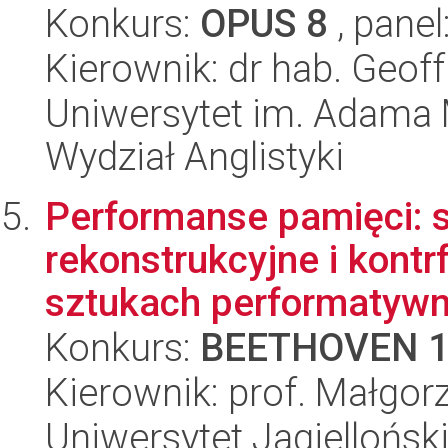
Konkurs:
OPUS 8
, panel
Kierownik: dr hab. Geof
Uniwersytet im. Adama 
Wydział Anglistyki
Performanse pamięci: s
rekonstrukcyjne i kontrf
sztukach performatywny
Konkurs:
BEETHOVEN 
Kierownik: prof. Małgor
Uniwersytet Jagielloński