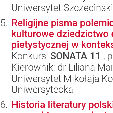
Uniwersytet Szczecińsk
Religijne pisma polemi
kulturowe dziedzictwo 
pietystycznej w kontekś
Konkurs:
SONATA 11
, 
Kierownik: dr Liliana 
Uniwersytet Mikołaja Kop
Uniwersytecka
Historia literatury pols