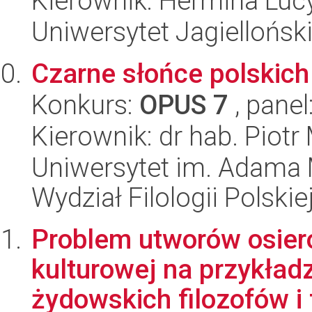
Kierownik: Hermina Luc
Uniwersytet Jagielloński
Czarne słońce polskich
Konkurs:
OPUS 7
, panel
Kierownik: dr hab. Piotr
Uniwersytet im. Adama 
Wydział Filologii Polskie
Problem utworów osier
kulturowej na przykład
żydowskich filozofów i f