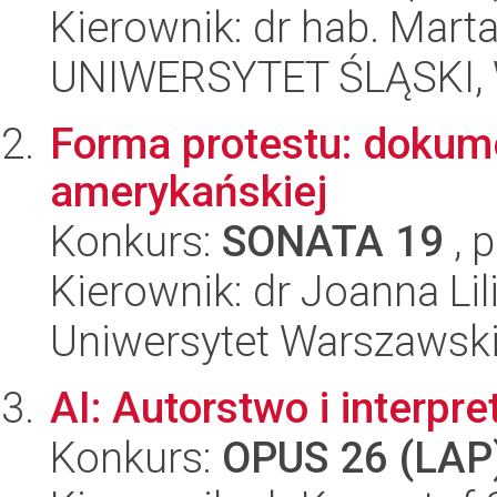
Kierownik: dr hab. Mar
UNIWERSYTET ŚLĄSKI, 
Forma protestu: dokum
amerykańskiej
Konkurs:
SONATA 19
, 
Kierownik: dr Joanna L
Uniwersytet Warszawsk
AI: Autorstwo i interpre
Konkurs:
OPUS 26 (LAP