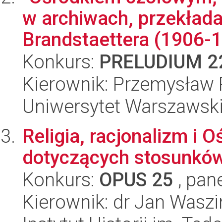
w archiwach, przekład
Brandstaettera (1906-1
Konkurs:
PRELUDIUM 2
Kierownik: Przemysław 
Uniwersytet Warszawski,
Religia, racjonalizm i 
dotyczących stosunków
Konkurs:
OPUS 25
, pan
Kierownik: dr Jan Waszi