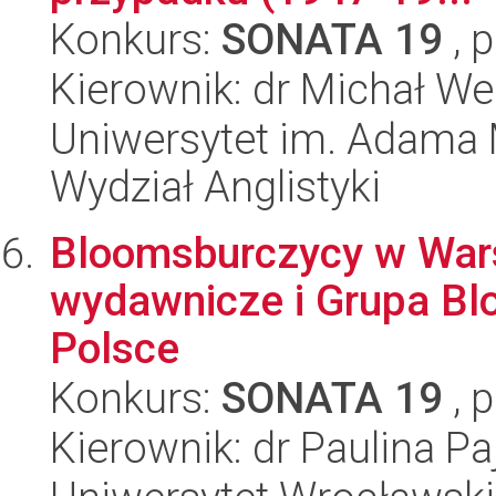
Konkurs:
SONATA 19
, 
Kierownik: dr Michał We
Uniwersytet im. Adama 
Wydział Anglistyki
Bloomsburczycy w Wars
wydawnicze i Grupa B
Polsce
Konkurs:
SONATA 19
, 
Kierownik: dr Paulina Pa