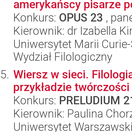
amerykańscy pisarze p
Konkurs:
OPUS 23
, pan
Kierownik: dr Izabella K
Uniwersytet Marii Curie-
Wydział Filologiczny
Wiersz w sieci. Filologi
przykładzie twórczośc
Konkurs:
PRELUDIUM 2
Kierownik: Paulina Cho
Uniwersytet Warszawski,