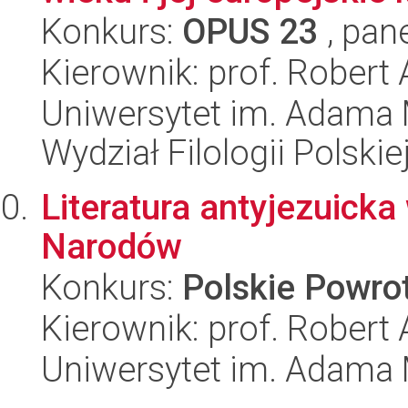
Konkurs:
OPUS 23
, pan
Kierownik: prof. Robert
Uniwersytet im. Adama 
Wydział Filologii Polskie
Literatura antyjezuick
Narodów
Konkurs:
Polskie Powr
Kierownik: prof. Robert
Uniwersytet im. Adama 