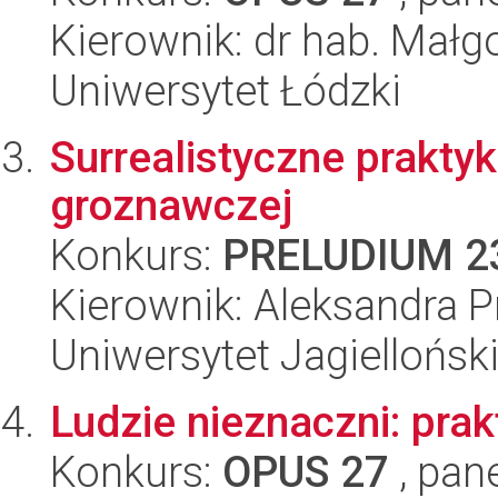
Kierownik: dr hab. Mał
Uniwersytet Łódzki
Surrealistyczne prakty
groznawczej
Konkurs:
PRELUDIUM 2
Kierownik: Aleksandra 
Uniwersytet Jagiellońsk
Ludzie nieznaczni: prak
Konkurs:
OPUS 27
, pan