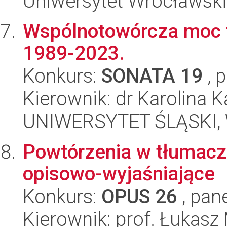
Uniwersytet Wrocławski,
Wspólnotowórcza moc te
1989-2023.
Konkurs:
SONATA 19
, 
Kierownik: dr Karolina K
UNIWERSYTET ŚLĄSKI, 
Powtórzenia w tłumacz
opisowo-wyjaśniające
Konkurs:
OPUS 26
, pan
Kierownik: prof. Łukasz