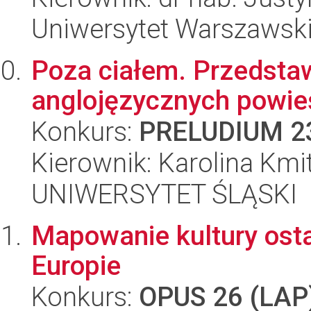
Uniwersytet Warszawsk
Poza ciałem. Przedstaw
anglojęzycznych powieś
Konkurs:
PRELUDIUM 2
Kierownik: Karolina Kmi
UNIWERSYTET ŚLĄSKI
Mapowanie kultury ost
Europie
Konkurs:
OPUS 26 (LAP