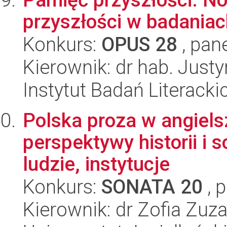
przyszłości w badania
Konkurs:
OPUS 28
, pan
Kierownik: dr hab. Jus
Instytut Badań Literack
Polska proza w angiels
perspektywy historii i s
ludzie, instytucje
Konkurs:
SONATA 20
, 
Kierownik: dr Zofia Zu