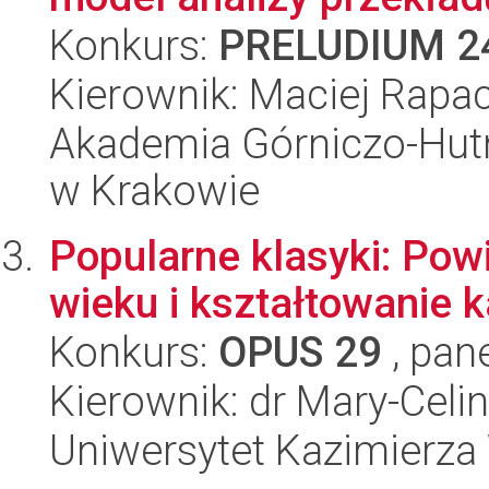
Konkurs:
PRELUDIUM 2
Kierownik: Maciej Rapa
Akademia Górniczo-Hutn
w Krakowie
Popularne klasyki: Pow
wieku i kształtowanie 
Konkurs:
OPUS 29
, pan
Kierownik: dr Mary-Cel
Uniwersytet Kazimierza