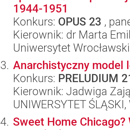
1944-1951
Konkurs:
OPUS 23
, pan
Kierownik: dr Marta Em
Uniwersytet Wrocławski,
Anarchistyczny model l
Konkurs:
PRELUDIUM 2
Kierownik: Jadwiga Zaj
UNIWERSYTET ŚLĄSKI, 
Sweet Home Chicago? W