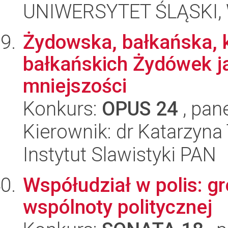
UNIWERSYTET ŚLĄSKI, 
Żydowska, bałkańska, k
bałkańskich Żydówek j
mniejszości
Konkurs:
OPUS 24
, pan
Kierownik: dr Katarzyna
Instytut Slawistyki PAN
Współudział w polis: g
wspólnoty politycznej