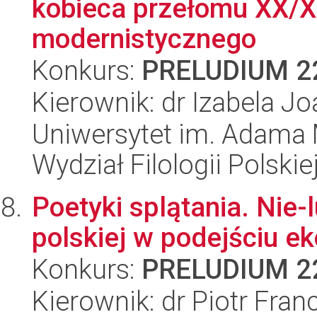
kobieca przełomu XX/X
modernistycznego
Konkurs:
PRELUDIUM 2
Kierownik: dr Izabela J
Uniwersytet im. Adama 
Wydział Filologii Polskie
Poetyki splątania. Nie-l
polskiej w podejściu e
Konkurs:
PRELUDIUM 2
Kierownik: dr Piotr Fran