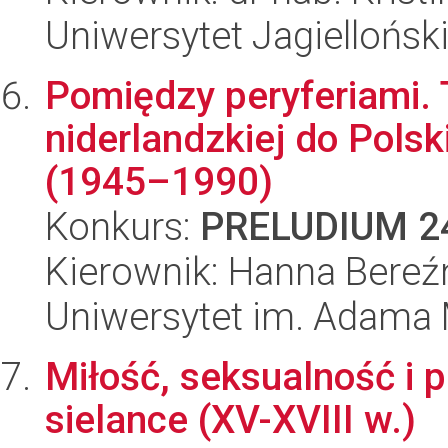
Uniwersytet Jagiellońsk
Pomiędzy peryferiami. T
niderlandzkiej do Pols
(1945–1990)
Konkurs:
PRELUDIUM 2
Kierownik: Hanna Bereź
Uniwersytet im. Adama 
Miłość, seksualność i 
sielance (XV-XVIII w.)