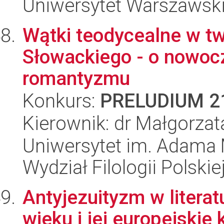
Uniwersytet Warszawski,
Wątki teodycealne w tw
Słowackiego - o nowoc
romantyzmu
Konkurs:
PRELUDIUM 2
Kierownik: dr Małgorza
Uniwersytet im. Adama 
Wydział Filologii Polskie
Antyjezuityzm w literat
wieku i jej europejskie