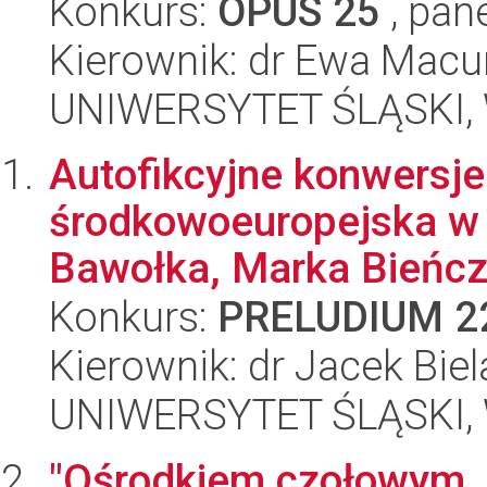
Konkurs:
OPUS 25
, pan
Kierownik: dr Ewa Mac
UNIWERSYTET ŚLĄSKI, 
Autofikcyjne konwersje
środkowoeuropejska w
Bawołka, Marka Bieńczy
Konkurs:
PRELUDIUM 2
Kierownik: dr Jacek Bie
UNIWERSYTET ŚLĄSKI, 
"Ośrodkiem czołowym, 