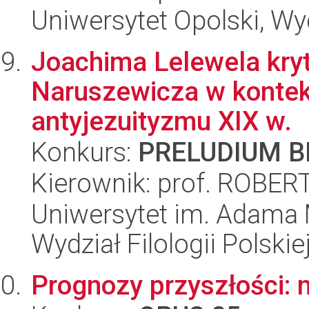
Uniwersytet Opolski, Wyd
Joachima Lelewela kry
Naruszewicza w kontek
antyjezuityzmu XIX w.
Konkurs:
PRELUDIUM BI
Kierownik: prof. ROB
Uniwersytet im. Adama 
Wydział Filologii Polskie
Prognozy przyszłości: 