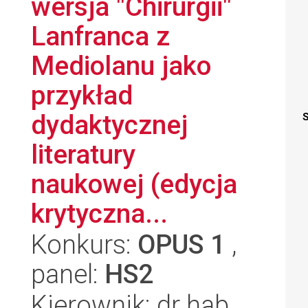
wersja "Chirurgii"
Lanfranca z
Mediolanu jako
przykład
dydaktycznej
S
literatury
naukowej (edycja
krytyczna...
Konkurs:
OPUS 1
,
panel:
HS2
Kierownik: dr hab.