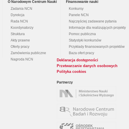
O Narodowym Centrum Nauki
Finansowanie nauki
Zadania NCN
Konkursy
Dyrekcja
Panele NCN
Rada NCN
Najczęściej zadawane pytania
Koordynatorzy
Informacje dla realizujących projekty
Struktura
Pomoc publiczna
Akty prawne
Statystyki konkursów
Oferty pracy
Przykłady finansowanych projektów
Zamówienia publiczne
Baza ofert pracy
Nagroda NCN
Deklaracja dostępności
Przetwarzanie danych osobowych
Polityka cookies
Partnerzy