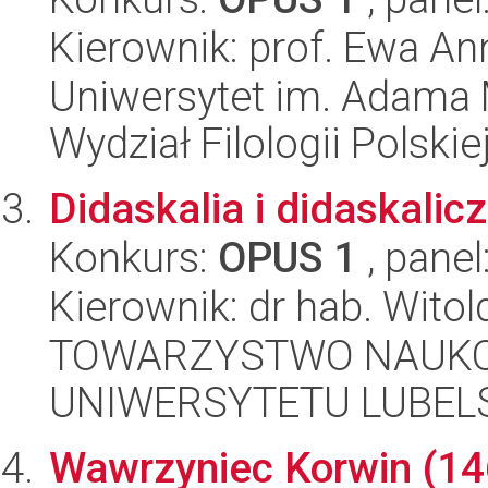
Kierownik: prof. Ewa A
Uniwersytet im. Adama 
Wydział Filologii Polskie
Didaskalia i didaskalic
Konkurs:
OPUS 1
, panel
Kierownik: dr hab. Wito
TOWARZYSTWO NAUKO
UNIWERSYTETU LUBELS
Wawrzyniec Korwin (146