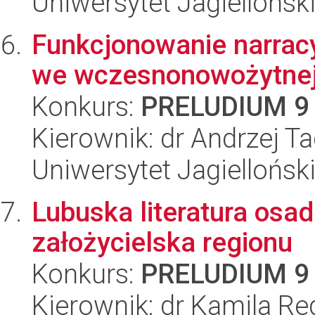
Uniwersytet Jagielloński
Funkcjonowanie narrac
we wczesnonowożytnej 
Konkurs:
PRELUDIUM 9
Kierownik: dr Andrzej T
Uniwersytet Jagielloński
Lubuska literatura osad
założycielska regionu
Konkurs:
PRELUDIUM 9
Kierownik: dr Kamila Re