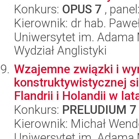
Konkurs:
OPUS 7
, panel
Kierownik: dr hab. Pawe
Uniwersytet im. Adama 
Wydział Anglistyki
Wzajemne związki i wy
konstruktywistycznej s
Flandrii i Holandii w lata
Konkurs:
PRELUDIUM 7
Kierownik: Michał Wend
Uniwersytet im. Adama 