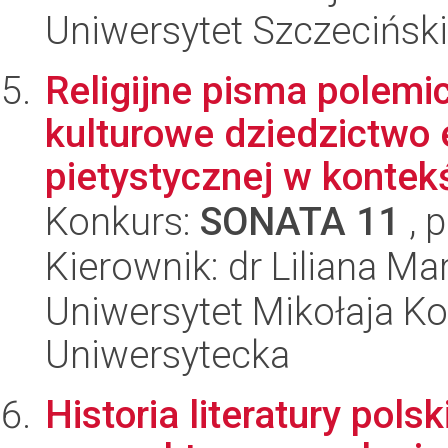
Uniwersytet Szczecińsk
Religijne pisma polemi
kulturowe dziedzictwo 
pietystycznej w kontekś
Konkurs:
SONATA 11
, 
Kierownik: dr Liliana 
Uniwersytet Mikołaja Kop
Uniwersytecka
Historia literatury pols