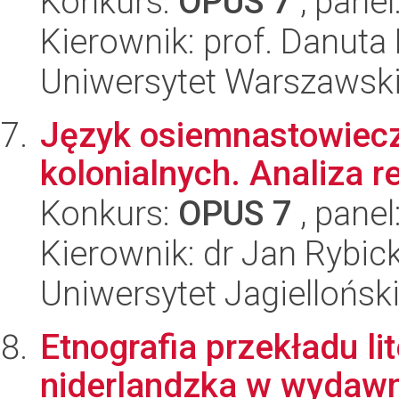
Konkurs:
OPUS 7
, panel
Kierownik: prof. Danuta
Uniwersytet Warszawski,
Język osiemnastowiec
kolonialnych. Analiza r
Konkurs:
OPUS 7
, panel
Kierownik: dr Jan Rybick
Uniwersytet Jagielloński
Etnografia przekładu lit
niderlandzka w wydaw