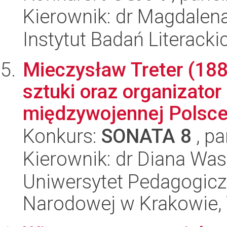
Kierownik: dr Magdalen
Instytut Badań Literack
Mieczysław Treter (188
sztuki oraz organizator
międzywojennej Polsce.
Konkurs:
SONATA 8
, pa
Kierownik: dr Diana Wa
Uniwersytet Pedagogiczn
Narodowej w Krakowie, 