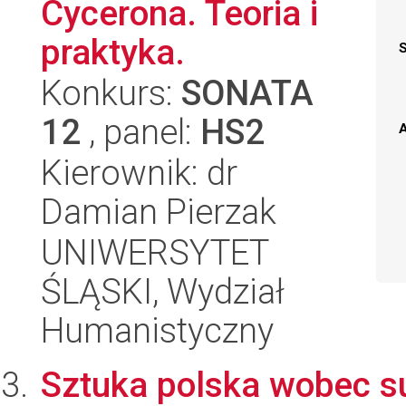
Cycerona. Teoria i
praktyka.
Konkurs:
SONATA
12
, panel:
HS2
A
Kierownik: dr
Damian Pierzak
UNIWERSYTET
ŚLĄSKI, Wydział
Humanistyczny
Sztuka polska wobec s