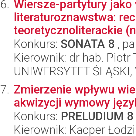
Wiersze-partytury jako
literaturoznawstwa: rec
teoretycznoliterackie (n
Konkurs:
SONATA 8
, pa
Kierownik: dr hab. Piotr
UNIWERSYTET ŚLĄSKI, 
Zmierzenie wpływu wie
akwizycji wymowy języ
Konkurs:
PRELUDIUM 8
Kierownik: Kacper Łodz