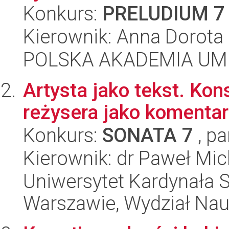
Konkurs:
PRELUDIUM 7
Kierownik: Anna Dorot
POLSKA AKADEMIA UM
Artysta jako tekst. Ko
reżysera jako komentar
Konkurs:
SONATA 7
, pa
Kierownik: dr Paweł Mic
Uniwersytet Kardynała 
Warszawie, Wydział Na