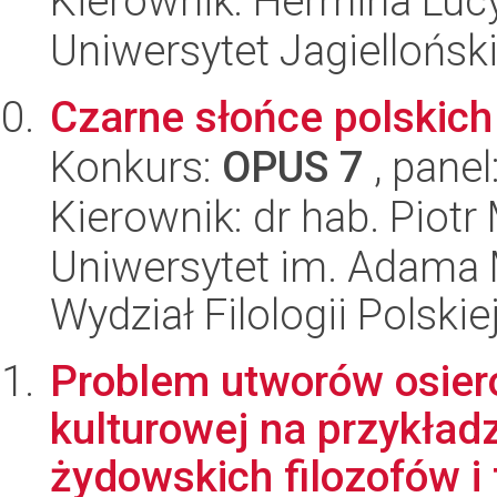
Kierownik: Hermina Luc
Uniwersytet Jagielloński
Czarne słońce polskich
Konkurs:
OPUS 7
, panel
Kierownik: dr hab. Piotr
Uniwersytet im. Adama 
Wydział Filologii Polskie
Problem utworów osier
kulturowej na przykład
żydowskich filozofów i f