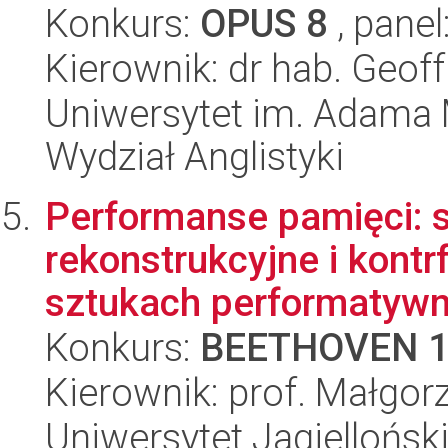
Konkurs:
OPUS 8
, panel
Kierownik: dr hab. Geof
Uniwersytet im. Adama 
Wydział Anglistyki
Performanse pamięci: s
rekonstrukcyjne i kontrf
sztukach performatywny
Konkurs:
BEETHOVEN 
Kierownik: prof. Małgor
Uniwersytet Jagielloński