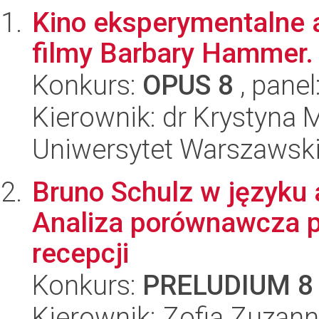
Kino eksperymentalne a
filmy Barbary Hammer.
Konkurs:
OPUS 8
, panel
Kierownik: dr Krystyna 
Uniwersytet Warszawski,
Bruno Schulz w języku
Analiza porównawcza pr
recepcji
Konkurs:
PRELUDIUM 8
Kierownik: Zofia Zuzan