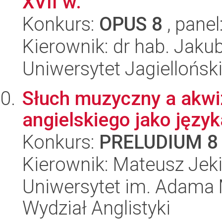
XVII w.
Konkurs:
OPUS 8
, panel
Kierownik: dr hab. Jaku
Uniwersytet Jagielloński
Słuch muzyczny a akw
angielskiego jako języ
Konkurs:
PRELUDIUM 8
Kierownik: Mateusz Jeki
Uniwersytet im. Adama 
Wydział Anglistyki