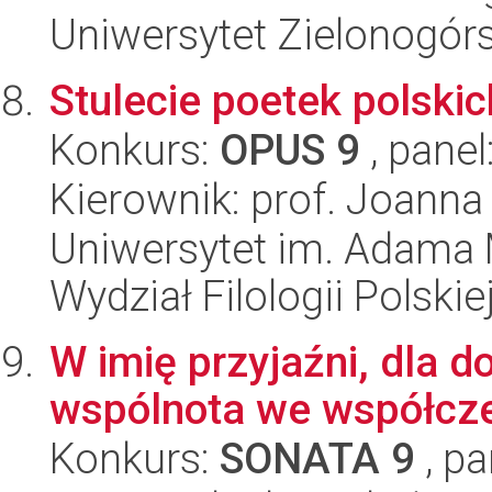
Uniwersytet Zielonogór
Stulecie poetek polskic
Konkurs:
OPUS 9
, panel
Kierownik: prof. Joanna
Uniwersytet im. Adama 
Wydział Filologii Polskie
W imię przyjaźni, dla d
wspólnota we współczes
Konkurs:
SONATA 9
, pa