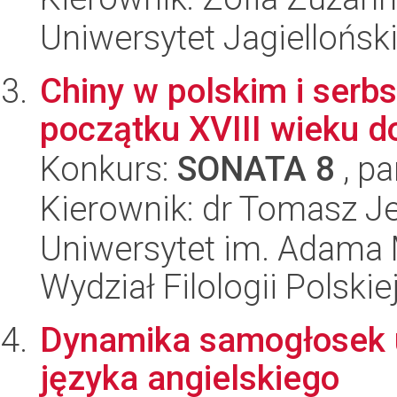
Uniwersytet Jagielloński
Chiny w polskim i serb
początku XVIII wieku d
Konkurs:
SONATA 8
, pa
Kierownik: dr Tomasz J
Uniwersytet im. Adama 
Wydział Filologii Polskie
Dynamika samogłosek 
języka angielskiego