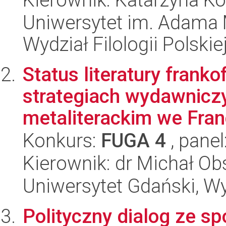
Uniwersytet im. Adama 
Wydział Filologii Polskie
Status literatury fran
strategiach wydawniczy
metaliterackim we Francj
Konkurs:
FUGA 4
, panel
Kierownik: dr Michał Ob
Uniwersytet Gdański, Wy
Polityczny dialog ze 