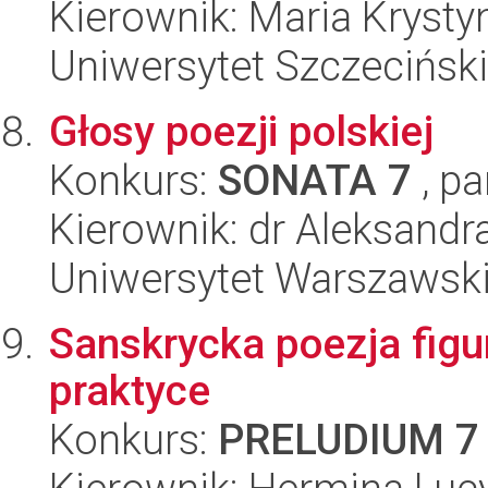
Kierownik: Maria Kryst
Uniwersytet Szczeciński,
Głosy poezji polskiej
Konkurs:
SONATA 7
, pa
Kierownik: dr Aleksandr
Uniwersytet Warszawski,
Sanskrycka poezja figur
praktyce
Konkurs:
PRELUDIUM 7