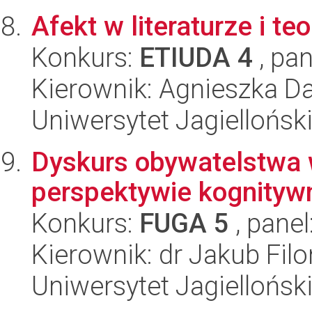
Afekt w literaturze i t
Konkurs:
ETIUDA 4
, pan
Kierownik: Agnieszka D
Uniwersytet Jagielloński
Dyskurs obywatelstwa 
perspektywie kognityw
Konkurs:
FUGA 5
, panel
Kierownik: dr Jakub Filo
Uniwersytet Jagielloński