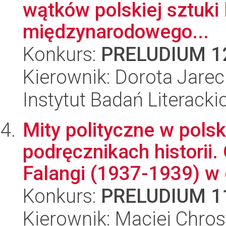
wątków polskiej sztuki 
międzynarodowego...
Konkurs:
PRELUDIUM 1
Kierownik: Dorota Jare
Instytut Badań Literack
Mity polityczne w polsk
podręcznikach historii
Falangi (1937-1939) w d
Konkurs:
PRELUDIUM 1
Kierownik: Maciej Chro