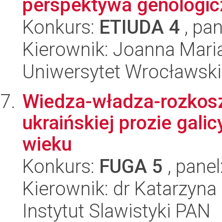
perspektywa genologic
Konkurs:
ETIUDA 4
, pan
Kierownik: Joanna Mari
Uniwersytet Wrocławski,
Wiedza-władza-rozkosz.
ukraińskiej prozie galic
wieku
Konkurs:
FUGA 5
, panel
Kierownik: dr Katarzyna
Instytut Slawistyki PAN