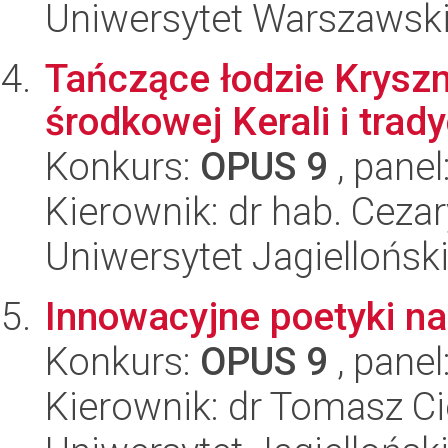
Uniwersytet Warszawski,
Tańczące łodzie Kryszn
środkowej Kerali i trady
Konkurs:
OPUS 9
, panel
Kierownik: dr hab. Ceza
Uniwersytet Jagielloński
Innowacyjne poetyki na
Konkurs:
OPUS 9
, panel
Kierownik: dr Tomasz C