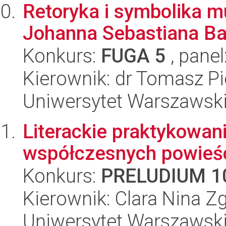
Retoryka i symbolika m
Johanna Sebastiana B
Konkurs:
FUGA 5
, panel
Kierownik: dr Tomasz Pi
Uniwersytet Warszawski
Literackie praktykowan
współczesnych powieśc
Konkurs:
PRELUDIUM 1
Kierownik: Clara Nina Z
Uniwersytet Warszawski,