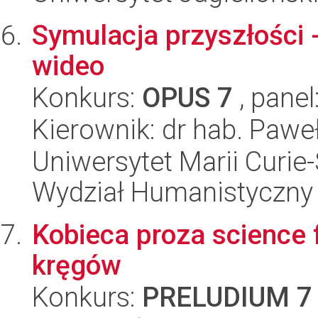
Symulacja przyszłości 
wideo
Konkurs:
OPUS 7
, panel
Kierownik: dr hab. Pawe
Uniwersytet Marii Curie-
Wydział Humanistyczny
Kobieca proza science f
kręgów
Konkurs:
PRELUDIUM 7