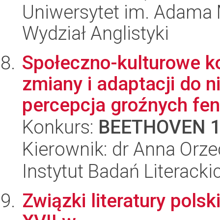
Uniwersytet im. Adama 
Wydział Anglistyki
Społeczno-kulturowe k
zmiany i adaptacji do n
percepcja groźnych fe
Konkurs:
BEETHOVEN 
Kierownik: dr Anna Orz
Instytut Badań Literack
Związki literatury polskie