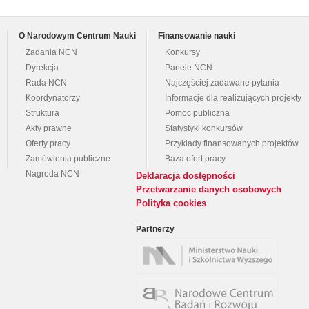
O Narodowym Centrum Nauki
Finansowanie nauki
Zadania NCN
Konkursy
Dyrekcja
Panele NCN
Rada NCN
Najczęściej zadawane pytania
Koordynatorzy
Informacje dla realizujących projekty
Struktura
Pomoc publiczna
Akty prawne
Statystyki konkursów
Oferty pracy
Przykłady finansowanych projektów
Zamówienia publiczne
Baza ofert pracy
Nagroda NCN
Deklaracja dostępności
Przetwarzanie danych osobowych
Polityka cookies
Partnerzy