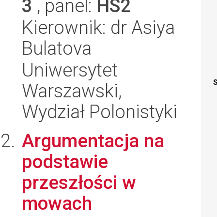
3
, panel:
HS2
Kierownik: dr Asiya
Bulatova
Uniwersytet
S
Warszawski,
Wydział Polonistyki
Argumentacja na
podstawie
przeszłości w
mowach