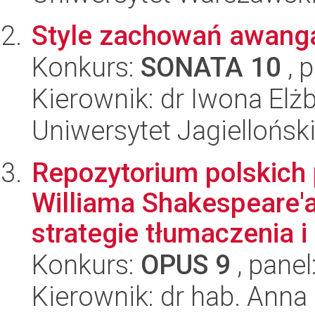
Style zachowań awang
Konkurs:
SONATA 10
, 
Kierownik: dr Iwona El
Uniwersytet Jagielloński
Repozytorium polskich
Williama Shakespeare'a
strategie tłumaczenia i 
Konkurs:
OPUS 9
, panel
Kierownik: dr hab. Anna