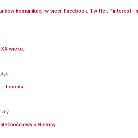
ków komunikacji w sieci: Facebook, Twitter, Pinterest - 
 XX wieku.
styki
S. Thomasa
czny
tzależnościowy a Niemcy