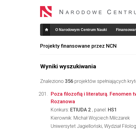
O Narodowym Centrum Nauki
Finansowan
Projekty finansowane przez NCN
Wyniki wyszukiwania
Znaleziono
356
projektów spełniających kryt
Poza filozofią i literaturą. Fenomen 
Rozanowa
Konkurs:
ETIUDA 2
, panel:
HS1
Kierownik: Michał Wojciech Milczarek
Uniwersytet Jagielloński, Wydział Filolo