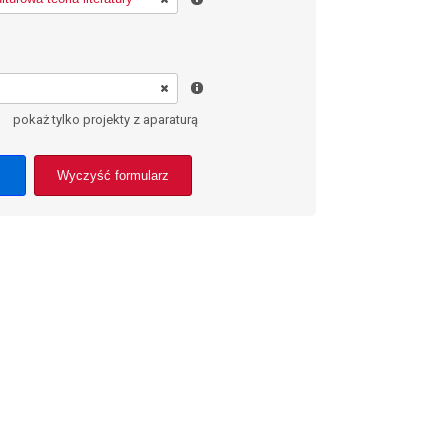
pokaż tylko projekty z aparaturą
Wyczyść formularz