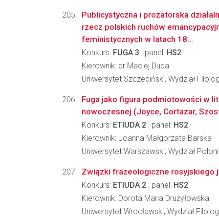
Publicystyczna i prozatorska działa
rzecz polskich ruchów emancypacyjn
feministycznych w latach 18...
Konkurs:
FUGA 3
, panel:
HS2
Kierownik: dr Maciej Duda
Uniwersytet Szczeciński, Wydział Filolo
Fuga jako figura podmiotowości w li
nowoczesnej (Joyce, Cortazar, Szos
Konkurs:
ETIUDA 2
, panel:
HS2
Kierownik: Joanna Małgorzata Barska
Uniwersytet Warszawski, Wydział Poloni
Związki frazeologiczne rosyjskiego j
Konkurs:
ETIUDA 2
, panel:
HS2
Kierownik: Dorota Maria Drużyłowska
Uniwersytet Wrocławski, Wydział Filolog