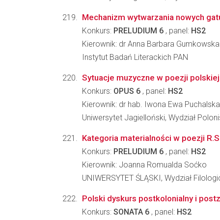
Mechanizm wytwarzania nowych gatun
Konkurs:
PRELUDIUM 6
, panel:
HS2
Kierownik: dr Anna Barbara Gumkowska
Instytut Badań Literackich PAN
Sytuacje muzyczne w poezji polskiej
Konkurs:
OPUS 6
, panel:
HS2
Kierownik: dr hab. Iwona Ewa Puchalska
Uniwersytet Jagielloński, Wydział Poloni
Kategoria materialności w poezji R.
Konkurs:
PRELUDIUM 6
, panel:
HS2
Kierownik: Joanna Romualda Soćko
UNIWERSYTET ŚLĄSKI, Wydział Filologi
Polski dyskurs postkolonialny i pos
Konkurs:
SONATA 6
, panel:
HS2