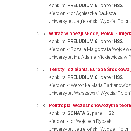
Konkurs:
PRELUDIUM 6
, panel:
HS2
Kierownik: dr Agnieszka Dauksza
Uniwersytet Jagielloński, Wydział Poloni
Witraż w poezji Młodej Polski - mię
Konkurs:
PRELUDIUM 6
, panel:
HS2
Kierownik: Rozalia Małgorzata Wojkiewi
Uniwersytet im. Adama Mickiewicza w Poz
Teksty i działania. Europa Środkowa j
Konkurs:
PRELUDIUM 6
, panel:
HS2
Kierownik: Weronika Maria Parfianowicz
Uniwersytet Warszawski, Wydział Poloni
Politropia: Wczesnonowożytne teorie
Konkurs:
SONATA 6
, panel:
HS2
Kierownik: dr Wojciech Ryczek
Uniwersytet Jagielloński, Wydział Poloni