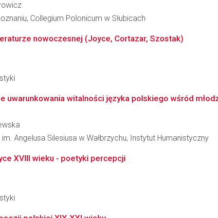
rowicz
oznaniu, Collegium Polonicum w Słubicach
teraturze nowoczesnej (Joyce, Cortazar, Szostak)
styki
 uwarunkowania witalności języka polskiego wśród młodzi
zewska
 Angelusa Silesiusa w Wałbrzychu, Instytut Humanistyczny
ce XVIII wieku - poetyki percepcji
styki