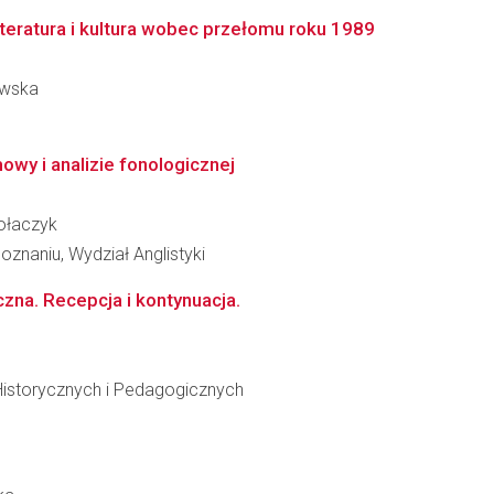
iteratura i kultura wobec przełomu roku 1989
ewska
owy i analizie fonologicznej
Kołaczyk
znaniu, Wydział Anglistyki
czna. Recepcja i kontynuacja.
Historycznych i Pedagogicznych