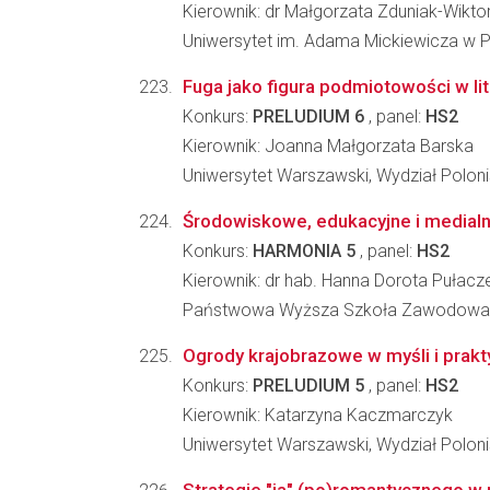
Kierownik: dr Małgorzata Zduniak-Wikto
Uniwersytet im. Adama Mickiewicza w P
Fuga jako figura podmiotowości w li
Konkurs:
PRELUDIUM 6
, panel:
HS2
Kierownik: Joanna Małgorzata Barska
Uniwersytet Warszawski, Wydział Poloni
Środowiskowe, edukacyjne i medialne
Konkurs:
HARMONIA 5
, panel:
HS2
Kierownik: dr hab. Hanna Dorota Pułac
Państwowa Wyższa Szkoła Zawodowa im.
Ogrody krajobrazowe w myśli i prakty
Konkurs:
PRELUDIUM 5
, panel:
HS2
Kierownik: Katarzyna Kaczmarczyk
Uniwersytet Warszawski, Wydział Poloni