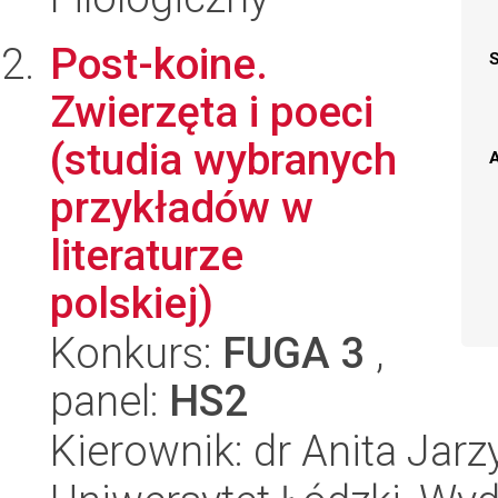
Post-koine.
Zwierzęta i poeci
(studia wybranych
A
przykładów w
literaturze
polskiej)
Konkurs:
FUGA 3
,
panel:
HS2
Kierownik: dr Anita Jarz