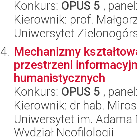
Konkurs:
OPUS 5
, panel
Kierownik: prof. Małgor
Uniwersytet Zielonogór
Mechanizmy kształtowan
przestrzeni informacyj
humanistycznych
Konkurs:
OPUS 5
, panel
Kierownik: dr hab. Miro
Uniwersytet im. Adama 
Wydział Neofilologii