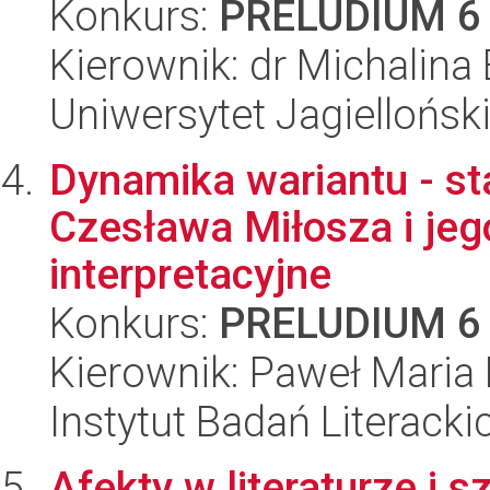
Konkurs:
PRELUDIUM 6
Kierownik: dr Michalina
Uniwersytet Jagielloński
Dynamika wariantu - st
Czesława Miłosza i je
interpretacyjne
Konkurs:
PRELUDIUM 6
Kierownik: Paweł Maria
Instytut Badań Literack
Afekty w literaturze i