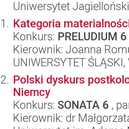
Uniwersytet Jagielloński
Kategoria materialnośc
Konkurs:
PRELUDIUM 6
Kierownik: Joanna Rom
UNIWERSYTET ŚLĄSKI, W
Polski dyskurs postkol
Niemcy
Konkurs:
SONATA 6
, pa
Kierownik: dr Małgorza