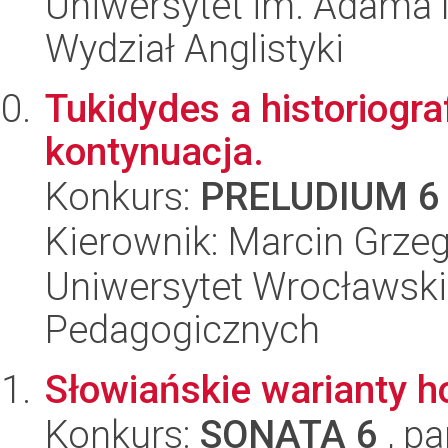
Uniwersytet im. Adama 
Wydział Anglistyki
Tukidydes a historiogra
kontynuacja.
Konkurs:
PRELUDIUM 6
Kierownik: Marcin Grze
Uniwersytet Wrocławski,
Pedagogicznych
Słowiańskie warianty 
Konkurs:
SONATA 6
, pa