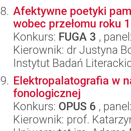
Afektywne poetyki pamię
wobec przełomu roku 
Konkurs:
FUGA 3
, panel
Kierownik: dr Justyna 
Instytut Badań Literack
Elektropalatografia w 
fonologicznej
Konkurs:
OPUS 6
, panel
Kierownik: prof. Katarz