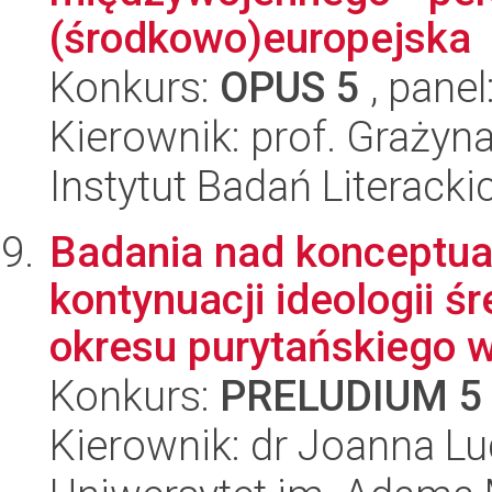
(środkowo)europejska
Konkurs:
OPUS 5
, panel
Kierownik: prof. Graży
Instytut Badań Literack
Badania nad konceptual
kontynuacji ideologii ś
okresu purytańskiego w
Konkurs:
PRELUDIUM 5
Kierownik: dr Joanna L