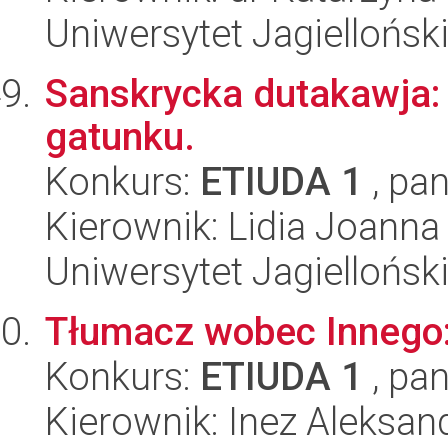
Uniwersytet Jagielloński
Sanskrycka dutakawja:
gatunku.
Konkurs:
ETIUDA 1
, pan
Kierownik: Lidia Joanna
Uniwersytet Jagielloński
Tłumacz wobec Innego: 
Konkurs:
ETIUDA 1
, pan
Kierownik: Inez Aleksan