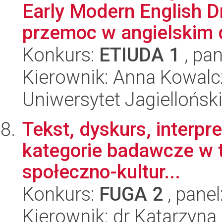
Early Modern English D
przemoc w angielskim d
Konkurs:
ETIUDA 1
, pan
Kierownik: Anna Kowalc
Uniwersytet Jagielloński
Tekst, dyskurs, interpr
kategorie badawcze w te
społeczno-kultur...
Konkurs:
FUGA 2
, panel
Kierownik: dr Katarzyn