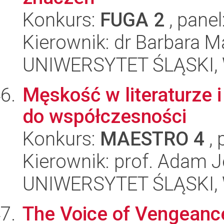
Konkurs:
FUGA 2
, panel
Kierownik: dr Barbara 
UNIWERSYTET ŚLĄSKI, W
Męskość w literaturze i
do współczesności
Konkurs:
MAESTRO 4
, 
Kierownik: prof. Adam J
UNIWERSYTET ŚLĄSKI, W
The Voice of Vengeanc