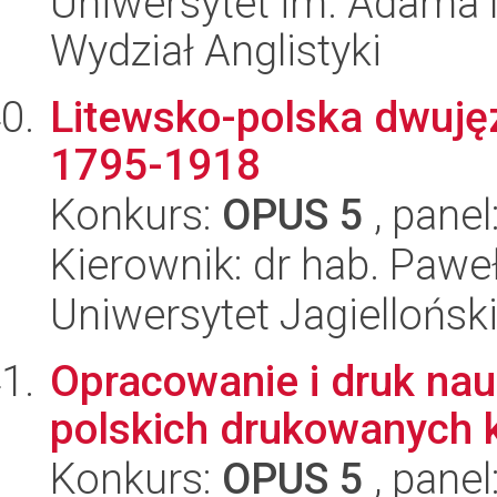
Uniwersytet im. Adama 
Wydział Anglistyki
Litewsko-polska dwujęz
1795-1918
Konkurs:
OPUS 5
, panel
Kierownik: dr hab. Paw
Uniwersytet Jagielloński
Opracowanie i druk nauk
polskich drukowanych 
Konkurs:
OPUS 5
, panel