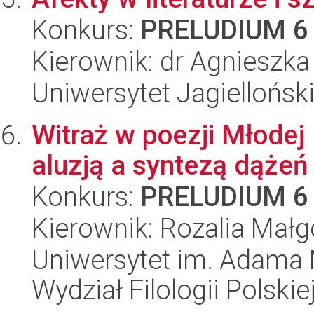
Konkurs:
PRELUDIUM 6
Kierownik: dr Agnieszk
Uniwersytet Jagielloński
Witraż w poezji Młodej
aluzją a syntezą dążeń
Konkurs:
PRELUDIUM 6
Kierownik: Rozalia Małg
Uniwersytet im. Adama 
Wydział Filologii Polskie