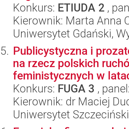
Konkurs:
ETIUDA 2
, pan
Kierownik: Marta Anna 
Uniwersytet Gdański, Wy
Publicystyczna i proza
na rzecz polskich ruc
feministycznych w latac
Konkurs:
FUGA 3
, panel
Kierownik: dr Maciej Du
Uniwersytet Szczeciński,