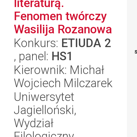
literaturą.
Fenomen twórczy
Wasilija Rozanowa
Konkurs:
ETIUDA 2
, panel:
HS1
S
Kierownik: Michał
Wojciech Milczarek
Uniwersytet
Jagielloński,
Wydział
Filologiczny