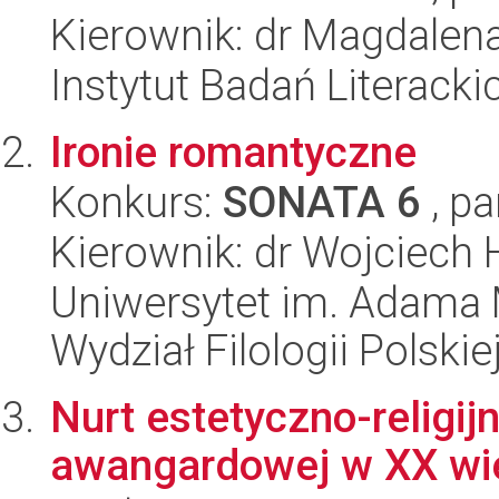
Kierownik: dr Magdalen
Instytut Badań Literack
Ironie romantyczne
Konkurs:
SONATA 6
, pa
Kierownik: dr Wojciech
Uniwersytet im. Adama 
Wydział Filologii Polskie
Nurt estetyczno-religij
awangardowej w XX wi