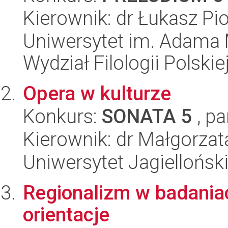
Kierownik: dr Łukasz Pio
Uniwersytet im. Adama 
Wydział Filologii Polskie
Opera w kulturze
Konkurs:
SONATA 5
, pa
Kierownik: dr Małgorza
Uniwersytet Jagielloński
Regionalizm w badaniach
orientacje