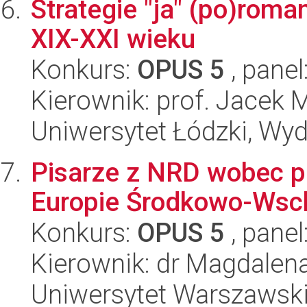
Strategie "ja" (po)roma
XIX-XXI wieku
Konkurs:
OPUS 5
, panel
Kierownik: prof. Jacek 
Uniwersytet Łódzki, Wydz
Pisarze z NRD wobec 
Europie Środkowo-Wsch
Konkurs:
OPUS 5
, panel
Kierownik: dr Magdalen
Uniwersytet Warszawski,