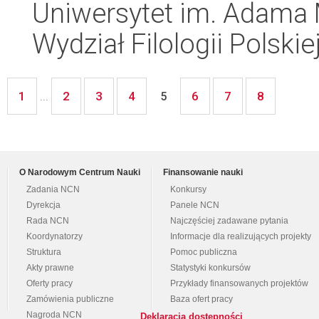
Uniwersytet im. Adama 
Wydział Filologii Polskie
1
2
3
4
6
7
8
...
5
O Narodowym Centrum Nauki
Finansowanie nauki
Zadania NCN
Konkursy
Dyrekcja
Panele NCN
Rada NCN
Najczęściej zadawane pytania
Koordynatorzy
Informacje dla realizujących projekty
Struktura
Pomoc publiczna
Akty prawne
Statystyki konkursów
Oferty pracy
Przykłady finansowanych projektów
Zamówienia publiczne
Baza ofert pracy
Nagroda NCN
Deklaracja dostępności