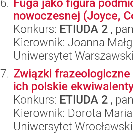
Fuga jako figura podmio
nowoczesnej (Joyce, Co
Konkurs:
ETIUDA 2
, pan
Kierownik: Joanna Małg
Uniwersytet Warszawski,
Związki frazeologiczne 
ich polskie ekwiwalent
Konkurs:
ETIUDA 2
, pan
Kierownik: Dorota Mari
Uniwersytet Wrocławski,