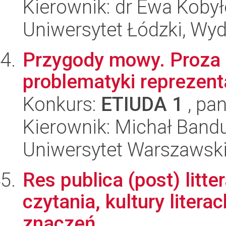
Kierownik: dr Ewa Koby
Uniwersytet Łódzki, Wydz
Przygody mowy. Proza
problematyki reprezent
Konkurs:
ETIUDA 1
, pan
Kierownik: Michał Band
Uniwersytet Warszawski,
Res publica (post) litter
czytania, kultury litera
znaczeń