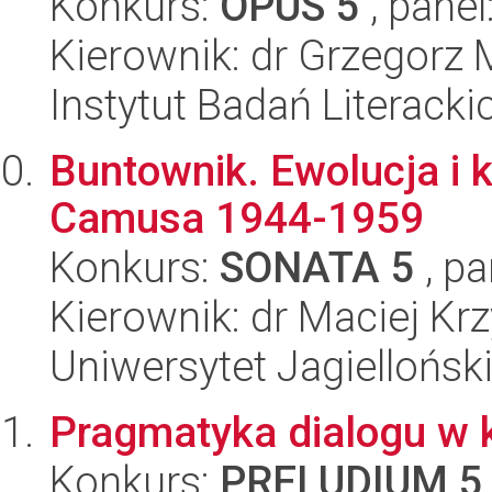
Konkurs:
OPUS 5
, panel
Kierownik: dr Grzegorz
Instytut Badań Literack
Buntownik. Ewolucja i 
Camusa 1944-1959
Konkurs:
SONATA 5
, pa
Kierownik: dr Maciej Kr
Uniwersytet Jagielloński
Pragmatyka dialogu w 
Konkurs:
PRELUDIUM 5