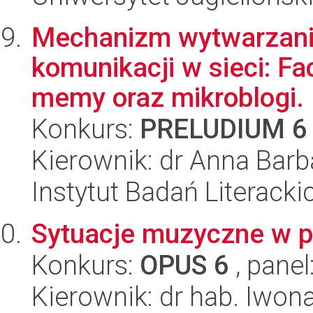
Mechanizm wytwarzani
komunikacji w sieci: Fac
memy oraz mikroblogi.
Konkurs:
PRELUDIUM 6
Kierownik: dr Anna Ba
Instytut Badań Literack
Sytuacje muzyczne w po
Konkurs:
OPUS 6
, panel
Kierownik: dr hab. Iwo