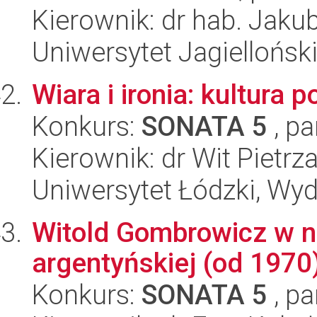
Kierownik: dr hab. Jaku
Uniwersytet Jagielloński
Wiara i ironia: kultura 
Konkurs:
SONATA 5
, pa
Kierownik: dr Wit Pietrz
Uniwersytet Łódzki, Wydz
Witold Gombrowicz w na
argentyńskiej (od 1970
Konkurs:
SONATA 5
, pa