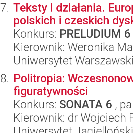
Teksty i działania. Eur
polskich i czeskich dys
Konkurs:
PRELUDIUM 6
Kierownik: Weronika Ma
Uniwersytet Warszawski,
Politropia: Wczesnonow
figuratywności
Konkurs:
SONATA 6
, pa
Kierownik: dr Wojciech 
Uniwersytet Jagielloński