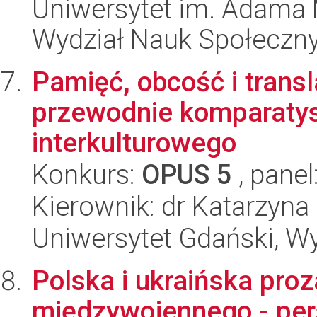
Uniwersytet im. Adama 
Wydział Nauk Społeczn
Pamięć, obcość i transl
przewodnie komparatyst
interkulturowego
Konkurs:
OPUS 5
, panel
Kierownik: dr Katarzyna
Uniwersytet Gdański, Wy
Polska i ukraińska pro
międzywojennego - pe