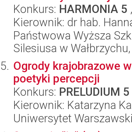
Konkurs:
HARMONIA 5
Kierownik: dr hab. Han
Państwowa Wyższa Szk
Silesiusa w Wałbrzychu,
Ogrody krajobrazowe w m
poetyki percepcji
Konkurs:
PRELUDIUM 5
Kierownik: Katarzyna K
Uniwersytet Warszawski,