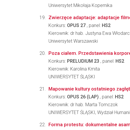
Uniwersytet Mikołaja Kopernika
Zwierzęce adaptacje: adaptacje film
Konkurs:
OPUS 27
, panel:
HS2
Kierownik: dr hab. Justyna Ewa Włodar
Uniwersytet Warszawski
Poza ciałem. Przedstawienia korpore
Konkurs:
PRELUDIUM 23
, panel:
HS2
Kierownik: Karolina Kmita
UNIWERSYTET ŚLĄSKI
Mapowanie kultury ostatniego zagł
Konkurs:
OPUS 26 (LAP)
, panel:
HS2
Kierownik: dr hab. Marta Tomczok
UNIWERSYTET ŚLĄSKI, Wydział Humani
Forma protestu: dokumentalne asam