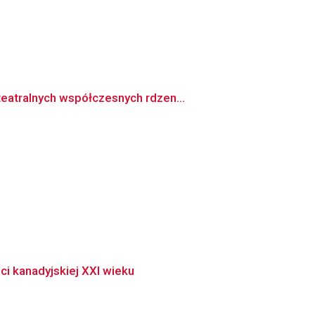
eatralnych współczesnych rdzen...
i kanadyjskiej XXI wieku