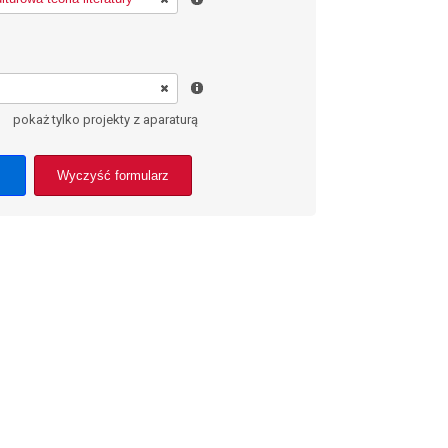
pokaż tylko projekty z aparaturą
Wyczyść formularz