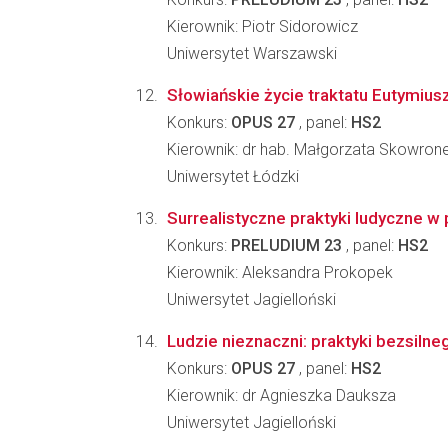
Kierownik: Piotr Sidorowicz
Uniwersytet Warszawski
Słowiańskie życie traktatu Eutymius
Konkurs:
OPUS 27
, panel:
HS2
Kierownik: dr hab. Małgorzata Skowron
Uniwersytet Łódzki
Surrealistyczne praktyki ludyczne 
Konkurs:
PRELUDIUM 23
, panel:
HS2
Kierownik: Aleksandra Prokopek
Uniwersytet Jagielloński
Ludzie nieznaczni: praktyki bezsilne
Konkurs:
OPUS 27
, panel:
HS2
Kierownik: dr Agnieszka Dauksza
Uniwersytet Jagielloński