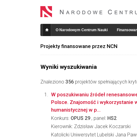
O Narodowym Centrum Nauki
Finansowan
Projekty finansowane przez NCN
Wyniki wyszukiwania
Znaleziono
356
projektów spełniających kryt
W poszukiwaniu źródeł renesanso
Polsce. Znajomość i wykorzystanie wł
humanistycznej w p...
Konkurs:
OPUS 29
, panel:
HS2
Kierownik: Zdzisław Jacek Koczarski
Katolicki Uniwersytet Lubelski Jana Pawł