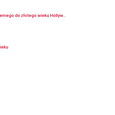
iemego do złotego wieku Hollyw...
ieku