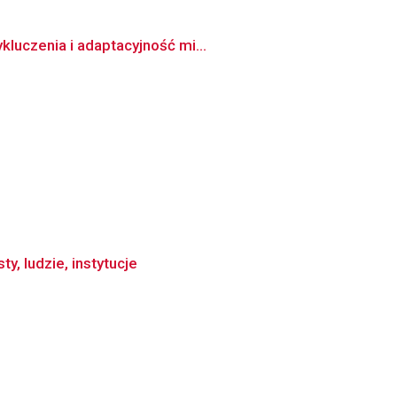
luczenia i adaptacyjność mi...
y, ludzie, instytucje