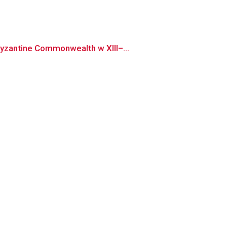
yzantine Commonwealth w XIII–...