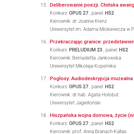
Deliberowanie poezji. Chińska awan
Konkurs:
OPUS 27
, panel:
HS2
Kierownik: dr Joanna Krenz
Uniwersytet im. Adama Mickiewicza w 
Przekraczając granice: przedstawie
Konkurs:
PRELUDIUM 23
, panel:
HS2
Kierownik: Bernadetta Jankowska
Uniwersytet Mikołaja Kopernika
Pogłosy: Audiodeskrypcja muzealna 
Konkurs:
OPUS 27
, panel:
HS2
Kierownik: dr hab. Agata Hołobut
Uniwersytet Jagielloński
Hiszpańska wojna domowa, życie (ni
Konkurs:
OPUS 27
, panel:
HS2
Kierownik: prof. Anna Branach-Kallas