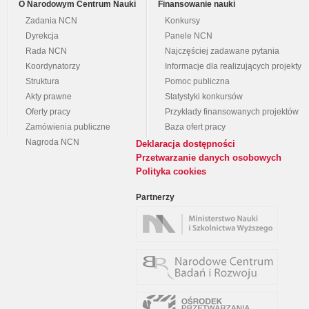
O Narodowym Centrum Nauki
Finansowanie nauki
Zadania NCN
Konkursy
Dyrekcja
Panele NCN
Rada NCN
Najczęściej zadawane pytania
Koordynatorzy
Informacje dla realizujących projekty
Struktura
Pomoc publiczna
Akty prawne
Statystyki konkursów
Oferty pracy
Przykłady finansowanych projektów
Zamówienia publiczne
Baza ofert pracy
Nagroda NCN
Deklaracja dostępności
Przetwarzanie danych osobowych
Polityka cookies
Partnerzy