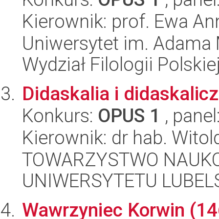
Kierownik: prof. Ewa A
Uniwersytet im. Adama 
Wydział Filologii Polskie
Didaskalia i didaskalic
Konkurs:
OPUS 1
, panel
Kierownik: dr hab. Wito
TOWARZYSTWO NAUKO
UNIWERSYTETU LUBELS
Wawrzyniec Korwin (146