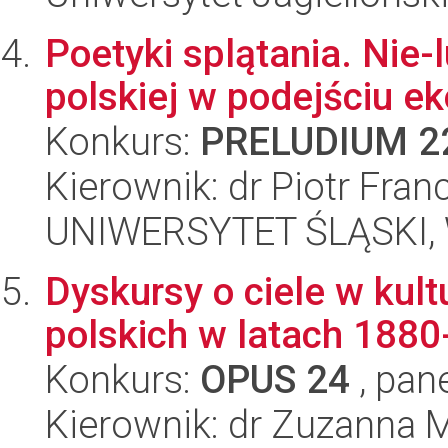
Poetyki splątania. Nie-l
polskiej w podejściu e
Konkurs:
PRELUDIUM 2
Kierownik: dr Piotr Fran
UNIWERSYTET ŚLĄSKI, 
Dyskursy o ciele w kul
polskich w latach 188
Konkurs:
OPUS 24
, pan
Kierownik: dr Zuzanna 