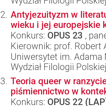
Wydział Filologii Polskie
Antyjezuityzm w literat
wieku i jej europejskie
Konkurs:
OPUS 23
, pan
Kierownik: prof. Robert
Uniwersytet im. Adama 
Wydział Filologii Polskie
Teoria queer w ranzycie:
piśmiennictwo w kontek
Konkurs:
OPUS 22 (LAP