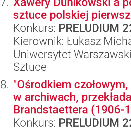
Xawery Dunikowski a p
sztuce polskiej pierws
Konkurs:
PRELUDIUM 2
Kierownik: Łukasz Mich
Uniwersytet Warszawski,
Sztuce
"Ośrodkiem czołowym, 
w archiwach, przekład
Brandstaettera (1906-1
Konkurs:
PRELUDIUM 2