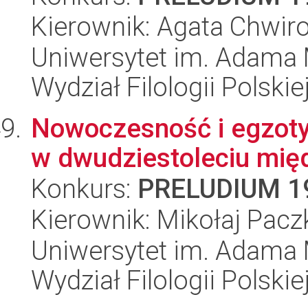
Kierownik: Agata Chwiro
Uniwersytet im. Adama 
Wydział Filologii Polskie
Nowoczesność i egzoty
w dwudziestoleciu mi
Konkurs:
PRELUDIUM 1
Kierownik: Mikołaj Pac
Uniwersytet im. Adama 
Wydział Filologii Polskie