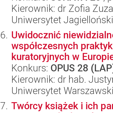
Kierownik: dr Zofia Zu
Uniwersytet Jagiellońsk
Uwidocznić niewidzialn
współczesnych praktyk
kuratoryjnych w Europie
Konkurs:
OPUS 28 (LAP
Kierownik: dr hab. Jus
Uniwersytet Warszawsk
Twórcy książek i ich pa