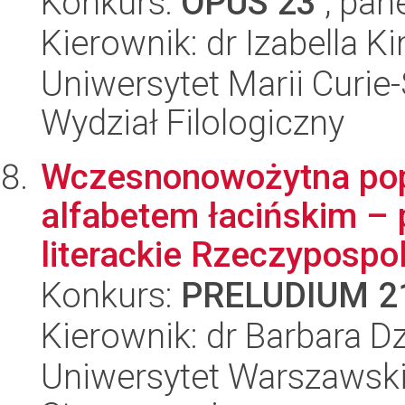
Konkurs:
OPUS 23
, pan
Kierownik: dr Izabella K
Uniwersytet Marii Curie-
Wydział Filologiczny
Wczesnonowożytna popu
alfabetem łacińskim – 
literackie Rzeczypospol
Konkurs:
PRELUDIUM 2
Kierownik: dr Barbara 
Uniwersytet Warszawski,