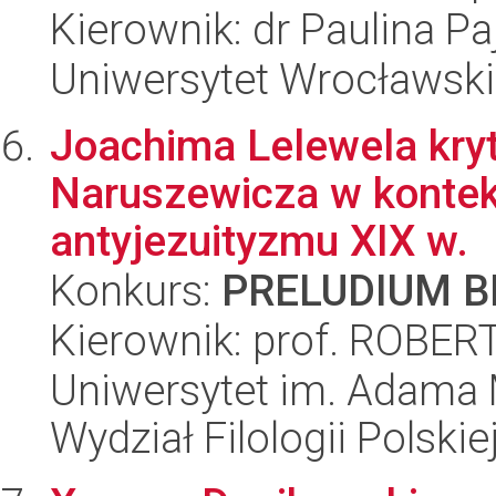
Kierownik: dr Paulina Pa
Uniwersytet Wrocławski,
Joachima Lelewela kry
Naruszewicza w kontek
antyjezuityzmu XIX w.
Konkurs:
PRELUDIUM BI
Kierownik: prof. ROB
Uniwersytet im. Adama 
Wydział Filologii Polskie