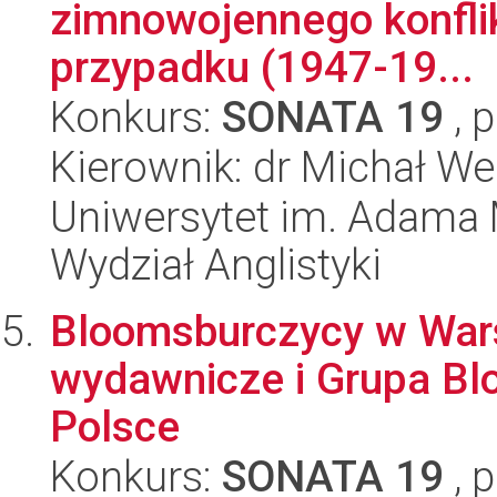
zimnowojennego konflik
przypadku (1947-19...
Konkurs:
SONATA 19
, 
Kierownik: dr Michał We
Uniwersytet im. Adama 
Wydział Anglistyki
Bloomsburczycy w Wars
wydawnicze i Grupa B
Polsce
Konkurs:
SONATA 19
, 