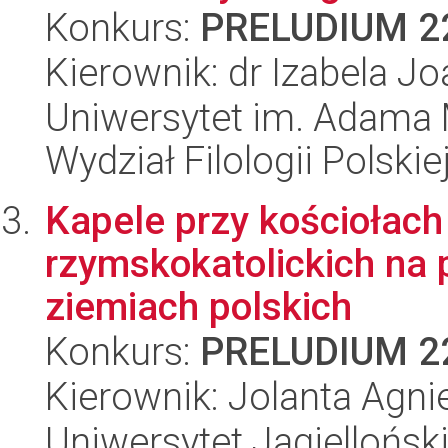
Konkurs:
PRELUDIUM 2
Kierownik: dr Izabela J
Uniwersytet im. Adama 
Wydział Filologii Polskie
Kapele przy kościołach 
rzymskokatolickich na 
ziemiach polskich
Konkurs:
PRELUDIUM 2
Kierownik: Jolanta Agn
Uniwersytet Jagielloński