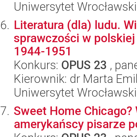
Uniwersytet Wrocławski,
Literatura (dla) ludu. 
sprawczości w polskiej i
1944-1951
Konkurs:
OPUS 23
, pan
Kierownik: dr Marta Em
Uniwersytet Wrocławski,
Sweet Home Chicago? W
amerykańscy pisarze p