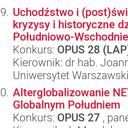
Uchodźstwo i (post)św
kryzysy i historyczne d
Południowo-Wschodniej 
Konkurs:
OPUS 28 (LAP
Kierownik: dr hab. Joa
Uniwersytet Warszawsk
Alterglobalizowanie NE
Globalnym Południem
Konkurs:
OPUS 27
, pan