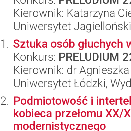
Kierownik: Katarzyna Ci
Uniwersytet Jagielloński
Sztuka osób głuchych w 
Konkurs:
PRELUDIUM 2
Kierownik: dr Agnieszka
Uniwersytet Łódzki, Wyd
Podmiotowość i interte
kobieca przełomu XX/X
modernistycznego