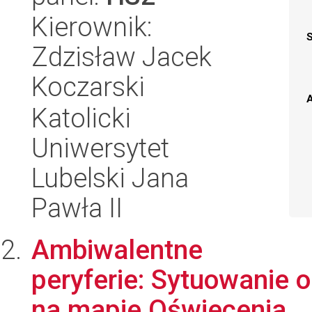
Kierownik:
Zdzisław Jacek
Koczarski
A
Katolicki
Uniwersytet
Lubelski Jana
Pawła II
Ambiwalentne
peryferie: Sytuowanie o
na mapie Oświecenia