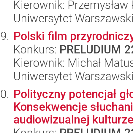
Kierownik: Przemysław 
Uniwersytet Warszawski,
Polski film przyrodnic
Konkurs:
PRELUDIUM 2
Kierownik: Michał Matu
Uniwersytet Warszawski,
Polityczny potencjał gł
Konsekwencje słuchania
audiowizualnej kulturz
Konkurs:
PRELUDIUM 2