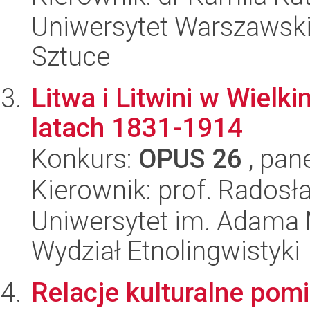
Uniwersytet Warszawski,
Sztuce
Litwa i Litwini w Wiel
latach 1831-1914
Konkurs:
OPUS 26
, pan
Kierownik: prof. Radosł
Uniwersytet im. Adama 
Wydział Etnolingwistyki
Relacje kulturalne pom