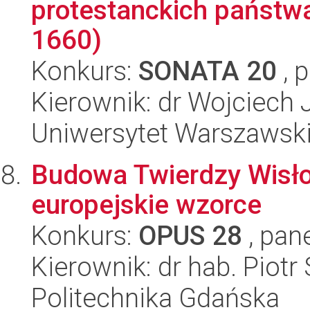
protestanckich państwa
1660)
Konkurs:
SONATA 20
, 
Kierownik: dr Wojciech 
Uniwersytet Warszawsk
Budowa Twierdzy Wisłouj
europejskie wzorce
Konkurs:
OPUS 28
, pan
Kierownik: dr hab. Piot
Politechnika Gdańska