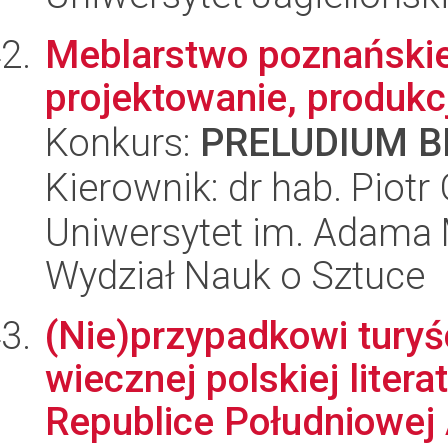
Meblarstwo poznańskie
projektowanie, produkc
Konkurs:
PRELUDIUM BI
Kierownik: dr hab. Piot
Uniwersytet im. Adama 
Wydział Nauk o Sztuce
(Nie)przypadkowi turyśc
wiecznej polskiej litera
Republice Południowej A