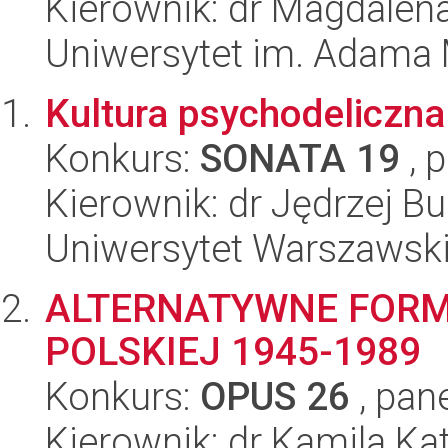
Kierownik: dr Magdale
Uniwersytet im. Adama 
Kultura psychodeliczna 
Konkurs:
SONATA 19
, 
Kierownik: dr Jędrzej Bu
Uniwersytet Warszawsk
ALTERNATYWNE FORM
POLSKIEJ 1945-1989
Konkurs:
OPUS 26
, pan
Kierownik: dr Kamila K