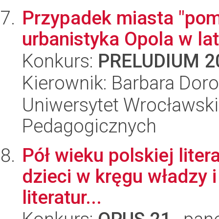
Przypadek miasta "pomi
urbanistyka Opola w l
Konkurs:
PRELUDIUM 2
Kierownik: Barbara Dor
Uniwersytet Wrocławski,
Pedagogicznych
Pół wieku polskiej lite
dzieci w kręgu władzy i
literatur...