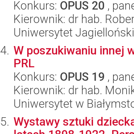
Konkurs:
OPUS 20
, pan
Kierownik: dr hab. Robe
Uniwersytet Jagielloński
W poszukiwaniu innej 
PRL
Konkurs:
OPUS 19
, pan
Kierownik: dr hab. Mon
Uniwersytet w Białymsto
Wystawy sztuki dzieck