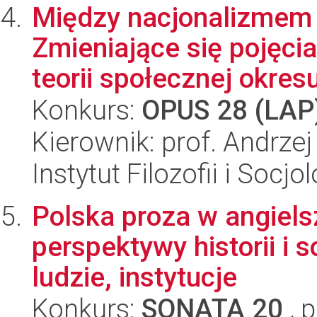
Między nacjonalizmem 
Zmieniające się pojęcia
teorii społecznej okresu
Konkurs:
OPUS 28 (LAP
Kierownik: prof. Andrze
Instytut Filozofii i Socj
Polska proza w angiels
perspektywy historii i s
ludzie, instytucje
Konkurs:
SONATA 20
, 