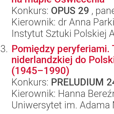
Konkurs:
OPUS 29
, pan
Kierownik: dr Anna Park
Instytut Sztuki Polskiej
Pomiędzy peryferiami. T
niderlandzkiej do Pols
(1945–1990)
Konkurs:
PRELUDIUM 2
Kierownik: Hanna Bereź
Uniwersytet im. Adama 