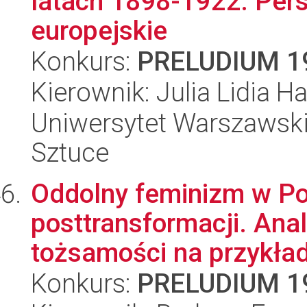
latach 1898-1922. Pers
europejskie
Konkurs:
PRELUDIUM 1
Kierownik: Julia Lidia 
Uniwersytet Warszawski,
Sztuce
Oddolny feminizm w Pol
posttransformacji. Anal
tożsamości na przykład
Konkurs:
PRELUDIUM 1