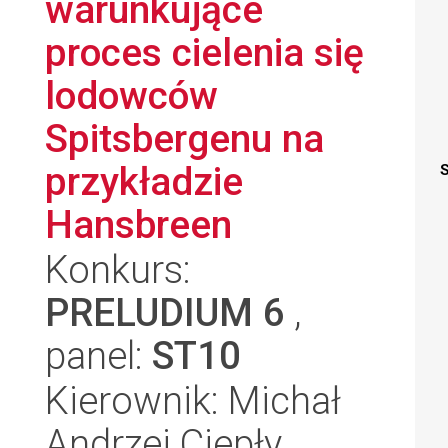
warunkujące
proces cielenia się
lodowców
Spitsbergenu na
przykładzie
S
Hansbreen
Konkurs:
PRELUDIUM 6
,
panel:
ST10
Kierownik: Michał
Andrzej Ciepły