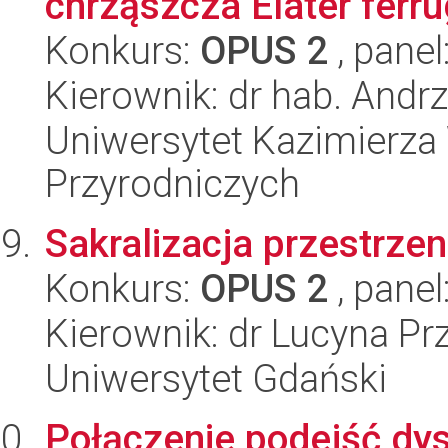
chrząszcza Elater ferrug
Konkurs:
OPUS 2
, panel
Kierownik: dr hab. Andrz
Uniwersytet Kazimierza 
Przyrodniczych
Sakralizacja przestrze
Konkurs:
OPUS 2
, panel
Kierownik: dr Lucyna Pr
Uniwersytet Gdański
Połączenie podejść dys