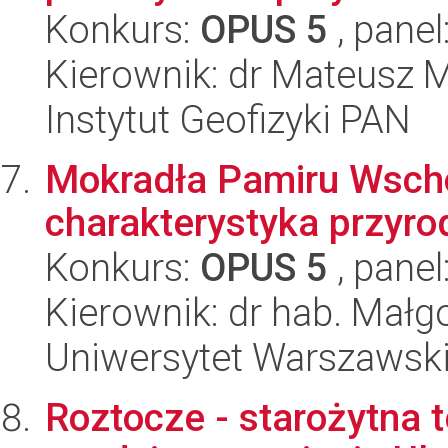
Konkurs:
OPUS 5
, panel
Kierownik: dr Mateusz 
Instytut Geofizyki PAN
Mokradła Pamiru Wsch
charakterystyka przyro
Konkurs:
OPUS 5
, panel
Kierownik: dr hab. Mał
Uniwersytet Warszawski,
Roztocze - starożytna t