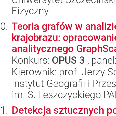
Fizyczny
Teoria grafów w analizi
krajobrazu: opracowan
analitycznego GraphSca
Konkurs:
OPUS 3
, panel
Kierownik: prof. Jerzy S
Instytut Geografii i Pr
im. S. Leszczyckiego P
Detekcja sztucznych p