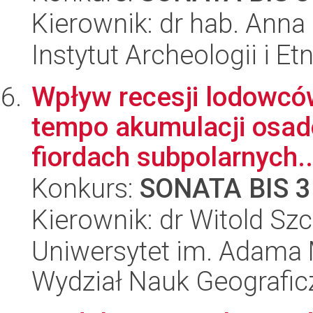
Kierownik: dr hab. Anna
Instytut Archeologii i E
Wpływ recesji lodowcó
tempo akumulacji osad
fiordach subpolarnych..
Konkurs:
SONATA BIS 3
Kierownik: dr Witold Sz
Uniwersytet im. Adama 
Wydział Nauk Geografic