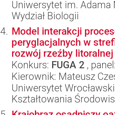
Uniwersytet im. Adama 
Wydział Biologii
Model interakcji proces
peryglacjalnych w stref
rozwój rzeźby litoralnej 
Konkurs:
FUGA 2
, panel
Kierownik: Mateusz Czes
Uniwersytet Wrocławski,
Kształtowania Środowi
Krajobraz osadniczy oa