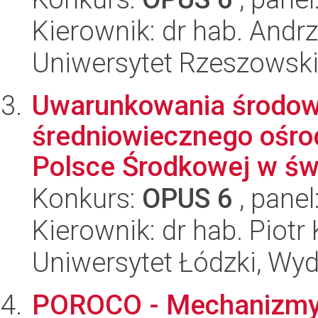
Kierownik: dr hab. Andr
Uniwersytet Rzeszowski,
Uwarunkowania środow
średniowiecznego ośr
Polsce Środkowej w świ
Konkurs:
OPUS 6
, panel
Kierownik: dr hab. Piotr 
Uniwersytet Łódzki, Wy
POROCO - Mechanizmy k