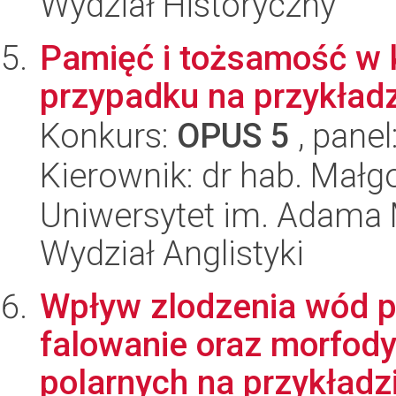
Wydział Historyczny
Pamięć i tożsamość w k
przypadku na przykład
Konkurs:
OPUS 5
, panel
Kierownik: dr hab. Małg
Uniwersytet im. Adama 
Wydział Anglistyki
Wpływ zlodzenia wód p
falowanie oraz morfod
polarnych na przykładzi