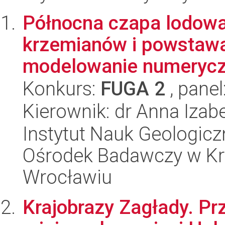
Północna czapa lodowa
krzemianów i powstawa
modelowanie numeryczn
Konkurs:
FUGA 2
, panel
Kierownik: dr Anna Izab
Instytut Nauk Geologic
Ośrodek Badawczy w Kr
Wrocławiu
Krajobrazy Zagłady. Pr