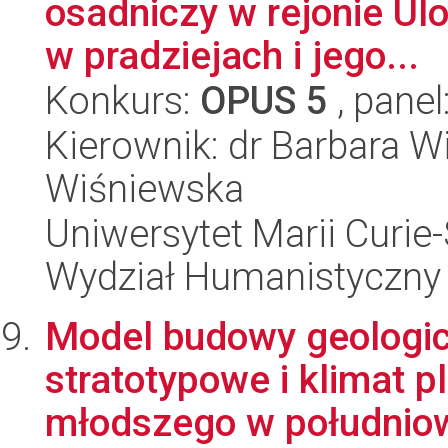
osadniczy w rejonie U
w pradziejach i jego...
Konkurs:
OPUS 5
, panel
Kierownik: dr Barbara W
Wiśniewska
Uniwersytet Marii Curie-
Wydział Humanistyczny
Model budowy geologic
stratotypowe i klimat 
młodszego w południow