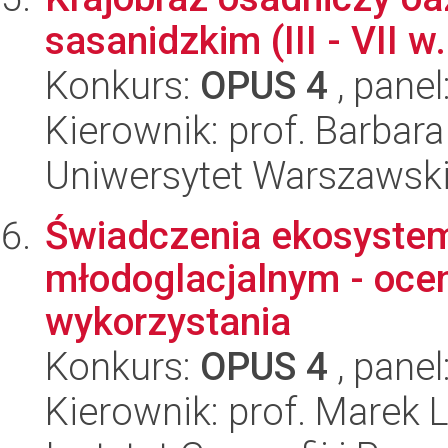
sasanidzkim (III - VII w.
Konkurs:
OPUS 4
, panel
Kierownik: prof. Barbar
Uniwersytet Warszawski
Świadczenia ekosystem
młodoglacjalnym - oce
wykorzystania
Konkurs:
OPUS 4
, panel
Kierownik: prof. Marek 