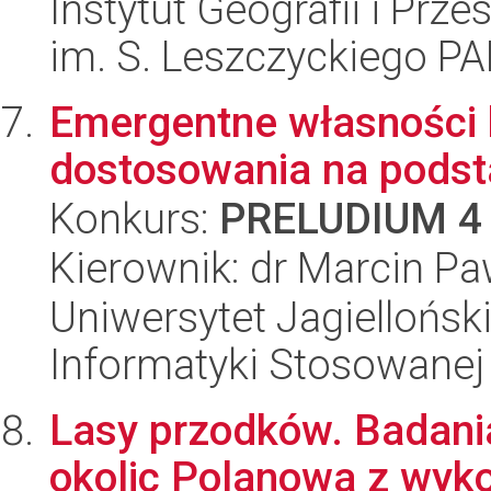
Instytut Geografii i Pr
im. S. Leszczyckiego P
Emergentne własności 
dostosowania na podst
Konkurs:
PRELUDIUM 4
Kierownik: dr Marcin Pa
Uniwersytet Jagielloński
Informatyki Stosowanej
Lasy przodków. Badani
okolic Polanowa z wyk