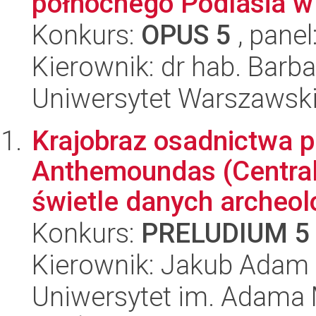
północnego Podlasia w
Konkurs:
OPUS 5
, panel
Kierownik: dr hab. Bar
Uniwersytet Warszawski,
Krajobraz osadnictwa p
Anthemoundas (Central
świetle danych archeolo
Konkurs:
PRELUDIUM 5
Kierownik: Jakub Adam 
Uniwersytet im. Adama 