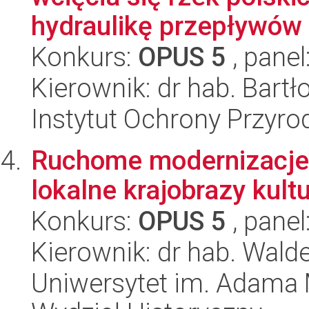
hydraulikę przepływów 
Konkurs:
OPUS 5
, panel
Kierownik: dr hab. Bart
Instytut Ochrony Przyr
Ruchome modernizacje.
lokalne krajobrazy kult
Konkurs:
OPUS 5
, panel
Kierownik: dr hab. Wal
Uniwersytet im. Adama 