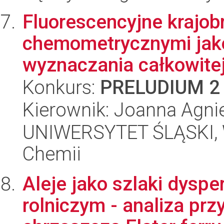
Fluorescencyjne krajo
chemometrycznymi jako
wyznaczania całkowitej
Konkurs:
PRELUDIUM 2
Kierownik: Joanna Agni
UNIWERSYTET ŚLĄSKI, Wy
Chemii
Aleje jako szlaki dyspe
rolniczym - analiza pr