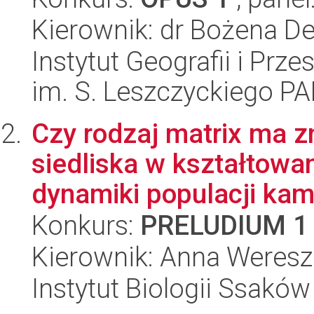
Kierownik: dr Bożena D
Instytut Geografii i Pr
im. S. Leszczyckiego P
Czy rodzaj matrix ma zn
siedliska w kształtowan
dynamiki populacji kami
Konkurs:
PRELUDIUM 1
Kierownik: Anna Weres
Instytut Biologii Ssakó