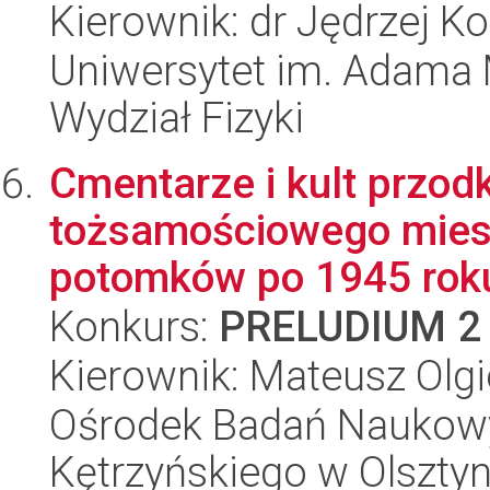
Kierownik: dr Jędrzej Ko
Uniwersytet im. Adama 
Wydział Fizyki
Cmentarze i kult przod
tożsamościowego mies
potomków po 1945 roku,
Konkurs:
PRELUDIUM 2
Kierownik: Mateusz Olgi
Ośrodek Badań Naukowy
Kętrzyńskiego w Olsztyn