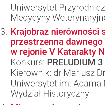
Uniwersytet Przyrodnicz
Medycyny Weterynaryjne
Krajobraz nierówności 
przestrzenna dawnego 
w rejonie V Katarakty Ni
Konkurs:
PRELUDIUM 3
Kierownik: dr Mariusz D
Uniwersytet im. Adama 
Wydział Historyczny