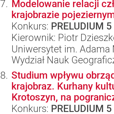
Modelowanie relacji cz
krajobrazie pojezierny
Konkurs:
PRELUDIUM 5
Kierownik: Piotr Dziesz
Uniwersytet im. Adama 
Wydział Nauk Geografic
Studium wpływu obrzą
krajobraz. Kurhany kul
Krotoszyn, na pogranicz
Konkurs:
PRELUDIUM 5