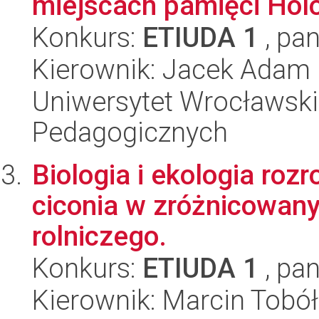
miejscach pamięci Hol
Konkurs:
ETIUDA 1
, pan
Kierownik: Jacek Adam
Uniwersytet Wrocławski,
Pedagogicznych
Biologia i ekologia roz
ciconia w zróżnicowan
rolniczego.
Konkurs:
ETIUDA 1
, pan
Kierownik: Marcin Tobó