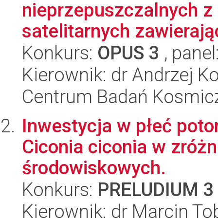
nieprzepuszczalnych 
satelitarnych zawieraj
Konkurs:
OPUS 3
, panel
Kierownik: dr Andrzej K
Centrum Badań Kosmic
Inwestycja w płeć poto
Ciconia ciconia w zró
środowiskowych.
Konkurs:
PRELUDIUM 3
Kierownik: dr Marcin To