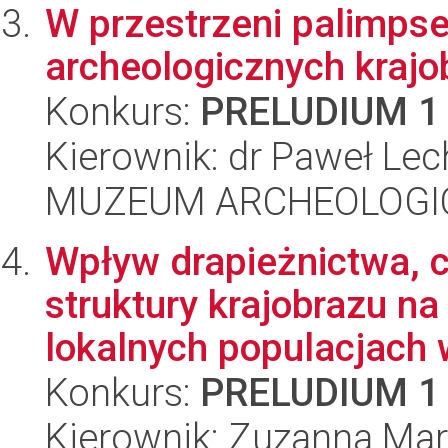
W przestrzeni palimpse
archeologicznych krajo
Konkurs:
PRELUDIUM 1
Kierownik: dr Paweł Le
MUZEUM ARCHEOLOGI
Wpływ drapieżnictwa, c
struktury krajobrazu n
lokalnych populacjach 
Konkurs:
PRELUDIUM 1
Kierownik: Zuzanna Mar