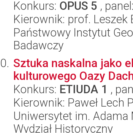
Konkurs:
OPUS 5
, panel
Kierownik: prof. Leszek
Państwowy Instytut Geo
Badawczy
Sztuka naskalna jako e
kulturowego Oazy Dach
Konkurs:
ETIUDA 1
, pan
Kierownik: Paweł Lech 
Uniwersytet im. Adama 
Wydział Historyczny