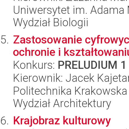
Uniwersytet im. Adama 
Wydział Biologii
Zastosowanie cyfrowyc
ochronie i kształtowani
Konkurs:
PRELUDIUM 1
Kierownik: Jacek Kajet
Politechnika Krakowska 
Wydział Architektury
Krajobraz kulturowy