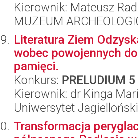
Kierownik: Mateusz Rad
MUZEUM ARCHEOLOGI
Literatura Ziem Odzyska
wobec powojennych dośw
pamięci.
Konkurs:
PRELUDIUM 5
Kierownik: dr Kinga Mar
Uniwersytet Jagielloński
Transformacja peryglac