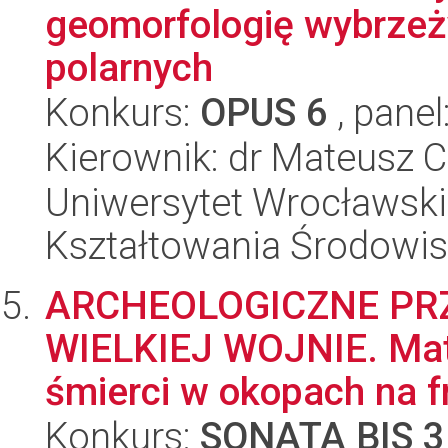
geomorfologię wybrzeży
polarnych
Konkurs:
OPUS 6
, panel
Kierownik: dr Mateusz C
Uniwersytet Wrocławski,
Kształtowania Środowi
ARCHEOLOGICZNE PR
WIELKIEJ WOJNIE. Mater
śmierci w okopach na f
Konkurs:
SONATA BIS 3