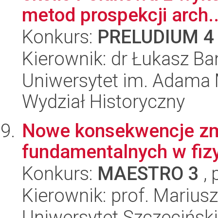
metod prospekcji arch..
Konkurs:
PRELUDIUM 4
Kierownik: dr Łukasz B
Uniwersytet im. Adama 
Wydział Historyczny
Nowe konsekwencje zm
fundamentalnych w fizy
Konkurs:
MAESTRO 3
, 
Kierownik: prof. Marius
Uniwersytet Szczecińsk