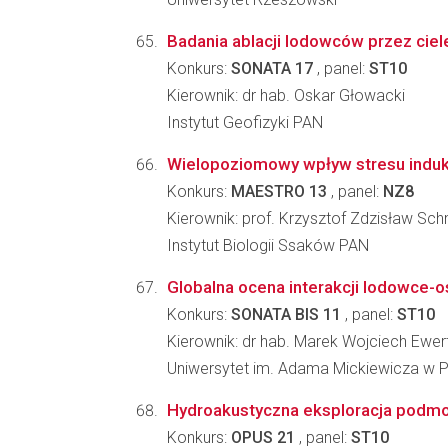
Badania ablacji lodowców przez ciel
Konkurs:
SONATA 17
, panel:
ST10
Kierownik: dr hab. Oskar Głowacki
Instytut Geofizyki PAN
Wielopoziomowy wpływ stresu induk
Konkurs:
MAESTRO 13
, panel:
NZ8
Kierownik: prof. Krzysztof Zdzisław Sch
Instytut Biologii Ssaków PAN
Globalna ocena interakcji lodowce-o
Konkurs:
SONATA BIS 11
, panel:
ST10
Kierownik: dr hab. Marek Wojciech Ewer
Uniwersytet im. Adama Mickiewicza w P
Hydroakustyczna eksploracja podmors
Konkurs:
OPUS 21
, panel:
ST10