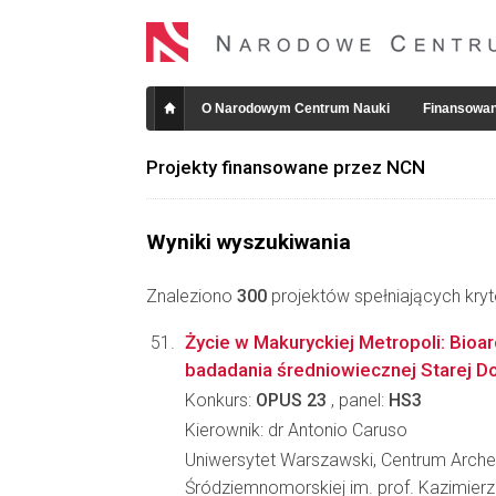
O Narodowym Centrum Nauki
Finansowan
Projekty finansowane przez NCN
Wyniki wyszukiwania
Znaleziono
300
projektów spełniających kryt
Życie w Makuryckiej Metropoli: Bioa
badadania średniowiecznej Starej Do
Konkurs:
OPUS 23
, panel:
HS3
Kierownik: dr Antonio Caruso
Uniwersytet Warszawski, Centrum Arche
Śródziemnomorskiej im. prof. Kazimier