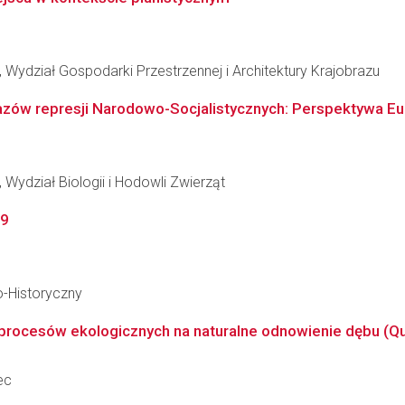
 Wydział Gospodarki Przestrzennej i Architektury Krajobrazu
brazów represji Narodowo-Socjalistycznych: Perspektywa 
Wydział Biologii i Hodowli Zwierząt
39
o-Historyczny
ocesów ekologicznych na naturalne odnowienie dębu (Querc
ec