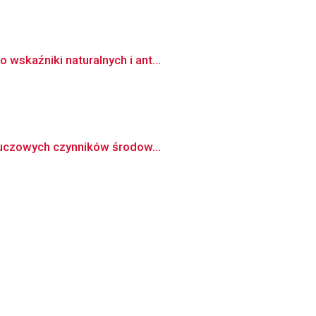
wskaźniki naturalnych i ant...
kluczowych czynników środow...