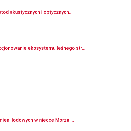
tod akustycznych i optycznych...
cjonowanie ekosystemu leśnego str...
ieni lodowych w niecce Morza ...