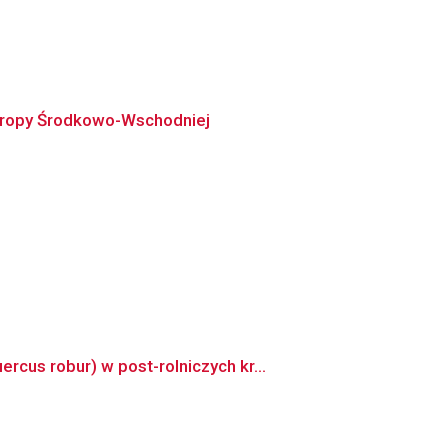
Europy Środkowo-Wschodniej
us robur) w post-rolniczych kr...