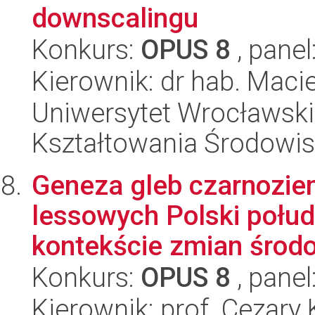
downscalingu
Konkurs:
OPUS 8
, panel
Kierownik: dr hab. Macie
Uniwersytet Wrocławski,
Kształtowania Środowi
Geneza gleb czarnozie
lessowych Polski połu
kontekście zmian środo
Konkurs:
OPUS 8
, panel
Kierownik: prof. Cezary