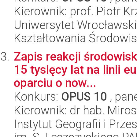
Kierownik: prof. Piotr K
Uniwersytet Wrocławski,
Kształtowania Środowi
Zapis reakcji środowis
15 tysięcy lat na linii
oparciu o now...
Konkurs:
OPUS 10
, pan
Kierownik: dr hab. Miro
Instytut Geografii i Pr