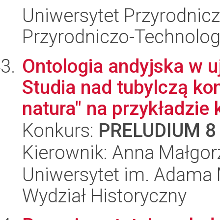
Uniwersytet Przyrodnic
Przyrodniczo-Technolog
Ontologia andyjska w u
Studia nad tubylczą kon
natura" na przykładzie k
Konkurs:
PRELUDIUM 8
Kierownik: Anna Małgor
Uniwersytet im. Adama 
Wydział Historyczny