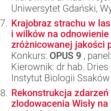
Uniwersytet Gdański, Wyd
Krajobraz strachu w l
i wilków na odnowieni
zróżnicowanej jakości 
Konkurs:
OPUS 9
, panel
Kierownik: dr hab. Dries
Instytut Biologii Ssakó
Rekonstrukcja zdarzeń 
zlodowacenia Wisły na t