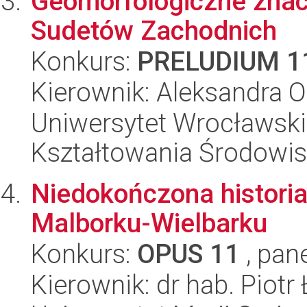
Geomorfologiczne znac
Sudetów Zachodnich
Konkurs:
PRELUDIUM 1
Kierownik: Aleksandra 
Uniwersytet Wrocławski,
Kształtowania Środowi
Niedokończona historia
Malborku-Wielbarku
Konkurs:
OPUS 11
, pan
Kierownik: dr hab. Piotr