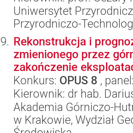
Uniwersytet Przyrodnic
Przyrodniczo-Technolog
Rekonstrukcja i progno
zmienionego przez gór
zakończenie eksploatac
Konkurs:
OPUS 8
, panel
Kierownik: dr hab. Dari
Akademia Górniczo-Hutn
w Krakowie, Wydział Geol
Środowiska