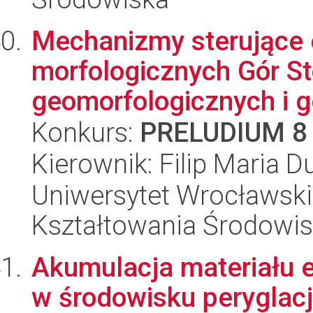
Mechanizmy sterujące 
morfologicznych Gór S
geomorfologicznych i g
Konkurs:
PRELUDIUM 8
Kierownik: Filip Maria D
Uniwersytet Wrocławski,
Kształtowania Środowi
Akumulacja materiału e
w środowisku peryglacj