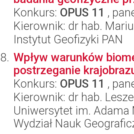
Konkurs:
OPUS 11
, pan
Kierownik: dr hab. Mari
Instytut Geofizyki PAN
Wpływ warunków biome
postrzeganie krajobrazu
Konkurs:
OPUS 11
, pan
Kierownik: dr hab. Lesz
Uniwersytet im. Adama 
Wydział Nauk Geografic