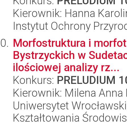
Konkurs:
PRELUDIUM 1
Kierownik: Hanna Karol
Instytut Ochrony Przyr
Morfostruktura i morfot
Bystrzyckich w Sudeta
ilościowej analizy rz...
Konkurs:
PRELUDIUM 1
Kierownik: Milena Anna
Uniwersytet Wrocławski,
Kształtowania Środowi