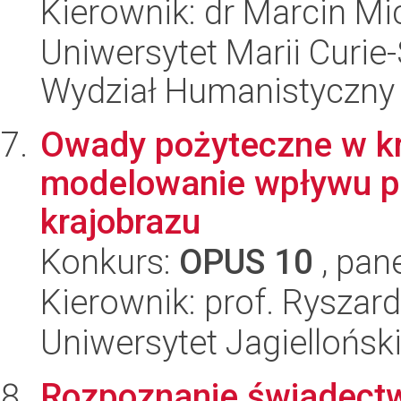
Kierownik: dr Marcin Mi
Uniwersytet Marii Curie-
Wydział Humanistyczny
Owady pożyteczne w kra
modelowanie wpływu pe
krajobrazu
Konkurs:
OPUS 10
, pan
Kierownik: prof. Ryszar
Uniwersytet Jagielloński
Rozpoznanie świadectw