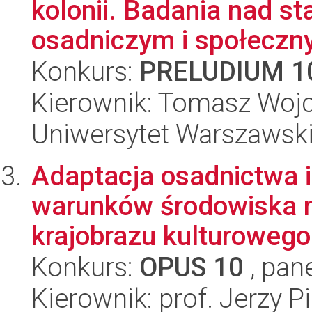
kolonii. Badania nad s
osadniczym i społeczny
Konkurs:
PRELUDIUM 1
Kierownik: Tomasz Wojc
Uniwersytet Warszawski
Adaptacja osadnictwa i
warunków środowiska n
krajobrazu kulturowego
Konkurs:
OPUS 10
, pan
Kierownik: prof. Jerzy Pi