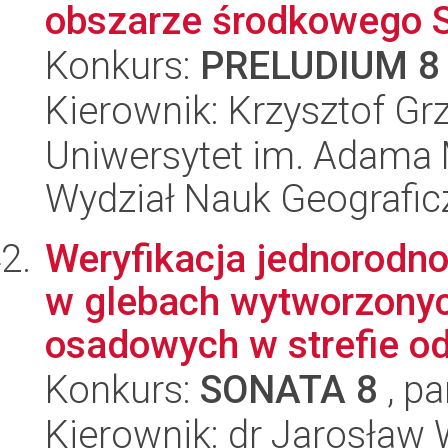
obszarze środkowego Sp
Konkurs:
PRELUDIUM 8
Kierownik: Krzysztof G
Uniwersytet im. Adama 
Wydział Nauk Geografic
Weryfikacja jednorodno
w glebach wytworzonych
osadowych w strefie od
Konkurs:
SONATA 8
, pa
Kierownik: dr Jarosław