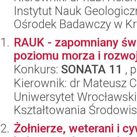
Instytut Nauk Geologic
Ośrodek Badawczy w K
RAUK - zapomniany świ
poziomu morza i rozwo
Konkurs:
SONATA 11
, 
Kierownik: dr Mateusz C
Uniwersytet Wrocławski,
Kształtowania Środowi
Żołnierze, weterani i c