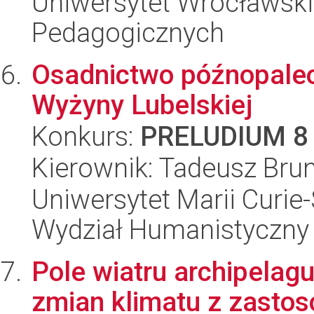
Uniwersytet Wrocławski,
Pedagogicznych
Osadnictwo późnopaleo
Wyżyny Lubelskiej
Konkurs:
PRELUDIUM 8
Kierownik: Tadeusz Bru
Uniwersytet Marii Curie-
Wydział Humanistyczny
Pole wiatru archipelagu
zmian klimatu z zast