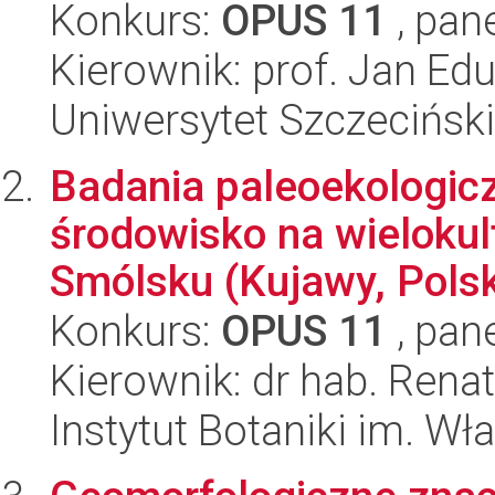
Konkurs:
OPUS 11
, pan
Kierownik: prof. Jan Edu
Uniwersytet Szczeciński
Badania paleoekologicz
środowisko na wieloku
Smólsku (Kujawy, Polsk
Konkurs:
OPUS 11
, pan
Kierownik: dr hab. Ren
Instytut Botaniki im. W