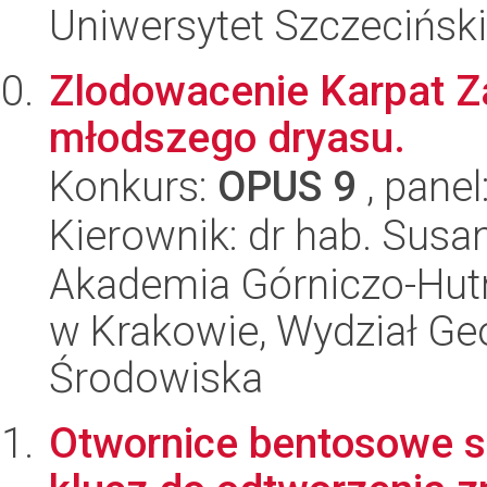
Uniwersytet Szczeciński
Zlodowacenie Karpat Z
młodszego dryasu.
Konkurs:
OPUS 9
, panel
Kierownik: dr hab. Susa
Akademia Górniczo-Hutn
w Krakowie, Wydział Geol
Środowiska
Otwornice bentosowe s