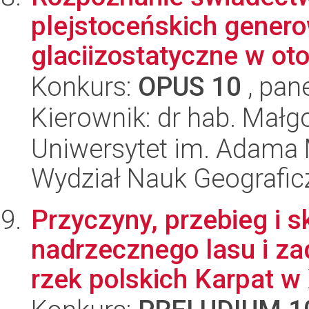
plejstoceńskich gener
glaciizostatyczne w oto
Konkurs:
OPUS 10
, pan
Kierownik: dr hab. Małg
Uniwersytet im. Adama 
Wydział Nauk Geografic
Przyczyny, przebieg i 
nadrzecznego lasu i za
rzek polskich Karpat w 