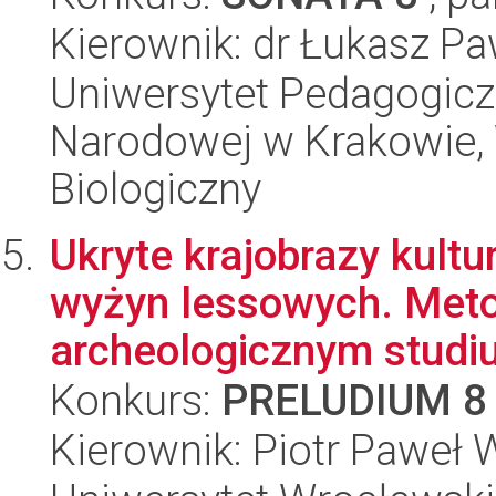
Kierownik: dr Łukasz Pa
Uniwersytet Pedagogiczn
Narodowej w Krakowie, 
Biologiczny
Ukryte krajobrazy kult
wyżyn lessowych. Meto
archeologicznym studi
Konkurs:
PRELUDIUM 8
Kierownik: Piotr Paweł 