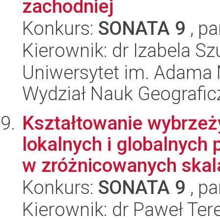
zachodniej
Konkurs:
SONATA 9
, pa
Kierownik: dr Izabela S
Uniwersytet im. Adama 
Wydział Nauk Geografic
Kształtowanie wybrzeż
lokalnych i globalnych
w zróżnicowanych skala
Konkurs:
SONATA 9
, pa
Kierownik: dr Paweł Ter