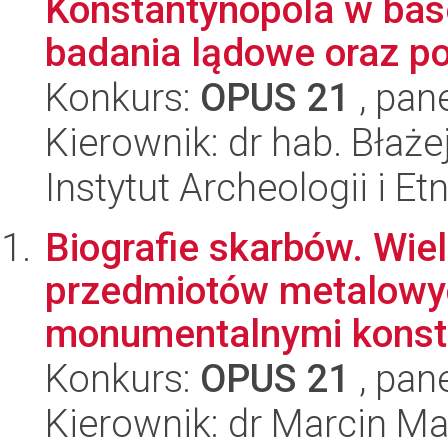
Konstantynopola w bas
badania lądowe oraz po
Konkurs:
OPUS 21
, pan
Kierownik: dr hab. Błaże
Instytut Archeologii i E
Biografie skarbów. Wi
przedmiotów metalowy
monumentalnymi konstr
Konkurs:
OPUS 21
, pan
Kierownik: dr Marcin Ma