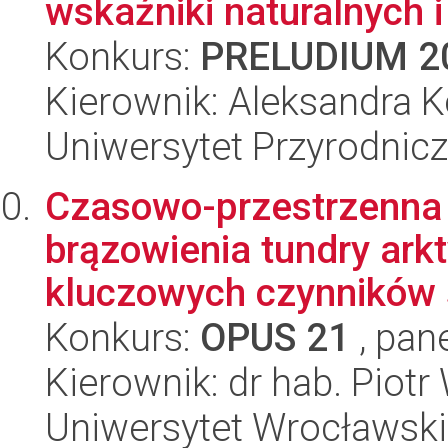
wskaźniki naturalnych i 
Konkurs:
PRELUDIUM 2
Kierownik: Aleksandra K
Uniwersytet Przyrodnic
Czasowo-przestrzenna s
brązowienia tundry arkt
kluczowych czynników 
Konkurs:
OPUS 21
, pan
Kierownik: dr hab. Piot
Uniwersytet Wrocławski,