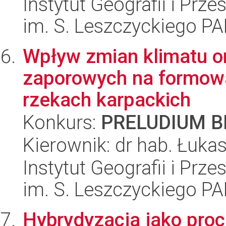
Instytut Geografii i Pr
im. S. Leszczyckiego P
Wpływ zmian klimatu o
zaporowych na formowa
rzekach karpackich
Konkurs:
PRELUDIUM BI
Kierownik: dr hab. Łuka
Instytut Geografii i Pr
im. S. Leszczyckiego P
Hybrydyzacja jako pro