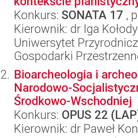
kontekście planistycz
Konkurs:
SONATA 17
, 
Kierownik: dr Iga Kołod
Uniwersytet Przyrodnic
Gospodarki Przestrzenne
Bioarcheologia i archeo
Narodowo-Socjalistycz
Środkowo-Wschodniej
Konkurs:
OPUS 22 (LAP
Kierownik: dr Paweł Ko