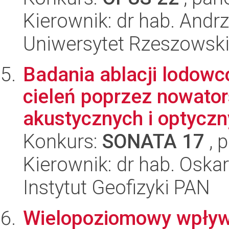
Kierownik: dr hab. Andr
Uniwersytet Rzeszowsk
Badania ablacji lodowc
cieleń poprzez nowato
akustycznych i optyczn
Konkurs:
SONATA 17
, 
Kierownik: dr hab. Oska
Instytut Geofizyki PAN
Wielopoziomowy wpływ