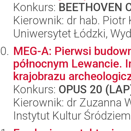
Konkurs:
BEETHOVEN C
Kierownik: dr hab. Piotr 
Uniwersytet Łódzki, Wy
MEG-A: Pierwsi budow
północnym Lewancie. I
krajobrazu archeologic
Konkurs:
OPUS 20 (LAP
Kierownik: dr Zuzanna
Instytut Kultur Śródzie