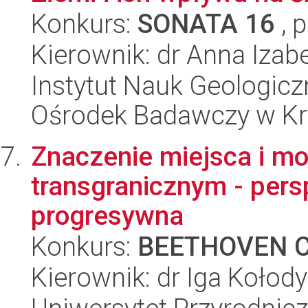
Konkurs:
SONATA 16
, 
Kierownik: dr Anna Izab
Instytut Nauk Geologic
Ośrodek Badawczy w K
Znaczenie miejsca i mo
transgranicznym - pers
progresywna
Konkurs:
BEETHOVEN C
Kierownik: dr Iga Kołod