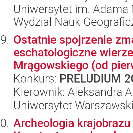
Uniwersytet im. Adama 
Wydział Nauk Geografic
Ostatnie spojrzenie zma
eschatologiczne wierz
Mrągowskiego (od pierw
Konkurs:
PRELUDIUM 2
Kierownik: Aleksandra 
Uniwersytet Warszawski,
Archeologia krajobrazu