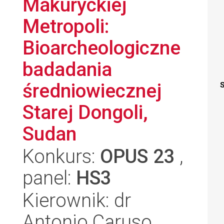
Makuryckiej
Metropoli:
Bioarcheologiczne
badadania
średniowiecznej
S
Starej Dongoli,
Sudan
Konkurs:
OPUS 23
,
panel:
HS3
Kierownik: dr
Antonio Caruso