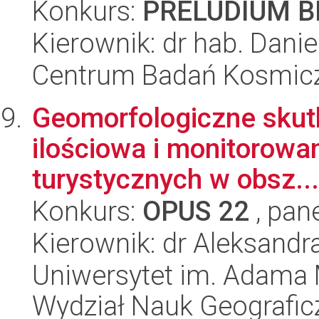
Konkurs:
PRELUDIUM BI
Kierownik: dr hab. Dani
Centrum Badań Kosmic
Geomorfologiczne skutki
ilościowa i monitorowa
turystycznych w obsz...
Konkurs:
OPUS 22
, pan
Kierownik: dr Aleksand
Uniwersytet im. Adama 
Wydział Nauk Geografic