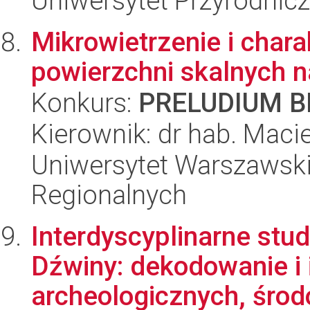
Uniwersytet Przyrodnic
Mikrowietrzenie i chara
powierzchni skalnych 
Konkurs:
PRELUDIUM BI
Kierownik: dr hab. Macie
Uniwersytet Warszawski,
Regionalnych
Interdyscyplinarne stu
Dźwiny: dekodowanie i 
archeologicznych, środ