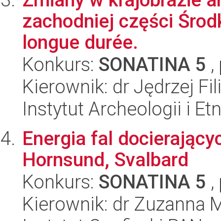
zachodniej części Środ
longue durée.
Konkurs:
SONATINA 5
,
Kierownik: dr Jędrzej Fi
Instytut Archeologii i E
Energia fal docierający
Hornsund, Svalbard
Konkurs:
SONATINA 5
,
Kierownik: dr Zuzanna 