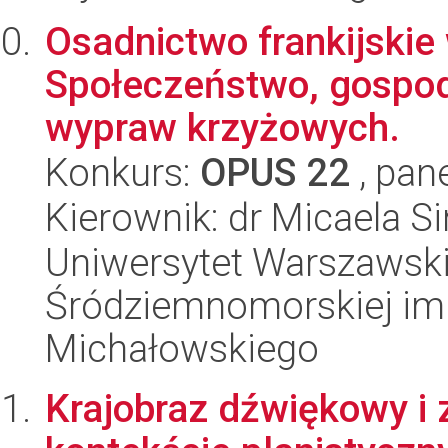
Osadnictwo frankijskie 
Społeczeństwo, gospoda
wypraw krzyżowych.
Konkurs:
OPUS 22
, pan
Kierownik: dr Micaela Si
Uniwersytet Warszawski
Śródziemnomorskiej im.
Michałowskiego
Krajobraz dźwiękowy i 