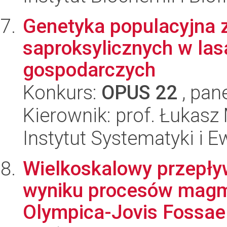
Genetyka populacyjna 
saproksylicznych w las
gospodarczych
Konkurs:
OPUS 22
, pan
Kierownik: prof. Łukasz
Instytut Systematyki i E
Wielkoskalowy przepły
wyniku procesów magm
Olympica-Jovis Fossae 