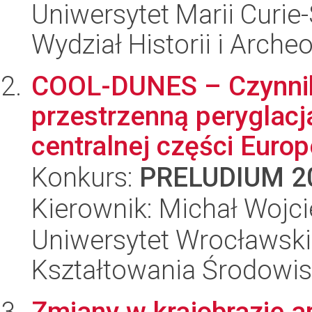
Uniwersytet Marii Curie-
Wydział Historii i Archeo
COOL-DUNES – Czynniki
przestrzenną peryglac
centralnej części Europ
Konkurs:
PRELUDIUM 2
Kierownik: Michał Wojc
Uniwersytet Wrocławski,
Kształtowania Środowi
Zmiany w krajobrazie 