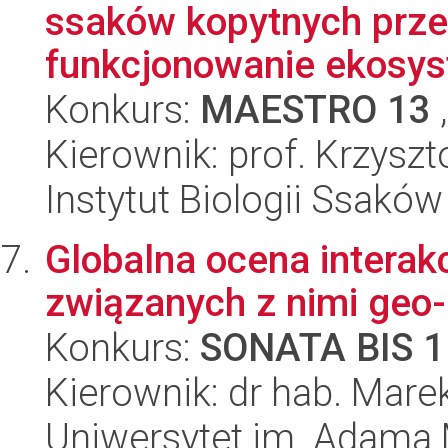
ssaków kopytnych prze
funkcjonowanie ekosyst
Konkurs:
MAESTRO 13
,
Kierownik: prof. Krzysz
Instytut Biologii Ssakó
Globalna ocena interak
związanych z nimi geo
Konkurs:
SONATA BIS 1
Kierownik: dr hab. Mar
Uniwersytet im. Adama 