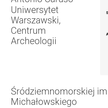
Uniwersytet
Warszawski,
Centrum
A
Archeologii
Śródziemnomorskiej im.
Michałowskiego