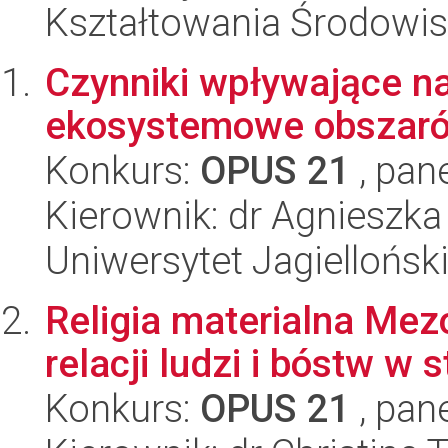
Kształtowania Środowi
Czynniki wpływające na
ekosystemowe obszaró
Konkurs:
OPUS 21
, pan
Kierownik: dr Agnieszk
Uniwersytet Jagielloński
Religia materialna Mez
relacji ludzi i bóstw w
Konkurs:
OPUS 21
, pan