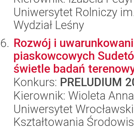
Uniwersytet Rolniczy im
Wydział Leśny
Rozwój i uwarunkowania
piaskowcowych Sudetów
świetle badań terenowy
Konkurs:
PRELUDIUM 2
Kierownik: Wioleta Ann
Uniwersytet Wrocławski,
Kształtowania Środowi