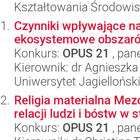
Kształtowania Środowi
Czynniki wpływające na
ekosystemowe obszaró
Konkurs:
OPUS 21
, pan
Kierownik: dr Agnieszk
Uniwersytet Jagielloński
Religia materialna Mez
relacji ludzi i bóstw w
Konkurs:
OPUS 21
, pan