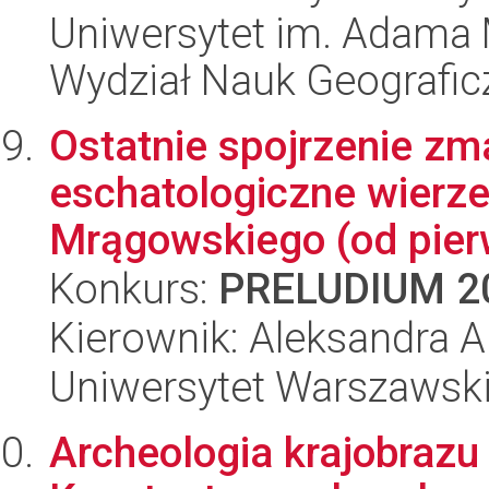
Uniwersytet im. Adama 
Wydział Nauk Geografic
Ostatnie spojrzenie zma
eschatologiczne wierz
Mrągowskiego (od pierw
Konkurs:
PRELUDIUM 2
Kierownik: Aleksandra 
Uniwersytet Warszawski,
Archeologia krajobrazu