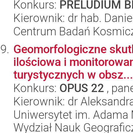
Konkurs:
PRELUDIUM BI
Kierownik: dr hab. Dani
Centrum Badań Kosmic
Geomorfologiczne skutki
ilościowa i monitorowa
turystycznych w obsz...
Konkurs:
OPUS 22
, pan
Kierownik: dr Aleksand
Uniwersytet im. Adama 
Wydział Nauk Geografic