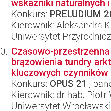
wskaźniki naturalnych i 
Konkurs:
PRELUDIUM 2
Kierownik: Aleksandra K
Uniwersytet Przyrodnic
Czasowo-przestrzenna s
brązowienia tundry arkt
kluczowych czynników 
Konkurs:
OPUS 21
, pan
Kierownik: dr hab. Piot
Uniwersytet Wrocławski,