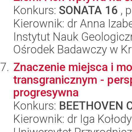
Konkurs:
SONATA 16
, 
Kierownik: dr Anna Izab
Instytut Nauk Geologic
Ośrodek Badawczy w K
Znaczenie miejsca i mo
transgranicznym - pers
progresywna
Konkurs:
BEETHOVEN C
Kierownik: dr Iga Kołod