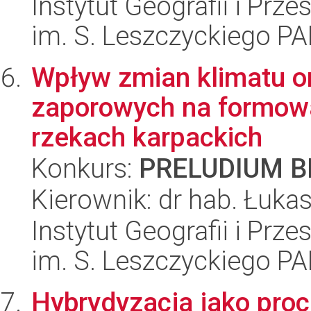
Instytut Geografii i Pr
im. S. Leszczyckiego P
Wpływ zmian klimatu o
zaporowych na formowa
rzekach karpackich
Konkurs:
PRELUDIUM BI
Kierownik: dr hab. Łuka
Instytut Geografii i Pr
im. S. Leszczyckiego P
Hybrydyzacja jako pro