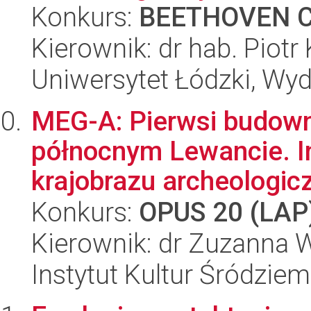
Konkurs:
BEETHOVEN C
Kierownik: dr hab. Piotr 
Uniwersytet Łódzki, Wy
MEG-A: Pierwsi budow
północnym Lewancie. I
krajobrazu archeologic
Konkurs:
OPUS 20 (LAP
Kierownik: dr Zuzanna
Instytut Kultur Śródzie