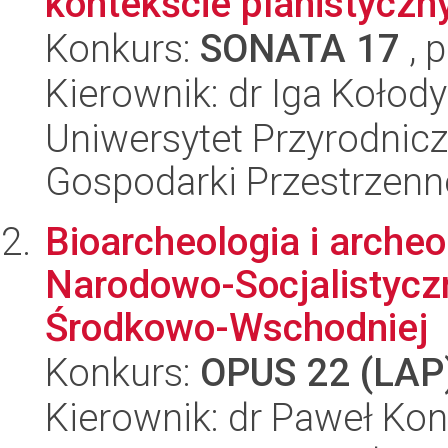
kontekście planistycz
Konkurs:
SONATA 17
, 
Kierownik: dr Iga Kołod
Uniwersytet Przyrodnic
Gospodarki Przestrzenne
Bioarcheologia i archeo
Narodowo-Socjalistycz
Środkowo-Wschodniej
Konkurs:
OPUS 22 (LAP
Kierownik: dr Paweł Ko