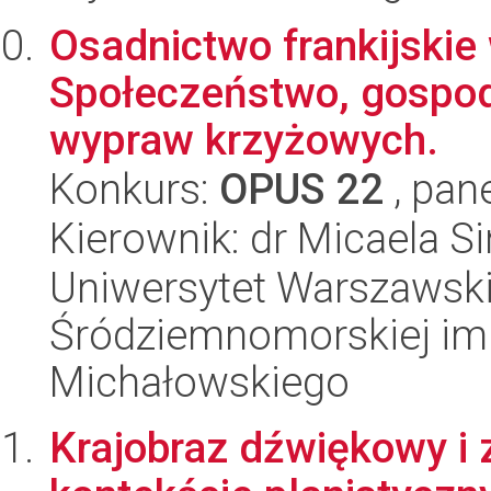
Osadnictwo frankijskie 
Społeczeństwo, gospoda
wypraw krzyżowych.
Konkurs:
OPUS 22
, pan
Kierownik: dr Micaela Si
Uniwersytet Warszawski
Śródziemnomorskiej im.
Michałowskiego
Krajobraz dźwiękowy i 