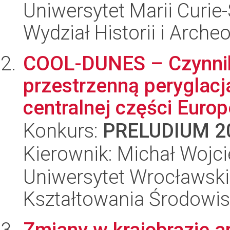
Uniwersytet Marii Curie-
Wydział Historii i Archeo
COOL-DUNES – Czynniki
przestrzenną peryglac
centralnej części Europ
Konkurs:
PRELUDIUM 2
Kierownik: Michał Wojc
Uniwersytet Wrocławski,
Kształtowania Środowi
Zmiany w krajobrazie 