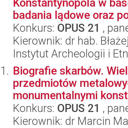
Konstantynopola w bas
badania lądowe oraz po
Konkurs:
OPUS 21
, pan
Kierownik: dr hab. Błaże
Instytut Archeologii i E
Biografie skarbów. Wi
przedmiotów metalowy
monumentalnymi konstr
Konkurs:
OPUS 21
, pan
Kierownik: dr Marcin Ma