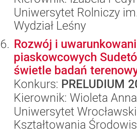
Uniwersytet Rolniczy im
Wydział Leśny
Rozwój i uwarunkowania
piaskowcowych Sudetów
świetle badań terenowy
Konkurs:
PRELUDIUM 2
Kierownik: Wioleta Ann
Uniwersytet Wrocławski,
Kształtowania Środowi