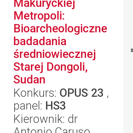
Makuryckiej
Metropoli:
Bioarcheologiczne
badadania
średniowiecznej
S
Starej Dongoli,
Sudan
Konkurs:
OPUS 23
,
panel:
HS3
Kierownik: dr
Antonio Caruso