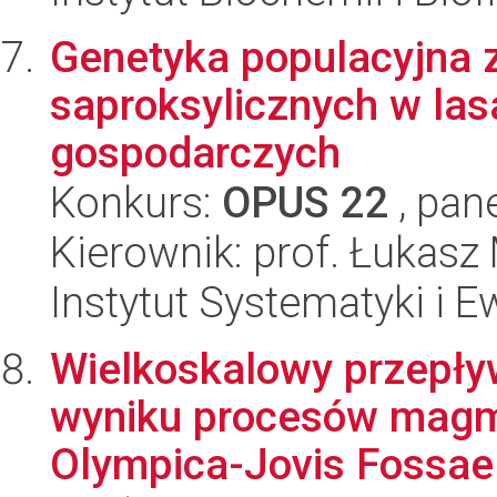
Genetyka populacyjna 
saproksylicznych w las
gospodarczych
Konkurs:
OPUS 22
, pan
Kierownik: prof. Łukasz
Instytut Systematyki i E
Wielkoskalowy przepły
wyniku procesów magm
Olympica-Jovis Fossae 