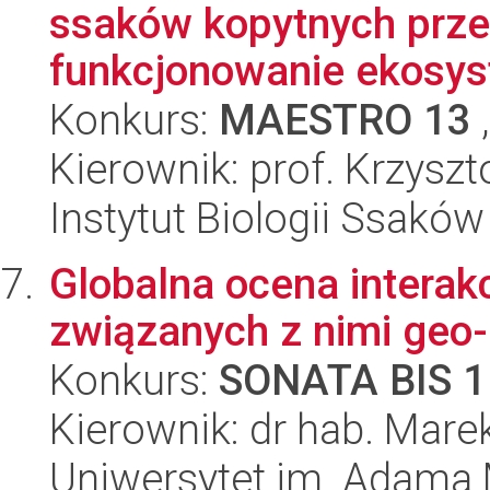
ssaków kopytnych prze
funkcjonowanie ekosyst
Konkurs:
MAESTRO 13
,
Kierownik: prof. Krzysz
Instytut Biologii Ssakó
Globalna ocena interak
związanych z nimi geo
Konkurs:
SONATA BIS 1
Kierownik: dr hab. Mar
Uniwersytet im. Adama 