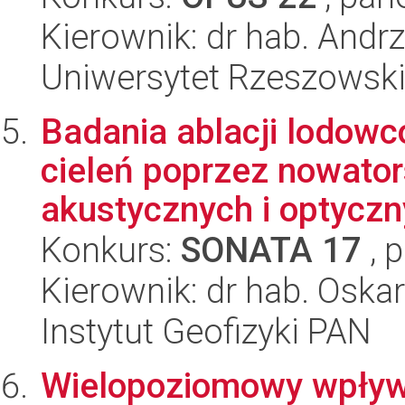
Kierownik: dr hab. Andr
Uniwersytet Rzeszowsk
Badania ablacji lodowc
cieleń poprzez nowato
akustycznych i optyczn
Konkurs:
SONATA 17
, 
Kierownik: dr hab. Oska
Instytut Geofizyki PAN
Wielopoziomowy wpływ