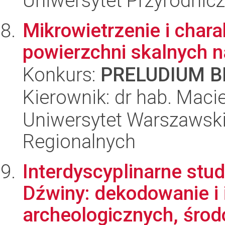
Uniwersytet Przyrodnic
Mikrowietrzenie i chara
powierzchni skalnych 
Konkurs:
PRELUDIUM BI
Kierownik: dr hab. Macie
Uniwersytet Warszawski,
Regionalnych
Interdyscyplinarne stu
Dźwiny: dekodowanie i 
archeologicznych, środ