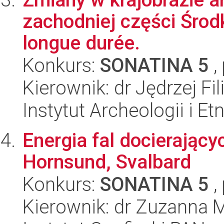
zachodniej części Środ
longue durée.
Konkurs:
SONATINA 5
,
Kierownik: dr Jędrzej Fi
Instytut Archeologii i E
Energia fal docierający
Hornsund, Svalbard
Konkurs:
SONATINA 5
,
Kierownik: dr Zuzanna 