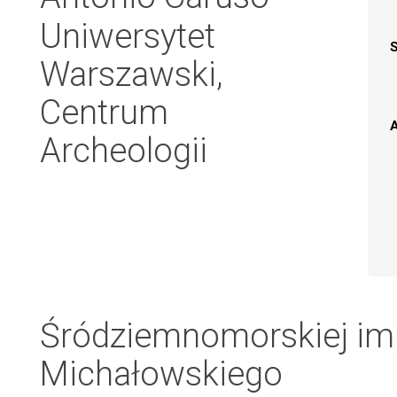
Uniwersytet
Warszawski,
Centrum
A
Archeologii
Śródziemnomorskiej im.
Michałowskiego