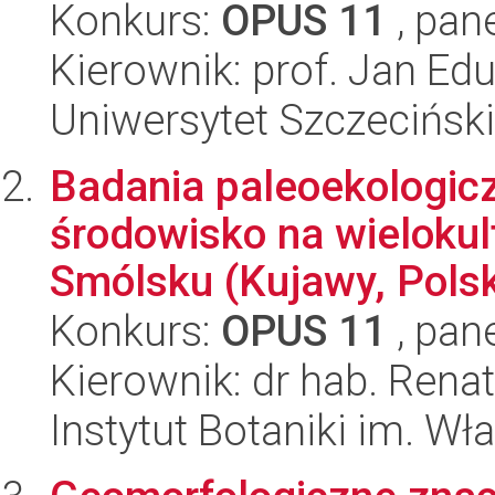
Konkurs:
OPUS 11
, pan
Kierownik: prof. Jan Edu
Uniwersytet Szczeciński
Badania paleoekologicz
środowisko na wieloku
Smólsku (Kujawy, Polsk
Konkurs:
OPUS 11
, pan
Kierownik: dr hab. Ren
Instytut Botaniki im. W