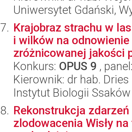
Uniwersytet Gdański, Wyd
Krajobraz strachu w l
i wilków na odnowieni
zróżnicowanej jakości 
Konkurs:
OPUS 9
, panel
Kierownik: dr hab. Dries
Instytut Biologii Ssakó
Rekonstrukcja zdarzeń 
zlodowacenia Wisły na t