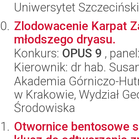
Uniwersytet Szczeciński
Zlodowacenie Karpat Z
młodszego dryasu.
Konkurs:
OPUS 9
, panel
Kierownik: dr hab. Susa
Akademia Górniczo-Hutn
w Krakowie, Wydział Geol
Środowiska
Otwornice bentosowe s