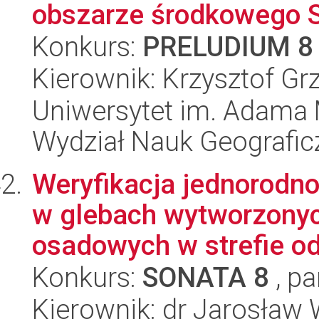
obszarze środkowego Sp
Konkurs:
PRELUDIUM 8
Kierownik: Krzysztof G
Uniwersytet im. Adama 
Wydział Nauk Geografic
Weryfikacja jednorodno
w glebach wytworzonych
osadowych w strefie od
Konkurs:
SONATA 8
, pa
Kierownik: dr Jarosław