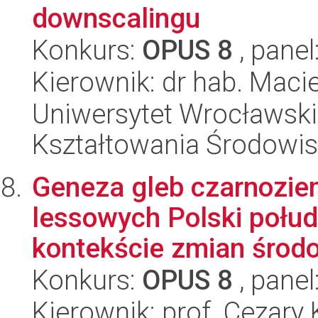
downscalingu
Konkurs:
OPUS 8
, panel
Kierownik: dr hab. Macie
Uniwersytet Wrocławski,
Kształtowania Środowi
Geneza gleb czarnozie
lessowych Polski połu
kontekście zmian środo
Konkurs:
OPUS 8
, panel
Kierownik: prof. Cezary