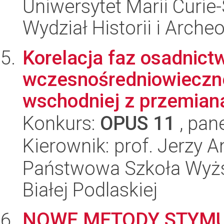
Uniwersytet Marii Curie-
Wydział Historii i Archeo
Korelacja faz osadnict
wczesnośredniowieczn
wschodniej z przemiana
Konkurs:
OPUS 11
, pan
Kierownik: prof. Jerzy A
Państwowa Szkoła Wyższ
Białej Podlaskiej
NOWE METODY STYMU