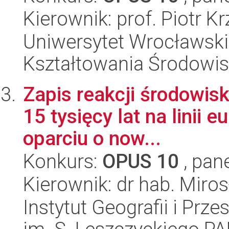
Kierownik: prof. Piotr K
Uniwersytet Wrocławski,
Kształtowania Środowi
Zapis reakcji środowis
15 tysięcy lat na linii
oparciu o now...
Konkurs:
OPUS 10
, pan
Kierownik: dr hab. Miro
Instytut Geografii i Pr