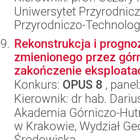
Uniwersytet Przyrodnic
Przyrodniczo-Technolog
Rekonstrukcja i progno
zmienionego przez gór
zakończenie eksploatac
Konkurs:
OPUS 8
, panel
Kierownik: dr hab. Dari
Akademia Górniczo-Hutn
w Krakowie, Wydział Geol
Środowiska