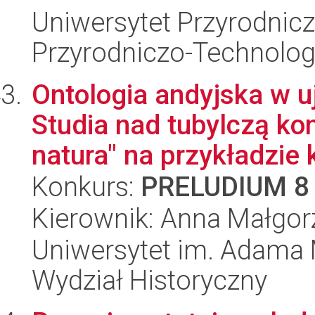
Uniwersytet Przyrodnic
Przyrodniczo-Technolog
Ontologia andyjska w u
Studia nad tubylczą kon
natura" na przykładzie k
Konkurs:
PRELUDIUM 8
Kierownik: Anna Małgor
Uniwersytet im. Adama 
Wydział Historyczny