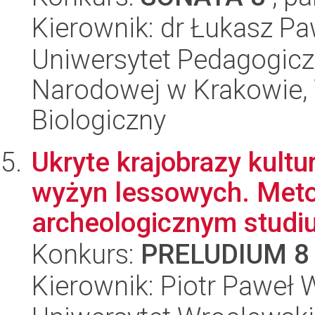
Kierownik: dr Łukasz Pa
Uniwersytet Pedagogiczn
Narodowej w Krakowie, 
Biologiczny
Ukryte krajobrazy kult
wyżyn lessowych. Meto
archeologicznym studi
Konkurs:
PRELUDIUM 8
Kierownik: Piotr Paweł 