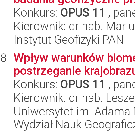
Konkurs:
OPUS 11
, pan
Kierownik: dr hab. Mari
Instytut Geofizyki PAN
Wpływ warunków biome
postrzeganie krajobrazu
Konkurs:
OPUS 11
, pan
Kierownik: dr hab. Lesz
Uniwersytet im. Adama 
Wydział Nauk Geografic