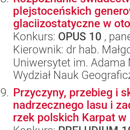
plejstoceńskich gener
glaciizostatyczne w oto
Konkurs:
OPUS 10
, pan
Kierownik: dr hab. Małg
Uniwersytet im. Adama 
Wydział Nauk Geografic
Przyczyny, przebieg i 
nadrzecznego lasu i za
rzek polskich Karpat w 