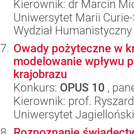
Kierownik: dr Marcin Mi
Uniwersytet Marii Curie-
Wydział Humanistyczny
Owady pożyteczne w kra
modelowanie wpływu pe
krajobrazu
Konkurs:
OPUS 10
, pan
Kierownik: prof. Ryszar
Uniwersytet Jagielloński
Rozpoznanie świadectw