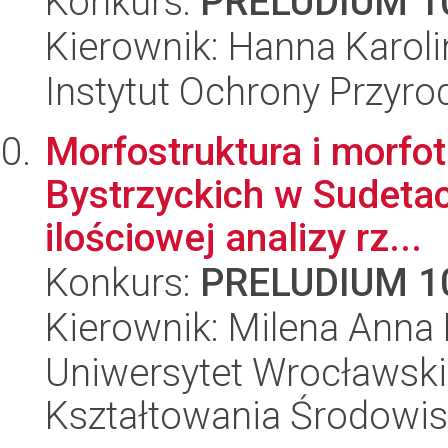
Konkurs:
PRELUDIUM 1
Kierownik: Hanna Karol
Instytut Ochrony Przyr
Morfostruktura i morfot
Bystrzyckich w Sudeta
ilościowej analizy rz...
Konkurs:
PRELUDIUM 1
Kierownik: Milena Anna
Uniwersytet Wrocławski,
Kształtowania Środowi