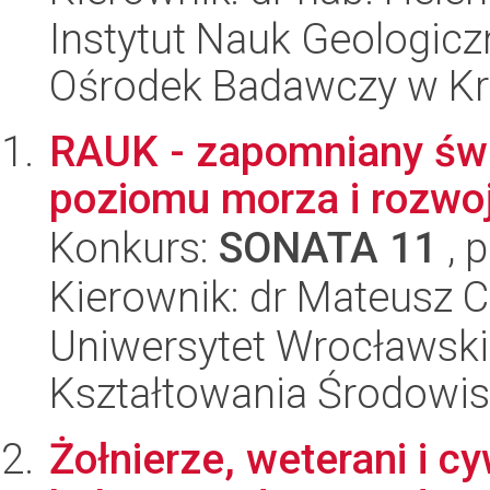
Instytut Nauk Geologic
Ośrodek Badawczy w K
RAUK - zapomniany świ
poziomu morza i rozwo
Konkurs:
SONATA 11
, 
Kierownik: dr Mateusz C
Uniwersytet Wrocławski,
Kształtowania Środowi
Żołnierze, weterani i c