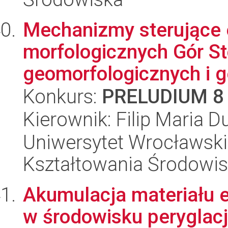
Mechanizmy sterujące 
morfologicznych Gór S
geomorfologicznych i g
Konkurs:
PRELUDIUM 8
Kierownik: Filip Maria D
Uniwersytet Wrocławski,
Kształtowania Środowi
Akumulacja materiału e
w środowisku peryglacj