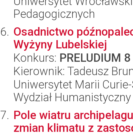
Uniwersytet Wrocławski,
Pedagogicznych
Osadnictwo późnopaleo
Wyżyny Lubelskiej
Konkurs:
PRELUDIUM 8
Kierownik: Tadeusz Bru
Uniwersytet Marii Curie-
Wydział Humanistyczny
Pole wiatru archipelagu
zmian klimatu z zast