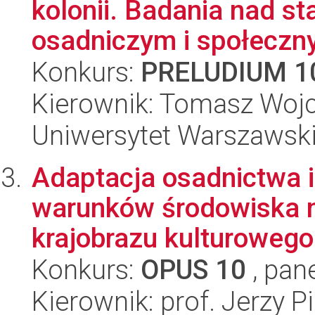
kolonii. Badania nad s
osadniczym i społeczny
Konkurs:
PRELUDIUM 1
Kierownik: Tomasz Wojc
Uniwersytet Warszawski
Adaptacja osadnictwa i
warunków środowiska n
krajobrazu kulturowego
Konkurs:
OPUS 10
, pan
Kierownik: prof. Jerzy Pi