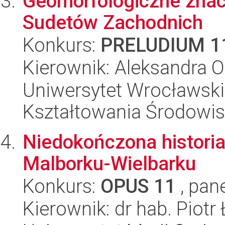
Geomorfologiczne znac
Sudetów Zachodnich
Konkurs:
PRELUDIUM 1
Kierownik: Aleksandra 
Uniwersytet Wrocławski,
Kształtowania Środowi
Niedokończona historia
Malborku-Wielbarku
Konkurs:
OPUS 11
, pan
Kierownik: dr hab. Piotr