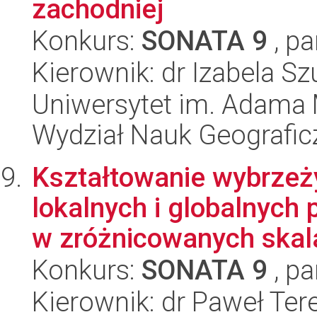
zachodniej
Konkurs:
SONATA 9
, pa
Kierownik: dr Izabela S
Uniwersytet im. Adama 
Wydział Nauk Geografic
Kształtowanie wybrzeż
lokalnych i globalnych
w zróżnicowanych skala
Konkurs:
SONATA 9
, pa
Kierownik: dr Paweł Ter