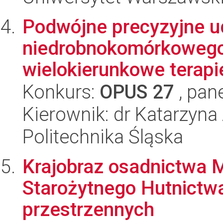
Podwójne precyzyjne u
niedrobnokomórkowego 
wielokierunkowe terapie
Konkurs:
OPUS 27
, pan
Kierownik: dr Katarzyna
Politechnika Śląska
Krajobraz osadnictwa 
Starożytnego Hutnictwa
przestrzennych