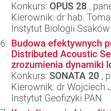
Konkurs:
OPUS 28
, pan
Kierownik: dr hab. Toma
Instytut Biologii Ssakó
Budowa efektywnych pr
Distributed Acoustic S
zrozumienia dynamiki l
Konkurs:
SONATA 20
, 
Kierownik: dr Wojciech 
Instytut Geofizyki PAN