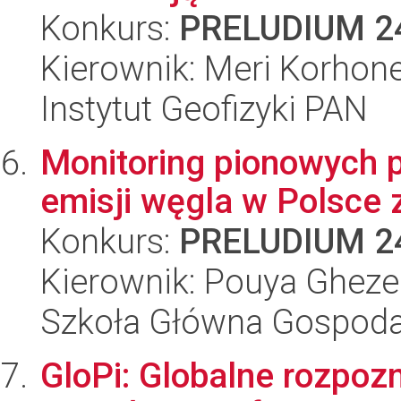
Konkurs:
PRELUDIUM 2
Kierownik: Meri Korhon
Instytut Geofizyki PAN
Monitoring pionowych p
emisji węgla w Polsce 
Konkurs:
PRELUDIUM 2
Kierownik: Pouya Gheze
Szkoła Główna Gospoda
GloPi: Globalne rozpoz