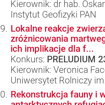
Kierownik: dr hab. Oska
Instytut Geofizyki PAN
Lokalne reakcje zwierz
zróżnicowania martwego
ich implikacje dla f...
Konkurs:
PRELUDIUM 2
Kierownik: Veronica Facc
Uniwersytet Rolniczy im
Rekonstrukcja fauny i
antarktycznych refugia