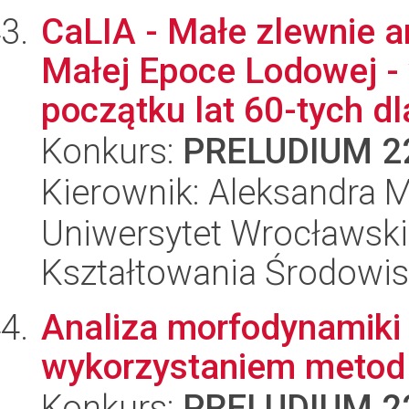
CaLIA - Małe zlewnie 
Małej Epoce Lodowej - 
początku lat 60-tych dl
Konkurs:
PRELUDIUM 2
Kierownik: Aleksandra 
Uniwersytet Wrocławski,
Kształtowania Środowi
Analiza morfodynamik
wykorzystaniem metod
Konkurs:
PRELUDIUM 2