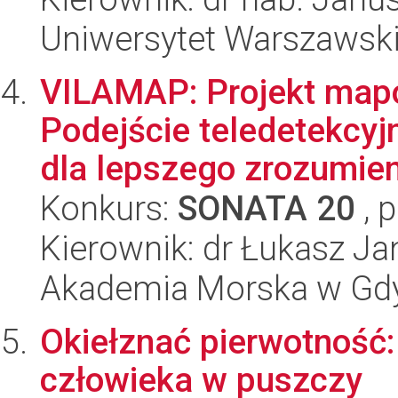
Uniwersytet Warszawsk
VILAMAP: Projekt map
Podejście teledetekcyj
dla lepszego zrozumieni
Konkurs:
SONATA 20
, 
Kierownik: dr Łukasz J
Akademia Morska w Gd
Okiełznać pierwotność:
człowieka w puszczy