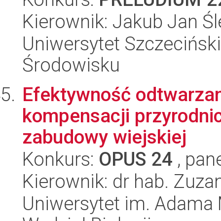
Kierownik: Jakub Jan Ś
Uniwersytet Szczeciński,
Środowisku
Efektywność odtwarzan
kompensacji przyrodnic
zabudowy wiejskiej
Konkurs:
OPUS 24
, pan
Kierownik: dr hab. Zuza
Uniwersytet im. Adama 