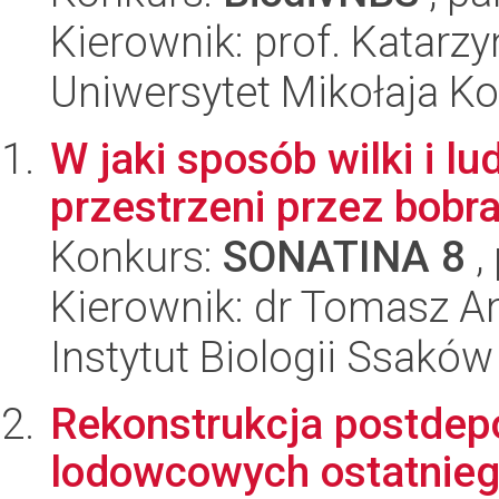
Kierownik: prof. Katarz
Uniwersytet Mikołaja K
W jaki sposób wilki i l
przestrzeni przez bobr
Konkurs:
SONATINA 8
,
Kierownik: dr Tomasz A
Instytut Biologii Ssakó
Rekonstrukcja postdepo
lodowcowych ostatnieg