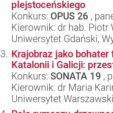
plejstoceńskiego
Konkurs:
OPUS 26
, pan
Kierownik: dr hab. Piotr
Uniwersytet Gdański, Wyd
Krajobraz jako bohater
Katalonii i Galicji: prz
Konkurs:
SONATA 19
, 
Kierownik: dr Maria Ka
Uniwersytet Warszawski,