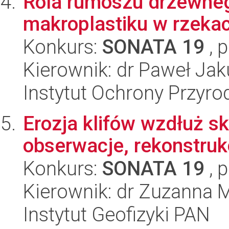
Rola rumoszu drzewnego
makroplastiku w rzekac
Konkurs:
SONATA 19
, 
Kierownik: dr Paweł Ja
Instytut Ochrony Przyr
Erozja klifów wzdłuż sk
obserwacje, rekonstruk
Konkurs:
SONATA 19
, 
Kierownik: dr Zuzanna 
Instytut Geofizyki PAN