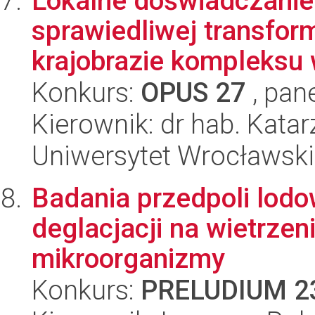
Lokalne doświadczanie
sprawiedliwej transfo
krajobrazie kompleksu
Konkurs:
OPUS 27
, pan
Kierownik: dr hab. Kata
Uniwersytet Wrocławski
Badania przedpoli lod
deglacjacji na wietrzeni
mikroorganizmy
Konkurs:
PRELUDIUM 2