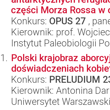
części Morza Rossa w o
Konkurs:
OPUS 27
, pan
Kierownik: prof. Wojcie
Instytut Paleobiologii P
Polski krajobraz aborcy
doświadczeniach kobiet
Konkurs:
PRELUDIUM 2
Kierownik: Antonina Da
Uniwersytet Warszawsk