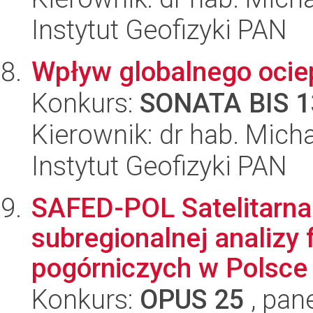
Instytut Geofizyki PAN
Wpływ globalnego ociep
Konkurs:
SONATA BIS 1
Kierownik: dr hab. Mich
Instytut Geofizyki PAN
SAFED-POL Satelitarna 
subregionalnej analizy 
pogórniczych w Polsce
Konkurs:
OPUS 25
, pan