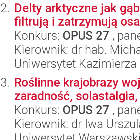
Delty arktyczne jak gąb
filtrują i zatrzymują os
Konkurs:
OPUS 27
, pan
Kierownik: dr hab. Mich
Uniwersytet Kazimierza
Roślinne krajobrazy wo
zaradność, solastalgia
Konkurs:
OPUS 27
, pan
Kierownik: dr Iwa Urszu
Uniwersytet Warszawsk