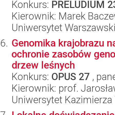
Konkurs:
PRELUDIUM 2
Kierownik: Marek Bacze
Uniwersytet Warszawsk
Genomika krajobrazu n
ochronie zasobów gen
drzew leśnych
Konkurs:
OPUS 27
, pan
Kierownik: prof. Jarosł
Uniwersytet Kazimierza