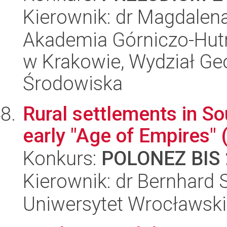
Kierownik: dr Magdalen
Akademia Górniczo-Hutn
w Krakowie, Wydział Geod
Środowiska
Rural settlements in So
early "Age of Empires"
Konkurs:
POLONEZ BIS 
Kierownik: dr Bernhard 
Uniwersytet Wrocławski