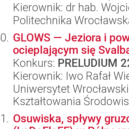
Kierownik: dr hab. Wojc
Politechnika Wrocławsk
GLOWS — Jeziora i pow
ocieplającym się Svalb
Konkurs:
PRELUDIUM 2
Kierownik: Iwo Rafał Wi
Uniwersytet Wrocławski,
Kształtowania Środowi
Osuwiska, spływy gruz