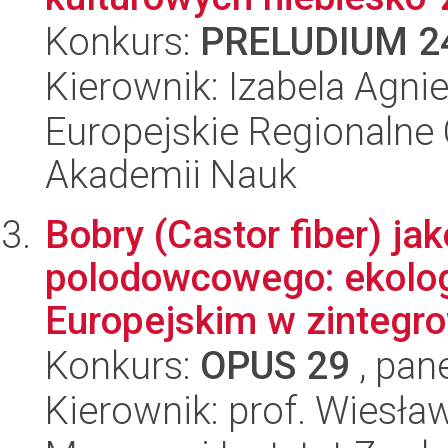
Konkurs:
PRELUDIUM 2
Kierownik: Izabela Agni
Europejskie Regionalne 
Akademii Nauk
Bobry (Castor fiber) ja
polodowcowego: ekolog
Europejskim w zintegro
Konkurs:
OPUS 29
, pan
Kierownik: prof. Wiesł