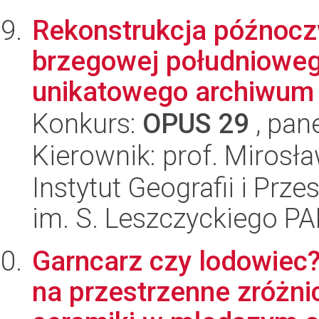
Rekonstrukcja późnocz
brzegowej południoweg
unikatowego archiwum 
Konkurs:
OPUS 29
, pan
Kierownik: prof. Mirosł
Instytut Geografii i Pr
im. S. Leszczyckiego P
Garncarz czy lodowiec
na przestrzenne zróżn