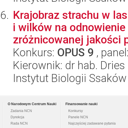
Krajobraz strachu w l
i wilków na odnowieni
zróżnicowanej jakości 
Konkurs:
OPUS 9
, panel
Kierownik: dr hab. Dries
Instytut Biologii Ssakó
O Narodowym Centrum Nauki
Finansowanie nauki
Zadania NCN
Konkursy
Dyrekcja
Panele NCN
Rada NCN
Najczęściej zadawane pytania