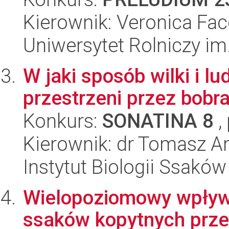
Kierownik: Veronica Facc
Uniwersytet Rolniczy im
W jaki sposób wilki i l
przestrzeni przez bobr
Konkurs:
SONATINA 8
,
Kierownik: dr Tomasz A
Instytut Biologii Ssakó
Wielopoziomowy wpływ
ssaków kopytnych prze