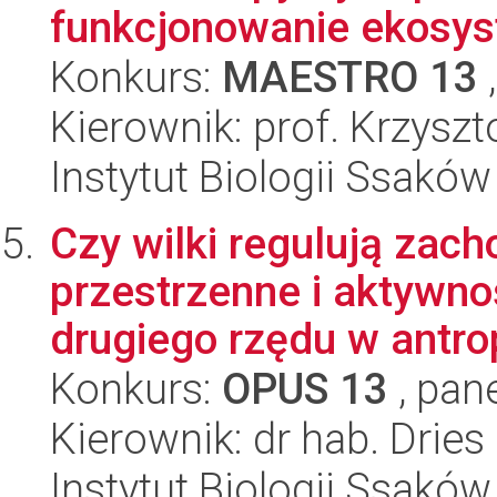
funkcjonowanie ekosyst
Konkurs:
MAESTRO 13
,
Kierownik: prof. Krzysz
Instytut Biologii Ssakó
Czy wilki regulują zac
przestrzenne i aktywno
drugiego rzędu w antro
Konkurs:
OPUS 13
, pan
Kierownik: dr hab. Dries
Instytut Biologii Ssakó