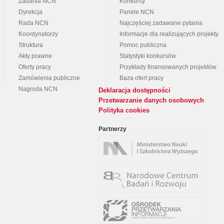
Zadania NCN
Konkursy
Dyrekcja
Panele NCN
Rada NCN
Najczęściej zadawane pytania
Koordynatorzy
Informacje dla realizujących projekty
Struktura
Pomoc publiczna
Akty prawne
Statystyki konkursów
Oferty pracy
Przykłady finansowanych projektów
Zamówienia publiczne
Baza ofert pracy
Nagroda NCN
Deklaracja dostępności
Przetwarzanie danych osobowych
Polityka cookies
Partnerzy