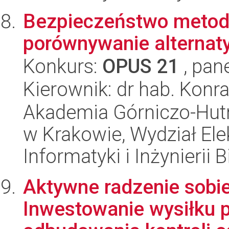
Bezpieczeństwo metod 
porównywanie alternat
Konkurs:
OPUS 21
, pan
Kierownik: dr hab. Konr
Akademia Górniczo-Hutn
w Krakowie, Wydział Ele
Informatyki i Inżynierii
Aktywne radzenie sobie
Inwestowanie wysiłku 