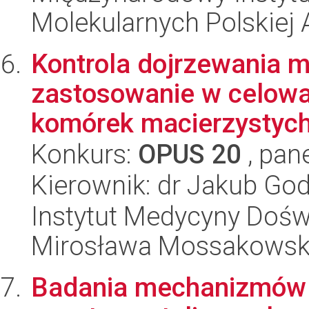
Molekularnych Polskiej
Kontrola dojrzewania m
zastosowanie w celowa
komórek macierzystyc
Konkurs:
OPUS 20
, pan
Kierownik: dr Jakub Go
Instytut Medycyny Doświa
Mirosława Mossakowsk
Badania mechanizmów 