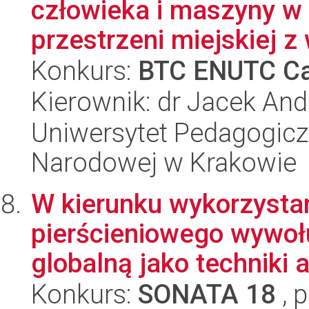
człowieka i maszyny w 
przestrzeni miejskiej z 
Konkurs:
BTC ENUTC Ca
Kierownik: dr Jacek And
Uniwersytet Pedagogiczn
Narodowej w Krakowie
W kierunku wykorzysta
pierścieniowego wywoł
globalną jako techniki a
Konkurs:
SONATA 18
, 