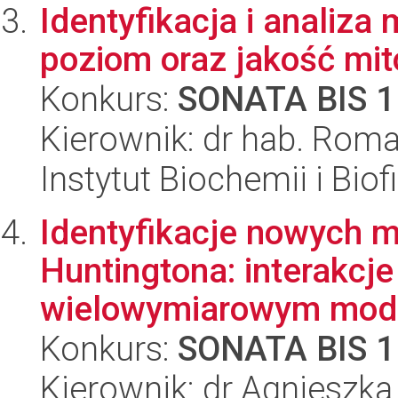
Identyfikacja i analiz
poziom oraz jakość mi
Konkurs:
SONATA BIS 1
Kierownik: dr hab. Rom
Instytut Biochemii i Biof
Identyfikacje nowych 
Huntingtona: interakcj
wielowymiarowym mode
Konkurs:
SONATA BIS 1
Kierownik: dr Agnieszka