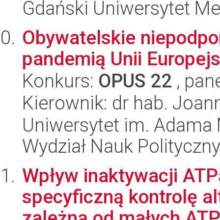
Gdański Uniwersytet Me
Obywatelskie niepodpo
pandemią Unii Europejs
Konkurs:
OPUS 22
, pan
Kierownik: dr hab. Joa
Uniwersytet im. Adama 
Wydział Nauk Polityczny
Wpływ inaktywacji ATP
specyficzną kontrolę al
zależną od małych ATP