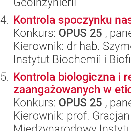
Geoinżynierii
Kontrola spoczynku nas
Konkurs:
OPUS 25
, pan
Kierownik: dr hab. Szy
Instytut Biochemii i Biof
Kontrola biologiczna i
zaangażowanych w etio
Konkurs:
OPUS 25
, pan
Kierownik: prof. Gracja
Międzynarodowy Instytut