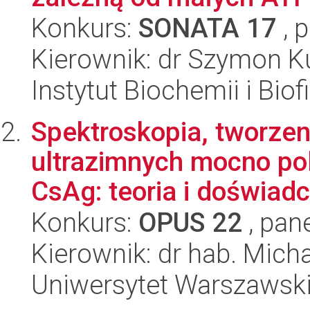
Konkurs:
SONATA 17
, 
Kierownik: dr Szymon K
Instytut Biochemii i Biof
Spektroskopia, tworzen
ultrazimnych mocno po
CsAg: teoria i doświad
Konkurs:
OPUS 22
, pan
Kierownik: dr hab. Mich
Uniwersytet Warszawski,