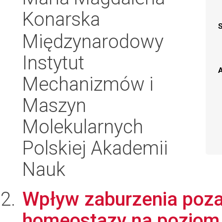
Konarska
Międzynarodowy
Instytut
A
Mechanizmów i
Maszyn
Molekularnych
Polskiej Akademii
Nauk
Wpływ zaburzenia poz
homeostazy na poziom 