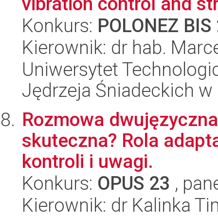
vibration control and s
Konkurs:
POLONEZ BIS 
Kierownik: dr hab. Mar
Uniwersytet Technologic
Jędrzeja Śniadeckich w
Rozmowa dwujęzyczna: 
skuteczna? Rola adap
kontroli i uwagi.
Konkurs:
OPUS 23
, pan
Kierownik: dr Kalinka T