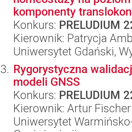
komponenty translokonu
Konkurs:
PRELUDIUM 2
Kierownik: Patrycja Amb
Uniwersytet Gdański, Wyd
Rygorystyczna walidac
modeli GNSS
Konkurs:
PRELUDIUM 2
Kierownik: Artur Fischer
Uniwersytet Warmińsko-