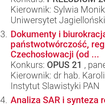
Kierownik: Sylwia Monik
Uniwersytet Jagielloński
Dokumenty i biurokracj
państwotwórczość, regul
Czechosłowacji (od ...
Konkurs:
OPUS 21
, pan
Kierownik: dr hab. Karol
Instytut Slawistyki PAN
Analiza SAR i synteza