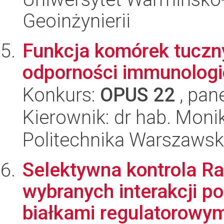
Geoinżynierii
Funkcja komórek tuczny
odporności immunologi
Konkurs:
OPUS 22
, pan
Kierownik: dr hab. Mon
Politechnika Warszaws
Selektywna kontrola Ra
wybranych interakcji p
białkami regulatorowymi