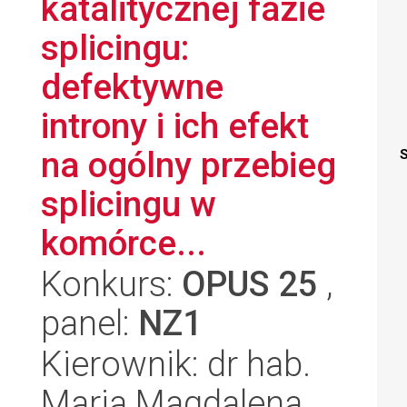
katalitycznej fazie
splicingu:
defektywne
introny i ich efekt
na ogólny przebieg
S
splicingu w
komórce...
Konkurs:
OPUS 25
,
panel:
NZ1
Kierownik: dr hab.
Maria Magdalena