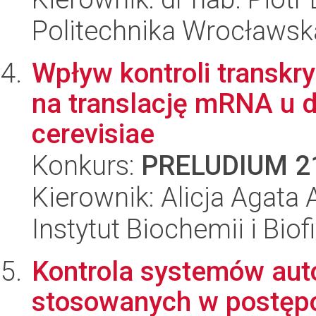
Politechnika Wrocławsk
Wpływ kontroli transkr
na translację mRNA u 
cerevisiae
Konkurs:
PRELUDIUM 2
Kierownik: Alicja Agat
Instytut Biochemii i Biof
Kontrola systemów au
stosowanych w postęp