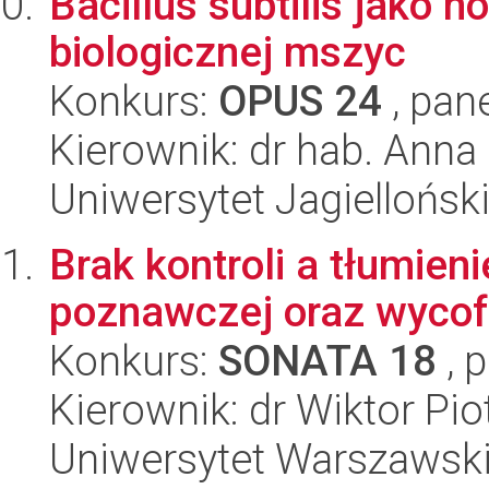
Bacillus subtilis jako n
biologicznej mszyc
Konkurs:
OPUS 24
, pan
Kierownik: dr hab. Anna
Uniwersytet Jagielloński
Brak kontroli a tłumien
poznawczej oraz wycof
Konkurs:
SONATA 18
, 
Kierownik: dr Wiktor Pio
Uniwersytet Warszawski,