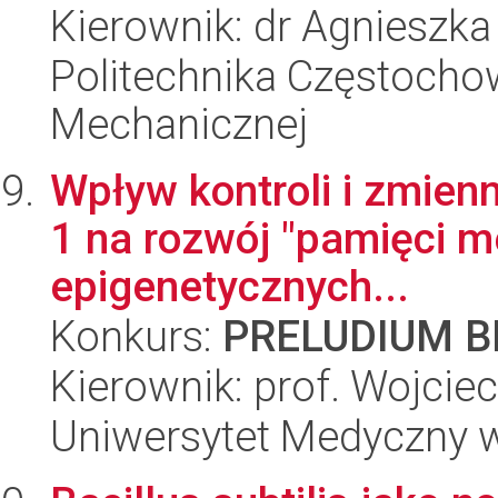
Kierownik: dr Agnieszk
Politechnika Częstochow
Mechanicznej
Wpływ kontroli i zmienn
1 na rozwój "pamięci me
epigenetycznych...
Konkurs:
PRELUDIUM BI
Kierownik: prof. Wojcie
Uniwersytet Medyczny w 