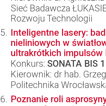
Sieć Badawcza ŁUKASIE
Rozwoju Technologii
Inteligentne lasery: ba
nieliniowych w światło
ultrakrótkich impulsów l
Konkurs:
SONATA BIS 1
Kierownik: dr hab. Grz
Politechnika Wrocławsk
Poznanie roli asprosyny