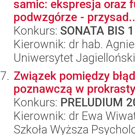
samic: ekspresja oraz f
podwzgórze - przysad..
Konkurs:
SONATA BIS 1
Kierownik: dr hab. Agni
Uniwersytet Jagielloński
Związek pomiędzy błąd
poznawczą w prokrasty
Konkurs:
PRELUDIUM 2
Kierownik: dr Ewa Wiw
Szkoła Wyższa Psycholo