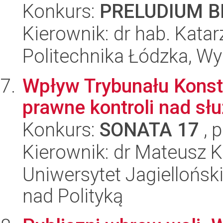
Konkurs:
PRELUDIUM BI
Kierownik: dr hab. Kat
Politechnika Łódzka, W
Wpływ Trybunału Konst
prawne kontroli nad sł
Konkurs:
SONATA 17
, 
Kierownik: dr Mateusz K
Uniwersytet Jagiellońsk
nad Polityką