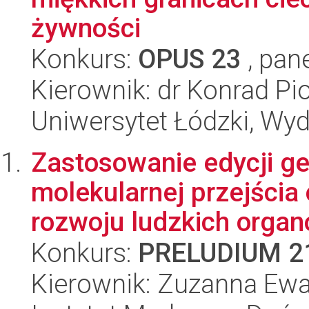
żywności
Konkurs:
OPUS 23
, pan
Kierownik: dr Konrad Pio
Uniwersytet Łódzki, Wyd
Zastosowanie edycji g
molekularnej przejścia
rozwoju ludzkich organo
Konkurs:
PRELUDIUM 2
Kierownik: Zuzanna Ew