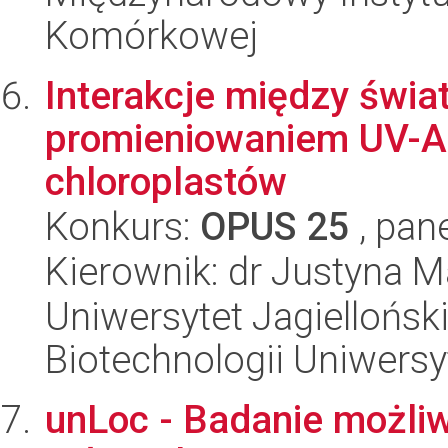
Komórkowej
Interakcje między świa
promieniowaniem UV-A 
chloroplastów
Konkurs:
OPUS 25
, pan
Kierownik: dr Justyna M
Uniwersytet Jagiellońsk
Biotechnologii Uniwersy
unLoc - Badanie możliw