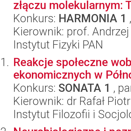
złączu molekularnym: Te
Konkurs:
HARMONIA 1
Kierownik: prof. Andrze
Instytut Fizyki PAN
Reakcje społeczne wob
ekonomicznych w Północ
Konkurs:
SONATA 1
, pa
Kierownik: dr Rafał Pio
Instytut Filozofii i Socj