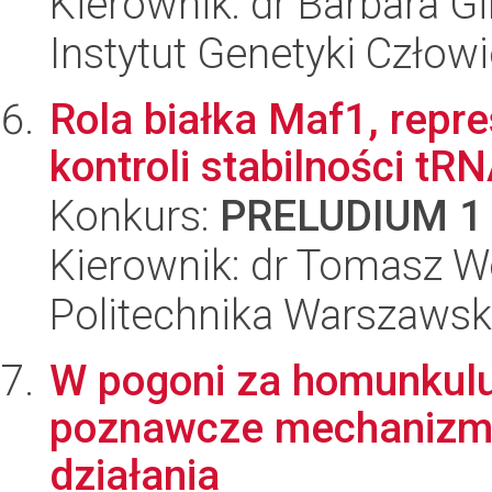
Kierownik: dr Barbara 
Instytut Genetyki Człow
Rola białka Maf1, repre
kontroli stabilności tR
Konkurs:
PRELUDIUM 1
Kierownik: dr Tomasz W
Politechnika Warszawsk
W pogoni za homunkulu
poznawcze mechanizmy w
działania