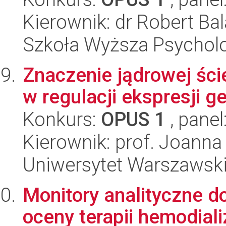
Kierownik: dr Robert Ba
Szkoła Wyższa Psycholo
Znaczenie jądrowej ście
w regulacji ekspresji g
Konkurs:
OPUS 1
, panel
Kierownik: prof. Joanna
Uniwersytet Warszawski,
Monitory analityczne do
oceny terapii hemodiali