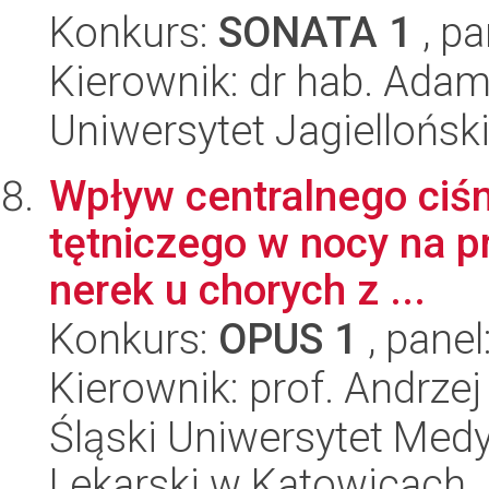
Konkurs:
SONATA 1
, pa
Kierownik: dr hab. Adam
Uniwersytet Jagielloński
Wpływ centralnego ciśni
tętniczego w nocy na p
nerek u chorych z ...
Konkurs:
OPUS 1
, panel
Kierownik: prof. Andrze
Śląski Uniwersytet Med
Lekarski w Katowicach