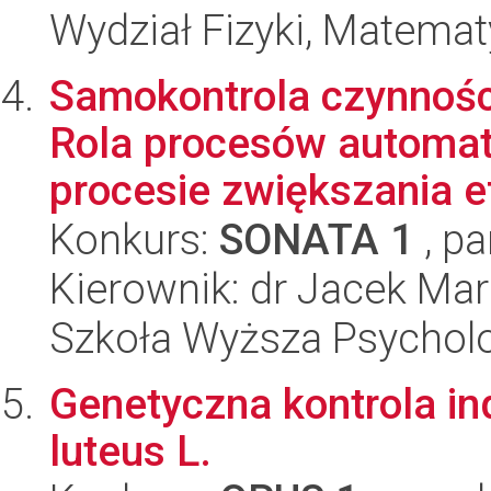
Wydział Fizyki, Matematy
Samokontrola czynnośc
Rola procesów automaty
procesie zwiększania ef
Konkurs:
SONATA 1
, pa
Kierownik: dr Jacek Ma
Szkoła Wyższa Psycholo
Genetyczna kontrola ind
luteus L.