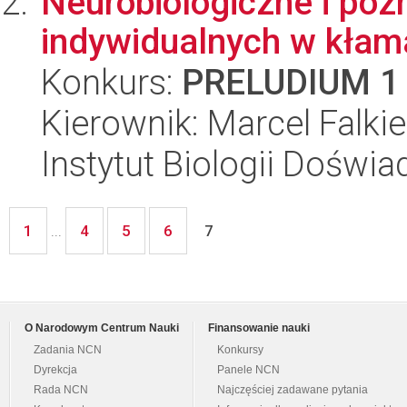
Neurobiologiczne i poz
indywidualnych w kłam
Konkurs:
PRELUDIUM 1
Kierownik: Marcel Falki
Instytut Biologii Doświ
1
4
5
6
...
7
O Narodowym Centrum Nauki
Finansowanie nauki
Zadania NCN
Konkursy
Dyrekcja
Panele NCN
Rada NCN
Najczęściej zadawane pytania