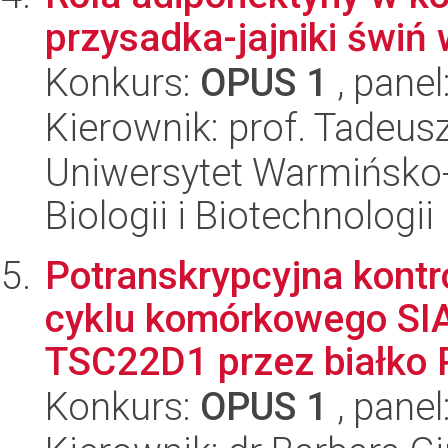
przysadka-jajniki świń
Konkurs:
OPUS 1
, panel
Kierownik: prof. Tadeu
Uniwersytet Warmińsko-
Biologii i Biotechnologii
Potranskrypcyjna kontr
cyklu komórkowego SI
TSC22D1 przez białko 
Konkurs:
OPUS 1
, panel