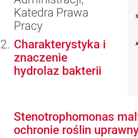
Katedra Prawa
Pracy
Charakterystyka i
A
znaczenie
hydrolaz bakterii
Stenotrophomonas malto
ochronie roślin uprawn