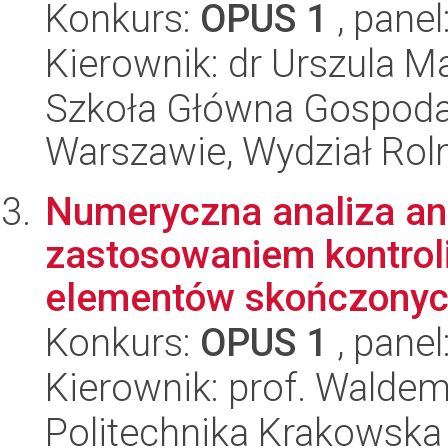
Konkurs:
OPUS 1
, panel
Kierownik: dr Urszula M
Szkoła Główna Gospoda
Warszawie, Wydział Rolni
Numeryczna analiza ang
zastosowaniem kontroli
elementów skończonych
Konkurs:
OPUS 1
, panel
Kierownik: prof. Walde
Politechnika Krakowska 