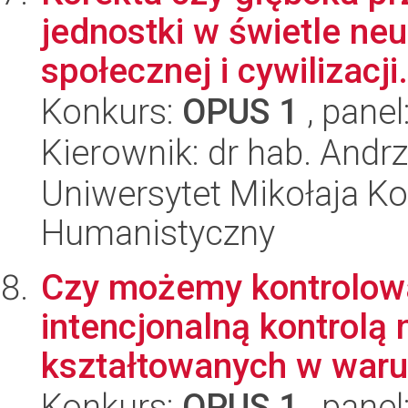
jednostki w świetle neu
społecznej i cywilizacji.
Konkurs:
OPUS 1
, panel
Kierownik: dr hab. Andr
Uniwersytet Mikołaja Ko
Humanistyczny
Czy możemy kontrolow
intencjonalną kontrolą
kształtowanych w waru
Konkurs:
OPUS 1
, panel