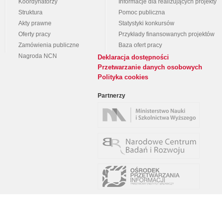
Koordynatorzy
Informacje dla realizujących projekty
Struktura
Pomoc publiczna
Akty prawne
Statystyki konkursów
Oferty pracy
Przykłady finansowanych projektów
Zamówienia publiczne
Baza ofert pracy
Nagroda NCN
Deklaracja dostępności
Przetwarzanie danych osobowych
Polityka cookies
Partnerzy