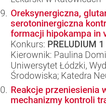
Oreksynergiczna, gluta
serotoninergiczna kont
formacji hipokampa in v
Konkurs:
PRELUDIUM 1
Kierownik: Paulina Dom
Uniwersytet Łódzki, Wydz
Środowiska; Katedra Neu
Reakcje przeniesienia 
mechanizmy kontroli t