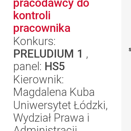
pracodawcy do
kontroli
pracownika
Konkurs:
PRELUDIUM 1
,
S
panel:
HS5
Kierownik:
Magdalena Kuba
Uniwersytet Łódzki,
Wydział Prawa i
Administracji,