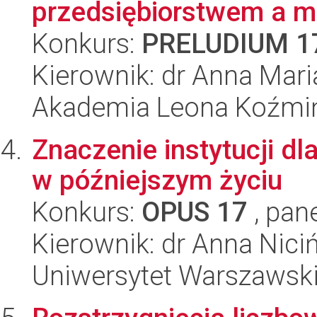
przedsiębiorstwem a m
Konkurs:
PRELUDIUM 1
Kierownik: dr Anna Mar
Akademia Leona Koźmi
Znaczenie instytucji d
w późniejszym życiu
Konkurs:
OPUS 17
, pan
Kierownik: dr Anna Nici
Uniwersytet Warszawsk