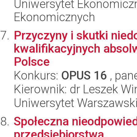
Uniwersytet Ekonomicz
Ekonomicznych
Przyczyny i skutki nie
kwalifikacyjnych absol
Polsce
Konkurs:
OPUS 16
, pan
Kierownik: dr Leszek Wi
Uniwersytet Warszawsk
Społeczna nieodpowied
przedsiębiorstwa