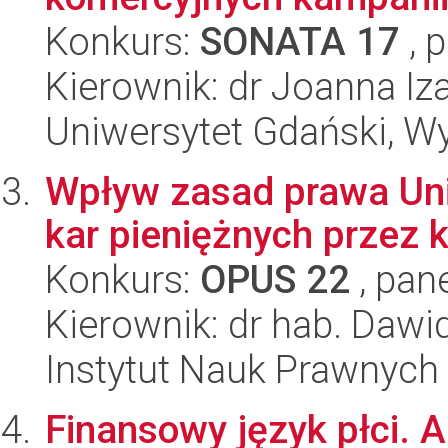
Konkurs:
SONATA 17
, 
Kierownik: dr Joanna I
Uniwersytet Gdański, W
Wpływ zasad prawa Unii
kar pieniężnych przez k
Konkurs:
OPUS 22
, pan
Kierownik: dr hab. Dawid
Instytut Nauk Prawnych
Finansowy język płci. 