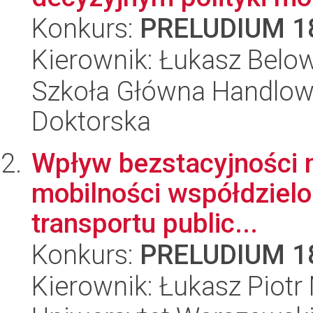
Konkurs:
PRELUDIUM 1
Kierownik: Łukasz Belo
Szkoła Główna Handlow
Doktorska
Wpływ bezstacyjności 
mobilności współdzielon
transportu public...
Konkurs:
PRELUDIUM 1
Kierownik: Łukasz Piot