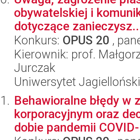
obywatelskiej i komuni
dotyczące zanieczysz..
Konkurs:
OPUS 20
, pan
Kierownik: prof. Małgor
Jurczak
Uniwersytet Jagielloński
Behawioralne błędy w 
korporacyjnym oraz de
dobie pandemii COVID-1