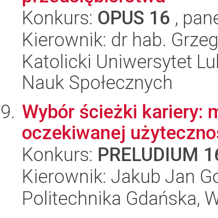
Konkurs:
OPUS 16
, pan
Kierownik: dr hab. Grz
Katolicki Uniwersytet Lu
Nauk Społecznych
Wybór ścieżki kariery:
oczekiwanej użyteczno
Konkurs:
PRELUDIUM 1
Kierownik: Jakub Jan Go
Politechnika Gdańska, W