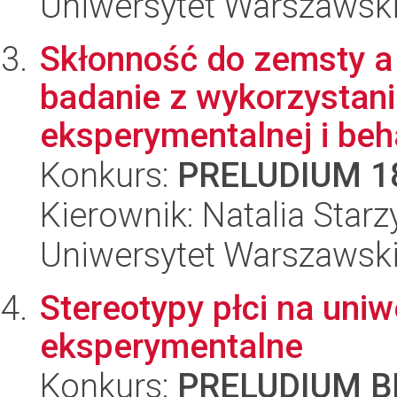
Uniwersytet Warszawsk
Skłonność do zemsty a 
badanie z wykorzystan
eksperymentalnej i beha
Konkurs:
PRELUDIUM 1
Kierownik: Natalia Star
Uniwersytet Warszawsk
Stereotypy płci na uniw
eksperymentalne
Konkurs:
PRELUDIUM BI