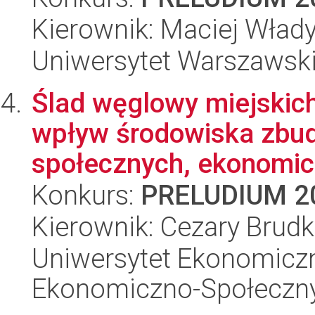
Kierownik: Maciej Wład
Uniwersytet Warszawski,
Ślad węglowy miejski
wpływ środowiska zbu
społecznych, ekonomicz
Konkurs:
PRELUDIUM 2
Kierownik: Cezary Brud
Uniwersytet Ekonomiczn
Ekonomiczno-Społeczn