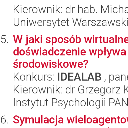
Kierownik: dr hab. Mich
Uniwersytet Warszawsk
W jaki sposób wirtualn
doświadczenie wpływa
środowiskowe?
Konkurs:
IDEALAB
, pan
Kierownik: dr Grzegorz
Instytut Psychologii PA
Symulacja wieloagento