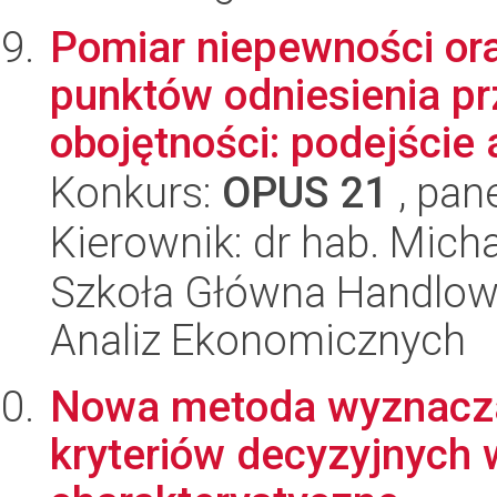
Pomiar niepewności ora
punktów odniesienia pr
obojętności: podejście 
Konkurs:
OPUS 21
, pan
Kierownik: dr hab. Mic
Szkoła Główna Handlow
Analiz Ekonomicznych
Nowa metoda wyznaczan
kryteriów decyzyjnych 