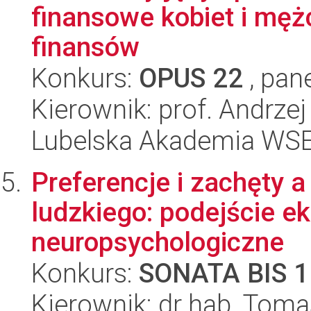
finansowe kobiet i mę
finansów
Konkurs:
OPUS 22
, pan
Kierownik: prof. Andrze
Lubelska Akademia WSE
Preferencje i zachęty a
ludzkiego: podejście e
neuropsychologiczne
Konkurs:
SONATA BIS 1
Kierownik: dr hab. Tom