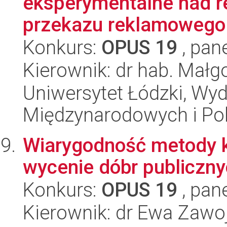
eksperymentalne nad 
przekazu reklamowego 
Konkurs:
OPUS 19
, pan
Kierownik: dr hab. Małg
Uniwersytet Łódzki, Wyd
Międzynarodowych i Pol
Wiarygodność metody k
wycenie dóbr publiczn
Konkurs:
OPUS 19
, pan
Kierownik: dr Ewa Zawo