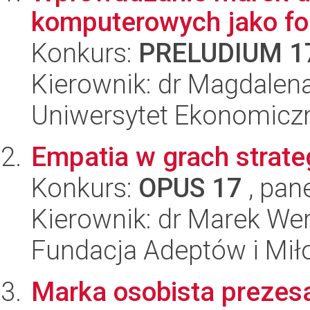
komputerowych jako fo
Konkurs:
PRELUDIUM 1
Kierownik: dr Magdale
Uniwersytet Ekonomicz
Empatia w grach strate
Konkurs:
OPUS 17
, pan
Kierownik: dr Marek We
Fundacja Adeptów i Mi
Marka osobista prezes