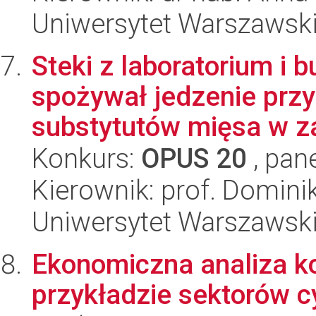
Uniwersytet Warszawsk
Steki z laboratorium i 
spożywał jedzenie przy
substytutów mięsa w za
Konkurs:
OPUS 20
, pan
Kierownik: prof. Domin
Uniwersytet Warszawski,
Ekonomiczna analiza k
przykładzie sektorów c