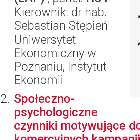
Kierownik: dr hab.
Sebastian Stępień
Uniwersytet
A
Ekonomiczny w
Poznaniu, Instytut
Ekonomii
Społeczno-
psychologiczne
czynniki motywujące do
komercyjnych kampani