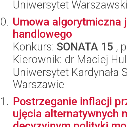
Uniwersytet Warszawsk
Umowa algorytmiczna j
handlowego
Konkurs:
SONATA 15
, 
Kierownik: dr Maciej Hul
Uniwersytet Kardynała 
Warszawie
Postrzeganie inflacji pr
ujęcia alternatywnych m
decyzyjnym polityki mo.