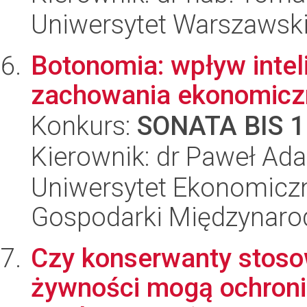
Uniwersytet Warszawsk
Botonomia: wpływ inte
zachowania ekonomicz
Konkurs:
SONATA BIS 1
Kierownik: dr Paweł Ad
Uniwersytet Ekonomiczn
Gospodarki Międzynaro
Czy konserwanty stos
żywności mogą ochron