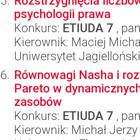
Rozstrzygnięcia liczbow
psychologii prawa
Konkurs:
ETIUDA 7
, pan
Kierownik: Maciej Micha
Uniwersytet Jagielloński
Równowagi Nasha i roz
Pareto w dynamicznych
zasobów
Konkurs:
ETIUDA 7
, pan
Kierownik: Michał Jerzy