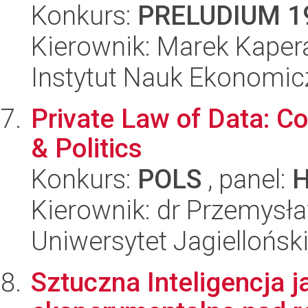
Konkurs:
PRELUDIUM 1
Kierownik: Marek Kaper
Instytut Nauk Ekonomi
Private Law of Data: Co
& Politics
Konkurs:
POLS
, panel:
Kierownik: dr Przemysł
Uniwersytet Jagielloński
Sztuczna Inteligencja 