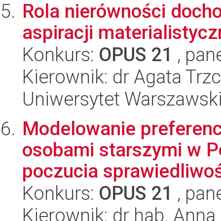
Rola nierówności doch
aspiracji materialisty
Konkurs:
OPUS 21
, pan
Kierownik: dr Agata Trz
Uniwersytet Warszawski,
Modelowanie preferencj
osobami starszymi w P
poczucia sprawiedliwośc
Konkurs:
OPUS 21
, pan
Kierownik: dr hab. Anna