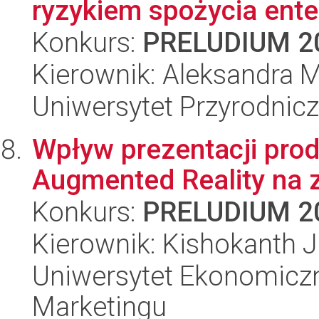
ryzykiem spożycia ente
Konkurs:
PRELUDIUM 2
Kierownik: Aleksandra M
Uniwersytet Przyrodnic
Wpływ prezentacji prod
Augmented Reality na
Konkurs:
PRELUDIUM 2
Kierownik: Kishokanth 
Uniwersytet Ekonomiczn
Marketingu