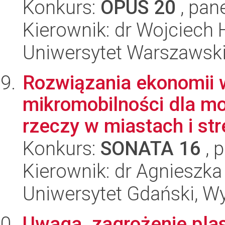
Konkurs:
OPUS 20
, pan
Kierownik: dr Wojciech 
Uniwersytet Warszawsk
Rozwiązania ekonomii w
mikromobilności dla m
rzeczy w miastach i str
Konkurs:
SONATA 16
, 
Kierownik: dr Agnieszka
Uniwersytet Gdański, W
Uwaga, zagrożenie plast