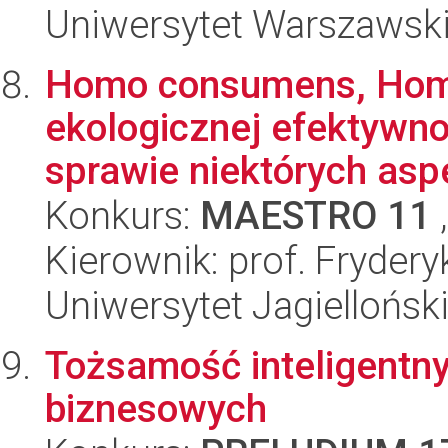
Uniwersytet Warszawsk
Homo consumens, Homo
ekologicznej efektywn
sprawie niektórych asp
Konkurs:
MAESTRO 11
,
Kierownik: prof. Frydery
Uniwersytet Jagielloński
Tożsamość inteligentn
biznesowych