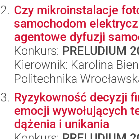
Czy mikroinstalacje fot
samochodom elektrycz
agentowe dyfuzji samo
Konkurs:
PRELUDIUM 2
Kierownik: Karolina Bien
Politechnika Wrocławsk
Ryzykowność decyzji 
emocji wywołujących t
dążenia i unikania
Konkurs:
PRELUDIUM 2