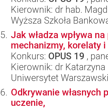
Kierownik: dr hab. Mag
Wyższa Szkoła Bankowa
Jak władza wpływa na p
mechanizmy, korelaty i
Konkurs:
OPUS 19
, pan
Kierownik: dr Katarzyna
Uniwersytet Warszawski,
Odkrywanie własnych pr
uczenie,