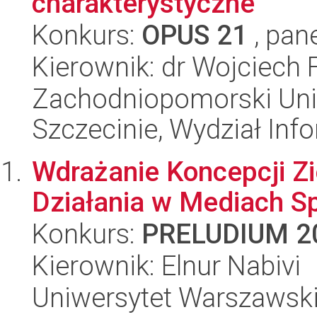
charakterystyczne
Konkurs:
OPUS 21
, pan
Kierownik: dr Wojciech 
Zachodniopomorski Uni
Szczecinie, Wydział Inf
Wdrażanie Koncepcji Z
Działania w Mediach S
Konkurs:
PRELUDIUM 2
Kierownik: Elnur Nabivi
Uniwersytet Warszawski