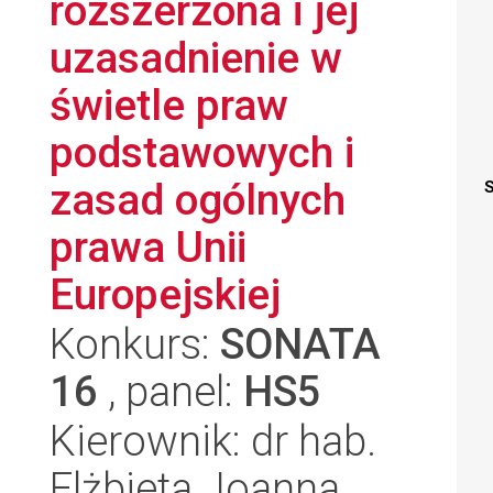
rozszerzona i jej
uzasadnienie w
świetle praw
podstawowych i
zasad ogólnych
S
prawa Unii
Europejskiej
Konkurs:
SONATA
16
, panel:
HS5
Kierownik: dr hab.
Elżbieta Joanna