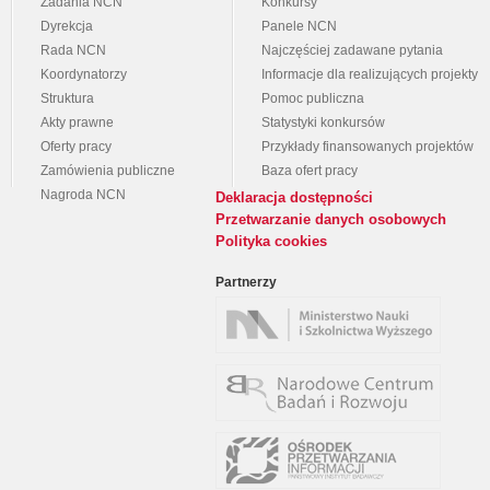
Zadania NCN
Konkursy
Dyrekcja
Panele NCN
Rada NCN
Najczęściej zadawane pytania
Koordynatorzy
Informacje dla realizujących projekty
Struktura
Pomoc publiczna
Akty prawne
Statystyki konkursów
Oferty pracy
Przykłady finansowanych projektów
Zamówienia publiczne
Baza ofert pracy
Nagroda NCN
Deklaracja dostępności
Przetwarzanie danych osobowych
Polityka cookies
Partnerzy