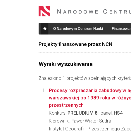
O Narodowym Centrum Nauki
Finansowan
Projekty finansowane przez NCN
Wyniki wyszukiwania
Znaleziono
1
projektów spełniających kryter
Procesy rozpraszania zabudowy w a
warszawskiej po 1989 roku w różnyc
przestrzennych
Konkurs:
PRELUDIUM 8
, panel:
HS4
Kierownik: Paweł Wiktor Sudra
Instytut Geografii i Przestrzennego Za