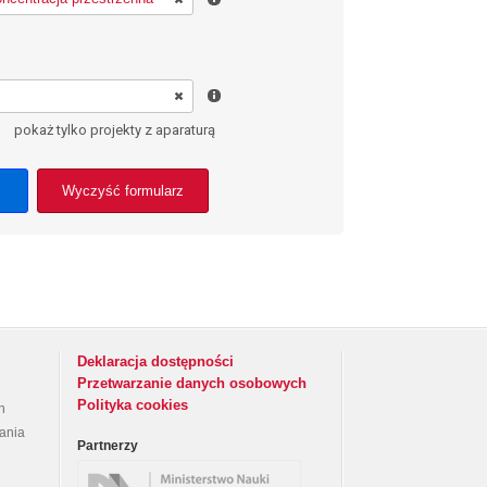
pokaż tylko projekty z aparaturą
Wyczyść formularz
Deklaracja dostępności
Przetwarzanie danych osobowych
Polityka cookies
h
rania
Partnerzy