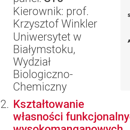
Kierownik: prof.
Krzysztof Winkler
Uniwersytet w
A
Białymstoku,
Wydział
Biologiczno-
Chemiczny
Kształtowanie
własności funkcjonaln
wysokomanganowych