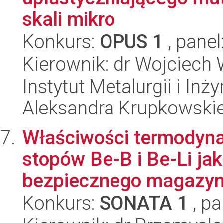
skali mikro
Konkurs:
OPUS 1
, panel
Kierownik: dr Wojciech
Instytut Metalurgii i Inż
Aleksandra Krupkowski
Właściwości termodyna
stopów Be-B i Be-Li ja
bezpiecznego magazyn
Konkurs:
SONATA 1
, pa