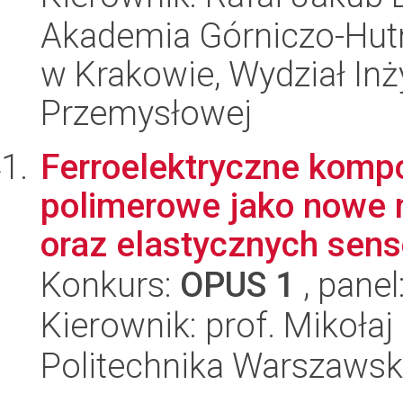
Akademia Górniczo-Hutn
w Krakowie, Wydział Inży
Przemysłowej
Ferroelektryczne komp
polimerowe jako nowe m
oraz elastycznych sens
Konkurs:
OPUS 1
, panel
Kierownik: prof. Mikołaj
Politechnika Warszawsk