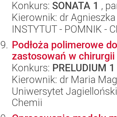
Konkurs:
SONATA 1
, pa
Kierownik: dr Agnieszk
INSTYTUT - POMNIK -
Podłoża polimerowe d
zastosowań w chirurgii
Konkurs:
PRELUDIUM 1
Kierownik: dr Maria Mag
Uniwersytet Jagiellońsk
Chemii