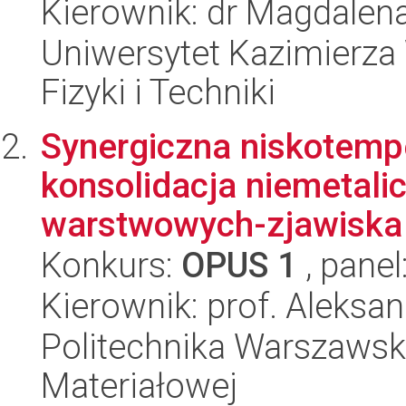
Kierownik: dr Magdalen
Uniwersytet Kazimierza 
Fizyki i Techniki
Synergiczna niskotemp
konsolidacja niemetal
warstwowych-zjawisk
Konkurs:
OPUS 1
, panel
Kierownik: prof. Aleks
Politechnika Warszawska
Materiałowej