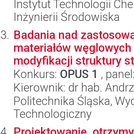
Instytut Technologii Ch
Inżynierii Środowiska
Badania nad zastosowa
materiałów węglowych 
modyfikacji struktury st
Konkurs:
OPUS 1
, panel
Kierownik: dr hab. Andr
Politechnika Śląska, Wy
Technologiczny
Projektowanie, otrzym