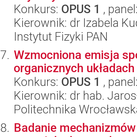
Konkurs:
OPUS 1
, panel
Kierownik: dr Izabela K
Instytut Fizyki PAN
Wzmocniona emisja spo
organicznych układach
Konkurs:
OPUS 1
, panel
Kierownik: dr hab. Jaro
Politechnika Wrocławsk
Badanie mechanizmów de