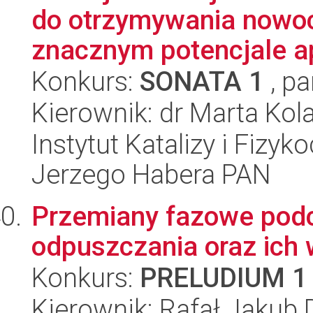
do otrzymywania nowo
znacznym potencjale ap
Konkurs:
SONATA 1
, pa
Kierownik: dr Marta Kol
Instytut Katalizy i Fizy
Jerzego Habera PAN
Przemiany fazowe podc
odpuszczania oraz ich 
Konkurs:
PRELUDIUM 1
Kierownik: Rafał Jakub 