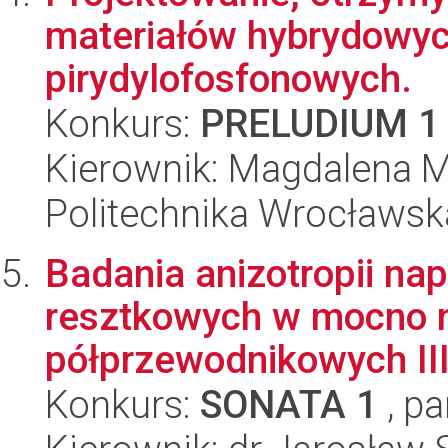
materiałów hybrydowyc
pirydylofosfonowych.
Konkurs:
PRELUDIUM 1
Kierownik: Magdalena M
Politechnika Wrocławsk
Badania anizotropii na
resztkowych w mocno 
półprzewodnikowych III 
Konkurs:
SONATA 1
, pa