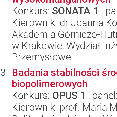
Konkurs:
SONATA 1
, pa
Kierownik: dr Joanna K
Akademia Górniczo-Hutn
w Krakowie, Wydział Inży
Przemysłowej
Badania stabilności ś
biopolimerowych
Konkurs:
OPUS 1
, panel
Kierownik: prof. Maria 