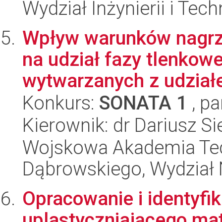
Wydział Inżynierii i Tec
Wpływ warunków nagrz
na udział fazy tlenkow
wytwarzanych z udziałe
Konkurs:
SONATA 1
, pa
Kierownik: dr Dariusz S
Wojskowa Akademia Tec
Dąbrowskiego, Wydział 
Opracowanie i identyfi
uplastyczniającego mat