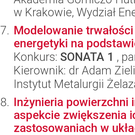
w Krakowie, Wydział Ener
Modelowanie trwałości
energetyki na podstawi
Konkurs:
SONATA 1
, pa
Kierownik: dr Adam Ziel
Instytut Metalurgii Żela
Inżynieria powierzchni
aspekcie zwiększenia i
zastosowaniach w układ