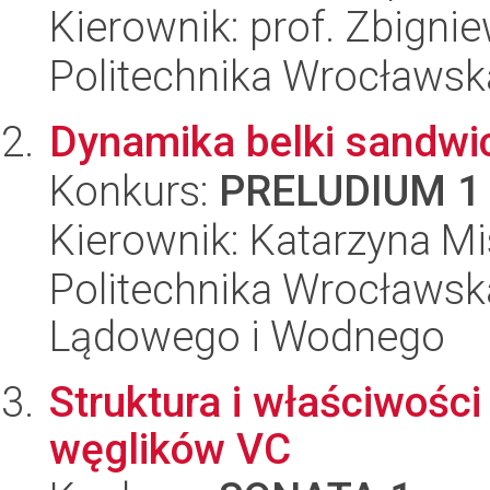
Kierownik: prof. Zbigni
Politechnika Wrocławsk
Dynamika belki sandwi
Konkurs:
PRELUDIUM 1
Kierownik: Katarzyna Mi
Politechnika Wrocławsk
Lądowego i Wodnego
Struktura i właściwości
węglików VC