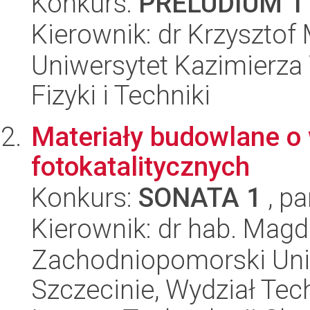
Konkurs:
PRELUDIUM 1
Kierownik: dr Krzyszto
Uniwersytet Kazimierza 
Fizyki i Techniki
Materiały budowlane o
fotokatalitycznych
Konkurs:
SONATA 1
, pa
Kierownik: dr hab. Mag
Zachodniopomorski Uni
Szczecinie, Wydział Tech