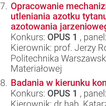
Opracowanie mechaniz
utleniania azotku tyt
azotowania jarzenioweg
Konkurs:
OPUS 1
, panel
Kierownik: prof. Jerzy R
Politechnika Warszawska
Materiałowej
Badania w kierunku kon
Konkurs:
OPUS 1
, panel
Kierownik: dr hab. Kat