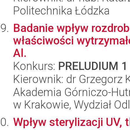
Politechnika Łódzka
Badanie wpływ rozdrobn
właściwości wytrzymał
Al.
Konkurs:
PRELUDIUM 1
Kierownik: dr Grzegorz 
Akademia Górniczo-Hutn
w Krakowie, Wydział Od
Wpływ sterylizacji UV, 