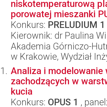
niskotemperaturową pl
porowatej mieszanki P
Konkurs:
PRELUDIUM 1
Kierownik: dr Paulina W
Akademia Górniczo-Hutn
w Krakowie, Wydział Inży
Analiza i modelowanie 
zachodzących w warstw
kucia
Konkurs:
OPUS 1
, panel