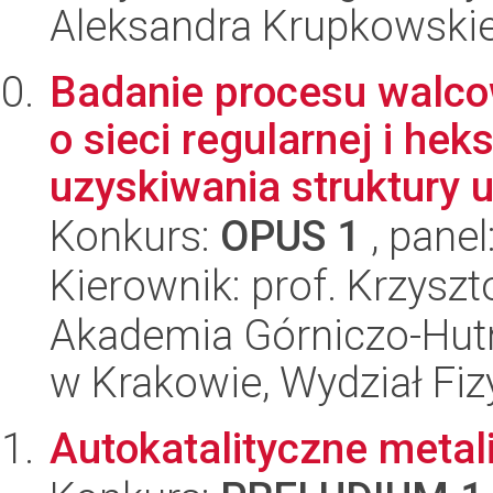
Aleksandra Krupkowski
Badanie procesu walco
o sieci regularnej i he
uzyskiwania struktury ul
Konkurs:
OPUS 1
, panel
Kierownik: prof. Krzysz
Akademia Górniczo-Hutn
w Krakowie, Wydział Fiz
Autokatalityczne metal