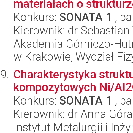
materiałach o struktur
Konkurs:
SONATA 1
, pa
Kierownik: dr Sebastian
Akademia Górniczo-Hutn
w Krakowie, Wydział Fiz
Charakterystyka strukt
kompozytowych Ni/Al
Konkurs:
SONATA 1
, pa
Kierownik: dr Anna Góra
Instytut Metalurgii i Inż