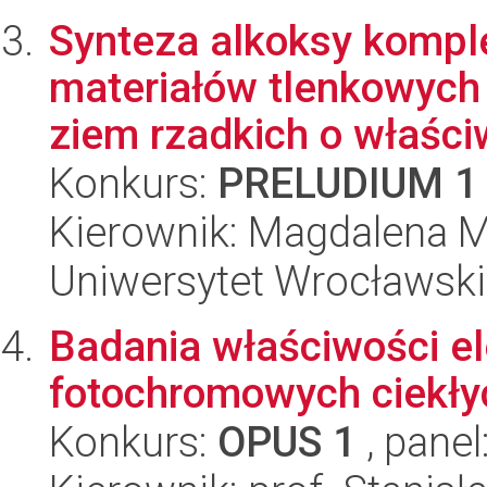
Synteza alkoksy kompl
materiałów tlenkowyc
ziem rzadkich o właściw
Konkurs:
PRELUDIUM 1
Kierownik: Magdalena M
Uniwersytet Wrocławski
Badania właściwości e
fotochromowych ciekłyc
Konkurs:
OPUS 1
, panel