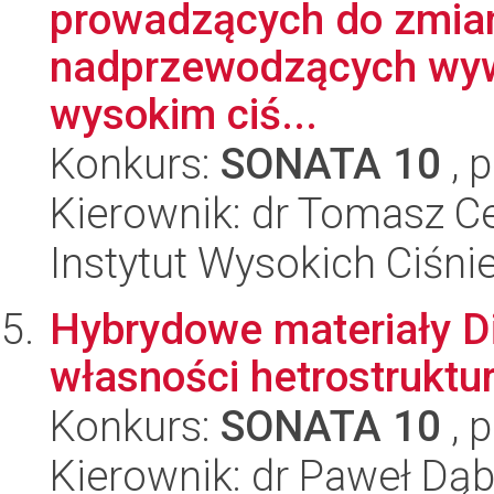
prowadzących do zmia
nadprzewodzących wyw
wysokim ciś...
Konkurs:
SONATA 10
, 
Kierownik: dr Tomasz C
Instytut Wysokich Ciśni
Hybrydowe materiały Di
własności hetrostruktur
Konkurs:
SONATA 10
, 
Kierownik: dr Paweł Dą