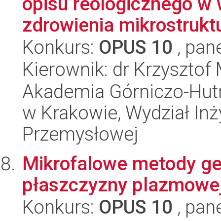
opisu reologicznego w
zdrowienia mikrostruktu
Konkurs:
OPUS 10
, pan
Kierownik: dr Krzysztof
Akademia Górniczo-Hutn
w Krakowie, Wydział Inży
Przemysłowej
Mikrofalowe metody gen
płaszczyzny plazmowe
Konkurs:
OPUS 10
, pan