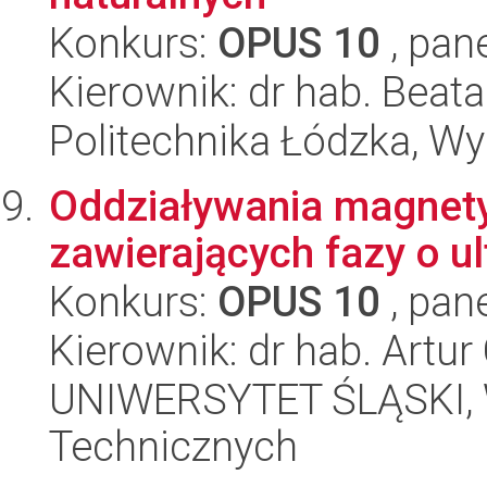
Konkurs:
OPUS 10
, pan
Kierownik: dr hab. Beat
Politechnika Łódzka, W
Oddziaływania magnet
zawierających fazy o ul
Konkurs:
OPUS 10
, pan
Kierownik: dr hab. Artu
UNIWERSYTET ŚLĄSKI, W
Technicznych