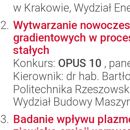
w Krakowie, Wydział Ener
Wytwarzanie nowoczes
gradientowych w proces
stałych
Konkurs:
OPUS 10
, pan
Kierownik: dr hab. Bart
Politechnika Rzeszowsk
Wydział Budowy Maszyn 
Badanie wpływu plazm