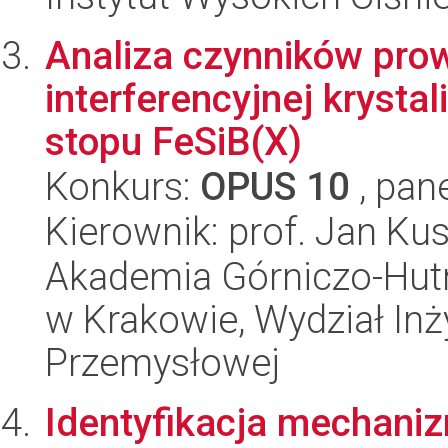
Analiza czynników pro
interferencyjnej krysta
stopu FeSiB(X)
Konkurs:
OPUS 10
, pan
Kierownik: prof. Jan Kus
Akademia Górniczo-Hutn
w Krakowie, Wydział Inży
Przemysłowej
Identyfikacja mechani