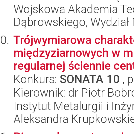
Wojskowa Akademia Tec
Dąbrowskiego, Wydział 
Trójwymiarowa charakt
międzyziarnowych w me
regularnej ściennie cen
Konkurs:
SONATA 10
, 
Kierownik: dr Piotr Bob
Instytut Metalurgii i Inż
Aleksandra Krupkowski