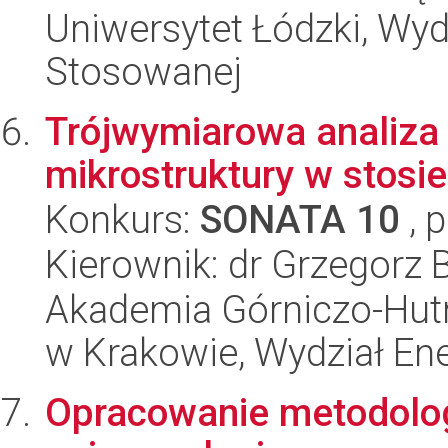
Uniwersytet Łódzki, Wydz
Stosowanej
Trójwymiarowa analiza
mikrostruktury w stos
Konkurs:
SONATA 10
, 
Kierownik: dr Grzegorz 
Akademia Górniczo-Hutn
w Krakowie, Wydział Ener
Opracowanie metodolog