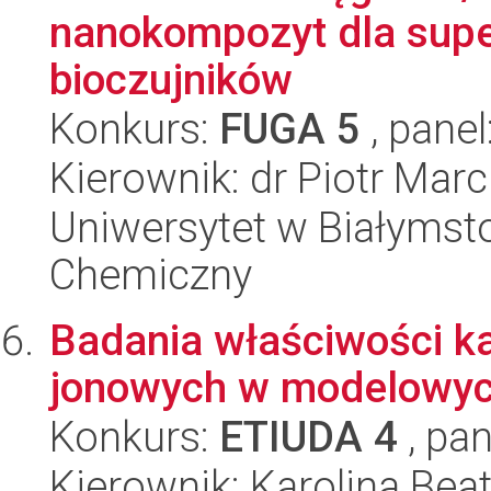
nanokompozyt dla supe
bioczujników
Konkurs:
FUGA 5
, panel
Kierownik: dr Piotr Marc
Uniwersytet w Białymsto
Chemiczny
Badania właściwości k
jonowych w modelowyc
Konkurs:
ETIUDA 4
, pan
Kierownik: Karolina Bea