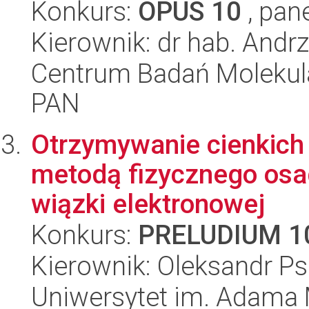
Konkurs:
OPUS 10
, pan
Kierownik: dr hab. And
Centrum Badań Molekul
PAN
Otrzymywanie cienkich
metodą fizycznego osa
wiązki elektronowej
Konkurs:
PRELUDIUM 1
Kierownik: Oleksandr P
Uniwersytet im. Adama 