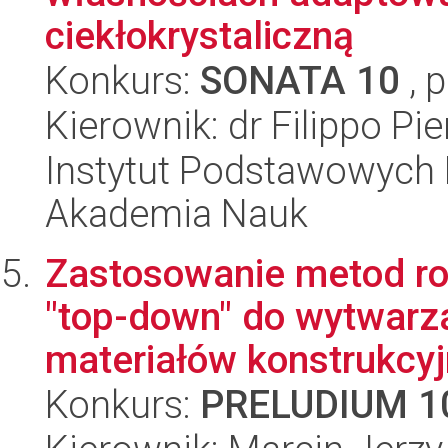
ciekłokrystaliczną
Konkurs:
SONATA 10
, 
Kierownik: dr Filippo Pie
Instytut Podstawowych 
Akademia Nauk
Zastosowanie metod ro
"top-down" do wytwar
materiałów konstrukcy
Konkurs:
PRELUDIUM 1