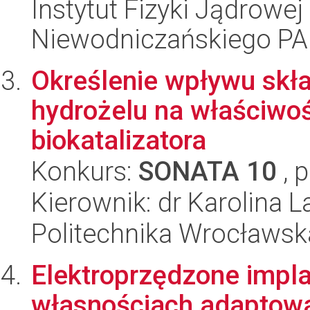
Instytut Fizyki Jądrowej
Niewodniczańskiego P
Określenie wpływu skła
hydrożelu na właściwo
biokatalizatora
Konkurs:
SONATA 10
, 
Kierownik: dr Karolina 
Politechnika Wrocławsk
Elektroprzędzone impl
własnościach adaptowa