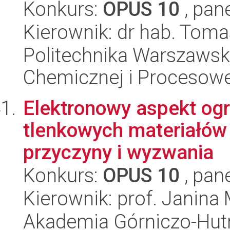
Konkurs:
OPUS 10
, pan
Kierownik: dr hab. Toma
Politechnika Warszawska
Chemicznej i Procesowe
Elektronowy aspekt ogr
tlenkowych materiałów 
przyczyny i wyzwania
Konkurs:
OPUS 10
, pan
Kierownik: prof. Janina
Akademia Górniczo-Hutn