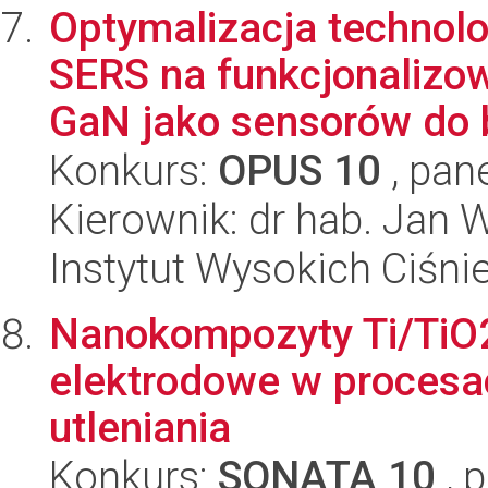
Optymalizacja technolo
SERS na funkcjonalizo
GaN jako sensorów do b
Konkurs:
OPUS 10
, pan
Kierownik: dr hab. Jan 
Instytut Wysokich Ciśni
Nanokompozyty Ti/TiO2
elektrodowe w procesa
utleniania
Konkurs:
SONATA 10
, 