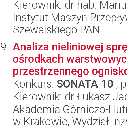
Kierownik: dr hab. Mariu
Instytut Maszyn Przepł
Szewalskiego PAN
Analiza nieliniowej sp
ośrodkach warstwowyc
przestrzennego ognisko
Konkurs:
SONATA 10
, 
Kierownik: dr Łukasz J
Akademia Górniczo-Hutn
w Krakowie, Wydział Inż