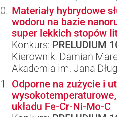
Materiały hybrydowe s
wodoru na bazie nanor
super lekkich stopów lit
Konkurs:
PRELUDIUM 1
Kierownik: Damian Mare
Akademia im. Jana Dłu
Odporne na zużycie i ut
wysokotemperaturowe, 
układu Fe-Cr-Ni-Mo-C