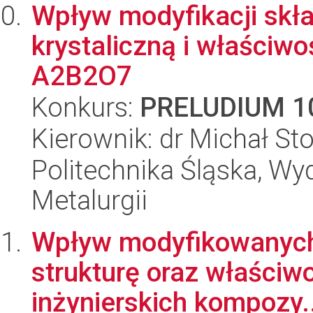
Wpływ modyfikacji skł
krystaliczną i właściwo
A2B2O7
Konkurs:
PRELUDIUM 1
Kierownik: dr Michał St
Politechnika Śląska, Wyd
Metalurgii
Wpływ modyfikowanych 
strukturę oraz właściw
inżynierskich kompozy..