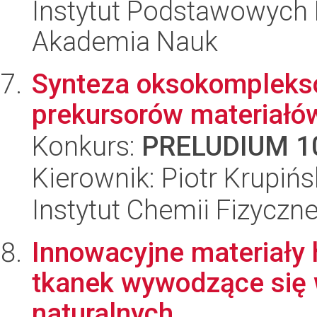
Instytut Podstawowych 
Akademia Nauk
Synteza oksokompleksó
prekursorów materiałó
Konkurs:
PRELUDIUM 1
Kierownik: Piotr Krupińs
Instytut Chemii Fizyczn
Innowacyjne materiały 
tkanek wywodzące się 
naturalnych