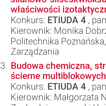
właściwości izotaktycz
Konkurs:
ETIUDA 4
, pan
Kierownik: Monika Dobr
Politechnika Poznańska
Zarządzania
Budowa chemiczna, stru
ścierne multiblokowyc
Konkurs:
ETIUDA 4
, pan
Kierownik: Małgorzata