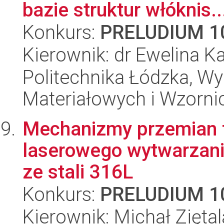
bazie struktur włóknis..
Konkurs:
PRELUDIUM 1
Kierownik: dr Ewelina K
Politechnika Łódzka, Wy
Materiałowych i Wzorni
Mechanizmy przemian 
laserowego wytwarzan
ze stali 316L
Konkurs:
PRELUDIUM 1
Kierownik: Michał Ziętal