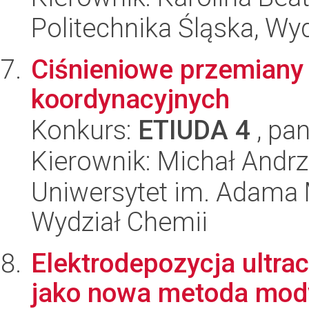
Politechnika Śląska, Wy
Ciśnieniowe przemiany 
koordynacyjnych
Konkurs:
ETIUDA 4
, pan
Kierownik: Michał Andr
Uniwersytet im. Adama 
Wydział Chemii
Elektrodepozycja ultra
jako nowa metoda mody