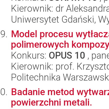
Kierownik: dr Aleksandr
Uniwersytet Gdański, W
Model procesu wytłacz
polimerowych kompozy
Konkurs:
OPUS 10
, pan
Kierownik: prof. Krzyszt
Politechnika Warszawska
Badanie metod wytwarz
powierzchni metali.