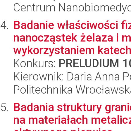
Centrum Nanobiomedy
Badanie właściwości f
nanocząstek żelaza i 
wykorzystaniem katechi
Konkurs:
PRELUDIUM 1
Kierownik: Daria Anna 
Politechnika Wrocławsk
Badania struktury grani
na materiałach metali